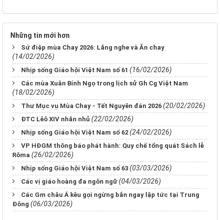
Những tin mới hơn
Sứ điệp mùa Chay 2026: Lắng nghe và Ăn chay
(14/02/2026)
(16/02/2026)
Nhịp sống Giáo hội Việt Nam số 61
Các mùa Xuân Bính Ngọ trong lịch sử Gh Cg Việt Nam
(18/02/2026)
(20/02/2026)
Thư Mục vụ Mùa Chay - Tết Nguyên đán 2026
(22/02/2026)
ĐTC Lêô XIV nhắn nhủ
(24/02/2026)
Nhịp sống Giáo hội Việt Nam số 62
VP HĐGM thông báo phát hành: Quy chế tổng quát Sách lễ
(26/02/2026)
Rôma
(03/03/2026)
Nhịp sống Giáo hội Việt Nam số 63
(04/03/2026)
Các vị giáo hoàng đa ngôn ngữ
Các Gm châu Á kêu gọi ngừng bắn ngay lập tức tại Trung
(06/03/2026)
Đông