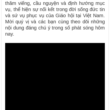
thăm viếng, cầu nguyện và định hướng mục
vụ, thể hiện sự nối kết trong đời sống đức tin
và sứ vụ phục vụ của Giáo hội tại Việt Nam.
Mời quý vị và các bạn cùng theo dõi những
nội dung đáng chú ý trong số phát sóng hôm
nay.