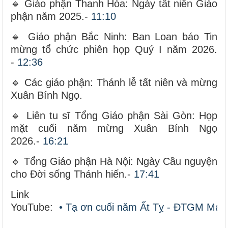
🔹 Giáo phận Thanh Hóa: Ngày tất niên Giáo
phận năm 2025.-
11:10
🔹 Giáo phận Bắc Ninh: Ban Loan báo Tin
mừng tổ chức phiên họp Quý I năm 2026.
-
12:36
🔹 Các giáo phận: Thánh lễ tất niên và mừng
Xuân Bính Ngọ.
🔹 Liên tu sĩ Tổng Giáo phận Sài Gòn: Họp
mặt cuối năm mừng Xuân Bính Ngọ
2026.-
16:21
🔹 Tổng Giáo phận Hà Nội: Ngày Cầu nguyện
cho Đời sống Thánh hiến.-
17:41
Link
YouTube:
• Tạ ơn cuối năm Ất Tỵ - ĐTGM Marek