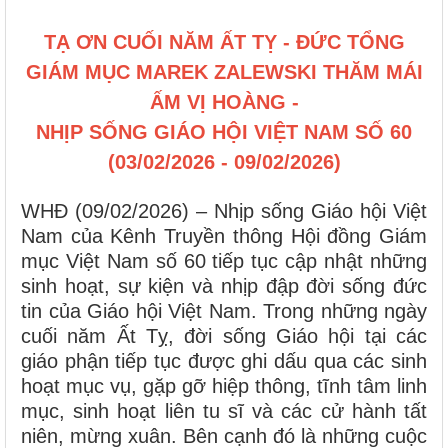
TẠ ƠN CUỐI NĂM ẤT TỴ - ĐỨC TỔNG
GIÁM MỤC MAREK ZALEWSKI THĂM MÁI
ẤM VỊ HOÀNG -
NHỊP SỐNG GIÁO HỘI VIỆT NAM SỐ 60
(03/02/2026 - 09/02/2026)
WHĐ (09/02/2026) – Nhịp sống Giáo hội Việt
Nam của Kênh Truyền thông Hội đồng Giám
mục Việt Nam số 60 tiếp tục cập nhật những
sinh hoạt, sự kiện và nhịp đập đời sống đức
tin của Giáo hội Việt Nam. Trong những ngày
cuối năm Ất Tỵ, đời sống Giáo hội tại các
giáo phận tiếp tục được ghi dấu qua các sinh
hoạt mục vụ, gặp gỡ hiệp thông, tĩnh tâm linh
mục, sinh hoạt liên tu sĩ và các cử hành tất
niên, mừng xuân. Bên cạnh đó là những cuộc