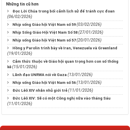
Những tin cũ hơn
Đọc Lời Chúa trong bối cảnh lịch sử để tránh cực đoan
(06/02/2026)
(03/02/2026)
Nhịp sống Giáo hội Việt Nam số 59
(27/01/2026)
Nhịp Sống Giáo Hội Việt Nam Số 58
(20/01/2026)
Nhịp sống Giáo hội Việt Nam số 57
Hồng y Parolin trình bày về Iran, Venezuela và Greenland
(19/01/2026)
Cảm thức thuộc về Giáo hội quan trọng hơn con số thống
(15/01/2026)
kê
(13/01/2026)
Lãnh đạo UNRWA nói về Gaza
(13/01/2026)
Nhịp sống Giáo hội Việt Nam số 56
(11/01/2026)
Đức Lêô XIV nhắn nhủ giới trẻ
Đức Lêô XIV: Sẽ có một Công nghị nữa vào tháng Sáu
(11/01/2026)