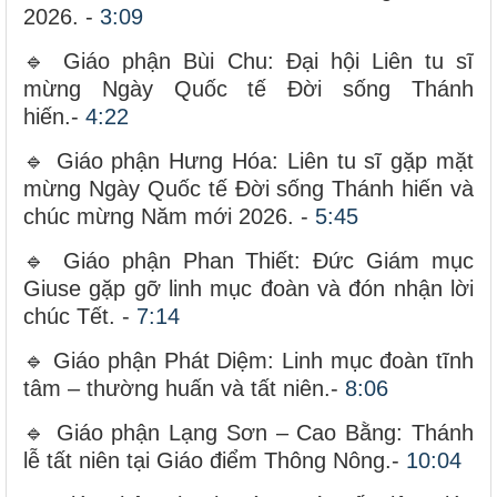
2026. -
3:09
🔹 Giáo phận Bùi Chu: Đại hội Liên tu sĩ
mừng Ngày Quốc tế Đời sống Thánh
hiến.-
4:22
🔹 Giáo phận Hưng Hóa: Liên tu sĩ gặp mặt
mừng Ngày Quốc tế Đời sống Thánh hiến và
chúc mừng Năm mới 2026. -
5:45
🔹 Giáo phận Phan Thiết: Đức Giám mục
Giuse gặp gỡ linh mục đoàn và đón nhận lời
chúc Tết. -
7:14
🔹 Giáo phận Phát Diệm: Linh mục đoàn tĩnh
tâm – thường huấn và tất niên.-
8:06
🔹 Giáo phận Lạng Sơn – Cao Bằng: Thánh
lễ tất niên tại Giáo điểm Thông Nông.-
10:04