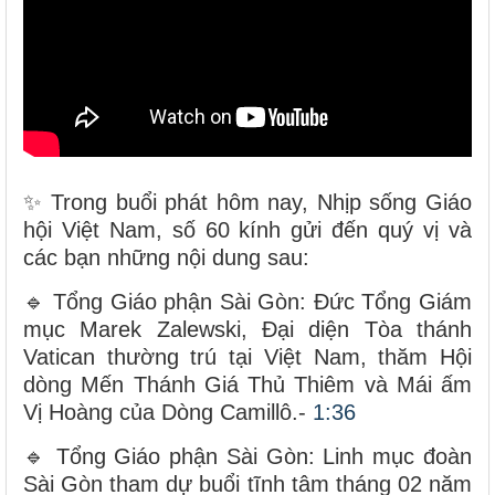
✨ Trong buổi phát hôm nay, Nhịp sống Giáo
hội Việt Nam, số 60 kính gửi đến quý vị và
các bạn những nội dung sau:
🔹 Tổng Giáo phận Sài Gòn: Đức Tổng Giám
mục Marek Zalewski, Đại diện Tòa thánh
Vatican thường trú tại Việt Nam, thăm Hội
dòng Mến Thánh Giá Thủ Thiêm và Mái ấm
Vị Hoàng của Dòng Camillô.-
1:36
🔹 Tổng Giáo phận Sài Gòn: Linh mục đoàn
Sài Gòn tham dự buổi tĩnh tâm tháng 02 năm