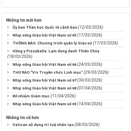
Những tin mới hơn
(12/03/2026)
Ủy ban Thần học Quốc tế cảnh báo
(17/03/2026)
Nhịp sống Giáo hội Việt Nam số 65
(17/03/2026)
THÔNG BÁO: Chương trình quản lý Giáo xứ
Hồng y Pizzaballa: Lạm dụng danh Thiên Chúa
(18/03/2026)
(24/03/2026)
Nhịp sống Giáo hội Việt Nam số 66
(29/03/2026)
THƯ RAO “V/v Truyền chức Linh mục”
(30/03/2026)
Nhịp sống Giáo hội Việt Nam số 67
(07/04/2026)
Nhịp sống Giáo hội Việt Nam số 68
(11/04/2026)
Bổ nhiệm Giám mục
(14/04/2026)
Nhịp sống Giáo hội Việt Nam số 69
Những tin cũ hơn
(08/03/2026)
Vatican sử dụng trí tuệ nhân tạo