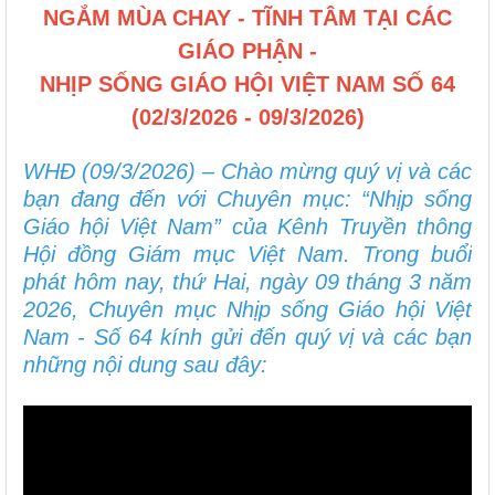
NGẮM MÙA CHAY - TĨNH TÂM TẠI CÁC
GIÁO PHẬN -
NHỊP SỐNG GIÁO HỘI VIỆT NAM SỐ 64
(02/3/2026 - 09/3/2026)
WHĐ (09/3/2026) – Chào mừng quý vị và các
bạn đang đến với Chuyên mục: “Nhịp sống
Giáo hội Việt Nam” của Kênh Truyền thông
Hội đồng Giám mục Việt Nam. Trong buổi
phát hôm nay, thứ Hai, ngày 09 tháng 3 năm
2026, Chuyên mục Nhịp sống Giáo hội Việt
Nam - Số 64 kính gửi đến quý vị và các bạn
những nội dung sau đây: