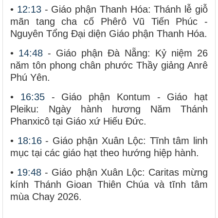
•
12:13
- Giáo phận Thanh Hóa: Thánh lễ giỗ
mãn tang cha cố Phêrô Vũ Tiến Phúc -
Nguyên Tổng Đại diện Giáo phận Thanh Hóa.
•
14:48
- Giáo phận Đà Nẵng: Kỷ niệm 26
năm tôn phong chân phước Thầy giảng Anrê
Phú Yên.
•
16:35
- Giáo phận Kontum - Giáo hạt
Pleiku: Ngày hành hương Năm Thánh
Phanxicô tại Giáo xứ Hiếu Đức.
•
18:16
- Giáo phận Xuân Lộc: Tĩnh tâm linh
mục tại các giáo hạt theo hướng hiệp hành.
•
19:48
- Giáo phận Xuân Lộc: Caritas mừng
kính Thánh Gioan Thiên Chúa và tĩnh tâm
mùa Chay 2026.