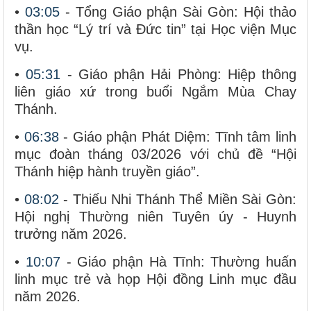
•
03:05
- Tổng Giáo phận Sài Gòn: Hội thảo
thần học “Lý trí và Đức tin” tại Học viện Mục
vụ.
•
05:31
- Giáo phận Hải Phòng: Hiệp thông
liên giáo xứ trong buổi Ngắm Mùa Chay
Thánh.
•
06:38
- Giáo phận Phát Diệm: Tĩnh tâm linh
mục đoàn tháng 03/2026 với chủ đề “Hội
Thánh hiệp hành truyền giáo”.
•
08:02
- Thiếu Nhi Thánh Thể Miền Sài Gòn:
Hội nghị Thường niên Tuyên úy - Huynh
trưởng năm 2026.
•
10:07
- Giáo phận Hà Tĩnh: Thường huấn
linh mục trẻ và họp Hội đồng Linh mục đầu
năm 2026.