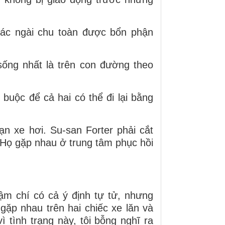
 các ngài chu toàn được bổn phận
 sống nhất là trên con đường theo
 buộc để cả hai có thể đi lại bằng
nạn xe hơi. Su-san Forter phải cắt
. Họ gặp nhau ở trung tâm phục hồi
ậm chí có cả ý định tự tử, nhưng
gặp nhau trên hai chiếc xe lăn và
 tình trạng này, tôi bỗng nghĩ ra