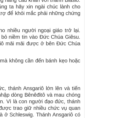
ng ta hãy xin ngài chúc lành cho
 trợ để khỏi mắc phải những chứng
o nhiều người ngoại giáo trở lại.
i bỏ niềm tin vào Đức Chúa Giêsu.
asiô mãi mãi được ở bên Đức Chúa
ô mà không cần đến bánh kẹo hoặc
c, thánh Ansgariô lớn lên và tiến
 nhập dòng Bênêđitô và mau chóng
n. Vì là con người đạo đức, thánh
 được trao giữ nhiều chức vụ quan
à ở Schleswig. Thánh Ansgariô có