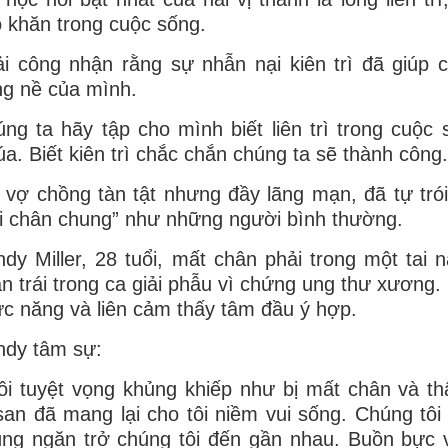
 khăn trong cuộc sống.
i công nhận rằng sự nhẫn nại kiên trì đã giúp
g nề của mình.
ng ta hãy tập cho mình biết liên trì trong cuộc
a. Biết kiên trì chắc chắn chúng ta sẽ thành công.
 vợ chồng tàn tật nhưng đầy lãng mạn, đã tự trói
i chân chung” như những người bình thường.
dy Miller, 28 tuổi, mất chân phải trong một tai 
n trái trong ca giải phẫu vì chứng ung thư xương
c năng và liên cảm thấy tâm đầu ý hợp.
ndy tâm sự:
ôi tuyệt vọng khủng khiếp như bị mất chân và th
an đã mang lại cho tôi niềm vui sống. Chúng tôi 
ng ngăn trở chúng tôi đến gần nhau. Buồn bực vì