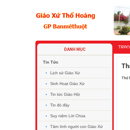
TRAN
DANH MỤC
Tin Tức
Th
Lịch sử Giáo Xứ
Thứ h
Sinh Hoạt Giáo Xứ
Tin tức Giáo Hội
Tin đó đây
Suy niệm Lời Chúa
Tâm tình người con Giáo Xứ