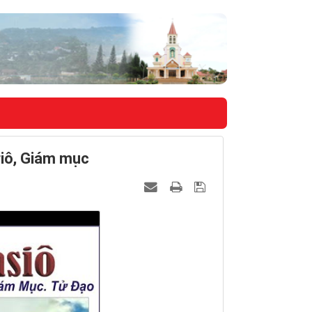
riô, Giám mục