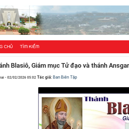
G CHỦ
TÌM KIẾM
ánh Blasiô, Giám mục Tử đạo và thánh Ansga
Tác giả:
Ban Biên Tập
ai - 02/02/2026 05:02