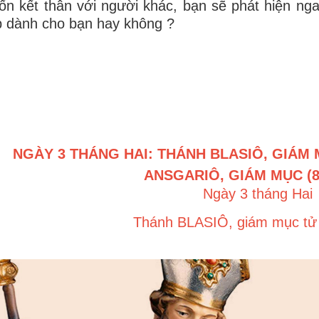
n kết thân với người khác, bạn sẽ phát hiện ngay
 dành cho bạn hay không ?
NGÀY 3 THÁNG HAI: THÁNH BLASIÔ, GIÁM 
ANSGARIÔ, GIÁM MỤC (8
Ngày 3 tháng Hai
Thánh BLASIÔ, giám mục tử 