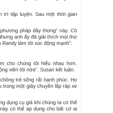
 trì tập luyện. Sau một thời gian
 “phương pháp dây thừng” này. Cô
Nhưng anh ấy đã giải thích mọi thứ
n Randy làm tôi xúc động mạnh”.
àm cho chúng tôi hiểu nhau hơn.
ộng viên tôi nữa”. Susan kết luận.
 chồng trẻ sống rất hạnh phúc. Họ
u trong một giây chuyền lắp ráp xe
ng dụng cụ giả khi chúng ta có thể
này có thể áp dụng cho bất cứ ai