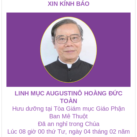
XIN KÍNH BÁO
LINH MỤC AUGUSTINÔ HOÀNG ĐỨC
TOÀN
Hưu dưỡng tại Tòa Giám mục Giáo Phận
Ban Mê Thuột
Đã an nghỉ trong Chúa
Lúc 08 giờ 00 thứ Tư, ngày 04 tháng 02 năm