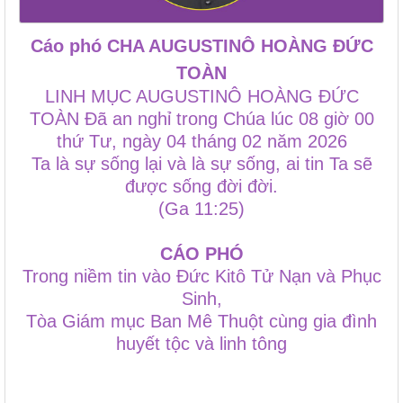
Cáo phó CHA AUGUSTINÔ HOÀNG ĐỨC
TOÀN
LINH MỤC AUGUSTINÔ HOÀNG ĐỨC
TOÀN Đã an nghỉ trong Chúa lúc 08 giờ 00
thứ Tư, ngày 04 tháng 02 năm 2026
Ta là sự sống lại và là sự sống, ai tin Ta sẽ
được sống đời đời.
(Ga 11:25)
CÁO PHÓ
Trong niềm tin vào Đức Kitô Tử Nạn và Phục
Sinh,
Tòa Giám mục Ban Mê Thuột cùng gia đình
huyết tộc và linh tông