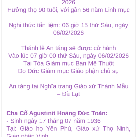
2026
Hưởng thọ 90 tuổi, với gần 56 năm Linh mục
Nghi thức tẩn liệm: 06 giờ 15 thứ Sáu, ngày
06/02/2026
Thánh lễ An táng sẽ được cử hành
Vào lúc 07 giờ 00 thứ Sáu, ngày 06/02/2026
Tại Tòa Giám mục Ban Mê Thuột
Do Đức Giám mục Giáo phận chủ sự
An táng tại Nghĩa trang Giáo xứ Thánh Mẫu
– Đà Lạt
Cha Cố Agustinô Hoàng Đức Toàn:
- Sinh ngày 17 tháng 07 năm 1936
Tại: Giáo họ Yên Phú, Giáo xứ Thọ Ninh,
Giáo phận Vinh