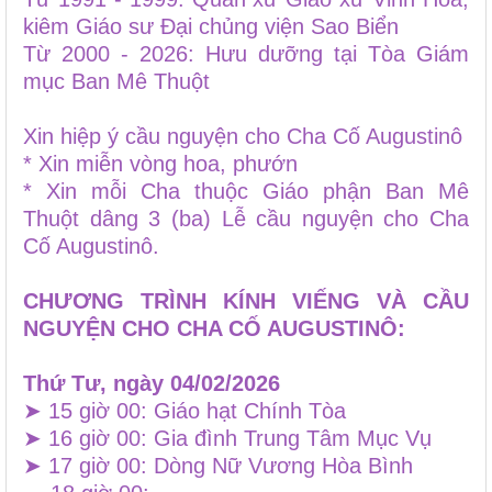
kiêm Giáo sư Đại chủng viện Sao Biển
Từ 2000 - 2026: Hưu dưỡng tại Tòa Giám
mục Ban Mê Thuột
Xin hiệp ý cầu nguyện cho Cha Cố Augustinô
* Xin miễn vòng hoa, phướn
* Xin mỗi Cha thuộc Giáo phận Ban Mê
Thuột dâng 3 (ba) Lễ cầu nguyện cho Cha
Cố Augustinô.
CHƯƠNG TRÌNH KÍNH VIẾNG VÀ CẦU
NGUYỆN CHO CHA CỐ AUGUSTINÔ:
Thứ Tư, ngày 04/02/2026
➤ 15 giờ 00: Giáo hạt Chính Tòa
➤ 16 giờ 00: Gia đình Trung Tâm Mục Vụ
➤ 17 giờ 00: Dòng Nữ Vương Hòa Bình