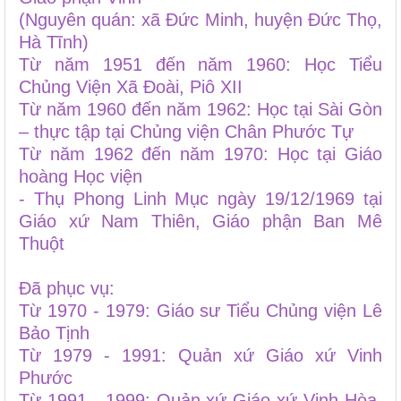
(Nguyên quán: xã Đức Minh, huyện Đức Thọ,
Hà Tĩnh)
Từ năm 1951 đến năm 1960: Học Tiểu
Chủng Viện Xã Đoài, Piô XII
Từ năm 1960 đến năm 1962: Học tại Sài Gòn
– thực tập tại Chủng viện Chân Phước Tự
Từ năm 1962 đến năm 1970: Học tại Giáo
hoàng Học viện
- Thụ Phong Linh Mục ngày 19/12/1969 tại
Giáo xứ Nam Thiên, Giáo phận Ban Mê
Thuột
Đã phục vụ:
Từ 1970 - 1979: Giáo sư Tiểu Chủng viện Lê
Bảo Tịnh
Từ 1979 - 1991: Quản xứ Giáo xứ Vinh
Phước
Từ 1991 - 1999: Quản xứ Giáo xứ Vinh Hòa,