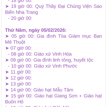
- 18 giờ 00:
➤ 19 giờ 00: Quý Thầy Đại Chủng Viện Sao
Biển Nha Trang
- 20 giờ 00:
Thứ Năm, ngày 05/02/2026:
➤ 05 giờ 00: Gia đình Tòa Giám mục Ban
Mê Thuột
➤ 07 giờ 00:
- 08 giờ 00: Giáo xứ Vinh Hòa
➤ 09 giờ 00: Gia đình linh tông, huyết tộc
- 10 giờ 00: Giáo xứ Vinh Phước
➤ 11 giờ 00:
➤ 12 giờ 00:
➤ 13 giờ 00:
➤ 14 giờ 00: Giáo hạt Mẫu Tâm
➤ 15 giờ 00: Giáo hạt Giang Sơn + Giáo hạt
Buôn Hô