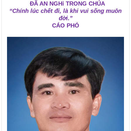
ĐÃ AN NGHỉ TRONG CHÚA
“Chính lúc chết đi, là khi vui sống muôn
đời.”
CÁO PHÓ