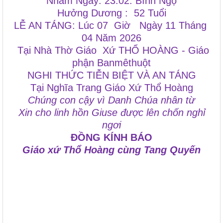
Nhằm Ngày: 23.02. Bính Ngọ
Hưởng Dương : 52 Tuổi
LỄ AN TÁNG: Lúc 07 Giờ Ngày 11 Tháng
04 Năm 2026
Tại Nhà Thờ Giáo Xứ THỔ HOÀNG - Giáo
phận Banmêthuột
NGHI THỨC TIỄN BIỆT VÀ AN TÁNG
Tại Nghĩa Trang Giáo Xứ Thổ Hoàng
Chúng con cậy vì Danh Chúa nhân từ
Xin cho linh hồn Giuse được lên chốn nghỉ
ngơi
ĐỒNG KÍNH BÁO
Giáo xứ Thổ Hoàng cùng Tang Quyến