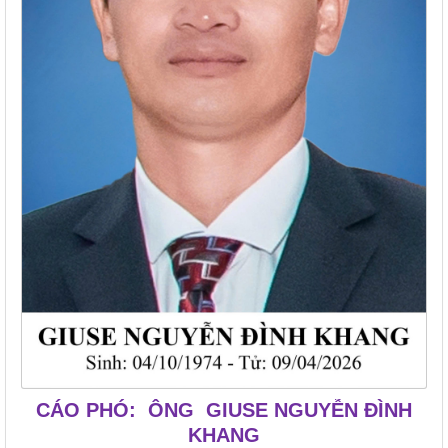
CÁO PHÓ: ÔNG GIUSE NGUYỄN ĐÌNH
KHANG