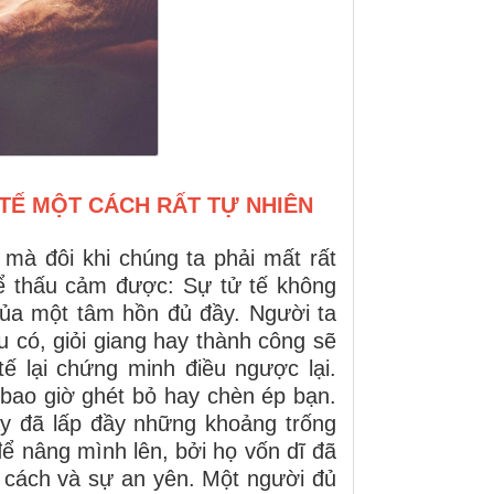
TẾ MỘT CÁCH RẤT TỰ NHIÊN
 mà đôi khi chúng ta phải mất rất
hể thấu cảm được: Sự tử tế không
của một tâm hồn đủ đầy. Người ta
có, giỏi giang hay thành công sẽ
ế lại chứng minh điều ngược lại.
bao giờ ghét bỏ hay chèn ép bạn.
ầy đã lấp đầy những khoảng trống
để nâng mình lên, bởi họ vốn dĩ đã
n cách và sự an yên. Một người đủ