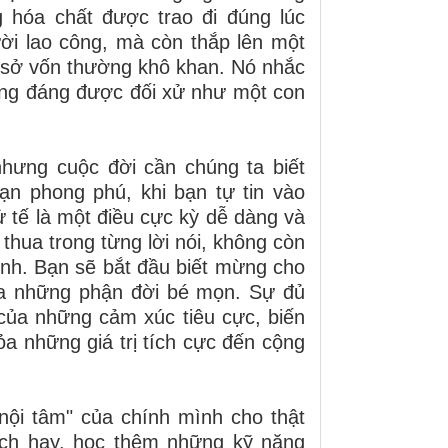
g hóa chất được trao đi đúng lúc
ười lao công, mà còn thắp lên một
 sở vốn thường khô khan. Nó nhắc
xứng đáng được đối xử như một con
hưng cuộc đời cần chúng ta biết
ạn phong phú, khi bạn tự tin vào
ử tế là một điều cực kỳ dễ dàng và
thua trong từng lời nói, không còn
ình. Bạn sẽ bắt đầu biết mừng cho
của những phận đời bé mọn. Sự đủ
 của những cảm xúc tiêu cực, biến
a những giá trị tích cực đến cộng
 nội tâm" của chính mình cho thật
ch hay, học thêm những kỹ năng