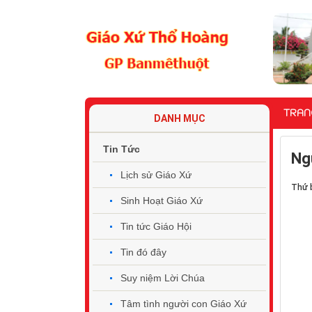
TRAN
DANH MỤC
Tin Tức
Ng
Lịch sử Giáo Xứ
Thứ 
Sinh Hoạt Giáo Xứ
Tin tức Giáo Hội
Tin đó đây
Suy niệm Lời Chúa
Tâm tình người con Giáo Xứ