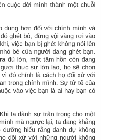
ến cuộc đời mình thành một chuỗi
o dung hơn đối với chính mình và
đó ghét bỏ, đừng vội vàng rơi vào
hi, việc bạn bị ghét không nói lên
 nhỏ bé của người đang ghét bạn.
ưa đủ lớn, một tâm hồn còn đang
gười thực sự lớn lao, họ sẽ chọn
 vì đó chính là cách họ đối xử với
 an trong chính mình. Sự tử tế của
uộc vào việc bạn là ai hay bạn có
 Khi ta dành sự trân trọng cho một
a mình mà ngược lại, ta đang khẳng
o dưỡng hiểu rằng danh dự không
họ đối xử với những người không