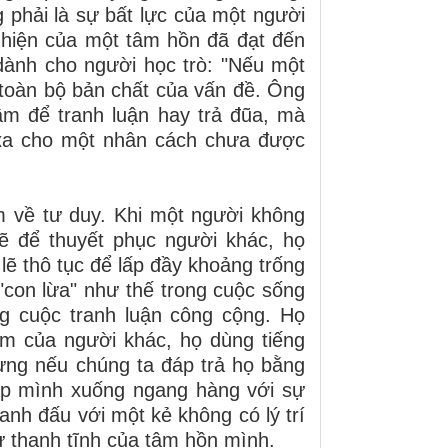
 phải là sự bất lực của một người
u hiện của một tâm hồn đã đạt đến
 dành cho người học trò: "Nếu một
tả toàn bộ bản chất của vấn đề. Ông
ầm để tranh luận hay trả đũa, mà
xa cho một nhân cách chưa được
 về tư duy. Khi một người không
lẽ để thuyết phục người khác, họ
ẽ thô tục để lấp đầy khoảng trống
 "con lừa" như thế trong cuộc sống
g cuộc tranh luận công cộng. Họ
ẩm của người khác, họ dùng tiếng
Nhưng nếu chúng ta đáp trả họ bằng
hấp mình xuống ngang hàng với sự
anh đấu với một kẻ không có lý trí
ự thanh tĩnh của tâm hồn mình.