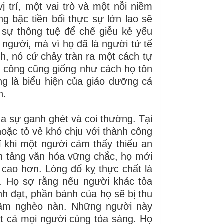
 trí, một vai trò và một nỗi niềm
 bậc tiền bối thực sự lớn lao sẽ
sự thông tuệ để chế giễu kẻ yếu
 người, mà vì họ đã là người tử tế
nh, nó cứ chảy tràn ra một cách tự
o công cũng giống như cách họ tôn
ọng là biểu hiện của giáo dưỡng cá
h.
a sự ganh ghét và coi thường. Tại
oặc tỏ vẻ khó chịu với thành công
ỉ khi một người cảm thấy thiếu an
nền tảng văn hóa vững chắc, họ mới
cao hơn. Lòng đố kỵ thực chất là
n. Họ sợ rằng nếu người khác tỏa
nh đạt, phần bánh của họ sẽ bị thu
tâm nghèo nàn. Những người này
ất cả mọi người cùng tỏa sáng. Họ