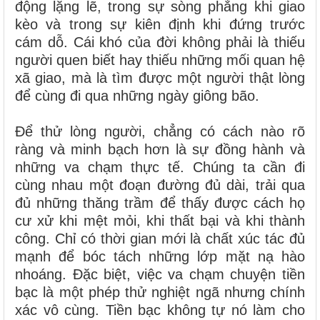
động lặng lẽ, trong sự sòng phẳng khi giao
kèo và trong sự kiên định khi đứng trước
cám dỗ. Cái khó của đời không phải là thiếu
người quen biết hay thiếu những mối quan hệ
xã giao, mà là tìm được một người thật lòng
để cùng đi qua những ngày giông bão.
Để thử lòng người, chẳng có cách nào rõ
ràng và minh bạch hơn là sự đồng hành và
những va chạm thực tế. Chúng ta cần đi
cùng nhau một đoạn đường đủ dài, trải qua
đủ những thăng trầm để thấy được cách họ
cư xử khi mệt mỏi, khi thất bại và khi thành
công. Chỉ có thời gian mới là chất xúc tác đủ
mạnh để bóc tách những lớp mặt nạ hào
nhoáng. Đặc biệt, việc va chạm chuyện tiền
bạc là một phép thử nghiệt ngã nhưng chính
xác vô cùng. Tiền bạc không tự nó làm cho