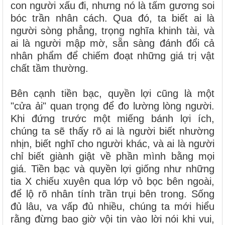
con người xấu đi, nhưng nó là tấm gương soi
bóc trần nhân cách. Qua đó, ta biết ai là
người sòng phẳng, trọng nghĩa khinh tài, và
ai là người mập mờ, sẵn sàng đánh đổi cả
nhân phẩm để chiếm đoạt những giá trị vật
chất tầm thường.
Bên cạnh tiền bạc, quyền lợi cũng là một
"cửa ải" quan trọng để đo lường lòng người.
Khi đứng trước một miếng bánh lợi ích,
chúng ta sẽ thấy rõ ai là người biết nhường
nhịn, biết nghĩ cho người khác, và ai là người
chỉ biết giành giật về phần mình bằng mọi
giá. Tiền bạc và quyền lợi giống như những
tia X chiếu xuyên qua lớp vỏ bọc bên ngoài,
để lộ rõ nhân tính trần trụi bên trong. Sống
đủ lâu, va vấp đủ nhiều, chúng ta mới hiểu
rằng đừng bao giờ vội tin vào lời nói khi vui,