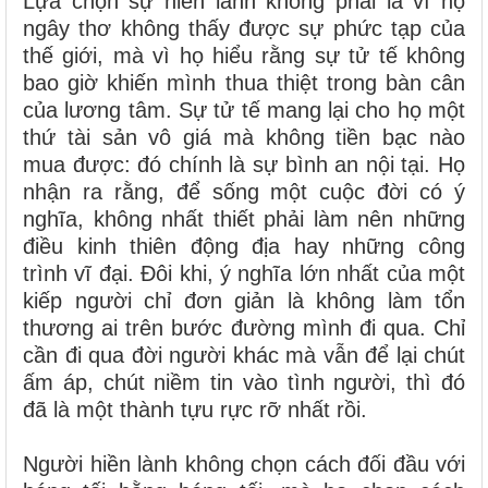
Lựa chọn sự hiền lành không phải là vì họ
ngây thơ không thấy được sự phức tạp của
thế giới, mà vì họ hiểu rằng sự tử tế không
bao giờ khiến mình thua thiệt trong bàn cân
của lương tâm. Sự tử tế mang lại cho họ một
thứ tài sản vô giá mà không tiền bạc nào
mua được: đó chính là sự bình an nội tại. Họ
nhận ra rằng, để sống một cuộc đời có ý
nghĩa, không nhất thiết phải làm nên những
điều kinh thiên động địa hay những công
trình vĩ đại. Đôi khi, ý nghĩa lớn nhất của một
kiếp người chỉ đơn giản là không làm tổn
thương ai trên bước đường mình đi qua. Chỉ
cần đi qua đời người khác mà vẫn để lại chút
ấm áp, chút niềm tin vào tình người, thì đó
đã là một thành tựu rực rỡ nhất rồi.
Người hiền lành không chọn cách đối đầu với