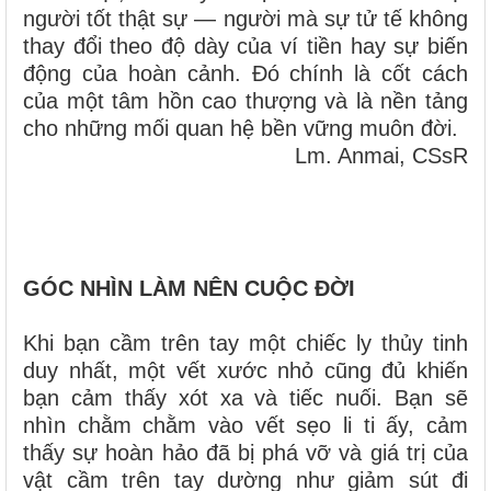
người tốt thật sự — người mà sự tử tế không
thay đổi theo độ dày của ví tiền hay sự biến
động của hoàn cảnh. Đó chính là cốt cách
của một tâm hồn cao thượng và là nền tảng
cho những mối quan hệ bền vững muôn đời.
Lm. Anmai, CSsR
GÓC NHÌN LÀM NÊN CUỘC ĐỜI
Khi bạn cầm trên tay một chiếc ly thủy tinh
duy nhất, một vết xước nhỏ cũng đủ khiến
bạn cảm thấy xót xa và tiếc nuối. Bạn sẽ
nhìn chằm chằm vào vết sẹo li ti ấy, cảm
thấy sự hoàn hảo đã bị phá vỡ và giá trị của
vật cầm trên tay dường như giảm sút đi