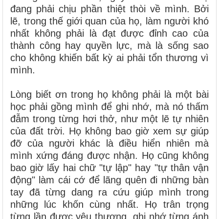
đang phải chịu phần thiệt thòi về mình. Bởi
lẽ, trong thế giới quan của họ, làm người khó
nhất không phải là đạt được đỉnh cao của
thành công hay quyền lực, mà là sống sao
cho không khiến bất kỳ ai phải tổn thương vì
mình.
Lòng biết ơn trong họ không phải là một bài
học phải gồng mình để ghi nhớ, mà nó thấm
đẫm trong từng hơi thở, như một lẽ tự nhiên
của đất trời. Họ không bao giờ xem sự giúp
đỡ của người khác là điều hiển nhiên mà
mình xứng đáng được nhận. Họ cũng không
bao giờ lấy hai chữ "tự lập" hay "tự thân vận
động" làm cái cớ để lãng quên đi những bàn
tay đã từng dang ra cứu giúp mình trong
những lúc khốn cùng nhất. Họ trân trọng
từng lần được yêu thương, ghi nhớ từng ánh