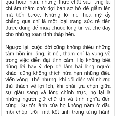
qua hoạn nạn, nhưng thực chất sau lưng lại
chỉ âm thầm chờ đợi bạn sơ hở để giẫm lên
mà tiến bước. Những lời nói hoa mỹ ấy
chẳng qua chỉ là một loại trang sức rẻ tiền
được dùng để mua chuộc lòng tin và che đậy
cho những toan tính thấp hèn.
Ngược lại, cuộc đời cũng không thiếu những
tâm hồn im lặng, ít nói, thậm chí là vụng về
trong việc diễn đạt tình cảm. Họ không biết
dùng lời hay ý đẹp để làm hài lòng người
khác, cũng không thích hứa hẹn những điều
viển vông. Thế nhưng, khi đối diện với những
thử thách về lợi ích, khi phải lựa chọn giữa
sự giàu sang và lòng chính trực, họ lại là
những người giữ chữ tín và tình nghĩa đến
cùng. Sự tốt lành của họ không nằm ở đầu
môi chóp lưỡi, mà kết tinh trong từng hành