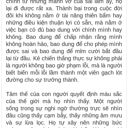
chính từ những mảnh vỡ của sai lầm ấy, họ
lại đi được rất xa. Thành bại trong cuộc đời
đôi khi không nằm ở tài năng thiên bẩm hay
những điều kiện thuận lợi có sẵn, mà nằm ở
việc bạn có đủ bao dung với chính mình hay
không. Bao dung để chấp nhận rằng mình
không hoàn hảo, bao dung để cho phép mình
được sai và bao dung để mỉm cười bắt đầu
lại từ đầu. Kẻ chiến thắng thực sự không phải
là người không bao giờ phạm lỗi, mà là người
biết biến mỗi lỗi lầm thành một viên gạch lót
đường cho sự trưởng thành.
Tâm thế của con người quyết định màu sắc
của thế giới mà họ nhìn thấy. Một người
sống trong sự nghi ngờ thường trực sẽ nhìn
đâu cũng thấy cạm bẫy, thấy những âm mưu
và sự lừa lọc. Họ tự xây nên những bức