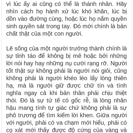
vì lúc ấy ai cũng có thể là thánh nhân. Hãy
nhìn cách họ hành xử lúc khó khăn, lúc bị
dồn vào đường cùng, hoặc lúc họ nắm quyền
sinh quyền sát trong tay. Đó mới chính là bản
chất thật của một con người.
Lẽ sống của một người trưởng thành chính là
sự tỉnh táo để không bị mê hoặc bởi những
lời nói hay hay những nụ cười rạng rỡ. Người
tốt thật sự không phải là người nói giỏi, cũng
không phải là người khéo léo lấy lòng thiên
hạ, mà là người giữ được chữ tín và tình
nghĩa ngay cả khi bản thân phải chịu thiệt
thòi. Đó là sự tử tế có gốc rễ, là lòng nhân
hậu mang tính tự giác chứ không phải là sự
phô trương để tìm kiếm lời khen. Giữa người
với người, phải có va chạm mới hiểu, phải có
cọ xát mới thấy được độ cứng của vàng và