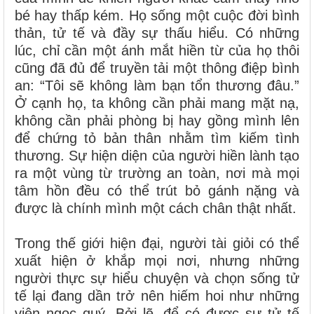
bé hay thấp kém. Họ sống một cuộc đời bình
thản, tử tế và đầy sự thấu hiểu. Có những
lúc, chỉ cần một ánh mắt hiền từ của họ thôi
cũng đã đủ để truyền tải một thông điệp bình
an: “Tôi sẽ không làm bạn tổn thương đâu.”
Ở cạnh họ, ta không cần phải mang mặt nạ,
không cần phải phòng bị hay gồng mình lên
để chứng tỏ bản thân nhằm tìm kiếm tình
thương. Sự hiện diện của người hiền lành tạo
ra một vùng từ trường an toàn, nơi mà mọi
tâm hồn đều có thể trút bỏ gánh nặng và
được là chính mình một cách chân thật nhất.
Trong thế giới hiện đại, người tài giỏi có thể
xuất hiện ở khắp mọi nơi, nhưng những
người thực sự hiểu chuyện và chọn sống tử
tế lại đang dần trở nên hiếm hoi như những
viên ngọc quý. Bởi lẽ, để có được sự tử tế