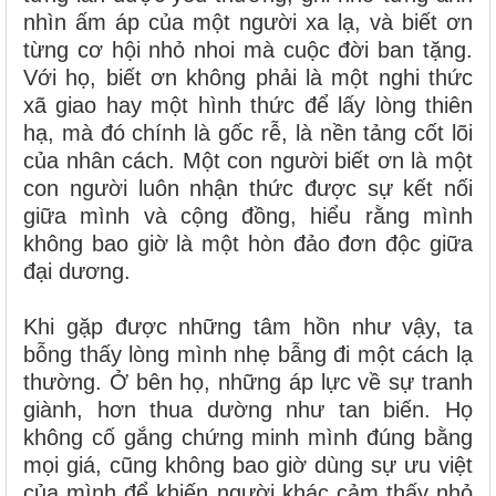
nhìn ấm áp của một người xa lạ, và biết ơn
từng cơ hội nhỏ nhoi mà cuộc đời ban tặng.
Với họ, biết ơn không phải là một nghi thức
xã giao hay một hình thức để lấy lòng thiên
hạ, mà đó chính là gốc rễ, là nền tảng cốt lõi
của nhân cách. Một con người biết ơn là một
con người luôn nhận thức được sự kết nối
giữa mình và cộng đồng, hiểu rằng mình
không bao giờ là một hòn đảo đơn độc giữa
đại dương.
Khi gặp được những tâm hồn như vậy, ta
bỗng thấy lòng mình nhẹ bẫng đi một cách lạ
thường. Ở bên họ, những áp lực về sự tranh
giành, hơn thua dường như tan biến. Họ
không cố gắng chứng minh mình đúng bằng
mọi giá, cũng không bao giờ dùng sự ưu việt
của mình để khiến người khác cảm thấy nhỏ