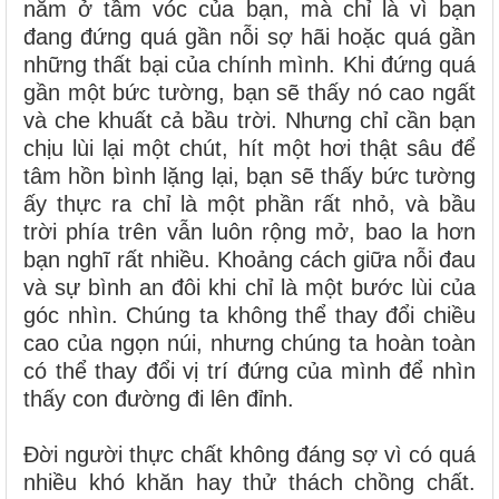
nằm ở tầm vóc của bạn, mà chỉ là vì bạn
đang đứng quá gần nỗi sợ hãi hoặc quá gần
những thất bại của chính mình. Khi đứng quá
gần một bức tường, bạn sẽ thấy nó cao ngất
và che khuất cả bầu trời. Nhưng chỉ cần bạn
chịu lùi lại một chút, hít một hơi thật sâu để
tâm hồn bình lặng lại, bạn sẽ thấy bức tường
ấy thực ra chỉ là một phần rất nhỏ, và bầu
trời phía trên vẫn luôn rộng mở, bao la hơn
bạn nghĩ rất nhiều. Khoảng cách giữa nỗi đau
và sự bình an đôi khi chỉ là một bước lùi của
góc nhìn. Chúng ta không thể thay đổi chiều
cao của ngọn núi, nhưng chúng ta hoàn toàn
có thể thay đổi vị trí đứng của mình để nhìn
thấy con đường đi lên đỉnh.
Đời người thực chất không đáng sợ vì có quá
nhiều khó khăn hay thử thách chồng chất.