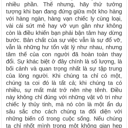
nhiều phần. Thế nhưng, hãy thử tưởng
tượng khi bạn đang đứng giữa một kho hàng
với hàng ngàn, hàng vạn chiếc ly cùng loại,
vài cái sứt mẻ hay vỡ vụn gần như không
còn là điều khiến bạn phải bận tâm hay dừng
bước. Bản chất của sự việc vẫn là sự đổ vỡ,
vẫn là những hư tổn vật lý như nhau, nhưng
tâm thế của con người đã hoàn toàn thay
đổi. Sự khác biệt ở đây chính là số lượng, là
bối cảnh và quan trọng nhất là sự tập trung
của lòng người. Khi chúng ta chỉ có một,
chúng ta coi đó là tất cả; khi chúng ta có
nhiều, sự mất mát trở nên nhẹ tênh. Điều
này không chỉ đúng với những vật vô tri như
chiếc ly thủy tinh, mà nó còn là một ẩn dụ
sâu sắc cho cách chúng ta đối diện với
những biến cố trong cuộc sống. Nếu chúng
ta chỉ nhốt mình trong một không gian hẹp