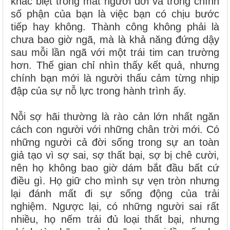
khác biệt trong mắt người đời và trong chính
số phận của bạn là việc bạn có chịu bước
tiếp hay không. Thành công không phải là
chưa bao giờ ngã, mà là khả năng đứng dậy
sau mỗi lần ngã với một trái tim can trường
hơn. Thế gian chỉ nhìn thấy kết quả, nhưng
chính bạn mới là người thấu cảm từng nhịp
đập của sự nỗ lực trong hành trình ấy.
Nỗi sợ hãi thường là rào cản lớn nhất ngăn
cách con người với những chân trời mới. Có
những người cả đời sống trong sự an toàn
giả tạo vì sợ sai, sợ thất bại, sợ bị chê cười,
nên họ không bao giờ dám bắt đầu bất cứ
điều gì. Họ giữ cho mình sự vẹn tròn nhưng
lại đánh mất đi sự sống động của trải
nghiệm. Ngược lại, có những người sai rất
nhiều, họ nếm trải đủ loại thất bại, nhưng