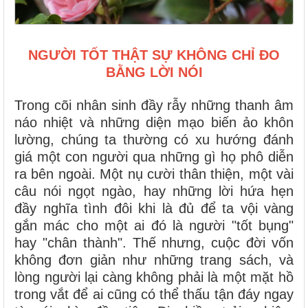
NGƯỜI TỐT THẬT SỰ KHÔNG CHỈ ĐO
BẰNG LỜI NÓI
Trong cõi nhân sinh đầy rẫy những thanh âm
náo nhiệt và những diện mạo biến ảo khôn
lường, chúng ta thường có xu hướng đánh
giá một con người qua những gì họ phô diễn
ra bên ngoài. Một nụ cười thân thiện, một vài
câu nói ngọt ngào, hay những lời hứa hẹn
đầy nghĩa tình đôi khi là đủ để ta vội vàng
gắn mác cho một ai đó là người "tốt bụng"
hay "chân thành". Thế nhưng, cuộc đời vốn
không đơn giản như những trang sách, và
lòng người lại càng không phải là một mặt hồ
trong vắt để ai cũng có thể thấu tận đáy ngay