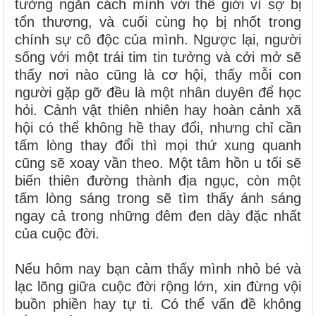
tường ngăn cách mình với thế giới vì sợ bị
tổn thương, và cuối cùng họ bị nhốt trong
chính sự cô độc của mình. Ngược lại, người
sống với một trái tim tin tưởng và cởi mở sẽ
thấy nơi nào cũng là cơ hội, thấy mỗi con
người gặp gỡ đều là một nhân duyên để học
hỏi. Cảnh vật thiên nhiên hay hoàn cảnh xã
hội có thể không hề thay đổi, nhưng chỉ cần
tấm lòng thay đổi thì mọi thứ xung quanh
cũng sẽ xoay vần theo. Một tâm hồn u tối sẽ
biến thiên đường thành địa ngục, còn một
tấm lòng sáng trong sẽ tìm thấy ánh sáng
ngay cả trong những đêm đen dày đặc nhất
của cuộc đời.
Nếu hôm nay bạn cảm thấy mình nhỏ bé và
lạc lõng giữa cuộc đời rộng lớn, xin đừng vội
buồn phiền hay tự ti. Có thể vấn đề không