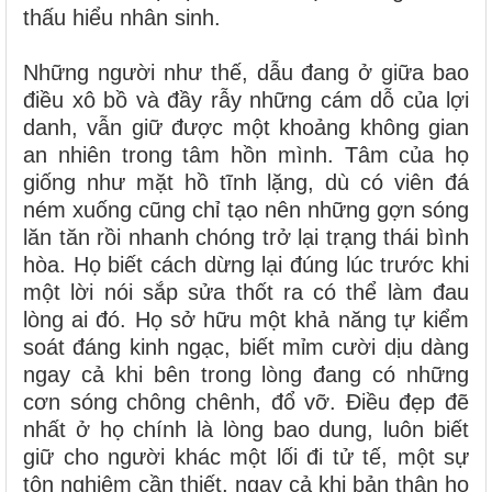
thấu hiểu nhân sinh.
Những người như thế, dẫu đang ở giữa bao
điều xô bồ và đầy rẫy những cám dỗ của lợi
danh, vẫn giữ được một khoảng không gian
an nhiên trong tâm hồn mình. Tâm của họ
giống như mặt hồ tĩnh lặng, dù có viên đá
ném xuống cũng chỉ tạo nên những gợn sóng
lăn tăn rồi nhanh chóng trở lại trạng thái bình
hòa. Họ biết cách dừng lại đúng lúc trước khi
một lời nói sắp sửa thốt ra có thể làm đau
lòng ai đó. Họ sở hữu một khả năng tự kiểm
soát đáng kinh ngạc, biết mỉm cười dịu dàng
ngay cả khi bên trong lòng đang có những
cơn sóng chông chênh, đổ vỡ. Điều đẹp đẽ
nhất ở họ chính là lòng bao dung, luôn biết
giữ cho người khác một lối đi tử tế, một sự
tôn nghiêm cần thiết, ngay cả khi bản thân họ