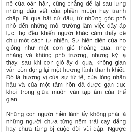
nề của oán hận, cũng chẳng để lại sau lưng
những dấu vết của phiền muộn hay tranh
chấp. Đi qua bất cứ đâu, từ những góc phố
nhỏ đến những môi trường làm việc đầy áp
lực, họ đều khiến người khác cảm thấy dễ
chịu một cách tự nhiên. Sự hiện diện của họ
giống như một cơn gió thoảng qua, nhẹ
nhàng và không phô trương, nhưng kỳ lạ
thay, sau khi cơn gió ấy đi qua, không gian
vẫn còn đọng lại một hương lành thanh khiết.
Đó là hương vị của sự tử tế, của lòng nhân
hậu và của một tâm hồn đã được gạn đục
khơi trong giữa muôn vàn tạp âm của thế
gian.
Những con người hiền lành ấy không phải là
những người chưa từng nếm trải cay đắng
hay chưa từng bị cuộc đời vùi dập. Ngược