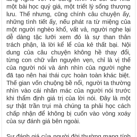
một bài học quý giá, một triết lý sống thượng
lưu. Thế nhưng, cũng chính câu chuyện ấy,
những tình tiết ấy, nếu phát ra từ miệng của
một người nghèo khổ, vất vả, người nghe lại
dễ dàng tặc lưỡi xem đó là sự than thân
trách phận, là lời kể lể của kẻ thất bại. Nội
dung của câu chuyện không hề thay đổi,
từng con chữ vẫn nguyên vẹn, chỉ là vị thế
của người nói và ánh nhìn của người nghe
đã tạo nên hai thái cực hoàn toàn khác biệt.
Thế gian vốn chuộng bề nổi, người ta thường
nhìn vào cái nhãn mác của người nói trước
khi thẩm định giá trị của lời nói. Đây là một
sự thật trần trụi mà chúng ta phải học cách
chấp nhận để không bị cuốn vào vòng xoáy
của sự đánh giá bên ngoài.
Sự đánh giá của người đời thường mang tính