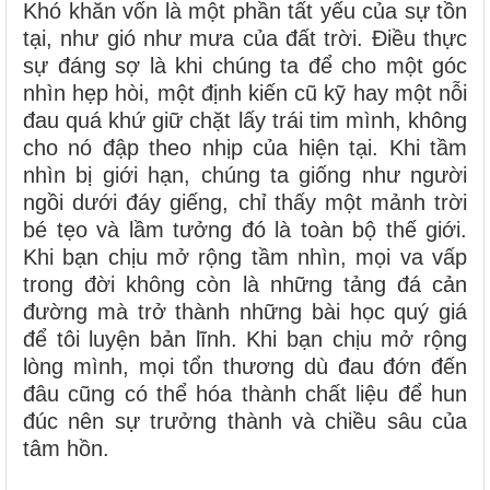
Khó khăn vốn là một phần tất yếu của sự tồn
tại, như gió như mưa của đất trời. Điều thực
sự đáng sợ là khi chúng ta để cho một góc
nhìn hẹp hòi, một định kiến cũ kỹ hay một nỗi
đau quá khứ giữ chặt lấy trái tim mình, không
cho nó đập theo nhịp của hiện tại. Khi tầm
nhìn bị giới hạn, chúng ta giống như người
ngồi dưới đáy giếng, chỉ thấy một mảnh trời
bé tẹo và lầm tưởng đó là toàn bộ thế giới.
Khi bạn chịu mở rộng tầm nhìn, mọi va vấp
trong đời không còn là những tảng đá cản
đường mà trở thành những bài học quý giá
để tôi luyện bản lĩnh. Khi bạn chịu mở rộng
lòng mình, mọi tổn thương dù đau đớn đến
đâu cũng có thể hóa thành chất liệu để hun
đúc nên sự trưởng thành và chiều sâu của
tâm hồn.