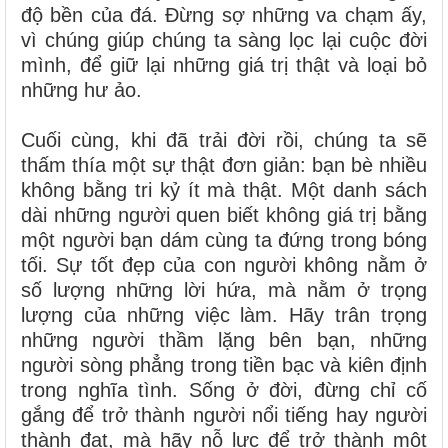
độ bền của đá. Đừng sợ những va chạm ấy,
vì chúng giúp chúng ta sàng lọc lại cuộc đời
mình, để giữ lại những giá trị thật và loại bỏ
những hư ảo.
Cuối cùng, khi đã trải đời rồi, chúng ta sẽ
thấm thía một sự thật đơn giản: bạn bè nhiều
không bằng tri kỷ ít mà thật. Một danh sách
dài những người quen biết không giá trị bằng
một người bạn dám cùng ta đứng trong bóng
tối. Sự tốt đẹp của con người không nằm ở
số lượng những lời hứa, mà nằm ở trọng
lượng của những việc làm. Hãy trân trọng
những người thầm lặng bên bạn, những
người sòng phẳng trong tiền bạc và kiên định
trong nghĩa tình. Sống ở đời, đừng chỉ cố
gắng để trở thành người nổi tiếng hay người
thành đạt, mà hãy nỗ lực để trở thành một