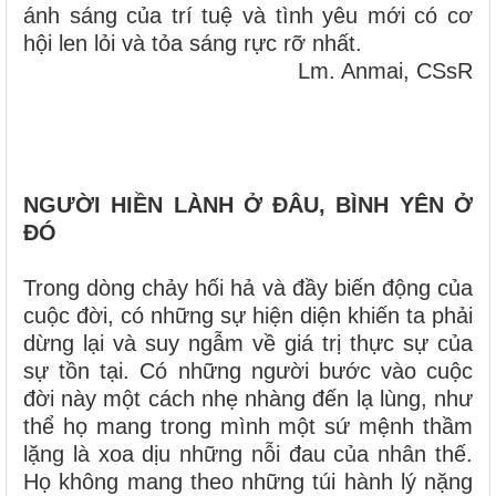
ánh sáng của trí tuệ và tình yêu mới có cơ
hội len lỏi và tỏa sáng rực rỡ nhất.
Lm. Anmai, CSsR
NGƯỜI HIỀN LÀNH Ở ĐÂU, BÌNH YÊN Ở
ĐÓ
Trong dòng chảy hối hả và đầy biến động của
cuộc đời, có những sự hiện diện khiến ta phải
dừng lại và suy ngẫm về giá trị thực sự của
sự tồn tại. Có những người bước vào cuộc
đời này một cách nhẹ nhàng đến lạ lùng, như
thể họ mang trong mình một sứ mệnh thầm
lặng là xoa dịu những nỗi đau của nhân thế.
Họ không mang theo những túi hành lý nặng