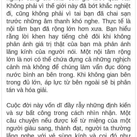
Không phải vì thế giới này đã bớt khắc nghiệt
đi, cũng không phải vì tai bạn đã chai sạn
trước những âm thanh khó nghe. Thực tế là
nội tâm bạn đã rộng lớn hơn xưa. Bạn hiểu
rằng lời khen hay tiếng chê đôi khi không
phản ánh giá trị thật của bạn mà phản ánh
lăng kính của người nói. Một nội tâm rộng
lớn là nơi có thể chứa đựng cả những nghịch
cảnh mà không để chúng làm vẩn đục dòng
nước bình an bên trong. Khi không gian bên
trong đủ lớn, áp lực từ bên ngoài sẽ bị phân
tán và hóa giải.
Cuộc đời này vốn dĩ đầy rẫy những định kiến
và sự bất công trong cách nhìn nhận. Một
câu chuyện nếu được kể từ miệng của một
người giàu sang, thành đạt, người ta thường
lắng nghe với vẻ sùng kính và coi đó như