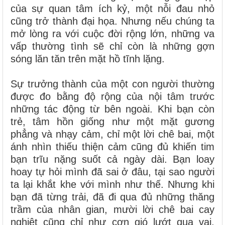
của sự quan tâm ích kỷ, một nỗi đau nhỏ
cũng trở thành đại họa. Nhưng nếu chúng ta
mở lòng ra với cuộc đời rộng lớn, những va
vấp thường tình sẽ chỉ còn là những gợn
sóng lăn tăn trên mặt hồ tĩnh lặng.
Sự trưởng thành của một con người thường
được đo bằng độ rộng của nội tâm trước
những tác động từ bên ngoài. Khi bạn còn
trẻ, tâm hồn giống như một mặt gương
phẳng và nhạy cảm, chỉ một lời chê bai, một
ánh nhìn thiếu thiện cảm cũng đủ khiến tim
bạn trĩu nặng suốt cả ngày dài. Bạn loay
hoay tự hỏi mình đã sai ở đâu, tại sao người
ta lại khắt khe với mình như thế. Nhưng khi
bạn đã từng trải, đã đi qua đủ những thăng
trầm của nhân gian, mười lời chê bai cay
nghiệt cũng chỉ như cơn gió lướt qua vai.