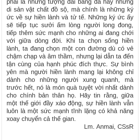
phải là những tượng đài bằng đá hay những
di sản vật chất đồ sộ, mà chính là những ký
ức về sự hiền lành và tử tế. Những ký ức ấy
sẽ tiếp tục sưởi ấm lòng người long đong,
tiếp thêm sức mạnh cho những ai đang chới
với giữa dòng đời. Khi ta chọn sống hiền
lành, ta đang chọn một con đường dù có vẻ
chậm chạp và âm thầm, nhưng lại dẫn ta đến
tận cùng của hạnh phúc đích thực. Sự bình
yên mà người hiền lành mang lại không chỉ
dành cho những người xung quanh, mà
trước hết, nó là món quà tuyệt vời nhất dành
cho chính bản thân họ. Hãy tin rằng, giữa
một thế giới đầy xáo động, sự hiền lành vẫn
luôn là một sức mạnh tĩnh lặng có khả năng
xoay chuyển cả thế gian.
Lm. Anmai, CSsR