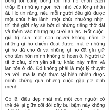
bóng tối bằng bóng tối, mà họ chọn cách
thắp lên những ngọn nến nhỏ của lòng nhân
ái. Họ tin rằng, nếu mỗi người đều giữ được
một chút hiền lành, một chút nhường nhịn,
thì thế giới này sẽ bớt đi những tiếng thở dài
và thêm vào những nụ cười an lạc. Rốt cuộc,
giá trị của một con người không nằm ở
những gì họ chiếm đoạt được, mà ở những
gì họ đã cho đi và những gì họ đã gìn giữ
cho tâm hồn mình không bị hoen ố. Người tử
tế ở đâu, bình yên sẽ tự khắc nảy mầm và
lan tỏa ở đó. Đó không phải là một lý thuyết
xa vời, mà là một thực tại hiển nhiên được
minh chứng qua những cuộc gặp gỡ định
mệnh.
Có lẽ, điều đẹp nhất mà một con người có
thể để lại giữa cõi đời đầy bụi bặm này không