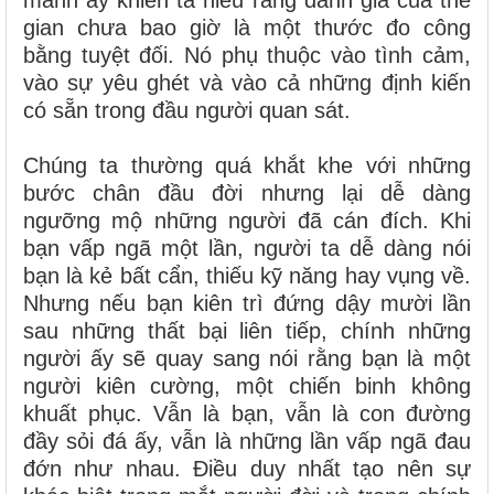
gian chưa bao giờ là một thước đo công
bằng tuyệt đối. Nó phụ thuộc vào tình cảm,
vào sự yêu ghét và vào cả những định kiến
có sẵn trong đầu người quan sát.
Chúng ta thường quá khắt khe với những
bước chân đầu đời nhưng lại dễ dàng
ngưỡng mộ những người đã cán đích. Khi
bạn vấp ngã một lần, người ta dễ dàng nói
bạn là kẻ bất cẩn, thiếu kỹ năng hay vụng về.
Nhưng nếu bạn kiên trì đứng dậy mười lần
sau những thất bại liên tiếp, chính những
người ấy sẽ quay sang nói rằng bạn là một
người kiên cường, một chiến binh không
khuất phục. Vẫn là bạn, vẫn là con đường
đầy sỏi đá ấy, vẫn là những lần vấp ngã đau
đớn như nhau. Điều duy nhất tạo nên sự