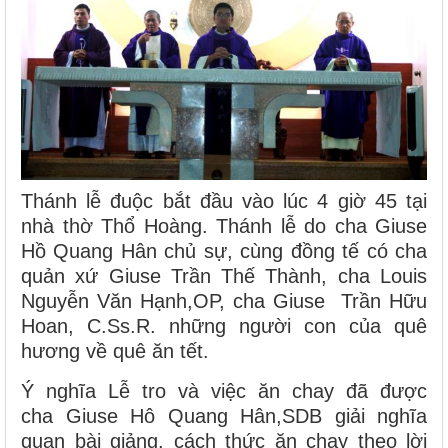
Thánh lễ đuộc bắt đầu vào lúc 4 giờ 45 tại
nhà thờ Thổ Hoàng. Thánh lễ do cha Giuse
Hồ Quang Hân chủ sự, cùng đồng tế có cha
quản xứ Giuse Trần Thế Thành, cha Louis
Nguyễn Văn Hạnh,OP, cha Giuse Trần Hữu
Hoan, C.Ss.R. những người con của quê
hương về quê ăn tết.
Ý nghĩa Lễ tro và việc ăn chay đã được
cha Giuse Hô Quang Hân,SDB giải nghĩa
quan bài giảng. cách thức ăn chay theo lời