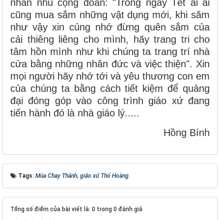
nhắn nhủ cộng đoàn: "Trong ngày Tết ai ai
cũng mua sắm những vật dụng mới, khi săm
như vậy xin củng nhớ đừng quên sắm của
cải thiêng liêng cho mình, hãy trang tri cho
tâm hồn mình như khi chúng ta trang trí nhà
cửa bằng những nhân đức và việc thiện". Xin
mọi người hãy nhớ tới và yêu thương con em
của chúng ta bằng cách tiết kiệm để quảng
đại đóng góp vào công trình giáo xứ đang
tiến hành đó là nhà giáo lý.....
Hồng Bính
Tags:
Mùa Chay Thánh
,
giáo xứ Thổ Hoàng.
Tổng số điểm của bài viết là: 0 trong 0 đánh giá