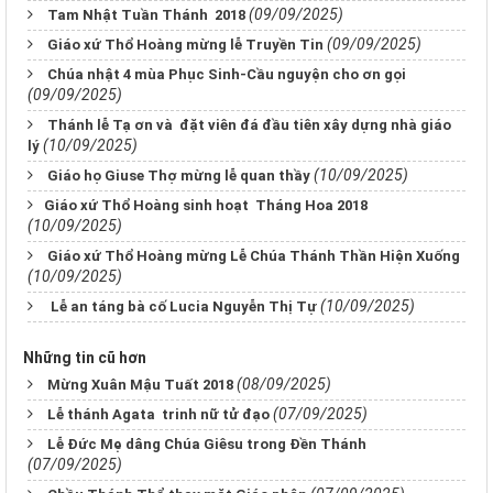
(09/09/2025)
Tam Nhật Tuần Thánh 2018
(09/09/2025)
Giáo xứ Thổ Hoàng mừng lễ Truyền Tin
Chúa nhật 4 mùa Phục Sinh-Cầu nguyện cho ơn gọi
(09/09/2025)
Thánh lễ Tạ ơn và đặt viên đá đầu tiên xây dựng nhà giáo
(10/09/2025)
lý
(10/09/2025)
Giáo họ Giuse Thợ mừng lễ quan thầy
​​​​​​​Giáo xứ Thổ Hoàng sinh hoạt Tháng Hoa 2018
(10/09/2025)
Giáo xứ Thổ Hoàng mừng Lễ Chúa Thánh Thần Hiện Xuống
(10/09/2025)
(10/09/2025)
Lễ an táng bà cố Lucia Nguyễn Thị Tự
Những tin cũ hơn
(08/09/2025)
Mừng Xuân Mậu Tuất 2018
(07/09/2025)
Lễ thánh Agata trinh nữ tử đạo
Lễ Đức Mẹ dâng Chúa Giêsu trong Đền Thánh
(07/09/2025)