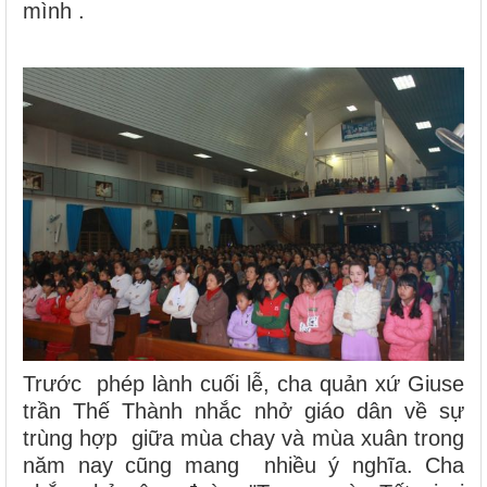
mình .
Trước phép lành cuối lễ, cha quản xứ Giuse
trần Thế Thành nhắc nhở giáo dân về sự
trùng hợp giữa mùa chay và mùa xuân trong
năm nay cũng mang nhiều ý nghĩa. Cha