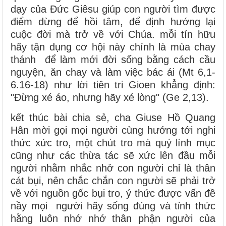
dạy của Đức Giêsu giúp con người tìm được
điểm dừng để hồi tâm, để định hướng lại
cuộc đời mà trở về với Chúa. mỗi tín hữu
hãy tận dụng cơ hội này chính là mùa chay
thánh để làm mới đời sống bằng cách cầu
nguyện, ăn chay và làm việc bác ái (Mt 6,1-
6.16-18) như lời tiên tri Gioen khẳng định:
"Đừng xé áo, nhưng hãy xé lòng" (Ge 2,13).
kết thúc bài chia sẻ, cha Giuse Hồ Quang
Hân mời gọi mọi người cùng hướng tới nghi
thức xức tro, một chút tro mà quý lính mục
cũng như các thừa tác sẽ xức lên đầu mỗi
người nhằm nhắc nhở con người chỉ là thân
cát bụi, nên chắc chắn con người sẽ phải trở
về với nguồn gốc bụi tro, ý thức được vấn đề
nầy mọi người hãy sống đúng và tỉnh thức
hằng luôn nhớ nhớ thân phận người của