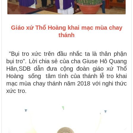
Giáo xứ Thổ Hoàng khai mạc mùa chay
thánh
"Bụi tro xức trên đầu nhắc ta là thân phận
bụi tro". Lời chia sẻ của cha Giuse Hô Quang
Hân,SDB dẫn đưa cộng đoàn giáo xứ Thổ
Hoàng sống tâm tình của thánh lễ tro khai
mạc mùa chay thánh năm 2018 với nghi thức
xức tro.