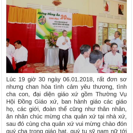
Lúc 19 giờ 30 ngày 06.01.2018, rất đơn sơ
nhưng chan hòa tình cảm yêu thương, tình
cha con, đại diện giáo xứ gồm Thường Vụ
Hội Đồng Giáo xứ, ban hành giáo các giáo
họ, các giới, đoàn thể cũng như thân nhân,
ân nhân chúc mừng cha quản xứ tại nhà xứ,
sau đó cùng cha quản xứ vui mừng chào đón
quý cha trong giáo hạt, quý tu sỹ nam nữ tới