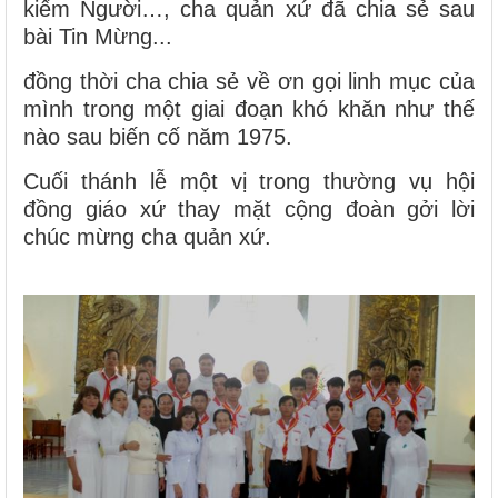
kiếm Người…, cha quản xứ đã chia sẻ sau
bài Tin Mừng...
đồng thời cha chia sẻ về ơn gọi linh mục của
mình trong một giai đoạn khó khăn như thế
nào sau biến cố năm 1975.
Cuối thánh lễ một vị trong thường vụ hội
đồng giáo xứ thay mặt cộng đoàn gởi lời
chúc mừng cha quản xứ.