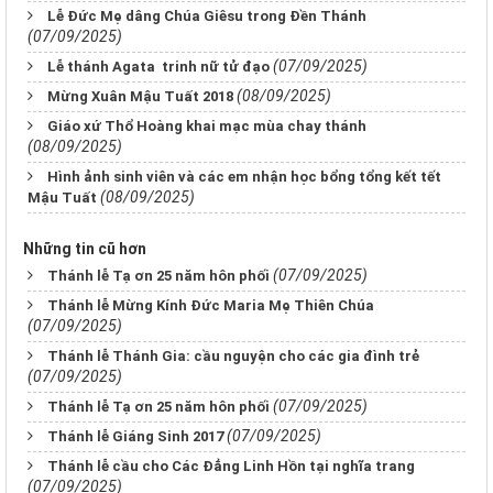
Lễ Đức Mẹ dâng Chúa Giêsu trong Đền Thánh
(07/09/2025)
(07/09/2025)
Lễ thánh Agata trinh nữ tử đạo
(08/09/2025)
Mừng Xuân Mậu Tuất 2018
Giáo xứ Thổ Hoàng khai mạc mùa chay thánh
(08/09/2025)
Hình ảnh sinh viên và các em nhận học bổng tổng kết tết
(08/09/2025)
Mậu Tuất
Những tin cũ hơn
(07/09/2025)
Thánh lễ Tạ ơn 25 năm hôn phối
Thánh lễ Mừng Kính Đức Maria Mẹ Thiên Chúa
(07/09/2025)
Thánh lễ Thánh Gia: cầu nguyện cho các gia đình trẻ
(07/09/2025)
(07/09/2025)
Thánh lễ Tạ ơn 25 năm hôn phối
(07/09/2025)
Thánh lễ Giáng Sinh 2017
Thánh lễ cầu cho Các Đẳng Linh Hồn tại nghĩa trang
(07/09/2025)