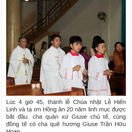
Lúc 4 giờ 45, thánh lễ Chúa nhật Lễ Hiển
Linh và tạ ơn Hồng ân 20 năm linh mục được
bắt đầu. cha quản xứ Giuse chủ tế, cùng
đồng tế có cha quê hương Giuse Trần Hữu
Hoan.