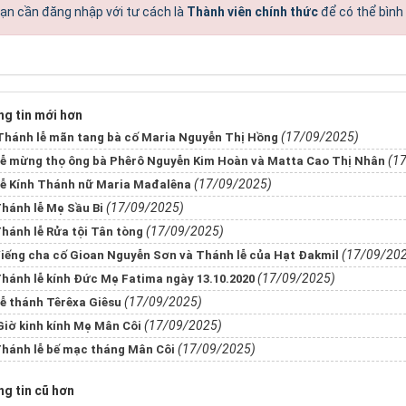
ạn cần đăng nhập với tư cách là
Thành viên chính thức
để có thể bình
g tin mới hơn
(17/09/2025)
hánh lễ mãn tang bà cố Maria Nguyễn Thị Hồng
(1
ễ mừng thọ ông bà Phêrô Nguyễn Kim Hoàn và Matta Cao Thị Nhân
(17/09/2025)
ễ Kính Thánh nữ Maria Mađalêna
(17/09/2025)
hánh lễ Mẹ Sầu Bi
(17/09/2025)
hánh lễ Rửa tội Tân tòng
(17/09/20
iếng cha cố Gioan Nguyễn Sơn và Thánh lễ của Hạt Đakmil
(17/09/2025)
hánh lễ kính Đức Mẹ Fatima ngày 13.10.2020
(17/09/2025)
ễ thánh Têrêxa Giêsu
(17/09/2025)
iờ kinh kính Mẹ Mân Côi
(17/09/2025)
hánh lễ bế mạc tháng Mân Côi
g tin cũ hơn