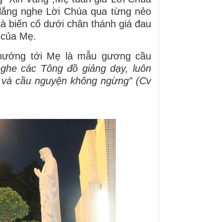
 lắng nghe Lời Chúa qua từng nẻo
à biến cố dưới chân thánh giá đau
 của Mẹ.
hướng tới Mẹ là mẫu gương cầu
nghe các Tông đồ giảng dạy, luôn
h và cầu nguyện không ngừng” (Cv