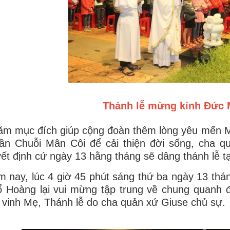
Thánh lễ mừng kính Đức 
m mục đích giúp cộng đoàn thêm lòng yêu mến Mẹ
lần Chuỗi Mân Côi để cải thiện đời sống, cha 
ết định cứ ngày 13 hằng tháng sẽ dâng thánh lễ t
 nay, lúc 4 giờ 45 phút sáng thứ ba ngày 13 thá
 Hoàng lại vui mừng tập trung về chung quanh 
 vinh Mẹ, Thánh lễ do cha quản xứ Giuse chủ sự.