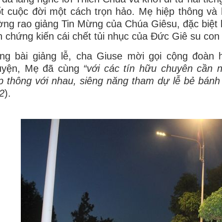
t cuộc đời một cách trọn hảo. Mẹ hiệp thông và
ng rao giảng Tin Mừng của Chúa Giêsu, đặc biệt l
 chứng kiến cái chết tủi nhục của Đức Giê su con
ng bài giảng lễ, cha Giuse mời gọi cộng đoàn 
yện, Mẹ đã cùng
“với các tín hữu chuyên cần 
̣p thông với nhau, siêng năng tham dự lễ bẻ bán
2
).