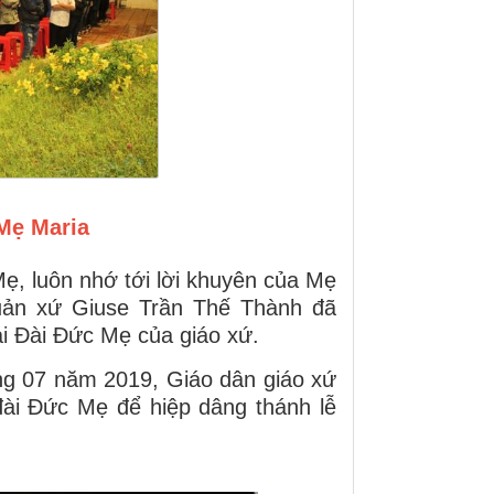
Mẹ Maria
, luôn nhớ tới lời khuyên của Mẹ
quản xứ Giuse Trần Thế Thành đã
ại Đài Đức Mẹ của giáo xứ.
ng 07 năm 2019, Giáo dân giáo xứ
đài Đức Mẹ để hiệp dâng thánh lễ