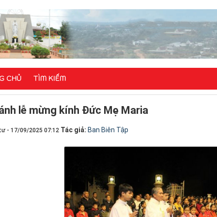
G CHỦ
TÌM KIẾM
ánh lễ mừng kính Đức Mẹ Maria
Tác giả:
Ban Biên Tập
tư - 17/09/2025 07:12