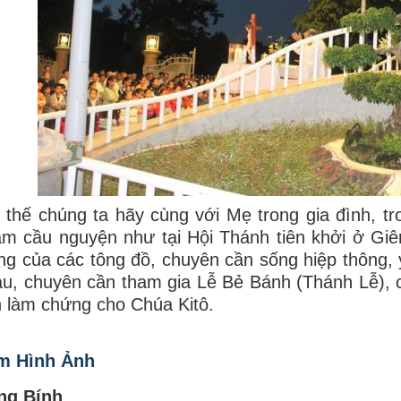
 thế chúng ta hãy cùng với Mẹ trong gia đình, tr
m cầu nguyện như tại Hội Thánh tiên khởi ở Giê
ng của các tông đồ, chuyên cần sống hiệp thông,
u, chuyên cần tham gia Lễ Bẻ Bánh (Thánh Lễ),
 làm chứng cho Chúa Kitô.
m Hình Ảnh
ng Bính