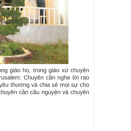
ong giáo họ, trong giáo xứ chuyên
rusalem: Chuyên cần nghe lời rao
 yêu thương và chia sẻ mọi sự cho
 chuyên cần cầu nguyện và chuyên