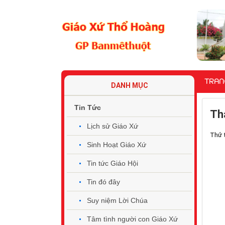
TRAN
DANH MỤC
Tin Tức
Th
Lịch sử Giáo Xứ
Thứ 
Sinh Hoạt Giáo Xứ
Tin tức Giáo Hội
Tin đó đây
Suy niệm Lời Chúa
Tâm tình người con Giáo Xứ