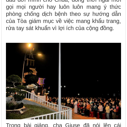
gọi mọi người hay luôn luôn mang ý thức
phòng chống dịch bệnh theo sự hướng dẫn
của Tòa giám mục về việc mang khẩu trang,
rửa tay sát khuẩn vì lợi ích của cộng đồng.
Trong bài giảng, cha Giuse đã nói lên cái