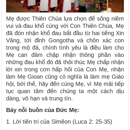
Mẹ được Thiên Chúa lựa chọn để sống niềm
vui và đau khổ cùng với Con Thiên Chúa, Mẹ
đã đón nhận khổ đau bắt đầu từ hai tiếng Xin
Vâng, tới đỉnh Gongotha và chôn xác con
trong mộ đá, chính tình yêu là điều làm cho
Mẹ can đảm chập nhận thông phần vào
những đau khổ đó đã thôi thúc Mẹ chấp nhận
lời xin trong cơn hấp hối của Con Mẹ, nhận
làm Mẹ Gioan cũng có nghĩa là làm mẹ Giáo
hội, bởi thế, hãy đến cùng Mẹ, vì Mẹ mãi tiếp
tục quan tâm đến chúng ta một cách dịu
dàng, vô hạn và trung tín.
Bảy nỗi buồn của Đức Mẹ:
1. Lời tiên tri của Simêon (Luca 2: 25-35)