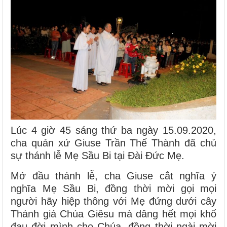
Lúc 4 giờ 45 sáng thứ ba ngày 15.09.2020,
cha quản xứ Giuse Trần Thế Thành đã chủ
sự thánh lễ Mẹ Sầu Bi tại Đài Đức Mẹ.
Mở đầu thánh lễ, cha Giuse cắt nghĩa ý
nghĩa Mẹ Sầu Bi, đồng thời mời gọi mọi
người hãy hiệp thông với Mẹ đứng dưới cây
Thánh giá Chúa Giêsu mà dâng hết mọi khổ
đau đời mình cho Chúa, đồng thời ngài mời