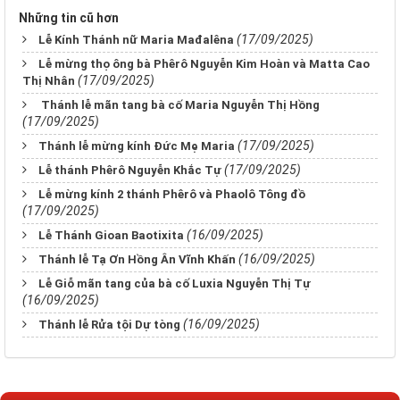
Những tin cũ hơn
(17/09/2025)
Lễ Kính Thánh nữ Maria Mađalêna
Lễ mừng thọ ông bà Phêrô Nguyễn Kim Hoàn và Matta Cao
(17/09/2025)
Thị Nhân
Thánh lễ mãn tang bà cố Maria Nguyễn Thị Hồng
(17/09/2025)
(17/09/2025)
Thánh lễ mừng kính Đức Mẹ Maria
(17/09/2025)
Lễ thánh Phêrô Nguyễn Khắc Tự
Lễ mừng kính 2 thánh Phêrô và Phaolô Tông đồ
(17/09/2025)
(16/09/2025)
Lễ Thánh Gioan Baotixita
(16/09/2025)
Thánh lễ Tạ Ơn Hồng Ân Vĩnh Khấn
Lễ Giỗ mãn tang của bà cố Luxia Nguyễn Thị Tự
(16/09/2025)
(16/09/2025)
Thánh lễ Rửa tội Dự tòng