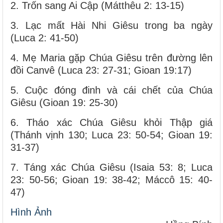
2. Trốn sang Ai Cập (Mátthêu 2: 13-15)
3. Lạc mất Hài Nhi Giêsu trong ba ngày
(Luca 2: 41-50)
4. Mẹ Maria gặp Chúa Giêsu trên đường lên
đồi Canvê (Luca 23: 27-31; Gioan 19:17)
5. Cuộc đóng đinh và cái chết của Chúa
Giêsu (Gioan 19: 25-30)
6. Tháo xác Chúa Giêsu khỏi Thập giá
(Thánh vịnh 130; Luca 23: 50-54; Gioan 19:
31-37)
7. Táng xác Chúa Giêsu (Isaia 53: 8; Luca
23: 50-56; Gioan 19: 38-42; Máccô 15: 40-
47)
Hình Ảnh