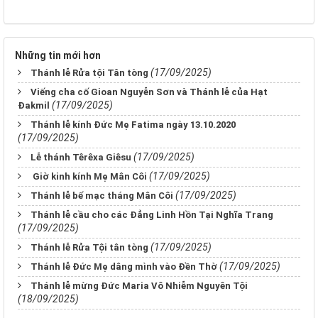
Những tin mới hơn
(17/09/2025)
Thánh lễ Rửa tội Tân tòng
Viếng cha cố Gioan Nguyễn Sơn và Thánh lễ của Hạt
(17/09/2025)
Đakmil
Thánh lễ kính Đức Mẹ Fatima ngày 13.10.2020
(17/09/2025)
(17/09/2025)
Lễ thánh Têrêxa Giêsu
(17/09/2025)
Giờ kinh kính Mẹ Mân Côi
(17/09/2025)
Thánh lễ bế mạc tháng Mân Côi
Thánh lễ cầu cho các Đẳng Linh Hồn Tại Nghĩa Trang
(17/09/2025)
(17/09/2025)
Thánh lễ Rửa Tội tân tòng
(17/09/2025)
Thánh lễ Đức Mẹ dâng mình vào Đền Thờ
Thánh lễ mừng Đức Maria Vô Nhiễm Nguyên Tội
(18/09/2025)