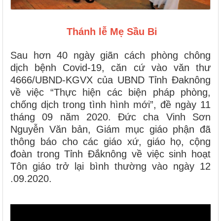
Thánh lễ Mẹ Sầu Bi
Sau hơn 40 ngày giãn cách phòng chông
dịch bệnh Covid-19, căn cứ vào văn thư
4666/UBND-KGVX của UBND Tỉnh Đaknông
về việc “Thực hiện các biện pháp phòng,
chống dịch trong tình hình mới”, đề ngày 11
tháng 09 năm 2020. Đức cha Vinh Sơn
Nguyễn Văn bản, Giám mục giáo phận đã
thông báo cho các giáo xứ, giáo họ, cộng
đoàn trong Tỉnh Đắknông về việc sinh hoạt
Tôn giáo trở lại bình thường vào ngày 12
.09.2020.