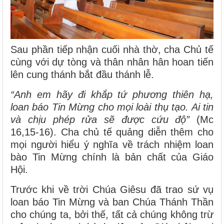
Sau phần tiếp nhận cuối nhà thờ, cha Chủ tế
cùng với dự tòng và thân nhân hân hoan tiến
lên cung thánh bắt đầu thánh lễ.
“Anh em hãy đi khắp tứ phương thiên hạ,
loan báo Tin Mừng cho mọi loài thụ tạo. Ai tin
và chịu phép rửa sẽ được cứu độ”
(Mc
16,15-16). Cha chủ tế quảng diễn thêm cho
mọi người hiểu ý nghĩa về trách nhiệm loan
bào Tin Mừng chính là bản chất của Giáo
Hội.
Trước khi về trời Chúa Giêsu đã trao sứ vụ
loan báo Tin Mừng và ban Chúa Thánh Thần
cho chúng ta, bởi thế, tất cả chúng không trừ