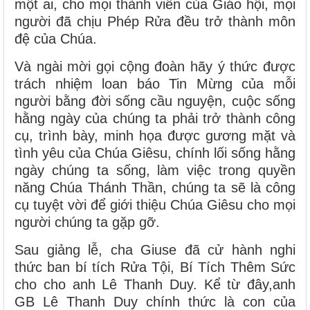
một ai, cho mọi thành viên của Giáo hội, mọi
người đã chịu Phép Rửa đều trở thành môn
đệ của Chúa.
Và ngài mời gọi cộng đoàn hãy ý thức được
trách nhiệm loan báo Tin Mừng của mỗi
người bằng đời sống cầu nguyện, cuộc sống
hằng ngày của chúng ta phải trở thành công
cụ, trình bày, minh họa được gương mặt và
tình yêu của Chúa Giêsu, chính lối sống hằng
ngày chúng ta sống, làm việc trong quyền
năng Chúa Thánh Thần, chúng ta sẽ là công
cụ tuyệt vời để giới thiệu Chúa Giêsu cho mọi
người chúng ta gặp gỡ.
Sau giảng lễ, cha Giuse đã cử hành nghi
thức ban bí tích Rửa Tội, Bí Tích Thêm Sức
cho cho anh Lê Thanh Duy. Kể từ đây,anh
GB Lê Thanh Duy chính thức là con của