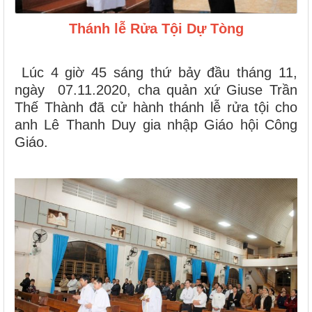
Thánh lễ Rửa Tội Dự Tòng
Lúc 4 giờ 45 sáng thứ bảy đầu tháng 11,
ngày 07.11.2020, cha quản xứ Giuse Trần
Thế Thành đã cử hành thánh lễ rửa tội cho
anh Lê Thanh Duy gia nhập Giáo hội Công
Giáo.