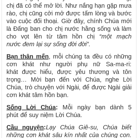
chị đã có thể mở lời. Như nắng hạn gặp mưa
rào, chị cũng cởi mở được tấm lòng và bước
vào cuộc đối thoại. Giờ đây, chính Chúa mới
là Đấng ban cho chị nước hằng sống và làm
cho vọt lên từ tâm hồn chị
“một mạch
nước đem lại sự sống đời đời”.
Bạn thân mến
, mỗi chúng ta đều có những
cơn khát như người phụ nữ Sa-ma-ri:
khát được hiểu, được yêu thương
và tôn
trọng… Mời bạn đến với Chúa, nghe Lời
Chúa, trò chuyện với Ngài, để được Ngài giải
cơn khát tâm hồn bạn.
Sống Lời Chúa
:
Mỗi ngày bạn dành 5
phút để suy niệm Lời Chúa.
Cầu nguyện
:
Lạy Chúa Giê-su, Chúa biết
những cơn khát sâu kín nhất của chúng con.