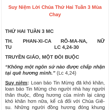
Suy Niệm Lời Chúa Thứ Hai Tuần 3 Mùa
Chay
THỨ HAI TUẦN 3 MC
TH. PHAN-XI-CA RÔ-MA-NA, NỮ
TU LC 4,24-30
TRUYỀN GIÁO, MỘT ĐÒI BUỘC
“Không một ngôn sứ nào được chấp nhận
tại quê hương mình.”
(Lc 4,24)
Suy niệm
:
Loan báo Tin Mừng đã khó khăn,
loan báo Tin Mừng cho người nhà hay người
thân thuộc, đồng hương của mình lại càng
khó khăn hơn nữa, kể cả đối với Chúa Giê-
su. Những người đồng hương đóng khung