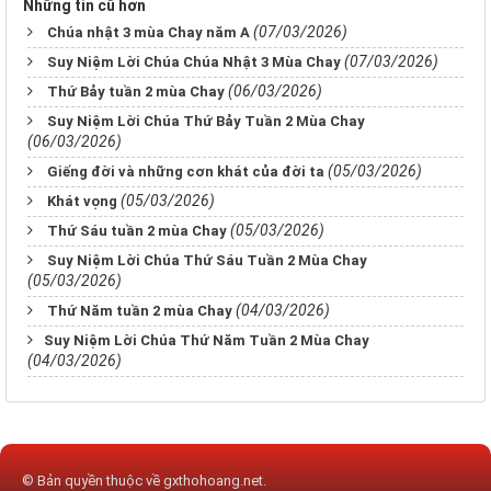
Những tin cũ hơn
(07/03/2026)
Chúa nhật 3 mùa Chay năm A
(07/03/2026)
Suy Niệm Lời Chúa Chúa Nhật 3 Mùa Chay
(06/03/2026)
Thứ Bảy tuần 2 mùa Chay
Suy Niệm Lời Chúa Thứ Bảy Tuần 2 Mùa Chay
(06/03/2026)
(05/03/2026)
Giếng đời và những cơn khát của đời ta
(05/03/2026)
Khát vọng
(05/03/2026)
Thứ Sáu tuần 2 mùa Chay
Suy Niệm Lời Chúa Thứ Sáu Tuần 2 Mùa Chay
(05/03/2026)
(04/03/2026)
Thứ Năm tuần 2 mùa Chay
​​​​​​​Suy Niệm Lời Chúa Thứ Năm Tuần 2 Mùa Chay
(04/03/2026)
© Bản quyền thuộc về
gxthohoang.net
.