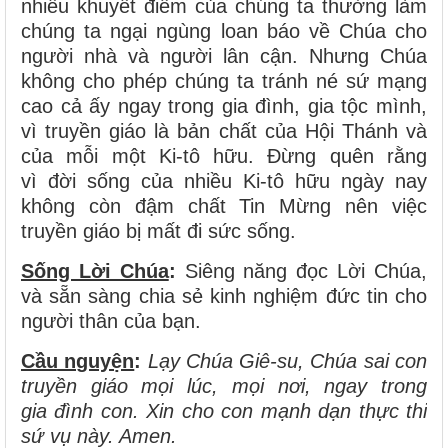
nhiều khuyết điểm của chúng ta thường làm
chúng ta ngại ngùng loan báo về Chúa cho
người nhà và người lân cận. Nhưng Chúa
không cho phép chúng ta tránh né sứ mạng
cao cả ấy ngay trong gia đình, gia tộc mình,
vì truyền giáo là bản chất của Hội Thánh và
của mỗi một Ki-tô hữu. Đừng quên rằng
vì đời sống của nhiều Ki-tô hữu ngày nay
không còn đậm chất Tin Mừng nên việc
truyền giáo bị mất đi sức sống.
Sống Lời Chúa
:
Siêng năng đọc Lời Chúa,
và sẵn sàng chia sẻ kinh nghiệm đức tin cho
người thân của bạn.
Cầu nguyện
:
Lạy Chúa Giê-su, Chúa sai con
truyền giáo mọi lúc, mọi nơi, ngay trong
gia đình con. Xin cho con mạnh dạn thực thi
sứ vụ này. Amen.