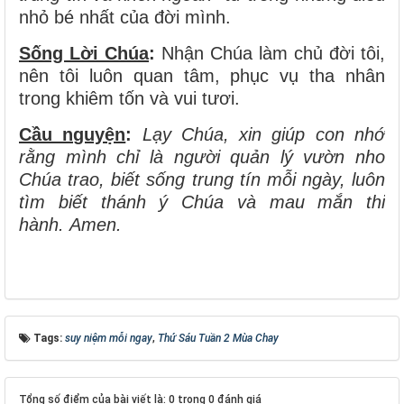
nhỏ bé nhất của đời mình.
Sống Lời Chúa
:
Nhận Chúa làm chủ đời tôi,
nên tôi luôn quan tâm, phục vụ tha nhân
trong khiêm tốn và vui tươi.
Cầu nguyện
:
Lạy Chúa, xin giúp con nhớ
rằng mình chỉ là người quản lý vườn nho
Chúa trao, biết sống trung tín mỗi ngày, luôn
tìm biết thánh ý Chúa và mau mắn thi
hành. Amen.
Tags:
suy niệm mỗi ngay
,
Thứ Sáu Tuần 2 Mùa Chay
Tổng số điểm của bài viết là: 0 trong 0 đánh giá