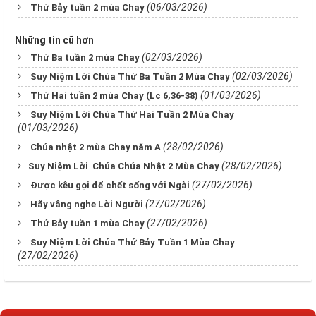
(06/03/2026)
Thứ Bảy tuần 2 mùa Chay
Những tin cũ hơn
(02/03/2026)
Thứ Ba tuần 2 mùa Chay
(02/03/2026)
Suy Niệm Lời Chúa Thứ Ba Tuần 2 Mùa Chay
(01/03/2026)
Thứ Hai tuần 2 mùa Chay (Lc 6,36-38)
Suy Niệm Lời Chúa Thứ Hai Tuần 2 Mùa Chay
(01/03/2026)
(28/02/2026)
Chúa nhật 2 mùa Chay năm A
(28/02/2026)
​​​​​​​Suy Niệm Lời Chúa Chúa Nhật 2 Mùa Chay
(27/02/2026)
Được kêu gọi để chết sống với Ngài
(27/02/2026)
Hãy vâng nghe Lời Người
(27/02/2026)
Thứ Bảy tuần 1 mùa Chay
Suy Niệm Lời Chúa Thứ Bảy Tuần 1 Mùa Chay
(27/02/2026)