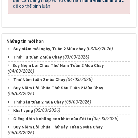
Bạn cần đăng nhập với tư cách là
Thành viên chính thức
để có thể bình luận
Những tin mới hơn
(03/03/2026)
Suy niệm mỗi ngày, Tuần 2 Mùa chay
(03/03/2026)
Thứ Tư tuần 2 Mùa Chay
​​​​​​​Suy Niệm Lời Chúa Thứ Năm Tuần 2 Mùa Chay
(04/03/2026)
(04/03/2026)
Thứ Năm tuần 2 mùa Chay
Suy Niệm Lời Chúa Thứ Sáu Tuần 2 Mùa Chay
(05/03/2026)
(05/03/2026)
Thứ Sáu tuần 2 mùa Chay
(05/03/2026)
Khát vọng
(05/03/2026)
Giếng đời và những cơn khát của đời ta
Suy Niệm Lời Chúa Thứ Bảy Tuần 2 Mùa Chay
(06/03/2026)