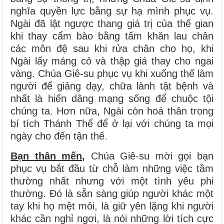
nghĩa quyền lực bằng sự hạ mình phục vụ.
Ngài đã lật ngược thang giá trị của thế gian
khi thay cẩm bào bằng tấm khăn lau chân
các môn đệ sau khi rửa chân cho họ, khi
Ngài lấy máng cỏ và thập giá thay cho ngai
vàng. Chúa Giê-su phục vụ khi xuống thế làm
người để giảng dạy, chữa lành tật bệnh và
nhất là hiến dâng mạng sống để chuộc tội
chúng ta. Hơn nữa, Ngài còn hoá thân trong
bí tích Thánh Thể để ở lại với chúng ta mọi
ngày cho đến tận thế.
Bạn thân mến
,
Chúa Giê-su mời gọi bạn
phục vụ bắt đầu từ chỗ làm những việc tầm
thường nhất nhưng với một tình yêu phi
thường. Đó là sẵn sàng giúp người khác một
tay khi họ mệt mỏi, là giữ yên lặng khi người
khác cần nghỉ ngơi, là nói những lời tích cực