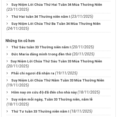
Suy Niệm Lời Chúa Thứ Hai Tuần 34 Mùa Thường Niên
(23/11/2025)
(23/11/2025)
Thứ Hai tuần 34 Thường niên năm I
Suy Niệm Lời Chúa Thứ Ba Tuần 34 Mùa Thường Niên
(24/11/2025)
Những tin cũ hơn
(20/11/2025)
Thứ Sáu tuần 33 Thường niên năm I
(20/11/2025)
Đức Maria dâng mình trong đền thờ
​​​​​​​Suy Niệm Lời Chúa Thứ Sáu Tuần 33 Mùa Thường Niên
(20/11/2025)
(19/11/2025)
Phải chi ngươi đã nhận ra
Suy Niệm Lời Chúa Thứ Năm Tuần 33 Mùa Thường Niên
(19/11/2025)
(18/11/2025)
Hôm nay ơn cứu độ đã đến cho nhà này
Suy niệm mỗi ngày, Tuần 33 Thường niên, năm lẻ
(18/11/2025)
(18/11/2025)
Thứ Tư tuần 33 Thường niên năm I