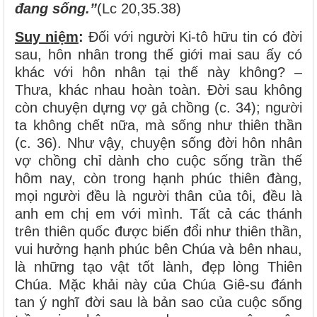
đang sống.”
(Lc 20,35.38)
Suy niệm
:
Đối với người Ki-tô hữu tin có đời
sau, hôn nhân trong thế giới mai sau ấy có
khác với hôn nhân tại thế này không? –
Thưa, khác nhau hoàn toàn. Đời sau không
còn chuyện dựng vợ gả chồng (c. 34); người
ta không chết nữa, mà sống như thiên thần
(c. 36). Như vậy, chuyện sống đời hôn nhân
vợ chồng chỉ dành cho cuộc sống trần thế
hôm nay, còn trong hạnh phúc thiên đàng,
mọi người đều là người thân của tôi, đều là
anh em chị em với mình. Tất cả các thánh
trên thiên quốc được biến đổi như thiên thần,
vui hưởng hạnh phúc bên Chúa và bên nhau,
là những tạo vật tốt lành, đẹp lòng Thiên
Chúa. Mặc khải này của Chúa Giê-su đánh
tan ý nghĩ đời sau là bản sao của cuộc sống