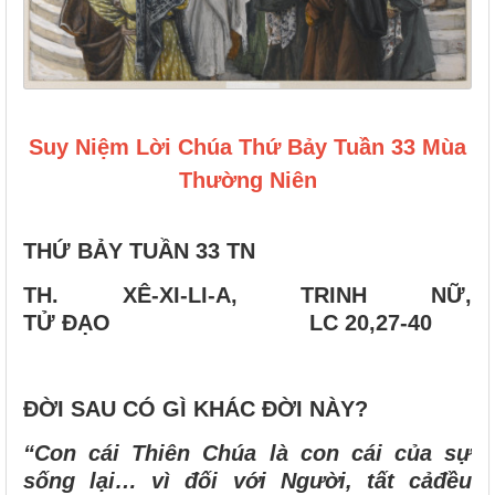
Suy Niệm Lời Chúa Thứ Bảy Tuần 33 Mùa
Thường Niên
THỨ BẢY TUẦN 33 TN
TH. XÊ-XI-LI-A, TRINH NỮ,
TỬ ĐẠO LC 20,27-40
ĐỜI SAU CÓ GÌ KHÁC ĐỜI NÀY?
“Con cái Thiên Chúa là con cái của sự
sống lại… vì đối với Người, tất cảđều