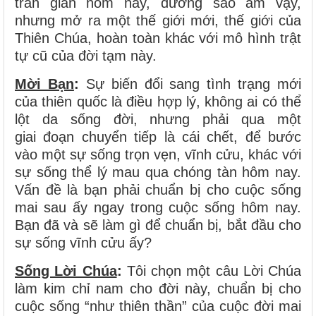
trần gian hôm nay, dương sao âm vậy,
nhưng mở ra một thế giới mới, thế giới của
Thiên Chúa, hoàn toàn khác với mô hình trật
tự cũ của đời tạm này.
Mời Bạn
:
Sự biến đổi sang tình trạng mới
của thiên quốc là điều hợp lý, không ai có thể
lột da sống đời, nhưng phải qua một
giai đoạn chuyển tiếp là cái chết, để bước
vào một sự sống trọn vẹn, vĩnh cửu, khác với
sự sống thể lý mau qua chóng tàn hôm nay.
Vấn đề là bạn phải chuẩn bị cho cuộc sống
mai sau ấy ngay trong cuộc sống hôm nay.
Bạn đã và sẽ làm gì để chuẩn bị, bắt đầu cho
sự sống vĩnh cửu ấy?
Sống Lời Chúa
:
Tôi chọn một câu Lời Chúa
làm kim chỉ nam cho đời này, chuẩn bị cho
cuộc sống “như thiên thần” của cuộc đời mai