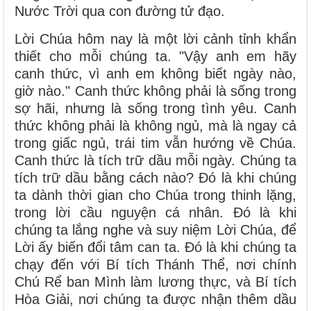
Nước Trời qua con đường tử đạo.
Lời Chúa hôm nay là một lời cảnh tỉnh khẩn
thiết cho mỗi chúng ta. "Vậy anh em hãy
canh thức, vì anh em không biết ngày nào,
giờ nào." Canh thức không phải là sống trong
sợ hãi, nhưng là sống trong tình yêu. Canh
thức không phải là không ngủ, mà là ngay cả
trong giấc ngủ, trái tim vẫn hướng về Chúa.
Canh thức là tích trữ dầu mỗi ngày. Chúng ta
tích trữ dầu bằng cách nào? Đó là khi chúng
ta dành thời gian cho Chúa trong thinh lặng,
trong lời cầu nguyện cá nhân. Đó là khi
chúng ta lắng nghe và suy niệm Lời Chúa, để
Lời ấy biến đổi tâm can ta. Đó là khi chúng ta
chạy đến với Bí tích Thánh Thể, nơi chính
Chú Rể ban Mình làm lương thực, và Bí tích
Hòa Giải, nơi chúng ta được nhận thêm dầu