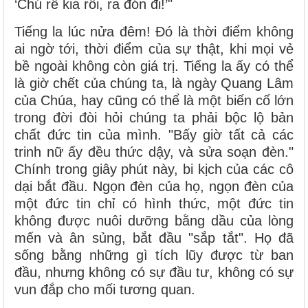
‘Chú rể kia rồi, ra đón đi!’"
Tiếng la lúc nửa đêm! Đó là thời điểm không
ai ngờ tới, thời điểm của sự thật, khi mọi vẻ
bề ngoài không còn giá trị. Tiếng la ấy có thể
là giờ chết của chúng ta, là ngày Quang Lâm
của Chúa, hay cũng có thể là một biến cố lớn
trong đời đòi hỏi chúng ta phải bộc lộ bản
chất đức tin của mình. "Bấy giờ tất cả các
trinh nữ ấy đều thức dậy, và sửa soạn đèn."
Chính trong giây phút này, bi kịch của các cô
dại bắt đầu. Ngọn đèn của họ, ngọn đèn của
một đức tin chỉ có hình thức, một đức tin
không được nuôi dưỡng bằng dầu của lòng
mến và ân sủng, bắt đầu "sắp tắt". Họ đã
sống bằng những gì tích lũy được từ ban
đầu, nhưng không có sự đầu tư, không có sự
vun đắp cho mối tương quan.