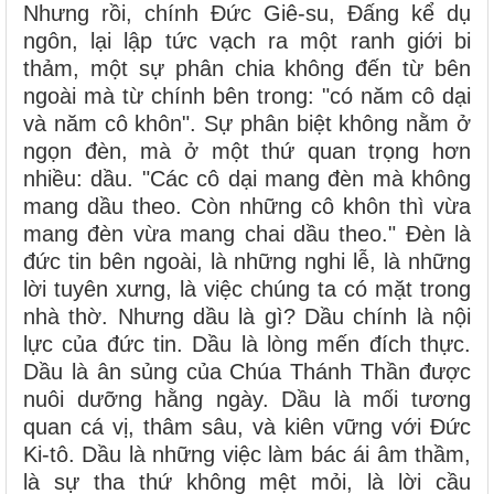
Nhưng rồi, chính Đức Giê-su, Đấng kể dụ
ngôn, lại lập tức vạch ra một ranh giới bi
thảm, một sự phân chia không đến từ bên
ngoài mà từ chính bên trong: "có năm cô dại
và năm cô khôn". Sự phân biệt không nằm ở
ngọn đèn, mà ở một thứ quan trọng hơn
nhiều: dầu. "Các cô dại mang đèn mà không
mang dầu theo. Còn những cô khôn thì vừa
mang đèn vừa mang chai dầu theo." Đèn là
đức tin bên ngoài, là những nghi lễ, là những
lời tuyên xưng, là việc chúng ta có mặt trong
nhà thờ. Nhưng dầu là gì? Dầu chính là nội
lực của đức tin. Dầu là lòng mến đích thực.
Dầu là ân sủng của Chúa Thánh Thần được
nuôi dưỡng hằng ngày. Dầu là mối tương
quan cá vị, thâm sâu, và kiên vững với Đức
Ki-tô. Dầu là những việc làm bác ái âm thầm,
là sự tha thứ không mệt mỏi, là lời cầu