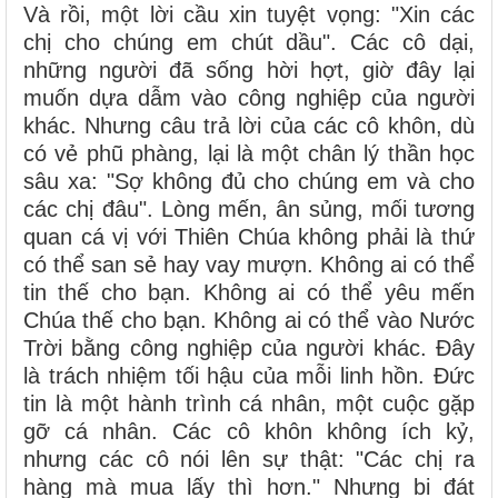
Và rồi, một lời cầu xin tuyệt vọng: "Xin các
chị cho chúng em chút dầu". Các cô dại,
những người đã sống hời hợt, giờ đây lại
muốn dựa dẫm vào công nghiệp của người
khác. Nhưng câu trả lời của các cô khôn, dù
có vẻ phũ phàng, lại là một chân lý thần học
sâu xa: "Sợ không đủ cho chúng em và cho
các chị đâu". Lòng mến, ân sủng, mối tương
quan cá vị với Thiên Chúa không phải là thứ
có thể san sẻ hay vay mượn. Không ai có thể
tin thế cho bạn. Không ai có thể yêu mến
Chúa thế cho bạn. Không ai có thể vào Nước
Trời bằng công nghiệp của người khác. Đây
là trách nhiệm tối hậu của mỗi linh hồn. Đức
tin là một hành trình cá nhân, một cuộc gặp
gỡ cá nhân. Các cô khôn không ích kỷ,
nhưng các cô nói lên sự thật: "Các chị ra
hàng mà mua lấy thì hơn." Nhưng bi đát