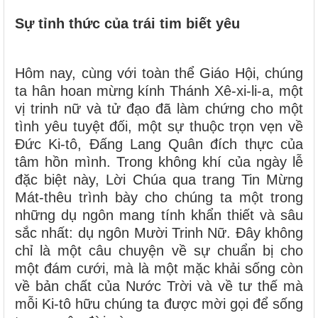
Sự tỉnh thức của trái tim biết yêu
Hôm nay, cùng với toàn thể Giáo Hội, chúng
ta hân hoan mừng kính Thánh Xê-xi-li-a, một
vị trinh nữ và tử đạo đã làm chứng cho một
tình yêu tuyệt đối, một sự thuộc trọn vẹn về
Đức Ki-tô, Đấng Lang Quân đích thực của
tâm hồn mình. Trong không khí của ngày lễ
đặc biệt này, Lời Chúa qua trang Tin Mừng
Mát-thêu trình bày cho chúng ta một trong
những dụ ngôn mang tính khẩn thiết và sâu
sắc nhất: dụ ngôn Mười Trinh Nữ. Đây không
chỉ là một câu chuyện về sự chuẩn bị cho
một đám cưới, mà là một mặc khải sống còn
về bản chất của Nước Trời và về tư thế mà
mỗi Ki-tô hữu chúng ta được mời gọi để sống