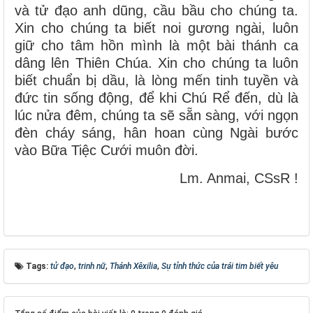
và tử đạo anh dũng, cầu bầu cho chúng ta.
Xin cho chúng ta biết noi gương ngài, luôn
giữ cho tâm hồn mình là một bài thánh ca
dâng lên Thiên Chúa. Xin cho chúng ta luôn
biết chuẩn bị dầu, là lòng mến tinh tuyền và
đức tin sống động, để khi Chú Rể đến, dù là
lúc nửa đêm, chúng ta sẽ sẵn sàng, với ngọn
đèn cháy sáng, hân hoan cùng Ngài bước
vào Bữa Tiệc Cưới muôn đời.
Lm. Anmai, CSsR !
Tags:
tử đạo
,
trinh nữ
,
Thánh Xêxilia
,
Sự tỉnh thức của trái tim biết yêu