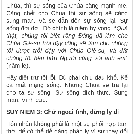
Chúa, thì sự sống của Chúa càng mạnh mẽ.
Càng chết cho Chúa thì sự sống sẽ càng
sung mãn. Và sẽ dẫn đến sự sống lại. Sự
sống đời đời. Đó chính là niềm hy vọng. “
Quả
thật, chúng tôi biết rằng Đấng đã làm cho
Chúa Giê-su trỗi dậy cũng sẽ làm cho chúng
tôi được trỗi dậy với Chúa Giê-su, và đặt
chúng tôi bên hữu Người cùng với anh em
”
(năm lẻ).
Hãy diệt trừ tội lỗi. Dù phải chịu đau khổ. Kể
cả mất mạng sống. Nhưng Chúa sẽ trả lại
cho ta sự sống. Sự sống đích thực. Sung
mãn. Vĩnh cửu.
SUY NIỆM 3: Chớ ngoại tình, đừng ly dị
Hôn nhân không phải là một sự phối hợp tạm
thời để có thể dễ dàng phân ly vì sự thay đổi