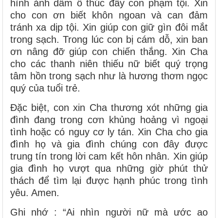
hình ảnh dâm ô thúc đẩy con phạm tội. Xin
cho con ơn biết khôn ngoan và can đảm
tránh xa dịp tội. Xin giúp con giữ gìn đôi mắt
trong sạch. Trong lúc con bị cám dỗ, xin ban
ơn nâng đỡ giúp con chiến thắng. Xin Cha
cho các thanh niên thiếu nữ biết quý trọng
tâm hồn trong sạch như là hương thơm ngọc
quý của tuổi trẻ.
Đặc biệt, con xin Cha thương xót những gia
đình đang trong cơn khủng hoảng vì ngoại
tình hoặc có nguy cơ ly tán. Xin Cha cho gia
đình họ và gia đình chúng con đây được
trung tín trong lời cam kết hôn nhân. Xin giúp
gia đình họ vượt qua những giờ phút thử
thách để tìm lại được hạnh phúc trong tình
yêu. Amen.
Ghi nhớ : “Ai nhìn người nữ mà ước ao