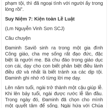
phạm tội, thì đã ngoại tình với người ấy trong
lòng rồi”.
Suy Niệm 7: Kiện toàn Lề Luật
(Lm Nguyễn Vinh Sơn SCJ)
Câu chuyện
Đaminh Saviô sinh ra trong một gia đình
Công giáo, cha mẹ sống rất đạo đức, đặc
biệt là người mẹ. Bà chu đáo trong giáo dục
con cái, dạy cho con biết phân biệt điều lành
điều dữ và nhất là biết tránh xa các dịp tội.
Đaminh ghi nhớ rõ từng lời mẹ dạy.
Lên năm tuổi, ngài trở thành một cậu giúp lễ.
Khi lên bảy tuổi, ngài được rước lễ lần đầu.
Trong ngày đó, Đaminh đã chọn cho mình
một quyết tâm để sống. Ngài hứa với Chúa