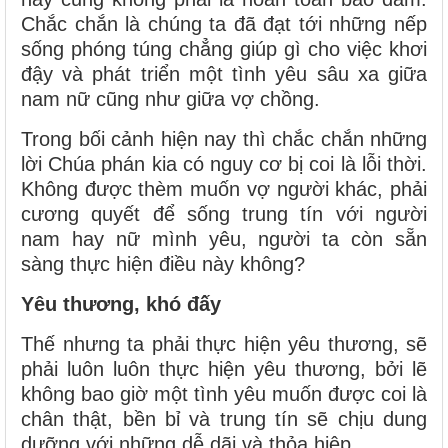
Chắc chắn là chúng ta đã đạt tới những nếp
sống phóng túng chẳng giúp gì cho việc khơi
đậy và phát triển một tình yêu sâu xa giữa
nam nữ cũng như giữa vợ chồng.
Trong bối cảnh hiện nay thì chắc chắn những
lời Chúa phán kia có nguy cơ bị coi là lỗi thời.
Không được thèm muốn vợ người khác, phải
cương quyết để sống trung tín với người
nam hay nữ mình yêu, người ta còn sẵn
sàng thực hiện điều này không?
Yêu thương, khó đấy
Thế nhưng ta phải thực hiện yêu thương, sẽ
phải luôn luôn thực hiện yêu thương, bởi lẽ
không bao giờ một tình yêu muốn được coi là
chân thật, bền bỉ và trung tín sẽ chịu dung
dưỡng với những dễ dãi và thỏa hiệp.