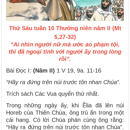
Thứ Sáu tuần 10 Thường niên năm II (Mt
5,27-32)
“Ai nhìn người nữ mà ước ao phạm tội,
thì đã ngoại tình với người ấy trong lòng
rồi”.
Bài Ðọc I:
(Năm II)
1 V 19, 9a. 11-16
“Hãy ra đứng trên núi trước tôn nhan Chúa”.
Trích sách Các Vua quyển thứ nhất.
Trong những ngày ấy, khi Êlia đã lên núi
Horeb của Thiên Chúa, ông trú ẩn trong một
cái hang. Có lời Chúa phán cùng ông rằng:
“Hãy ra đứng trên núi trước tôn nhan Chúa”.