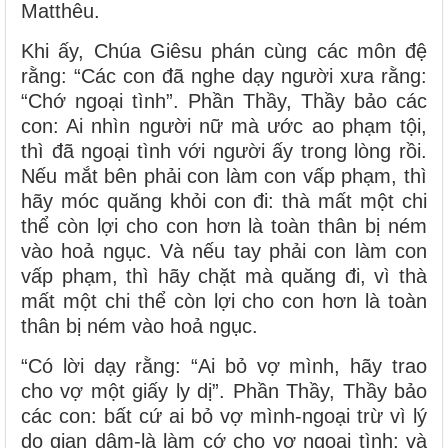
Matthêu.
Khi ấy, Chúa Giêsu phán cùng các môn đệ
rằng: “Các con đã nghe dạy người xưa rằng:
“Chớ ngoại tình”. Phần Thầy, Thầy bảo các
con: Ai nhìn người nữ mà ước ao phạm tội,
thì đã ngoại tình với người ấy trong lòng rồi.
Nếu mắt bên phải con làm con vấp phạm, thì
hãy móc quăng khỏi con đi: thà mất một chi
thể còn lợi cho con hơn là toàn thân bị ném
vào hoả ngục. Và nếu tay phải con làm con
vấp phạm, thì hãy chặt mà quăng đi, vì thà
mất một chi thể còn lợi cho con hơn là toàn
thân bị ném vào hoả ngục.
“Có lời dạy rằng: “Ai bỏ vợ mình, hãy trao
cho vợ một giấy ly dị”. Phần Thầy, Thầy bảo
các con: bất cứ ai bỏ vợ mình-ngoại trừ vì lý
do gian dâm-là làm cớ cho vợ ngoại tình; và