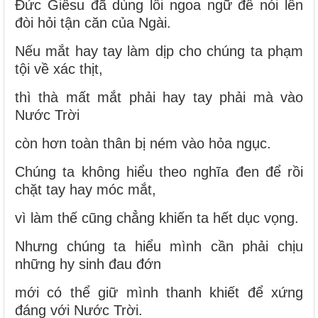
Đức Giêsu đã dùng lối ngoa ngữ để nói lên
đòi hỏi tận căn của Ngài.
Nếu mắt hay tay làm dịp cho chúng ta phạm
tội về xác thịt,
thì thà mất mắt phải hay tay phải mà vào
Nước Trời
còn hơn toàn thân bị ném vào hỏa ngục.
Chúng ta không hiểu theo nghĩa đen để rồi
chặt tay hay móc mắt,
vì làm thế cũng chẳng khiến ta hết dục vọng.
Nhưng chúng ta hiểu mình cần phải chịu
những hy sinh đau đớn
mới có thể giữ mình thanh khiết để xứng
đáng với Nước Trời.