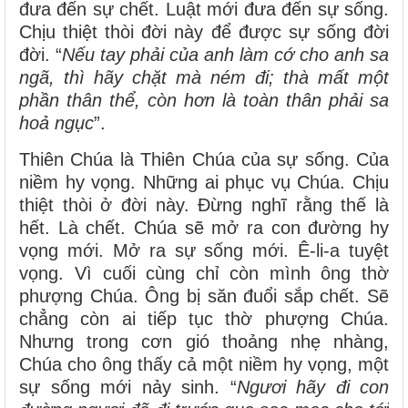
đưa đến sự chết. Luật mới đưa đến sự sống.
Chịu thiệt thòi đời này để được sự sống đời
đời. “
Nếu tay phải của anh làm cớ cho anh sa
ngã, thì hãy chặt mà ném đi; thà mất một
phần thân thể, còn hơn là toàn thân phải sa
hoả ngục
”.
Thiên Chúa là Thiên Chúa của sự sống. Của
niềm hy vọng. Những ai phục vụ Chúa. Chịu
thiệt thòi ở đời này. Đừng nghĩ rằng thế là
hết. Là chết. Chúa sẽ mở ra con đường hy
vọng mới. Mở ra sự sống mới. Ê-li-a tuyệt
vọng. Vì cuối cùng chỉ còn mình ông thờ
phượng Chúa. Ông bị săn đuổi sắp chết. Sẽ
chẳng còn ai tiếp tục thờ phượng Chúa.
Nhưng trong cơn gió thoảng nhẹ nhàng,
Chúa cho ông thấy cả một niềm hy vọng, một
sự sống mới nảy sinh. “
Ngươi hãy đi con