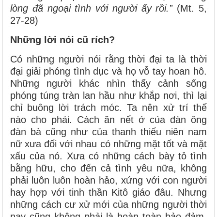
lòng đã ngoại tình với người ấy rồi.”
(Mt. 5,
27-28)
Những lời nói cũ rích?
Có những người nói rằng thời đại ta là thời
đại giải phóng tình dục và họ vỗ tay hoan hô.
Những người khác nhìn thấy cảnh sống
phóng túng tràn lan hầu như khắp nơi, thì lại
chỉ buông lời trách móc. Ta nên xử trí thế
nào cho phải. Cách ăn nết ở của đàn ông
đàn bà cũng như của thanh thiếu niên nam
nữ xưa đối với nhau có những mặt tốt và mặt
xấu của nó. Xưa có những cách bày tỏ tình
bằng hữu, cho đến cả tình yêu nữa, không
phải luôn luôn hoàn hảo, xứng với con người
hay hợp với tinh thần Kitô giáo đâu. Nhưng
những cách cư xử mới của những người thời
nay cũng không phải là hoàn toàn bảo đảm.