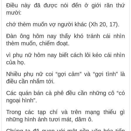
Điều này đã được nói đến ở giới răn thứ
mười:
chớ thèm muốn vợ người khác (Xh 20, 17).
Đàn ông hôm nay thấy khó tránh cái nhìn
thèm muốn, chiếm đoạt.
vì phụ nữ hôm nay biết cách lôi kéo cái nhìn
của họ.
Nhiều phụ nữ coi “gợi cảm” và “gợi tình” là
điều cần nhắm tới.
Các quán bán cà phê đều cần những cô “có
ngoại hình”.
Trong các tạp chí và trên mạng thiếu gì
những hình ảnh tươi mát, dâm ô.