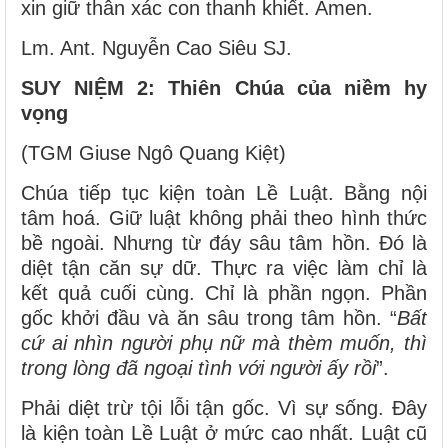
xin giữ thân xác con thanh khiết. Amen.
Lm. Ant. Nguyễn Cao Siêu SJ.
SUY NIỆM 2: Thiên Chúa của niềm hy
vọng
(TGM Giuse Ngô Quang Kiệt)
Chúa tiếp tục kiện toàn Lề Luật. Bằng nội
tâm hoá. Giữ luật không phải theo hình thức
bề ngoài. Nhưng từ đáy sâu tâm hồn. Đó là
diệt tận căn sự dữ. Thực ra việc làm chỉ là
kết quả cuối cùng. Chỉ là phần ngọn. Phần
gốc khởi đầu và ăn sâu trong tâm hồn. “
Bất
cứ ai nhìn người phụ nữ mà thèm muốn, thì
trong lòng đã ngoại tình với người ấy rồi
”.
Phải diệt trừ tội lỗi tận gốc. Vì sự sống. Đây
là kiện toàn Lề Luật ở mức cao nhất. Luật cũ