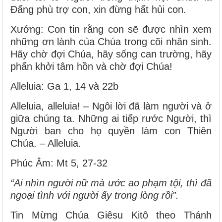
Ðấng phù trợ con, xin đừng hất hủi con.
Xướng: Con tin rằng con sẽ được nhìn xem
những ơn lành của Chúa trong cõi nhân sinh.
Hãy chờ đợi Chúa, hãy sống can trường, hãy
phấn khởi tâm hồn và chờ đợi Chúa!
Alleluia: Ga 1, 14 và 22b
Alleluia, alleluia! – Ngôi lời đã làm người và ở
giữa chúng ta. Những ai tiếp rước Người, thì
Người ban cho họ quyền làm con Thiên
Chúa. – Alleluia.
Phúc Âm: Mt 5, 27-32
“Ai nhìn người nữ mà ước ao phạm tội, thì đã
ngoại tình với người ấy trong lòng rồi”.
Tin Mừng Chúa Giêsu Kitô theo Thánh