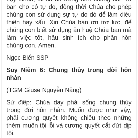
ban cho có tự do, đồng thời Chúa cho phép
chúng con sử dụng sự tự do đó để làm điều
thiện hay xấu. Xin Chúa ban ơn trợ lực, để
chúng con biết sử dụng ân huệ Chúa ban mà
làm việc tốt, hầu sinh ích cho phần hồn
chúng con. Amen.
Ngọc Biển SSP
Suy Niệm 6: Chung thủy trong đời hôn
nhân
(TGM Giuse Nguyễn Năng)
Sứ điệp: Chúa dạy phải sống chung thủy
trong đời hôn nhân. Muốn được như vậy,
phải cương quyết không chiều theo những
thèm muốn tội lỗi và cương quyết cắt đứt dịp
tội.