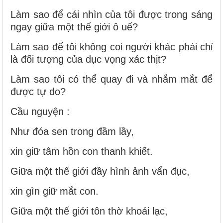
Làm sao để cái nhìn của tôi được trong sáng
ngay giữa một thế giới ô uế?
Làm sao để tôi không coi người khác phái chỉ
là đối tượng của dục vọng xác thịt?
Làm sao tôi có thể quay đi và nhắm mắt để
được tự do?
Cầu nguyện :
Như đóa sen trong đầm lầy,
xin giữ tâm hồn con thanh khiết.
Giữa một thế giới đầy hình ảnh vẩn đục,
xin gìn giữ mắt con.
Giữa một thế giới tôn thờ khoái lạc,