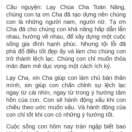
Cầu nguyện: Lạy Chúa Cha Toàn Năng,
chúng con tạ ơn Cha đã tạo dựng nên chúng
con là những người nam, người nữ. Tạ ơn
Cha đã cho chúng con khả năng hấp dẫn lẫn
nhau, hướng về nhau, để xây dựng một cuộc
sống gia đình hạnh phúc. Nhưng tội lỗi đã
phá đổ điều tốt đẹp ấy và làm cho chúng con
trở thành lệch lạc. Chúng con chỉ muốn thỏa
mãn đam mê dục vọng một cách ích kỷ.
Lạy Cha, xin Cha giúp con làm chủ bản thân
mình, xin giúp con chấn chỉnh sự lệch lạc
ngay từ cái nhìn, ngay từ trong ý hướng tâm
hồn của con. Con sẽ hành động xấu khi con
chiều theo ước muốn xấu. Và hành động của
con chỉ tốt khi con có những ý hướng tốt.
Cuộc sống con hôm nay tràn ngập biết bao