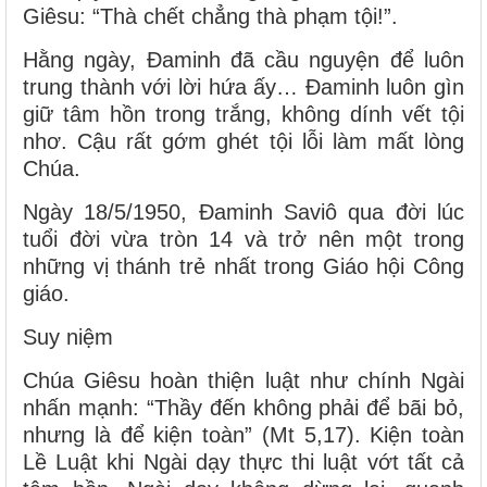
Giêsu: “Thà chết chẳng thà phạm tội!”.
Hằng ngày, Đaminh đã cầu nguyện để luôn
trung thành với lời hứa ấy… Đaminh luôn gìn
giữ tâm hồn trong trắng, không dính vết tội
nhơ. Cậu rất gớm ghét tội lỗi làm mất lòng
Chúa.
Ngày 18/5/1950, Đaminh Saviô qua đời lúc
tuổi đời vừa tròn 14 và trở nên một trong
những vị thánh trẻ nhất trong Giáo hội Công
giáo.
Suy niệm
Chúa Giêsu hoàn thiện luật như chính Ngài
nhấn mạnh: “Thầy đến không phải để bãi bỏ,
nhưng là để kiện toàn” (Mt 5,17). Kiện toàn
Lề Luật khi Ngài dạy thực thi luật vớt tất cả