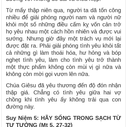
Từ mấy thập niên qua, người ta dã tốn công
nhiều để giải phóng người nam và người nữ
khỏi một số những điều cấm kỵ vốn cản trở
họ yêu nhau một cách hồn nhiên và được vui
sướng. Nhưng giờ đây một trách vụ mới lại
được đặt ra. Phải giải phóng tình yêu khỏi tất
cả những gì làm thoái hóa, hư hỏng và bóp
nghẹt tình yêu, làm cho tình yêu trở thành
một thực phẩm không còn mùi vị gì nữa và
không còn mời gọi vươn lên nữa.
Chúa Giêsu đã yêu thương đến độ đón nhận
thập giá. Chẳng có tình yêu giữa hai vợ
chồng khi tình yêu ấy không trải qua con
đường này.
Suy Niệm 5: HÃY SỐNG TRONG SẠCH TỪ
TƯ TƯỞNG (Mt 5, 27-32)