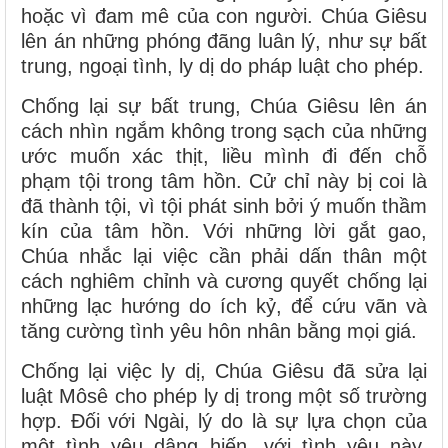
hoặc vì đam mê của con người. Chúa Giêsu
lên án những phóng đãng luân lý, như sự bất
trung, ngoại tình, ly dị do pháp luật cho phép.
Chống lại sự bất trung, Chúa Giêsu lên án
cách nhìn ngắm không trong sạch của những
ước muốn xác thịt, liều mình đi đến chỗ
phạm tội trong tâm hồn. Cử chỉ này bị coi là
đã thành tội, vì tội phát sinh bởi ý muốn thầm
kín của tâm hồn. Với những lời gắt gao,
Chúa nhắc lại việc cần phải dấn thân một
cách nghiêm chỉnh và cương quyết chống lại
những lạc hướng do ích kỷ, để cứu vãn và
tăng cường tình yêu hôn nhân bằng mọi giá.
Chống lại việc ly dị, Chúa Giêsu đã sửa lại
luật Môsê cho phép ly dị trong một số trường
hợp. Ðối với Ngài, lý do là sự lựa chọn của
một tình yêu dâng hiến, với tình yêu này,