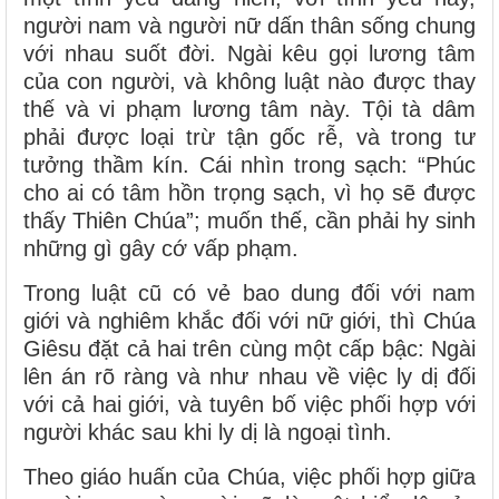
người nam và người nữ dấn thân sống chung
với nhau suốt đời. Ngài kêu gọi lương tâm
của con người, và không luật nào được thay
thế và vi phạm lương tâm này. Tội tà dâm
phải được loại trừ tận gốc rễ, và trong tư
tưởng thầm kín. Cái nhìn trong sạch: “Phúc
cho ai có tâm hồn trọng sạch, vì họ sẽ được
thấy Thiên Chúa”; muốn thế, cần phải hy sinh
những gì gây cớ vấp phạm.
Trong luật cũ có vẻ bao dung đối với nam
giới và nghiêm khắc đối với nữ giới, thì Chúa
Giêsu đặt cả hai trên cùng một cấp bậc: Ngài
lên án rõ ràng và như nhau về việc ly dị đối
với cả hai giới, và tuyên bố việc phối hợp với
người khác sau khi ly dị là ngoại tình.
Theo giáo huấn của Chúa, việc phối hợp giữa