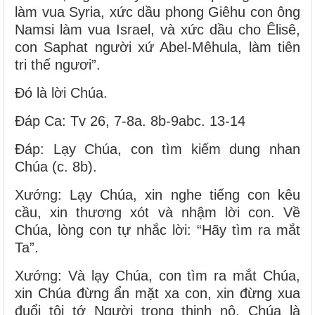
làm vua Syria, xức dầu phong Giêhu con ông
Namsi làm vua Israel, và xức dầu cho Êlisê,
con Saphat người xứ Abel-Mêhula, làm tiên
tri thế ngươi”.
Ðó là lời Chúa.
Ðáp Ca: Tv 26, 7-8a. 8b-9abc. 13-14
Ðáp: Lạy Chúa, con tìm kiếm dung nhan
Chúa (c. 8b).
Xướng: Lạy Chúa, xin nghe tiếng con kêu
cầu, xin thương xót và nhậm lời con. Về
Chúa, lòng con tự nhắc lời: “Hãy tìm ra mắt
Ta”.
Xướng: Và lạy Chúa, con tìm ra mắt Chúa,
xin Chúa đừng ẩn mặt xa con, xin đừng xua
đuổi tôi tớ Người trong thịnh nộ. Chúa là