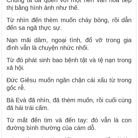
Chúng ta đã quen với một nền văn hóa tiếp
thị bằng hình ảnh như thế.
Từ nhìn đến thèm muốn cháy bỏng, rồi dẫn
đến sa ngã thực sự.
Nạn mãi dâm, ngoại tình, đổ vỡ trong gia
đình vẫn là chuyện nhức nhối.
Từ đó phát sinh bao bệnh tật và tệ nạn trong
xã hội.
Đức Giêsu muốn ngăn chặn cái xấu từ trong
gốc rễ.
Bà Evà đã nhìn, đã thèm muốn, rồi cuối cùng
đã hái trái cấm.
Từ mắt đến tim và đến tay: đó vẫn là con
đường bình thường của cám dỗ.