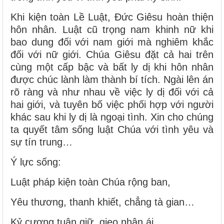
Khi kiện toàn Lề Luật, Đức Giêsu hoàn thiện
hôn nhân. Luật cũ trọng nam khinh nữ khi
bao dung đối với nam giới mà nghiêm khắc
đối với nữ giới. Chúa Giêsu đặt cả hai trên
cùng một cấp bậc và bất ly dị khi hôn nhân
được chúc lành làm thành bí tích. Ngài lên án
rõ ràng và như nhau về việc ly dị đối với cả
hai giới, và tuyên bố việc phối hợp với người
khác sau khi ly dị là ngoại tình. Xin cho chúng
ta quyết tâm sống luật Chúa với tình yêu và
sự tín trung…
Ý lực sống:
Luật pháp kiện toàn Chúa rộng ban,
Yêu thương, thanh khiết, chẳng tà gian…
Kỷ cương tuân giữ, gieo nhân ái,