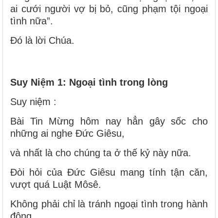
ai cưới người vợ bị bỏ, cũng phạm tội ngoại
tình nữa”.
Ðó là lời Chúa.
Suy Niệm 1: Ngoại tình trong lòng
Suy niệm :
Bài Tin Mừng hôm nay hẳn gây sốc cho
những ai nghe Đức Giêsu,
và nhất là cho chúng ta ở thế kỷ này nữa.
Đòi hỏi của Đức Giêsu mang tính tận căn,
vượt quá Luật Môsê.
Không phải chỉ là tránh ngoại tình trong hành
động,