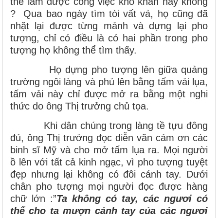
thể làm được công việc khó khăn này không
? Qua bao ngày tìm tòi vất vả, họ cũng đã
nhặt lại được từng mảnh và dựng lại pho
tượng, chỉ có điều là có hai phần trong pho
tượng họ không thể tìm thấy.
Họ dựng pho tượng lên giữa quảng
trường ngôi làng và phủ lên bằng tấm vải lụa,
tấm vải này chỉ được mở ra bằng một nghi
thức do ông Thị trưởng chủ tọa.
Khi dân chúng trong làng tề tựu đông
đủ, ông Thị trưởng đọc diễn văn cảm ơn các
binh sĩ Mỹ và cho mở tấm lụa ra. Mọi người
ồ lên với tất cả kinh ngạc, vì pho tượng tuyệt
đẹp nhưng lại không có đôi cánh tay. Dưới
chân pho tượng mọi người đọc được hàng
chữ lớn :”
Ta không có tay, các ngươi có
thể cho ta mượn cánh tay của các ngươi