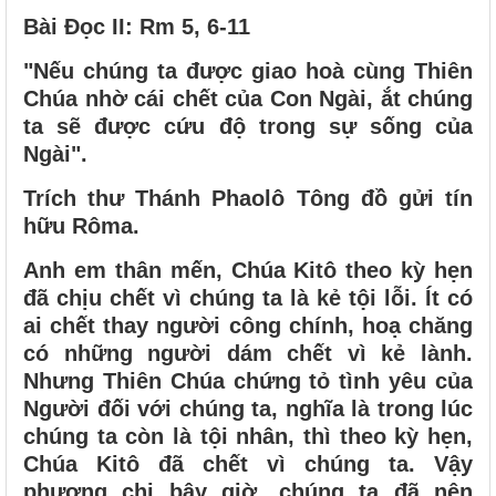
Bài Ðọc II: Rm 5, 6-11
"Nếu chúng ta được giao hoà cùng Thiên
Chúa nhờ cái chết của Con Ngài, ắt chúng
ta sẽ được cứu độ trong sự sống của
Ngài".
Trích thư Thánh Phaolô Tông đồ gửi tín
hữu Rôma.
Anh em thân mến, Chúa Kitô theo kỳ hẹn
đã chịu chết vì chúng ta là kẻ tội lỗi. Ít có
ai chết thay người công chính, hoạ chăng
có những người dám chết vì kẻ lành.
Nhưng Thiên Chúa chứng tỏ tình yêu của
Người đối với chúng ta, nghĩa là trong lúc
chúng ta còn là tội nhân, thì theo kỳ hẹn,
Chúa Kitô đã chết vì chúng ta. Vậy
phương chi bây giờ, chúng ta đã nên