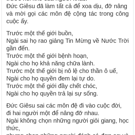
Ðức Giêsu đã làm tất cả để xoa dịu, đỡ nâng
và mời gọi các môn đệ cộng tác trong công
cuộc ấy.
Trước một thế giới buồn,
Ngài sai họ rao giảng Tin Mừng về Nước Trời
gần đến.
Trước một thế giới bệnh hoạn,
Ngài cho họ khả năng chữa lành.
Trước một thế giới bị nô lệ cho thần ô uế,
Ngài cho họ quyền đem lại tự do.
Trước một thế giới đầy chết chóc,
Ngài cho họ quyền trả lại sự sống.
Ðức Giêsu sai các môn đệ đi vào cuộc đời,
đi hai người một để nâng đỡ nhau.
Ngài không chọn những người giỏi giang, học
thức,