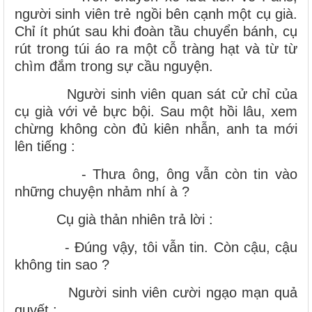
người sinh viên trẻ ngồi bên cạnh một cụ già.
Chỉ ít phút sau khi đoàn tầu chuyển bánh, cụ
rút trong túi áo ra một cỗ tràng hạt và từ từ
chìm đắm trong sự cầu nguyện.
Người sinh viên quan sát cử chỉ của
cụ già với vẻ bực bội. Sau một hồi lâu, xem
chừng không còn đủ kiên nhẫn, anh ta mới
lên tiếng :
- Thưa ông, ông vẫn còn tin vào
những chuyện nhảm nhí à ?
Cụ già thản nhiên trả lời :
- Đúng vậy, tôi vẫn tin. Còn cậu, cậu
không tin sao ?
Người sinh viên cười ngạo mạn quả
quyết :