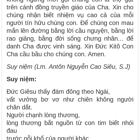
trên cánh đồng truyền giáo của Cha. Xin cho
chúng nhận biết nhiệm vụ cao cả của mỗi
người tín hữu chúng con. Ðể chúng con mau
mắn lên đường bằng lời cầu nguyện, bằng lời
rao giảng, bằng đời sống chưng nhân... để
danh Cha được vinh sáng. Xin Ðức Kitô Con
Cha cầu bầu cho chúng con. Amen.
Suy niệm (
Lm. Antôn Nguyễn Cao Siêu, S.J
)
Suy niệm:
Ðức Giêsu thấy đám đông theo Ngài,
vất vưởng bơ vơ như chiên không người
chăn dắt.
Người chạnh lòng thương,
lòng thương bắt nguồn từ con tim biết nhói
đau
trước nỗi khổ của người khác.