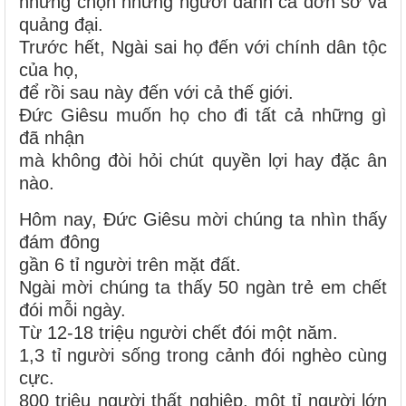
nhưng chọn những người đánh cá đơn sơ và
quảng đại.
Trước hết, Ngài sai họ đến với chính dân tộc
của họ,
để rồi sau này đến với cả thế giới.
Ðức Giêsu muốn họ cho đi tất cả những gì
đã nhận
mà không đòi hỏi chút quyền lợi hay đặc ân
nào.
Hôm nay, Ðức Giêsu mời chúng ta nhìn thấy
đám đông
gần 6 tỉ người trên mặt đất.
Ngài mời chúng ta thấy 50 ngàn trẻ em chết
đói mỗi ngày.
Từ 12-18 triệu người chết đói một năm.
1,3 tỉ người sống trong cảnh đói nghèo cùng
cực.
800 triệu người thất nghiệp, một tỉ người lớn