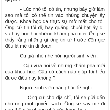
- Lúc nhỏ tôi có tin, nhưng bây giờ làm
sao mà tôi có thể tin vào những chuyện ấy
được. Khoa học đã thực sự mở mắt cho tôi.
Ông cứ tin tôi đi, hãy quẳng chuỗi hạt ấy đi,
và hãy học hỏi những khám phá mới. Ông sẽ
thấy rằng những gì ông tin từ trước đến giờ
đều là mê tín dị đoan.
Cụ già nhỏ nhẹ hỏi người sinh viên :
- Cậu vừa nói về những khám phá mới
của khoa học. Cậu có cách nào giúp tôi hiểu
được điều này không ?
Người sinh viên hăng hái đề nghị :
- Ông cứ cho địa chỉ, tôi sẽ gửi đến
cho ông một quyển sách. Ông sẽ say mê đi
vào thế giới phong phú của khoa học.