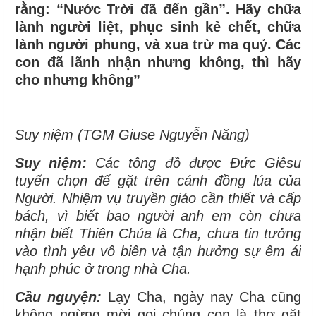
rằng: “Nước Trời đã đến gần”.
Hãy chữa
lành người liệt, phục sinh kẻ chết, chữa
lành người phung, và xua trừ ma quỷ.
Các
con đã lãnh nhận nhưng không, thì hãy
cho nhưng không”
Suy niệm (TGM Giuse Nguyễn Năng)
Suy niệm:
Các tông đồ được Ðức Giêsu
tuyển chọn để gặt trên cánh đồng lúa của
Người. Nhiệm vụ truyền giáo cần thiết và cấp
bách, vì biết bao người anh em còn chưa
nhận biết Thiên Chúa là Cha, chưa tin tưởng
vào tình yêu vô biên và tận hưởng sự êm ái
hạnh phúc ở trong nhà Cha.
Cầu nguyện:
Lạy Cha, ngày nay Cha cũng
không ngừng mời gọi chúng con là thợ gặt