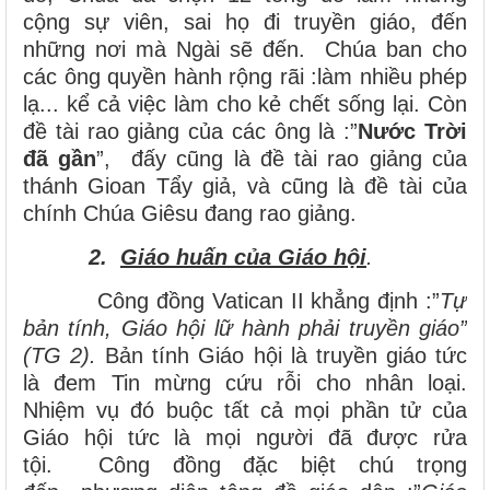
cộng sự viên, sai họ đi truyền giáo, đến
những nơi mà Ngài sẽ đến. Chúa ban cho
các ông quyền hành rộng rãi :làm nhiều phép
lạ... kể cả việc làm cho kẻ chết sống lại. Còn
đề tài rao giảng của các ông là :”
Nước Trời
đã gần
”, đấy cũng là đề tài rao giảng của
thánh Gioan Tẩy giả, và cũng là đề tài của
chính Chúa Giêsu đang rao giảng.
2.
Giáo huấn của Giáo hội
.
Công đồng Vatican II khẳng định :”
Tự
bản tính, Giáo hội lữ hành phải truyền giáo”
(TG 2).
Bản tính Giáo hội là truyền giáo tức
là đem Tin mừng cứu rỗi cho nhân loại.
Nhiệm vụ đó buộc tất cả mọi phần tử của
Giáo hội tức là mọi người đã được rửa
tội. Công đồng đặc biệt chú trọng