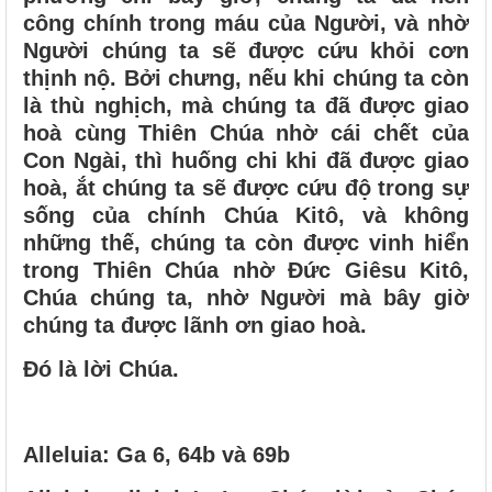
công chính trong máu của Người, và nhờ
Người chúng ta sẽ được cứu khỏi cơn
thịnh nộ. Bởi chưng, nếu khi chúng ta còn
là thù nghịch, mà chúng ta đã được giao
hoà cùng Thiên Chúa nhờ cái chết của
Con Ngài, thì huống chi khi đã được giao
hoà, ắt chúng ta sẽ được cứu độ trong sự
sống của chính Chúa Kitô, và không
những thế, chúng ta còn được vinh hiển
trong Thiên Chúa nhờ Ðức Giêsu Kitô,
Chúa chúng ta, nhờ Người mà bây giờ
chúng ta được lãnh ơn giao hoà.
Ðó là lời Chúa.
Alleluia: Ga 6, 64b và 69b