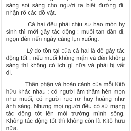
sáng soi sáng cho người ta biết đường đi,
nhận rõ các đồ vật.
Cả hai đều phải chịu sự hao mòn hy
sinh thì mới gây tác động : muối tan dần đi,
ngọn đèn nến ngày càng lụn xuống.
Lý do tồn tại của cả hai là để gây tác
động tốt : nếu muối không mặn và đèn không
sáng thì không có ích gì nữa và phải bị vất
đi.
Thân phận và hoàn cảnh của mỗi Kitô
hữu khác nhau : có người âm thầm hèn mọn
như muối, có người rực rỡ huy hoàng như
ánh sáng. Nhưng mọi người đều có sứ mạng
tác động tốt lên môi trường mình sống.
Không tác động tốt thì không còn là Kitô hữu
nữa.