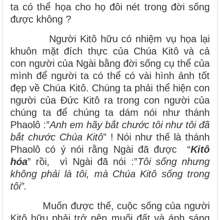
ta có thể họa cho họ đôi nét trong đời sống
được không ?
Người Kitô hữu có nhiệm vụ họa lại
khuôn mặt đích thực của Chúa Kitô và cả
con người của Ngài bằng đời sống cụ thể của
mình để người ta có thể có vài hình ảnh tốt
đẹp về Chúa Kitô. Chúng ta phải thể hiện con
người của Đức Kitô ra trong con người của
chúng ta để chúng ta dám nói như thánh
Phaolô :”
Anh em hãy bắt chước tôi như tôi đã
bắt chước Chúa Kitô
” ! Nói như thế là thánh
Phaolô có ý nói rằng Ngài đã được “
Kitô
hóa
” rồi, vì Ngài đã nói :”
Tôi sống nhưng
không phải là tôi, mà Chúa Kitô sống trong
tôi”.
Muốn được thế, cuộc sống của người
Kitô hữu phải trở nên muối đất và ánh sáng