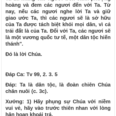
hoàng và đem các ngươi đến với Ta. Từ
nay, nếu các ngươi nghe lời Ta và giữ
giao ước Ta, thì các ngươi sẽ là sở hữu
của Ta được tách biệt khỏi mọi dân, vì cả
trái đất là của Ta. Ðối với Ta, các ngươi sẽ
là một vương quốc tư tế, một dân tộc hiến
thánh".
Ðó là lời Chúa.
Ðáp Ca: Tv 99, 2. 3. 5
Ðáp: Ta là dân tộc, là đoàn chiên Chúa
chăn nuôi (c. 3c).
Xướng: 1) Hãy phụng sự Chúa với niềm
vui vẻ, hãy vào trước thiên nhan với lòng
hân hoan khoái trá.