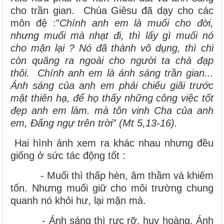
cho trần gian. Chúa Giêsu đã dạy cho các
môn đệ :”
Chính anh em là muối cho đời,
nhưng muối mà nhạt đi, thì lấy gì muối nó
cho mặn lại ? Nó đã thành vô dụng, thì chỉ
còn quăng ra ngoài cho người ta chà đạp
thôi. Chính anh em là ánh sáng trần gian...
Ánh sáng của anh em phải chiếu giãi trước
mặt thiên hạ, để họ thấy những công việc tốt
đẹp anh em làm. mà tôn vinh Cha của anh
em, Đấng ngự trên trời” (Mt 5,13-16).
Hai hình ảnh xem ra khác nhau nhưng đều
giống ở sức tác động tốt :
- Muối thì thấp hèn, âm thầm và khiêm
tốn. Nhưng muối giữ cho môi trường chung
quanh nó khỏi hư, lại mặn mà.
- Ánh sáng thì rực rỡ, huy hoàng. Ánh