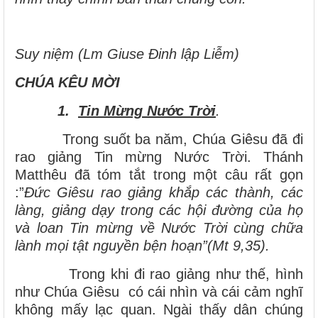
Suy niệm (
Lm Giuse Đinh lập Liễm
)
CHÚA KÊU MỜI
1.
Tin Mừng Nước Trời
.
Trong suốt ba năm, Chúa Giêsu đã đi
rao giảng Tin mừng Nước Trời. Thánh
Matthêu đã tóm tắt trong một câu rất gọn
:”
Đức Giêsu rao giảng khắp các thành, các
làng, giảng dạy trong các hội đường của họ
và loan Tin mừng về Nước Trời cùng chữa
lành mọi tật nguyền bện hoạn”(Mt 9,35).
Trong khi đi rao giảng như thế, hình
như Chúa Giêsu có cái nhìn và cái cảm nghĩ
không mấy lạc quan. Ngài thấy dân chúng