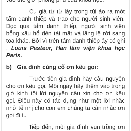
Cụ già từ từ lấy trong túi áo ra một
tấm danh thiếp và trao cho người sinh viên.
Đọc qua tấm danh thiếp, người sinh viên
bỗng xấu hổ đến tái mặt và lặng lẽ rời sang
toa khác. Bởi vì trên tấm danh thiếp ấy có ghi
:
Louis Pasteur, Hàn lâm viện khoa học
Paris.
b)
Gia đình củng cố ơn kêu gọi:
Trước tiên gia đình hãy cầu nguyện
cho ơn kêu gọi. Mỗi ngày hãy thêm vào trong
giờ kinh tối lời nguyện cầu xin cho ơn kêu
gọi. Điều này có tác dụng như một lời nhắc
nhở tế nhị cho con em chúng ta cân nhắc ơn
gọi đi tu.
Tiếp đến, mỗi gia đình vun trồng ơn