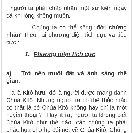
, người ta phải chấp nhận một sự kiện ngay
cả khi lòng không muốn.
Chúng ta có thể sống “
đời chứng
nhân
” theo hai phương diện tích cực và tiêu
cực :
1.
Phương diện tích cực
a)
Trở nên muối đất và ánh sáng thế
gian
.
Ta là Kitô hữu, đó là người được mang danh
Chúa Kitô. Nhưng người ta có thể thắc mắc
có thật là có Chúa Kitô không hay chỉ là một
huyền thoại ? Hay ít ra, người ta không biết
Chúa Kitô như thế nào, cần chúng ta phải
phác họa cho họ đôi nét về Chúa Kitô. Chúng