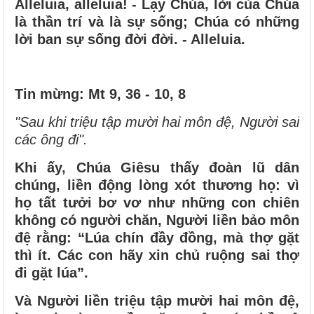
Alleluia, alleluia! - Lạy Chúa, lời của Chúa
là thần trí và là sự sống; Chúa có những
lời ban sự sống đời đời. - Alleluia.
Tin mừng: Mt 9, 36 - 10, 8
"Sau khi triệu tập mười hai môn đệ, Người sai
các ông đi".
Khi ấy, Chúa Giêsu thấy đoàn lũ dân
chúng, liền động lòng xót thương họ: vì
họ tất tưởi bơ vơ như những con chiên
không có người chăn, Người liền bảo môn
đệ rằng: “Lúa chín đầy đồng, mà thợ gặt
thì ít. Các con hãy xin chủ ruộng sai thợ
đi gặt lúa”.
Và Người liền triệu tập mười hai môn đệ,