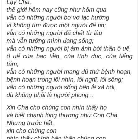
Lạy Cha,
thế giới hôm nay cũng như hôm qua
vẫn có những người bơ vơ lạc hướng
vì không tìm được một người để tin;
vẫn có những người đã chết từ lâu
mà vẫn tưởng mình đang sống;
vẫn có những người bị ám ảnh bởi thần ô uế,
ô uế của bạc tiền, của tình dục, của tiếng
tăm;
vẫn có những người mang đủ thứ bệnh hoạn,
bệnh hoạn trong lối nhìn, lối nghĩ, lối sống;
vẫn có những người sống bên lề xã hội,
dù không phải là người phong...
Xin Cha cho chúng con nhìn thấy họ
và biết chạnh lòng thương như Con Cha.
Nhưng trước hết,
xin cho chúng con
nhìn thấy chính bản thân chúng con.