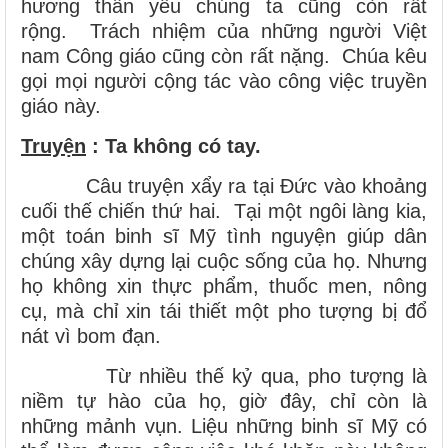
hương thân yêu chúng ta cũng còn rất
rộng. Trách nhiệm của những người Việt
nam Công giáo cũng còn rất nặng. Chúa kêu
gọi mọi người cộng tác vào công việc truyền
giáo này.
Truyện
: Ta không có tay.
Câu truyện xẩy ra tại Đức vào khoảng
cuối thế chiến thứ hai. Tại một ngôi làng kia,
một toán binh sĩ Mỹ tình nguyện giúp dân
chúng xây dựng lại cuộc sống của họ. Nhưng
họ không xin thực phẩm, thuốc men, nông
cụ, mà chỉ xin tái thiết một pho tượng bị đổ
nát vì bom đạn.
Từ nhiều thế kỷ qua, pho tượng là
niềm tự hào của họ, giờ đây, chỉ còn là
những mảnh vụn. Liệu những binh sĩ Mỹ có