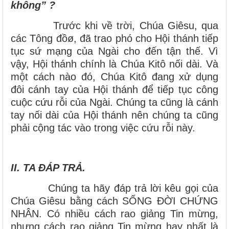
không” ?
Trước khi về trời, Chúa Giêsu, qua
các Tông đồø, đã trao phó cho Hội thánh tiếp
tục sứ mạng của Ngài cho đến tận thế. Vì
vậy, Hội thánh chính là Chúa Kitô nối dài. Và
một cách nào đó, Chúa Kitô đang xử dụng
đôi cánh tay của Hội thánh để tiếp tục công
cuộc cứu rỗi của Ngài. Chúng ta cũng là cánh
tay nối dài của Hội thánh nên chúng ta cũng
phải cộng tác vào trong việc cứu rỗi này.
II. TA ĐÁP TRẢ.
Chúng ta hãy đáp trả lời kêu gọi của
Chúa Giêsu bằng cách SỐNG ĐỜI CHỨNG
NHÂN. Có nhiều cách rao giảng Tin mừng,
nhưng cách rao giảng Tin mừng hay nhất là