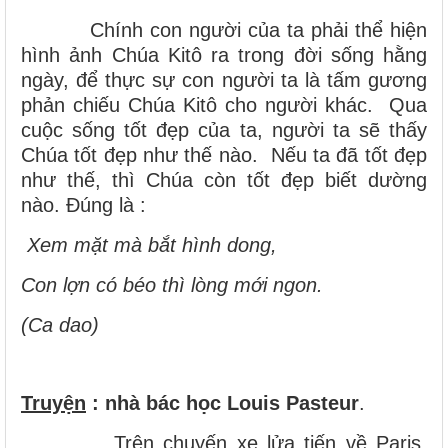
Chính con người của ta phải thể hiện
hình ảnh Chúa Kitô ra trong đời sống hằng
ngày, để thực sự con người ta là tấm gương
phản chiếu Chúa Kitô cho người khác. Qua
cuộc sống tốt đẹp của ta, người ta sẽ thấy
Chúa tốt đẹp như thế nào. Nếu ta đã tốt đẹp
như thế, thì Chúa còn tốt đẹp biết dường
nào. Đúng là :
Xem mặt mà bắt hình dong,
Con lợn có béo thì lòng mới ngon.
(Ca dao)
Truyện
: nhà bác học Louis Pasteur
.
Trên chuyến xe lửa tiến về Paris,