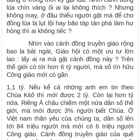
lúa chín vàng ối ai lại không thích ? Nhưng
không may, ở đâu thiếu người gặt mà để cho
đồng lúa bị lụt lội hay bão táp tàn phá làm hư
hỏng thì ai không tiếc ?
Nhìn vào cánh đồng truyền giáo rộng
bao la bát ngát, Giáo hội có một ưu tư lớn
lao : lấy ai ra mà gặt cánh đồng này ? Trên
thế giới có tới hơn 6 tỷ người, mà số tín hữu
Công giáo mới có gần
1,1 tỷ. Nếu kể cả những anh em tin theo
Chúa Kitô thì mới được 2 tỷ. Còn lại hơn tỷ
nữa. Riêng Á châu chiếm một nửa dân số thế
giới, mà mới được 3% người biết Chúa. Ở
Việt nam thân yêu của chúng ta, dân số lên
tới 84 triệu người mà mới có 6 triệu người
Công giáo. Cánh đồng truyền giáo của quê