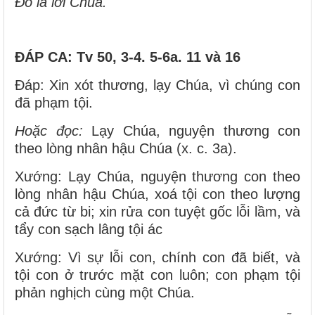
Ðó là lời Chúa.
ĐÁP CA:
Tv 50, 3-4. 5-6a. 11 và 16
Ðáp: Xin xót thương, lạy Chúa, vì chúng con
đã phạm tội.
Hoặc đọc:
Lạy Chúa, nguyện thương con
theo lòng nhân hậu Chúa (x. c. 3a).
Xướng: Lạy Chúa, nguyện thương con theo
lòng nhân hậu Chúa, xoá tội con theo lượng
cả đức từ bi; xin rửa con tuyệt gốc lỗi lầm, và
tẩy con sạch lâng tội ác
Xướng: Vì sự lỗi con, chính con đã biết, và
tội con ở trước mặt con luôn; con phạm tội
phản nghịch cùng một Chúa.