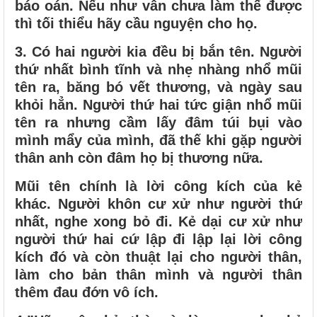
báo oán. Nếu như vẫn chưa làm thế được
thì tối thiểu hãy cầu nguyện cho họ.
3. Có hai người kia đều bị bắn tên. Người
thứ nhất bình tĩnh và nhẹ nhàng nhổ mũi
tên ra, băng bó vết thương, và ngày sau
khỏi hẳn. Người thứ hai tức giận nhổ mũi
tên ra nhưng cầm lấy đâm túi bụi vào
mình mẩy của mình, đã thế khi gặp người
thân anh còn đâm họ bị thương nữa.
Mũi tên chính là lời công kích của kẻ
khác. Người khôn cư xử như người thứ
nhất, nghe xong bỏ đi. Kẻ dại cư xử như
người thứ hai cứ lập đi lập lại lời công
kích đó và còn thuật lại cho người thân,
làm cho bản thân mình và người thân
thêm đau đớn vô ích.