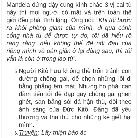
Mandela đứng dậy cung kính chào 3 vị cai tù
này thì mọi người có mặt và trên toàn thế
giới đều phải tĩnh lặng. Ông nói: “
Khi tôi bước
ra khỏi phòng giam của mình, đi qua cánh
cổng nhà tù để được tự do, tôi đã hiểu rõ
ràng rằng: nếu không thể để nỗi đau của
riêng mình và oán giận ở lại đàng sau, thì tôi
vẫn là còn ở trong lao tù”.
Người Kitô hữu không thể trốn tránh con
đường chông gai, để chọn những lối đi
bằng phẳng êm mát. Nhưng họ phải can
đảm tiến tới để đạp gãy chông gai ghen
ghét, san bằng sỏi đá hận thù, dõi theo
ánh sáng của Đức Kitô, Đấng đã yêu
thương và tha thứ cho những kẻ giết hại
mình.
Truyện
: Lấy thiện báo ác