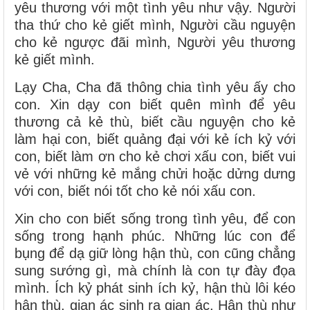
yêu thương với một tình yêu như vậy. Người
tha thứ cho kẻ giết mình, Người cầu nguyện
cho kẻ ngược đãi mình, Người yêu thương
kẻ giết mình.
Lạy Cha, Cha đã thông chia tình yêu ấy cho
con. Xin dạy con biết quên mình để yêu
thương cả kẻ thù, biết cầu nguyện cho kẻ
làm hại con, biết quảng đại với kẻ ích kỷ với
con, biết làm ơn cho kẻ chơi xấu con, biết vui
vẻ với những kẻ mắng chửi hoặc dửng dưng
với con, biết nói tốt cho kẻ nói xấu con.
Xin cho con biết sống trong tình yêu, để con
sống trong hạnh phúc. Những lúc con để
bụng để dạ giữ lòng hận thù, con cũng chẳng
sung sướng gì, mà chính là con tự đày đọa
mình. Ích kỷ phát sinh ích kỷ, hận thù lôi kéo
hận thù, gian ác sinh ra gian ác. Hận thù như