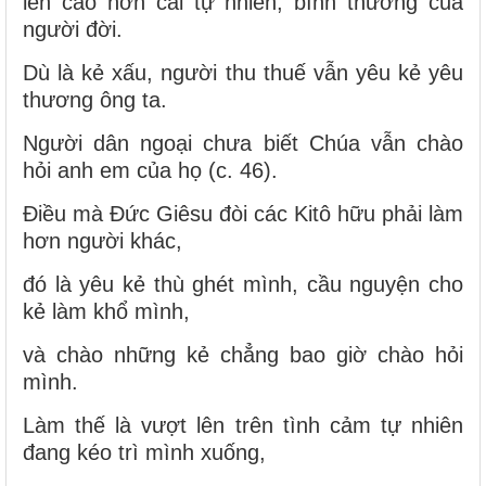
lên cao hơn cái tự nhiên, bình thường của
người đời.
Dù là kẻ xấu, người thu thuế vẫn yêu kẻ yêu
thương ông ta.
Người dân ngoại chưa biết Chúa vẫn chào
hỏi anh em của họ (c. 46).
Điều mà Đức Giêsu đòi các Kitô hữu phải làm
hơn người khác,
đó là yêu kẻ thù ghét mình, cầu nguyện cho
kẻ làm khổ mình,
và chào những kẻ chẳng bao giờ chào hỏi
mình.
Làm thế là vượt lên trên tình cảm tự nhiên
đang kéo trì mình xuống,