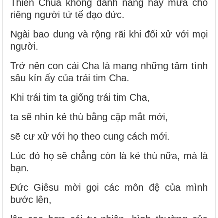
Thiên Chúa không dành nắng hay mưa cho
riêng người tử tế đạo đức.
Ngài bao dung và rộng rãi khi đối xử với mọi
người.
Trở nên con cái Cha là mang những tâm tình
sâu kín ấy của trái tim Cha.
Khi trái tim ta giống trái tim Cha,
ta sẽ nhìn kẻ thù bằng cặp mắt mới,
sẽ cư xử với họ theo cung cách mới.
Lúc đó họ sẽ chẳng còn là kẻ thù nữa, mà là
bạn.
Đức Giêsu mời gọi các môn đệ của mình
bước lên,