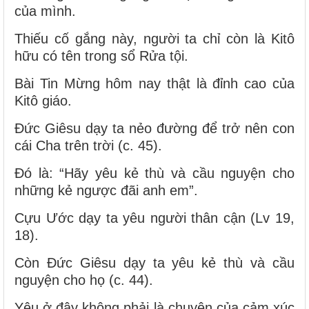
của mình.
Thiếu cố gắng này, người ta chỉ còn là Kitô
hữu có tên trong sổ Rửa tội.
Bài Tin Mừng hôm nay thật là đỉnh cao của
Kitô giáo.
Đức Giêsu dạy ta nẻo đường để trở nên con
cái Cha trên trời (c. 45).
Đó là: “Hãy yêu kẻ thù và cầu nguyện cho
những kẻ ngược đãi anh em”.
Cựu Ước dạy ta yêu người thân cận (Lv 19,
18).
Còn Đức Giêsu dạy ta yêu kẻ thù và cầu
nguyện cho họ (c. 44).
Yêu ở đây không phải là chuyện của cảm xúc