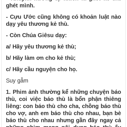
ghét mình.
- Cựu Ước cũng không có khoản luật nào
dạy yêu thương kẻ thù.
- Còn Chúa Giêsu dạy:
a/ Hãy yêu thương kẻ thù;
b/ Hãy làm ơn cho kẻ thù;
c/ Hãy cầu nguyện cho họ.
Suy gẫm
1. Phim ảnh thường kể những chuyện báo
thù, coi việc báo thù là bổn phận thiêng
liêng: con báo thù cho cha, chồng báo thù
cho vợ, anh em báo thù cho nhau, bạn bè
báo thù cho nhau nhưng gần đây ngay cả