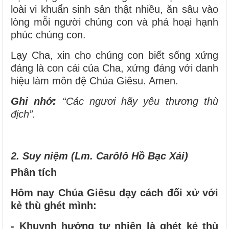
loài vi khuẩn sinh sản thật nhiều, ăn sâu vào
lòng mỗi người chúng con và phá hoại hạnh
phúc chúng con.
Lạy Cha, xin cho chúng con biết sống xứng
đáng là con cái của Cha, xứng đáng với danh
hiệu làm môn đệ Chúa Giêsu. Amen.
Ghi nhớ:
“Các ngươi hãy yêu thương thù
địch”.
2. Suy niệm (Lm. Carôlô Hồ Bạc Xái)
Phân tích
Hôm nay Chúa Giêsu dạy cách đối xử với
kẻ thù ghét mình:
- Khuynh hướng tự nhiên là ghét kẻ thù