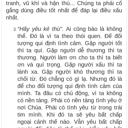
tranh, vũ khí và hận thù... Chúng ta phải cố
gắng dùng điều tốt nhất để đáp lại điều xấu
nhất.
“Hãy yêu kẻ thù”.
Ai cũng bảo là không
thể. Đó là vì ta theo thói quen. Để đối
tượng qui định tình cảm. Gặp người tốt
thì ta quí. Gặp người dễ thương thì ta
thương. Người làm ơn cho ta thì ta biết
ơn và quí trọng. Gặp người xấu thì ta
lánh xa. Gặp người khó thương thì ta
chối từ. Đó chẳng có gì lạ. Nhưng đó là
để cho đối tượng qui định tình cảm của
mình. Ta đâu có chủ động, vì ta không
có nền tảng. Phải có nền tảng tình yêu ở
nơi Chúa. Phải có tình yêu từ trong trái
tim mình. Khi đó ta sẽ yêu bất chấp
ngoại cảnh thế nào. Vẫn yêu bất chấp