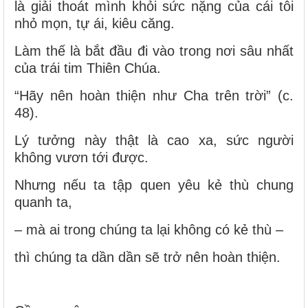
là giải thoát mình khỏi sức nặng của cái tôi
nhỏ mọn, tự ái, kiêu căng.
Làm thế là bắt đầu đi vào trong nơi sâu nhất
của trái tim Thiên Chúa.
“Hãy nên hoàn thiện như Cha trên trời” (c.
48).
Lý tưởng này thật là cao xa, sức người
không vươn tới được.
Nhưng nếu ta tập quen yêu kẻ thù chung
quanh ta,
– mà ai trong chúng ta lại không có kẻ thù –
thì chúng ta dần dần sẽ trở nên hoàn thiện.