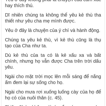
hay thích thú.
Dĩ nhiên chúng ta không thể yêu kẻ thù tha
thiết như yêu cha mẹ mình được.
Yêu ở đây là chuyện của ý chí và hành động.
Chúng ta yêu kẻ thù, vì kẻ thù cũng là thụ
tạo của Cha như ta.
Dù kẻ thù của ta có là kẻ xấu xa và bất
chính, nhưng họ vẫn được Cha trên trời dấu
yêu.
Ngài cho mặt trời mọc lên mỗi sáng để nắng
ấm đem lại sự sống cho họ.
Ngài cho mưa rơi xuống luống cày của họ để
họ có của nuôi thân (c. 45).