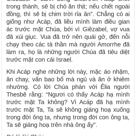
trong thành, sẽ bị chó ăn thịt; nếu chết ngoài
đồng, thì sẽ bị chim trời rỉa ăn”. Chẳng có ai
giống như Acáp, đã liều mình làm điều gian
ác trước mặt Chúa, bởi vì Giêzabel, vợ vua
đã xúi giục. Vua đã trở nên quái gở, đến nỗi
chạy theo các tà thần mà người Amorrhe đã
làm ra, họ là những người Chúa đã tiêu diệt
trước mặt con cái Israel.
Khi Acáp nghe những lời này, mặc áo nhặm,
ăn chay, vấn bao bố mà ngủ và ăn ở khiêm
nhường. Có lời Chúa phán với Êlia người
Thesbê rằng: “Ngươi có thấy Acáp hạ mình
trước mặt Ta không? Vì Acáp đã hạ mình
trước mặt Ta, Ta sẽ không giáng hoạ xuống
trong đời ông ta, nhưng trong đời con ông ta,
Ta sẽ giáng hoạ trên nhà ông ấy”.