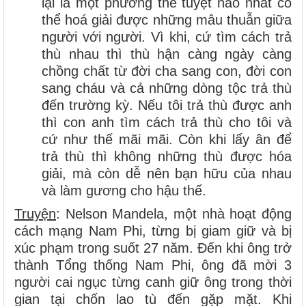
lại là một phương thế tuyệt hảo nhất có
thể hoá giải được những mâu thuẫn giữa
người với người. Vì khi, cứ tìm cách trả
thù nhau thì thù hận càng ngày càng
chồng chất từ đời cha sang con, đời con
sang cháu và cả những dòng tộc trả thù
đến trường kỳ. Nếu tôi trả thù được anh
thì con anh tìm cách trả thù cho tôi và
cứ như thế mãi mãi. Còn khi lấy ân để
trả thù thì không những thù được hóa
giải, mà còn dễ nên bạn hữu của nhau
và làm gương cho hậu thế.
Truyện
: Nelson Mandela, một nhà hoạt động
cách mạng Nam Phi, từng bị giam giữ và bị
xúc phạm trong suốt 27 năm. Đến khi ông trở
thành Tổng thống Nam Phi, ông đã mời 3
người cai ngục từng canh giữ ông trong thời
gian tại chốn lao tù đến gặp mặt. Khi