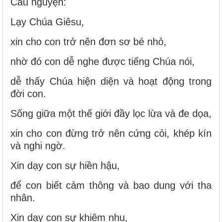
Cầu nguyện:
Lạy Chúa Giêsu,
xin cho con trở nên đơn sơ bé nhỏ,
nhờ đó con dễ nghe được tiếng Chúa nói,
dễ thấy Chúa hiện diện và hoạt động trong
đời con.
Sống giữa một thế giới đầy lọc lừa và đe dọa,
xin cho con đừng trở nên cứng cỏi, khép kín
và nghi ngờ.
Xin dạy con sự hiền hậu,
để con biết cảm thông và bao dung với tha
nhân.
Xin dạy con sự khiêm nhu,