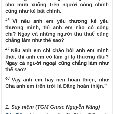
cho mưa xuống trên người công chính
cũng như kẻ bất chính.
46
Vì nếu anh em yêu thương kẻ yêu
thương mình, thì anh em nào có công
chi? Ngay cả những người thu thuế cũng
chẳng làm như thế sao?
47
Nếu anh em chỉ chào hỏi anh em mình
thôi, thì anh em có làm gì lạ thường đâu?
Ngay cả người ngoại cũng chẳng làm như
thế sao?
48
Vậy anh em hãy nên hoàn thiện, như
Cha anh em trên trời là Đấng hoàn thiện.”
1. Suy niệm (TGM Giuse Nguyễn Năng)