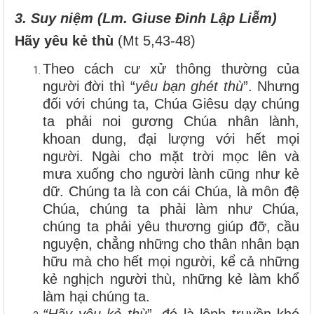
3. Suy niệm (Lm. Giuse Đinh Lập Liễm)
Hãy yêu kẻ thù
(Mt 5,43-48)
Theo cách cư xử thông thường của
người đời thì “
yêu bạn ghét thù
”. Nhưng
đối với chúng ta, Chúa Giêsu dạy chúng
ta phải noi gương Chúa nhân lành,
khoan dung, đại lượng với hết mọi
người. Ngài cho mặt trời mọc lên và
mưa xuống cho người lành cũng như kẻ
dữ. Chúng ta là con cái Chúa, là môn đệ
Chúa, chúng ta phải làm như Chúa,
chúng ta phải yêu thương giúp đỡ, cầu
nguyện, chẳng những cho thân nhân bạn
hữu mà cho hết mọi người, kể cả những
kẻ nghịch người thù, những kẻ làm khổ
làm hại chúng ta.