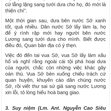
cứ lẳng lặng sang tưới dưa cho họ, đó mới là
thiện chí”.
Một thời gian sau, dưa bên nước Sở xanh
tốt, quả nhiều. Dân nước Sở lấy làm lạ, họ
để ý rình rập mới hay người bên nước
Lương sang tưới dưa cho mình. Biết được
điều đó, Quan bản địa có ý thẹn.
Việc đó đến tai vua Sở, vua Sở lấy làm xấu
hổ và nghĩ rằng ngoài cái tội phá hoại dưa
của người, chắc còn những việc khác gây
oán thù. Vua Sở bèn xuống chiếu trách cứ
quan huyện, khuyến cáo dân chúng nước
Sở, rồi viết thư sai sứ giả sang nước Lương
xin lỗi, tỏ lòng hiếu hoà bang giao.
3. Suy niệm (Lm. Ant. Nguyễn Cao Siêu