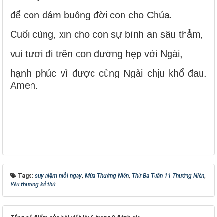
để con dám buông đời con cho Chúa.
Cuối cùng, xin cho con sự bình an sâu thẳm,
vui tươi đi trên con đường hẹp với Ngài,
hạnh phúc vì được cùng Ngài chịu khổ đau.
Amen.
Tags:
suy niệm mỗi ngay
,
Mùa Thường Niên
,
Thứ Ba Tuần 11 Thường Niên
,
Yêu thương kẻ thù