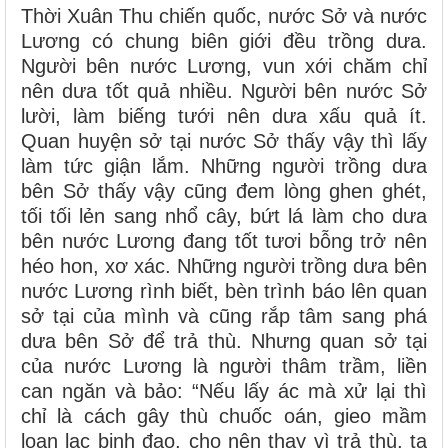
Thời Xuân Thu chiến quốc, nước Sở và nước
Lương có chung biên giới đều trồng dưa.
Người bên nước Lương, vun xới chăm chỉ
nên dưa tốt quả nhiều. Người bên nước Sở
lười, làm biếng tưới nên dưa xấu quả ít.
Quan huyện sở tại nước Sở thấy vậy thì lấy
làm tức giận lắm. Những người trồng dưa
bên Sở thấy vậy cũng đem lòng ghen ghét,
tối tối lẻn sang nhổ cây, bứt lá làm cho dưa
bên nước Lương đang tốt tươi bỗng trở nên
héo hon, xơ xác. Những người trồng dưa bên
nước Lương rình biết, bèn trình báo lên quan
sở tại của mình và cũng rắp tâm sang phá
dưa bên Sở để trả thù. Nhưng quan sở tại
của nước Lương là người thâm trầm, liền
can ngăn và bảo: “Nếu lấy ác mà xử lại thì
chỉ là cách gây thù chuốc oán, gieo mầm
loạn lạc binh đao, cho nên thay vì trả thù, ta