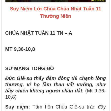
Suy Niệm Lời Chúa Chúa Nhật Tuần 11
Thường Niên
CHÚA NHẬT TUẦN 11 TN – A
MT 9,36-10,8
SỨ MẠNG TÔNG ĐỒ
Đức Giê-su thấy đám đông thì chạnh lòng
thương, vì họ lầm than vất vưởng, như
bầy chiên không người chăn dắt.
(Mt 9,36-
10,8)
Suy niệm
:
Tâm hồn Chúa Giê-su tràn đầy