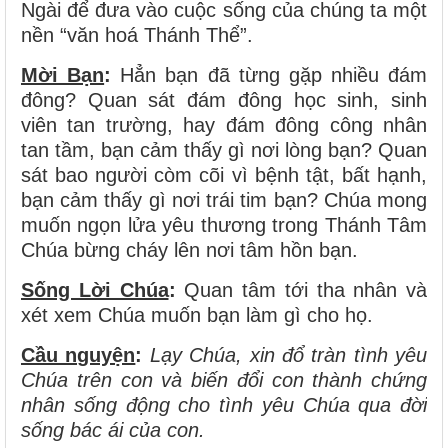
Ngài để đưa vào cuộc sống của chúng ta một
nền “văn hoá Thánh Thể”.
Mời Bạn
:
Hẳn bạn đã từng gặp nhiều đám
đông? Quan sát đám đông học sinh, sinh
viên tan trường, hay đám đông công nhân
tan tầm, bạn cảm thấy gì nơi lòng bạn? Quan
sát bao người còm cõi vì bệnh tật, bất hạnh,
bạn cảm thấy gì nơi trái tim bạn? Chúa mong
muốn ngọn lửa yêu thương trong Thánh Tâm
Chúa bừng cháy lên nơi tâm hồn bạn.
Sống Lời Chúa
:
Quan tâm tới tha nhân và
xét xem Chúa muốn bạn làm gì cho họ.
Cầu nguyện
:
Lạy Chúa, xin đổ tràn tình yêu
Chúa trên con và biến đổi con thành chứng
nhân sống động cho tình yêu Chúa qua đời
sống bác ái của con.