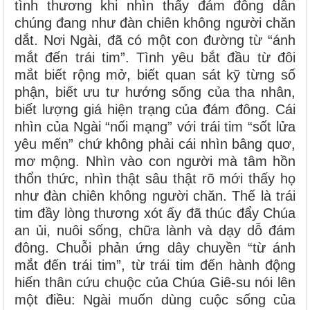
tình thương khi nhìn thấy đám đông dân
chúng đang như đàn chiên không người chăn
dắt. Nơi Ngài, đã có một con đường từ “ánh
mắt đến trái tim”. Tình yêu bắt đầu từ đôi
mắt biết rộng mở, biết quan sát kỹ từng số
phận, biết ưu tư hướng sống của tha nhân,
biết lượng giá hiện trạng của đám đông. Cái
nhìn của Ngài “nối mạng” với trái tim “sốt lửa
yêu mến” chứ không phải cái nhìn bâng quơ,
mơ mộng. Nhìn vào con người mà tâm hồn
thổn thức, nhìn thật sâu thật rõ mới thấy họ
như đàn chiên không người chăn. Thế là trái
tim đầy lòng thương xót ấy đã thúc đẩy Chúa
an ủi, nuôi sống, chữa lành và dạy dỗ đám
đông. Chuỗi phản ứng dây chuyền “từ ánh
mắt đến trái tim”, từ trái tim đến hành động
hiến thân cứu chuộc của Chúa Giê-su nói lên
một điều: Ngài muốn dùng cuộc sống của