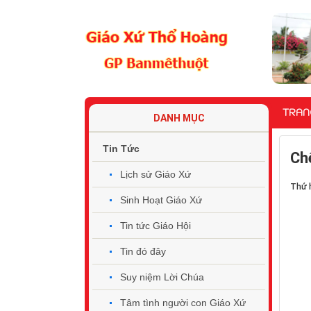
TRAN
DANH MỤC
Tin Tức
Ch
Lịch sử Giáo Xứ
Thứ h
Sinh Hoạt Giáo Xứ
Tin tức Giáo Hội
Tin đó đây
Suy niệm Lời Chúa
Tâm tình người con Giáo Xứ