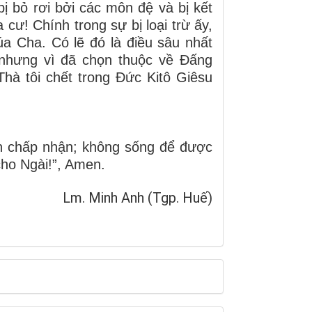
ị bỏ rơi bởi các môn đệ và bị kết
 cư! Chính trong sự bị loại trừ ấy,
a Cha. Có lẽ đó là điều sâu nhất
, nhưng vì đã chọn thuộc về Đấng
hà tôi chết trong Đức Kitô Giêsu
an chấp nhận; không sống để được
ho Ngài!”, Amen.
Lm. Minh Anh (Tgp. Huế)