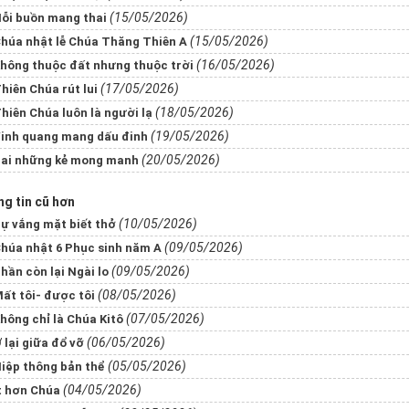
(15/05/2026)
ỗi buồn mang thai
(15/05/2026)
húa nhật lễ Chúa Thăng Thiên A
(16/05/2026)
hông thuộc đất nhưng thuộc trời
(17/05/2026)
hiên Chúa rút lui
(18/05/2026)
hiên Chúa luôn là người lạ
(19/05/2026)
inh quang mang dấu đinh
(20/05/2026)
ai những kẻ mong manh
g tin cũ hơn
(10/05/2026)
ự vắng mặt biết thở
(09/05/2026)
húa nhật 6 Phục sinh năm A
(09/05/2026)
hần còn lại Ngài lo
(08/05/2026)
ất tôi- được tôi
(07/05/2026)
hông chỉ là Chúa Kitô
(06/05/2026)
 lại giữa đổ vỡ
(05/05/2026)
iệp thông bản thể
(04/05/2026)
t hơn Chúa