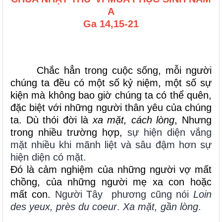
A
Ga 14,15-21
Chắc hẳn trong cuộc sống, mỗi người
chúng ta đều có một số kỷ niệm, một số sự
kiện mà không bao giờ chúng ta có thể quên,
đặc biệt với những người thân yêu của chúng
ta. Dù thói đời là
xa mặt, cách lòng
, Nhưng
trong nhiều trường hợp,
sự hiện diện vắng
mặt nhiều khi mãnh liệt và sâu đậm hơn sự
hiện diện có mặt.
Đó là cảm nghiệm của những người vợ mất
chồng, của những người mẹ xa con hoặc
mất con.
Người Tây phương cũng nói
Loin
des yeux, près du coeur
.
Xa mặt, gần lòng
.