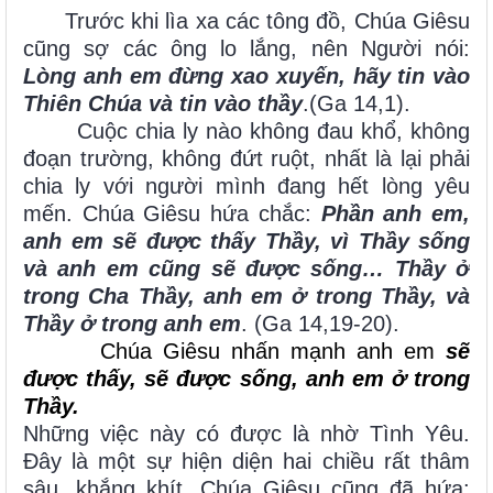
Trước khi lìa xa các tông đồ, Chúa Giêsu
cũng sợ các ông lo lắng, nên Người nói:
Lòng anh em đừng xao xuyến, hãy tin vào
Thiên Chúa và tin vào thầy
.(Ga 14,1).
Cuộc chia ly nào không đau khổ, không
đoạn trường, không đứt ruột, nhất là lại phải
chia ly với người mình đang hết lòng yêu
mến. Chúa Giêsu hứa chắc:
Phần anh em,
anh em sẽ được thấy Thầy, vì Thầy sống
và anh em cũng sẽ được sống… Thầy ở
trong Cha Thầy, anh em ở trong Thầy, và
Thầy ở trong anh em
. (Ga 14,19-20).
Chúa Giêsu nhấn mạnh anh em
sẽ
được thấy,
sẽ được sống, anh em ở trong
Thầy.
Những việc này có được là nhờ Tình Yêu.
Đây là một sự hiện diện hai chiều rất thâm
sâu, khắng khít. Chúa Giêsu cũng đã hứa: