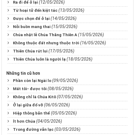
(12/05/2026)
Ra đi để ở lại
(13/05/2026)
Từ hoại tử đến kiệt tác
(14/05/2026)
Được chọn để ở lại
(15/05/2026)
Nỗi buồn mang thai
(15/05/2026)
Chúa nhật lễ Chúa Thăng Thiên A
(16/05/2026)
Không thuộc đất nhưng thuộc trời
(17/05/2026)
Thiên Chúa rút lui
(18/05/2026)
Thiên Chúa luôn là người lạ
Những tin cũ hơn
(09/05/2026)
Phần còn lại Ngài lo
(08/05/2026)
Mất tôi- được tôi
(07/05/2026)
Không chỉ là Chúa Kitô
(06/05/2026)
Ở lại giữa đổ vỡ
(05/05/2026)
Hiệp thông bản thể
(04/05/2026)
Ít hơn Chúa
(03/05/2026)
Trong đường vẫn lạc