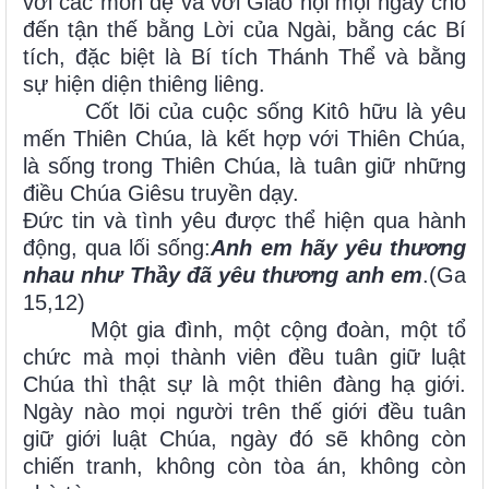
với các môn đệ và với Giáo hội mọi ngày cho
đến tận thế bằng Lời của Ngài, bằng các Bí
tích, đặc biệt là Bí tích Thánh Thể và bằng
sự hiện diện thiêng liêng.
Cốt lõi của cuộc sống Kitô hữu là yêu
mến Thiên Chúa, là kết hợp với Thiên Chúa,
là sống trong Thiên Chúa, là tuân giữ những
điều Chúa Giêsu truyền dạy.
Đức tin và tình yêu được thể hiện qua hành
động, qua lối sống:
Anh em hãy yêu thương
nhau như Thầy đã yêu thương anh em
.(Ga
15,12)
Một gia đình, một cộng đoàn, một tổ
chức mà mọi thành viên đều tuân giữ luật
Chúa thì thật sự là một thiên đàng hạ giới.
Ngày nào mọi người trên thế giới đều tuân
giữ giới luật Chúa, ngày đó sẽ không còn
chiến tranh, không còn tòa án, không còn