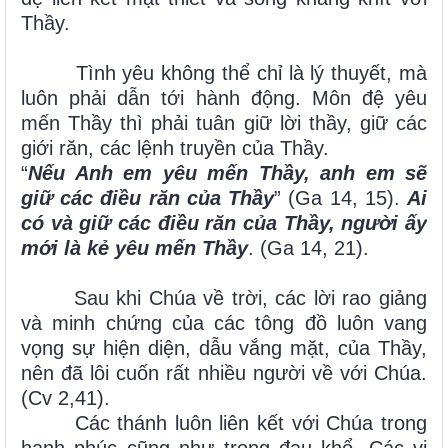
Thầy.
Tình yêu không thể chỉ là lý thuyết, mà
luôn phải dẫn tới hành động. Môn đệ yêu
mến Thầy thì phải tuân giữ lời thầy, giữ các
giới răn, các lệnh truyền của Thầy.
“
Nếu Anh em yêu mến Thầy, anh em sẽ
giữ các điều răn của Thầy
” (Ga 14, 15).
Ai
có và giữ các điều răn của Thầy, người ấy
mới là kẻ yêu mến Thầy
. (Ga 14, 21).
Sau khi Chúa về trời, các lời rao giảng
và minh chứng của các tông đồ luôn vang
vọng sự hiện diện, dẫu vắng mặt, của Thầy,
nên đã lôi cuốn rất nhiều người về với Chúa.
(Cv 2,41).
Các thánh luôn liên kết với Chúa trong