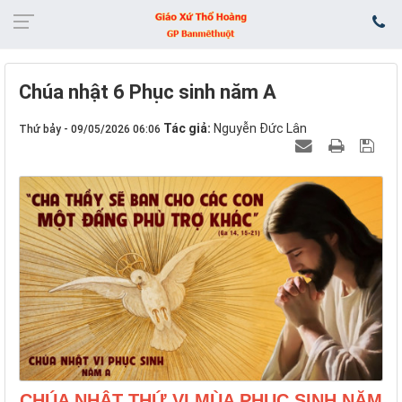
Chúa nhật 6 Phục sinh năm A
Tác giả:
Nguyễn Đức Lân
Thứ bảy - 09/05/2026 06:06
CHÚA NHẬT THỨ VI MÙA PHỤC SINH NĂM