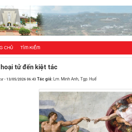
G CHỦ
TÌM KIẾM
hoại tử đến kiệt tác
Tác giả:
Lm. Minh Anh, Tgp. Huế
tư - 13/05/2026 06:43