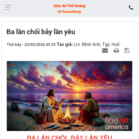
Ba lần chối bảy lần yêu
Tác giả:
Lm. Minh Anh, Tgp. Huế
Thứ bảy - 23/05/2026 05:29
BA LẦN CHỐI, BẢY LẦN YÊU