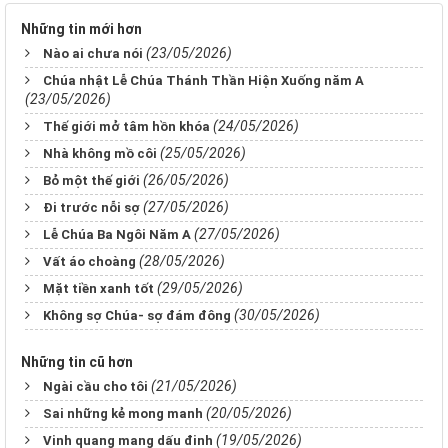
Những tin mới hơn
(23/05/2026)
Nào ai chưa nói
Chúa nhật Lễ Chúa Thánh Thần Hiện Xuống năm A
(23/05/2026)
(24/05/2026)
Thế giới mở tâm hồn khóa
(25/05/2026)
Nhà không mồ côi
(26/05/2026)
Bỏ một thế giới
(27/05/2026)
Đi trước nỗi sợ
(27/05/2026)
Lễ Chúa Ba Ngôi Năm A
(28/05/2026)
Vất áo choàng
(29/05/2026)
Mặt tiền xanh tốt
(30/05/2026)
Không sợ Chúa- sợ đám đông
Những tin cũ hơn
(21/05/2026)
Ngài cầu cho tôi
(20/05/2026)
Sai những kẻ mong manh
(19/05/2026)
Vinh quang mang dấu đinh