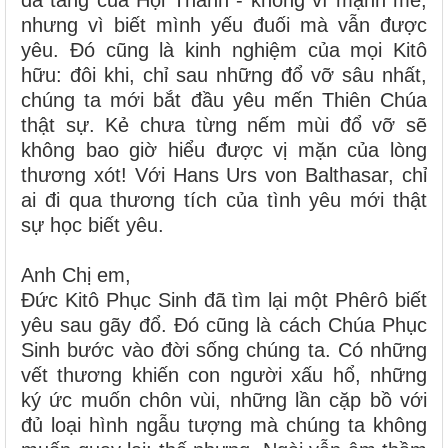
nhưng vì biết mình yếu đuối mà vẫn được
yêu. Đó cũng là kinh nghiệm của mọi Kitô
hữu: đôi khi, chỉ sau những đổ vỡ sâu nhất,
chúng ta mới bắt đầu yêu mến Thiên Chúa
thật sự. Kẻ chưa từng nếm mùi đổ vỡ sẽ
không bao giờ hiểu được vị mặn của lòng
thương xót! Với Hans Urs von Balthasar, chỉ
ai đi qua thương tích của tình yêu mới thật
sự học biết yêu.
Anh Chị em,
Đức Kitô Phục Sinh đã tìm lại một Phêrô biết
yêu sau gãy đổ. Đó cũng là cách Chúa Phục
Sinh bước vào đời sống chúng ta. Có những
vết thương khiến con người xấu hổ, những
ký ức muốn chôn vùi, những lần cặp bồ với
đủ loại hình ngẫu tượng mà chúng ta không