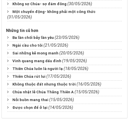
(30/05/2026)
Không sợ Chúa- sợ đám đông
Một chuyển động- không phải một công thức
(31/05/2026)
Những tin cũ hơn
(23/05/2026)
Ba lần chối bảy lần yêu
(21/05/2026)
Ngài cầu cho tôi
(20/05/2026)
Sai những kẻ mong manh
(19/05/2026)
Vinh quang mang dấu đinh
(18/05/2026)
Thiên Chúa luôn là người lạ
(17/05/2026)
Thiên Chúa rút lui
(16/05/2026)
Không thuộc đất nhưng thuộc trời
(15/05/2026)
Chúa nhật lễ Chúa Thăng Thiên A
(15/05/2026)
Nỗi buồn mang thai
(14/05/2026)
Được chọn để ở lại