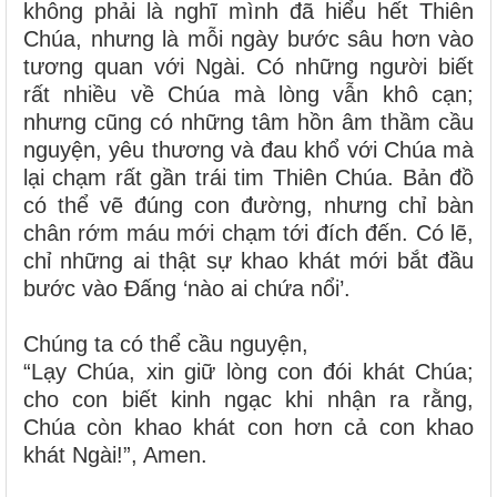
không phải là nghĩ mình đã hiểu hết Thiên
Chúa, nhưng là mỗi ngày bước sâu hơn vào
tương quan với Ngài. Có những người biết
rất nhiều về Chúa mà lòng vẫn khô cạn;
nhưng cũng có những tâm hồn âm thầm cầu
nguyện, yêu thương và đau khổ với Chúa mà
lại chạm rất gần trái tim Thiên Chúa. Bản đồ
có thể vẽ đúng con đường, nhưng chỉ bàn
chân rớm máu mới chạm tới đích đến. Có lẽ,
chỉ những ai thật sự khao khát mới bắt đầu
bước vào Đấng ‘nào ai chứa nổi’.
Chúng ta có thể cầu nguyện,
“Lạy Chúa, xin giữ lòng con đói khát Chúa;
cho con biết kinh ngạc khi nhận ra rằng,
Chúa còn khao khát con hơn cả con khao
khát Ngài!”, Amen.