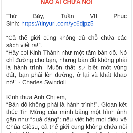
NÀO AI CHỨA NỔI
Thứ Bảy, Tuần VII Phục
Sinh:
https://tinyurl.com/yc6djpz5
“Cả thế giới cũng không đủ chỗ chứa các
sách viết ra!”.
“Hãy coi Kinh Thánh như một tấm bản đồ. Nó
chỉ đường cho bạn, nhưng bản đồ không phải
là hành trình. Muốn thật sự biết một vùng
đất, bạn phải lên đường, ở lại và khát khao
nó!” - Charles Swindoll.
Kính thưa Anh Chị em,
“Bản đồ không phải là hành trình!”. Gioan kết
thúc Tin Mừng của mình bằng một hình ảnh
gần như “quá đáng”: nếu viết hết mọi điều về
Chúa Giêsu, cả thế giới cũng không chứa nổi