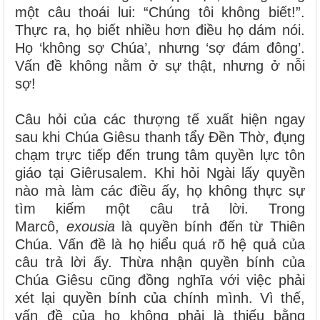
một câu thoái lui: “Chúng tôi không biết!”.
Thực ra, họ biết nhiều hơn điều họ dám nói.
Họ ‘không sợ Chúa’, nhưng ‘sợ đám đông’.
Vấn đề không nằm ở sự thật, nhưng ở nỗi
sợ!
Câu hỏi của các thượng tế xuất hiện ngay
sau khi Chúa Giêsu thanh tẩy Đền Thờ, đụng
chạm trực tiếp đến trung tâm quyền lực tôn
giáo tại Giêrusalem. Khi hỏi Ngài lấy quyền
nào mà làm các điều ấy, họ không thực sự
tìm kiếm một câu trả lời. Trong
Marcô,
exousia
là quyền bính đến từ Thiên
Chúa. Vấn đề là họ hiểu quá rõ hệ quả của
câu trả lời ấy. Thừa nhận quyền bính của
Chúa Giêsu cũng đồng nghĩa với việc phải
xét lại quyền bính của chính mình. Vì thế,
vấn đề của họ không phải là thiếu bằng