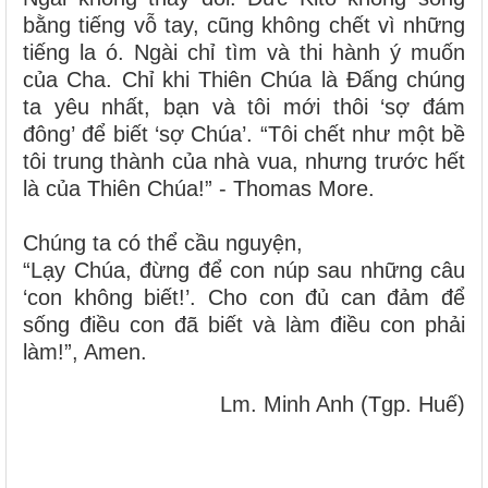
bằng tiếng vỗ tay, cũng không chết vì những
tiếng la ó. Ngài chỉ tìm và thi hành ý muốn
của Cha. Chỉ khi Thiên Chúa là Đấng chúng
ta yêu nhất, bạn và tôi mới thôi ‘sợ đám
đông’ để biết ‘sợ Chúa’. “Tôi chết như một bề
tôi trung thành của nhà vua, nhưng trước hết
là của Thiên Chúa!” - Thomas More.
Chúng ta có thể cầu nguyện,
“Lạy Chúa, đừng để con núp sau những câu
‘con không biết!’. Cho con đủ can đảm để
sống điều con đã biết và làm điều con phải
làm!”, Amen.
Lm. Minh Anh (Tgp. Huế)