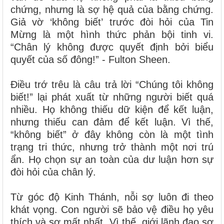
chứng, nhưng là sợ hệ quả của bằng chứng.
Giả vờ ‘không biết’ trước đòi hỏi của Tin
Mừng là một hình thức phản bội tinh vi.
“Chân lý không được quyết định bởi biểu
quyết của số đông!” - Fulton Sheen.
Điều trớ trêu là câu trả lời “Chúng tôi không
biết!” lại phát xuất từ những người biết quá
nhiều. Họ không thiếu dữ kiện để kết luận,
nhưng thiếu can đảm để kết luận. Vì thế,
“không biết” ở đây không còn là một tình
trạng tri thức, nhưng trở thành một nơi trú
ẩn. Họ chọn sự an toàn của dư luận hơn sự
đòi hỏi của chân lý.
Từ góc độ Kinh Thánh, nỗi sợ luôn đi theo
khát vọng. Con người sẽ bảo vệ điều họ yêu
thích và sợ mất nhất. Vì thế, giới lãnh đạo sợ