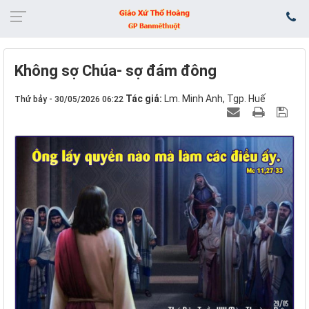
Không sợ Chúa- sợ đám đông
Tác giả:
Lm. Minh Anh, Tgp. Huế
Thứ bảy - 30/05/2026 06:22