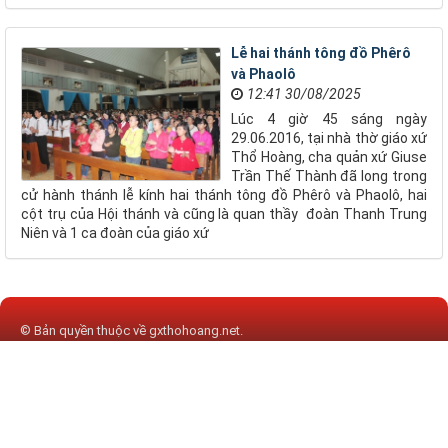
Lễ hai thánh tông đồ Phêrô
và Phaolô
12:41 30/08/2025
Lúc 4 giờ 45 sáng ngày
29.06.2016, tại nhà thờ giáo xứ
Thổ Hoàng, cha quản xứ Giuse
Trần Thế Thành đã long trong
cử hành thánh lễ kính hai thánh tông đồ Phêrô và Phaolô, hai
cột trụ của Hội thánh và cũng là quan thầy đoàn Thanh Trung
Niên và 1 ca đoàn của giáo xứ
© Bản quyền thuộc về
gxthohoang.net
.