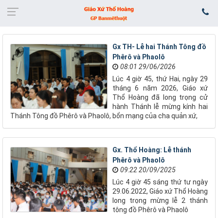
​​​​​​​Gx TH- Lễ hai Thánh Tông đồ
Phêrô và Phaolô
08:01 29/06/2026
Lúc 4 giờ 45, thứ Hai, ngày 29
tháng 6 năm 2026, Giáo xứ
Thổ Hoàng đã long trọng cử
hành Thánh lễ mừng kính hai
Thánh Tông đồ Phêrô và Phaolô, bổn mạng của cha quản xứ,
Gx. Thổ Hoàng: Lễ thánh
Phêrô và Phaolô
09:22 20/09/2025
Lúc 4 giờ 45 sáng thứ tư ngày
29.06.2022, Giáo xứ Thổ Hoàng
long trọng mừng lễ 2 thánh
tông đồ Phêrô và Phaolô