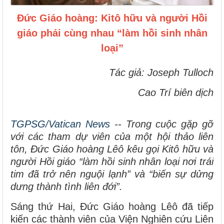
Đức Giáo hoàng: Kitô hữu và người Hồi
giáo phải cùng nhau “làm hồi sinh nhân
loại”
Tác giả: Joseph Tulloch
Cao Trí biên dịch
TGPSG/
Vatican News
-- Trong cuộc gặp gỡ
với các tham dự viên của một hội thảo liên
tôn, Đức Giáo hoàng Lêô kêu gọi Kitô hữu và
người Hồi giáo “làm hồi sinh nhân loại nơi trái
tim đã trở nên nguội lạnh” và “biến sự dửng
dưng thành tình liên đới”.
Sáng thứ Hai, Đức Giáo hoàng Lêô đã tiếp
kiến các thành viên của Viện Nghiên cứu Liên