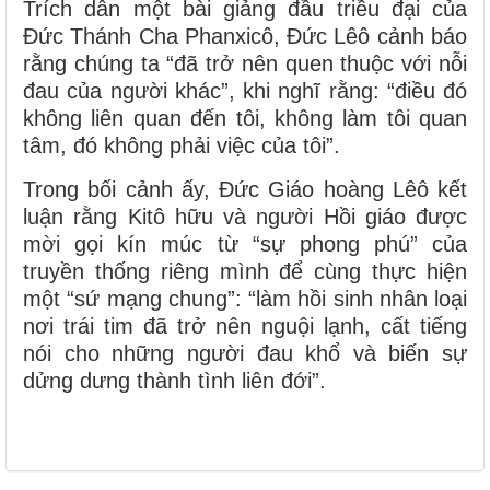
Trích dẫn một bài giảng đầu triều đại của
Đức Thánh Cha Phanxicô, Đức Lêô cảnh báo
rằng chúng ta “đã trở nên quen thuộc với nỗi
đau của người khác”, khi nghĩ rằng: “điều đó
không liên quan đến tôi, không làm tôi quan
tâm, đó không phải việc của tôi”.
Trong bối cảnh ấy, Đức Giáo hoàng Lêô kết
luận rằng Kitô hữu và người Hồi giáo được
mời gọi kín múc từ “sự phong phú” của
truyền thống riêng mình để cùng thực hiện
một “sứ mạng chung”: “làm hồi sinh nhân loại
nơi trái tim đã trở nên nguội lạnh, cất tiếng
nói cho những người đau khổ và biến sự
dửng dưng thành tình liên đới”.