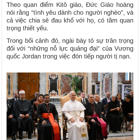
Theo quan điểm Kitô giáo, Đức Giáo hoàng
nói rằng “tình yêu dành cho người nghèo”, và
cả việc chia sẻ đau khổ với họ, có tầm quan
trọng thiết yếu.
Trong bối cảnh đó, ngài bày tỏ sự trân trọng
đối với “những nỗ lực quảng đại” của Vương
quốc Jordan trong việc đón tiếp người tị nạn.