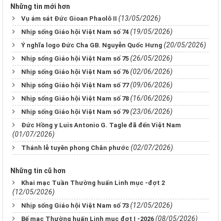
Những tin mới hơn
(13/05/2026)
Vụ ám sát Đức Gioan Phaolô II
(19/05/2026)
Nhịp sống Giáo hội Việt Nam số 74
(20/05/2026)
Ý nghĩa logo Đức Cha GB. Nguyễn Quốc Hưng
(26/05/2026)
Nhịp sống Giáo hội Việt Nam số 75
(02/06/2026)
Nhịp sống Giáo hội Việt Nam số 76
(09/06/2026)
Nhịp sống Giáo hội Việt Nam số 77
(16/06/2026)
Nhịp sống Giáo hội Việt Nam số 78
(23/06/2026)
Nhịp sống Giáo hội Việt Nam số 79
Đức Hồng y Luis Antonio G. Tagle đã đến Việt Nam
(01/07/2026)
(02/07/2026)
Thánh lễ tuyên phong Chân phước
Những tin cũ hơn
Khai mạc Tuần Thường huấn Linh mục -đợt 2
(12/05/2026)
(12/05/2026)
Nhịp sống Giáo hội Việt Nam số 73
(08/05/2026)
Bế mạc Thường huấn Linh mục đợt I -2026