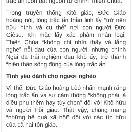
trắc ẩn luôn bắt nguồn từ chính Thiên Chúa.”
Trong truyền thống Kitô giáo, Đức Giáo
hoàng nói, lòng trắc ẩn thần linh ấy “trở nên
hữu hình và cụ thể” nơi con người Đức
Giêsu. Khi mặc lấy xác phàm nhân loại,
Thiên Chúa “không chỉ nhìn thấy và lắng
nghe” nỗi đau của con người, nhưng chính
Ngài đã trải nghiệm đau khổ ấy, trở thành
“hiện thân sống động của lòng trắc ẩn”.
Tình yêu dành cho người nghèo
Vì thế, Đức Giáo hoàng Lêô nhấn mạnh rằng
lòng trắc ẩn và sự cảm thông “không phải là
điều phụ thêm hay tùy chọn” đối với Kitô hữu
và người Hồi giáo. Thật vậy, chúng mang
“những hệ quả xã hội” đối với các tín hữu
của cả hai tôn giáo.