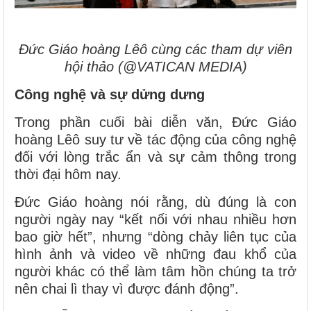
Đức Giáo hoàng Lêô cùng các tham dự viên
hội thảo (@VATICAN MEDIA)
Công nghệ và sự dửng dưng
Trong phần cuối bài diễn văn, Đức Giáo
hoàng Lêô suy tư về tác động của công nghệ
đối với lòng trắc ẩn và sự cảm thông trong
thời đại hôm nay.
Đức Giáo hoàng nói rằng, dù đúng là con
người ngày nay “kết nối với nhau nhiều hơn
bao giờ hết”, nhưng “dòng chảy liên tục của
hình ảnh và video về những đau khổ của
người khác có thể làm tâm hồn chúng ta trở
nên chai lì thay vì được đánh động”.