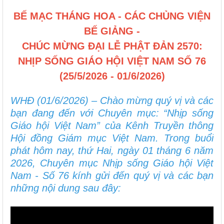
BẾ MẠC THÁNG HOA - CÁC CHỦNG VIỆN
BẾ GIẢNG -
CHÚC MỪNG ĐẠI LỄ PHẬT ĐẢN 2570:
NHỊP SỐNG GIÁO HỘI VIỆT NAM SỐ 76
(25/5/2026 - 01/6/2026)
WHĐ (01/6/2026) – Chào mừng quý vị và các
bạn đang đến với Chuyên mục: “Nhịp sống
Giáo hội Việt Nam” của Kênh Truyền thông
Hội đồng Giám mục Việt Nam. Trong buổi
phát hôm nay, thứ Hai, ngày 01 tháng 6 năm
2026, Chuyên mục Nhịp sống Giáo hội Việt
Nam - Số 76 kính gửi đến quý vị và các bạn
những nội dung sau đây: