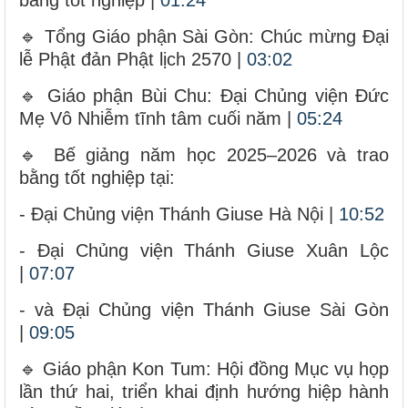
🔹 Tổng Giáo phận Sài Gòn: Chúc mừng Đại
lễ Phật đản Phật lịch 2570 |
03:02
🔹 Giáo phận Bùi Chu: Đại Chủng viện Đức
Mẹ Vô Nhiễm tĩnh tâm cuối năm |
05:24
🔹 Bế giảng năm học 2025–2026 và trao
bằng tốt nghiệp tại:
- Đại Chủng viện Thánh Giuse Hà Nội |
10:52
- Đại Chủng viện Thánh Giuse Xuân Lộc
|
07:07
- và Đại Chủng viện Thánh Giuse Sài Gòn
|
09:05
🔹 Giáo phận Kon Tum: Hội đồng Mục vụ họp
lần thứ hai, triển khai định hướng hiệp hành