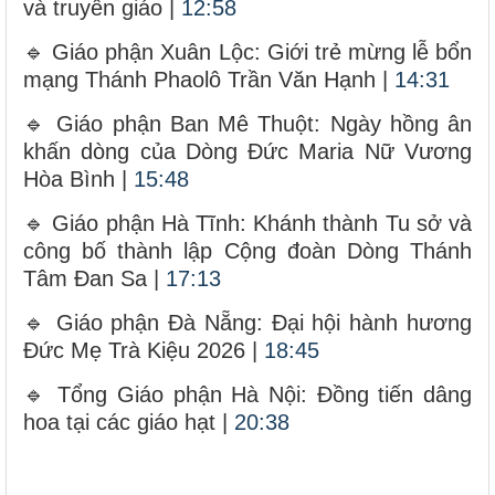
và truyền giáo |
12:58
🔹 Giáo phận Xuân Lộc: Giới trẻ mừng lễ bổn
mạng Thánh Phaolô Trần Văn Hạnh |
14:31
🔹 Giáo phận Ban Mê Thuột: Ngày hồng ân
khấn dòng của Dòng Đức Maria Nữ Vương
Hòa Bình |
15:48
🔹 Giáo phận Hà Tĩnh: Khánh thành Tu sở và
công bố thành lập Cộng đoàn Dòng Thánh
Tâm Đan Sa |
17:13
🔹 Giáo phận Đà Nẵng: Đại hội hành hương
Đức Mẹ Trà Kiệu 2026 |
18:45
🔹 Tổng Giáo phận Hà Nội: Đồng tiến dâng
hoa tại các giáo hạt |
20:38