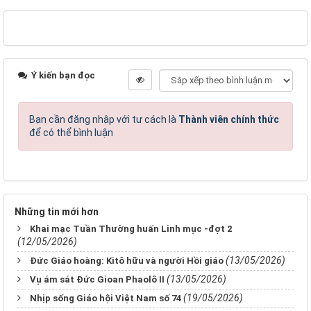
Ý kiến bạn đọc
Bạn cần đăng nhập với tư cách là
Thành viên chính thức
để có thể bình luận
Những tin mới hơn
Khai mạc Tuần Thường huấn Linh mục -đợt 2
(12/05/2026)
(13/05/2026)
Đức Giáo hoàng: Kitô hữu và người Hồi giáo
(13/05/2026)
Vụ ám sát Đức Gioan Phaolô II
(19/05/2026)
Nhịp sống Giáo hội Việt Nam số 74