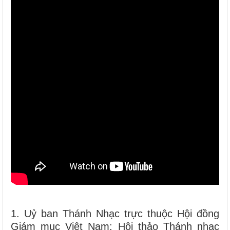
1. Uỷ ban Thánh Nhạc trực thuộc Hội đồng
Giám mục Việt Nam: Hội thảo Thánh nhạc