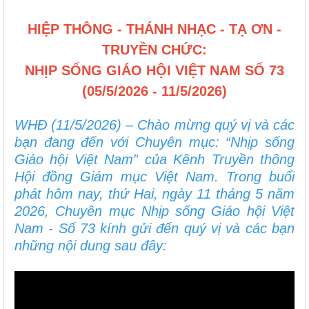
HIỆP THÔNG - THÁNH NHẠC - TẠ ƠN -
TRUYỀN CHỨC:
NHỊP SỐNG GIÁO HỘI VIỆT NAM SỐ 73
(05/5/2026 - 11/5/2026)
WHĐ (11/5/2026) – Chào mừng quý vị và các
bạn đang đến với Chuyên mục: “Nhịp sống
Giáo hội Việt Nam” của Kênh Truyền thông
Hội đồng Giám mục Việt Nam. Trong buổi
phát hôm nay, thứ Hai, ngày 11 tháng 5 năm
2026, Chuyên mục Nhịp sống Giáo hội Việt
Nam - Số 73 kính gửi đến quý vị và các bạn
những nội dung sau đây: