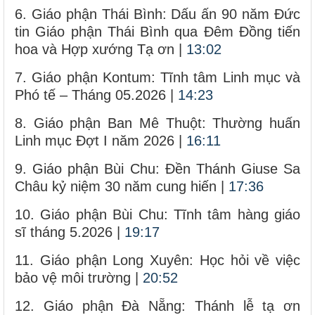
6. Giáo phận Thái Bình: Dấu ấn 90 năm Đức
tin Giáo phận Thái Bình qua Đêm Đồng tiến
hoa và Hợp xướng Tạ ơn |
13:02
7. Giáo phận Kontum: Tĩnh tâm Linh mục và
Phó tế – Tháng 05.2026 |
14:23
8. Giáo phận Ban Mê Thuột: Thường huấn
Linh mục Đợt I năm 2026 |
16:11
9. Giáo phận Bùi Chu: Đền Thánh Giuse Sa
Châu kỷ niệm 30 năm cung hiến |
17:36
10. Giáo phận Bùi Chu: Tĩnh tâm hàng giáo
sĩ tháng 5.2026 |
19:17
11. Giáo phận Long Xuyên: Học hỏi về việc
bảo vệ môi trường |
20:52
12. Giáo phận Đà Nẵng: Thánh lễ tạ ơn