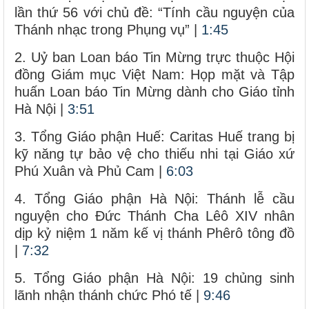
lần thứ 56 với chủ đề: “Tính cầu nguyện của
Thánh nhạc trong Phụng vụ” |
1:45
2. Uỷ ban Loan báo Tin Mừng trực thuộc Hội
đồng Giám mục Việt Nam: Họp mặt và Tập
huấn Loan báo Tin Mừng dành cho Giáo tỉnh
Hà Nội |
3:51
3. Tổng Giáo phận Huế: Caritas Huế trang bị
kỹ năng tự bảo vệ cho thiếu nhi tại Giáo xứ
Phú Xuân và Phủ Cam |
6:03
4. Tổng Giáo phận Hà Nội: Thánh lễ cầu
nguyện cho Đức Thánh Cha Lêô XIV nhân
dịp kỷ niệm 1 năm kế vị thánh Phêrô tông đồ
|
7:32
5. Tổng Giáo phận Hà Nội: 19 chủng sinh
lãnh nhận thánh chức Phó tế |
9:46