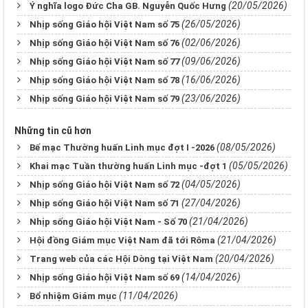
(20/05/2026)
Ý nghĩa logo Đức Cha GB. Nguyễn Quốc Hưng
(26/05/2026)
Nhịp sống Giáo hội Việt Nam số 75
(02/06/2026)
Nhịp sống Giáo hội Việt Nam số 76
(09/06/2026)
Nhịp sống Giáo hội Việt Nam số 77
(16/06/2026)
Nhịp sống Giáo hội Việt Nam số 78
(23/06/2026)
Nhịp sống Giáo hội Việt Nam số 79
Những tin cũ hơn
(08/05/2026)
Bế mạc Thường huấn Linh mục đợt I -2026
(05/05/2026)
Khai mạc Tuần thường huấn Linh mục -đợt 1
(04/05/2026)
Nhịp sống Giáo hội Việt Nam số 72
(27/04/2026)
Nhịp sống Giáo hội Việt Nam số 71
(21/04/2026)
Nhịp sống Giáo hội Việt Nam - Số 70
(21/04/2026)
Hội đồng Giám mục Việt Nam đã tới Rôma
(20/04/2026)
Trang web của các Hội Dòng tại Việt Nam
(14/04/2026)
Nhịp sống Giáo hội Việt Nam số 69
(11/04/2026)
Bổ nhiệm Giám mục