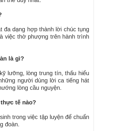
?
 đa dạng hợp thành lời chúc tụng
à việc thờ phượng trên hành trình
àn là gì?
kỹ lưỡng, lòng trung tín, thấu hiểu
 những người dùng lời ca tiếng hát
 hướng lòng cầu nguyện.
 thực tế nào?
y sinh trong việc tập luyện để chuẩn
ng đoàn.