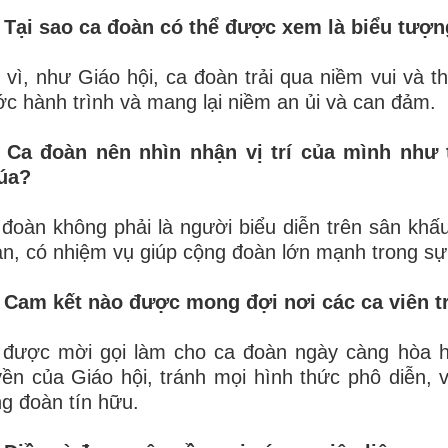
 Tại sao ca đoàn có thể được xem là biểu tượn
 vì, như Giáo hội, ca đoàn trải qua niềm vui và th
c hành trình và mang lại niềm an ủi và can đảm.
. Ca đoàn nên nhìn nhận vị trí của mình như
úa?
đoàn không phải là người biểu diễn trên sân khấ
n, có nhiệm vụ giúp cộng đoàn lớn mạnh trong sự 
. Cam kết nào được mong đợi nơi các ca viên t
 được mời gọi làm cho ca đoàn ngày càng hòa h
ền của Giáo hội, tránh mọi hình thức phô diễn, 
g đoàn tín hữu.