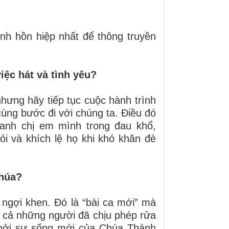
linh hồn hiệp nhất để thông truyền
iệc hát và tình yêu?
hưng hãy tiếp tục cuộc hành trình
ùng bước đi với chúng ta. Điều đó
 anh chị em mình trong đau khổ,
i và khích lệ họ khi khó khăn đè
Chúa?
 ngợi khen. Đó là “bài ca mới” mà
t cả những người đã chịu phép rửa
 bởi sự sống mới của Chúa Thánh