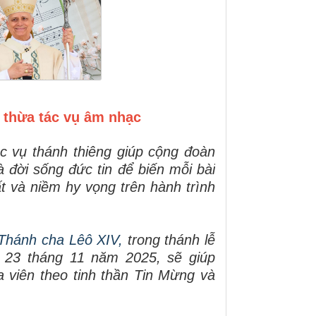
 thừa tác vụ âm nhạc
ác vụ thánh thiêng giúp cộng đoàn
 đời sống đức tin để biến mỗi bài
t và niềm hy vọng trên hành trình
 Thánh cha Lêô XIV,
trong thánh lễ
23 tháng 11 năm 2025, sẽ giúp
 viên theo tinh thần Tin Mừng và