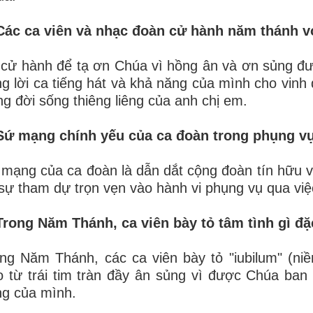
 Các ca viên và nhạc đoàn cử hành năm thánh v
cử hành để tạ ơn Chúa vì hồng ân và ơn sủng đ
g lời ca tiếng hát và khả năng của mình cho vinh
g đời sống thiêng liêng của anh chị em.
Sứ mạng chính yếu của ca đoàn trong phụng vụ
mạng của ca đoàn là dẫn dắt cộng đoàn tín hữu v
sự tham dự trọn vẹn vào hành vi phụng vụ qua việ
Trong Năm Thánh, ca viên bày tỏ tâm tình gì đặ
ng Năm Thánh, các ca viên bày tỏ "iubilum" (niề
o từ trái tim tràn đầy ân sủng vì được Chúa ban
g của mình.