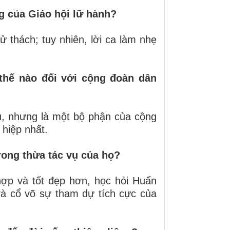
g của Giáo hội lữ hành?
ử thách; tuy nhiên, lời ca làm nhẹ
 thế nào đối với cộng đoàn dân
u, nhưng là một bộ phận của cộng
hiệp nhất.
rong thừa tác vụ của họ?
ợp và tốt đẹp hơn, học hỏi Huấn
và cổ võ sự tham dự tích cực của