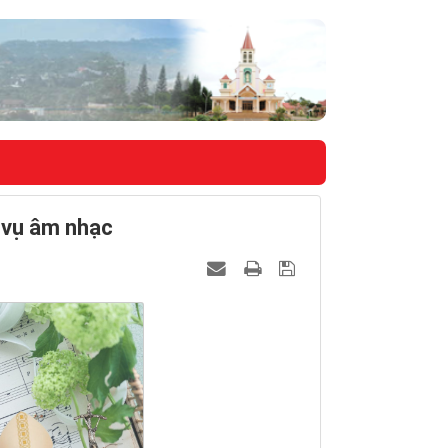
 vụ âm nhạc