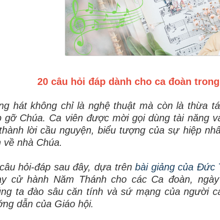
20 câu hỏi đáp dành cho ca đoàn trong
ng hát không chỉ là nghệ thuật mà còn là thừa t
 gỡ Chúa. Ca viên được mời gọi dùng tài năng và
thành lời cầu nguyện, biểu tượng của sự hiệp nhấ
n về nhà Chúa.
câu hỏi-đáp sau đây, dựa trên
bài giảng của Đức
ày cử hành Năm Thánh cho các Ca đoàn, ngày 
ng ta đào sâu căn tính và sứ mạng của người ca
ng dẫn của Giáo hội.