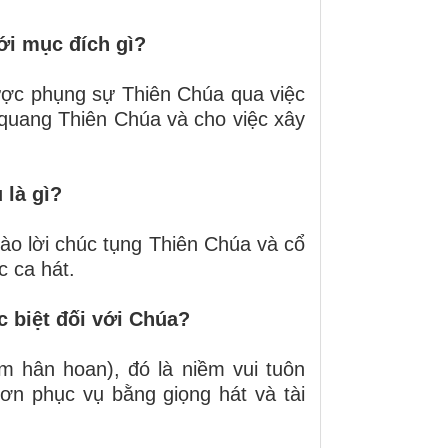
ới mục đích gì?
ược phụng sự Thiên Chúa qua việc
 quang Thiên Chúa và cho việc xây
 là gì?
ào lời chúc tụng Thiên Chúa và cổ
c ca hát.
c biệt đối với Chúa?
m hân hoan), đó là niềm vui tuôn
 ơn phục vụ bằng giọng hát và tài