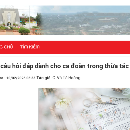
G CHỦ
TÌM KIẾM
 câu hỏi đáp dành cho ca đoàn trong thừa tác
Tác giả:
G. Võ Tá Hoàng
ba - 10/02/2026 06:55