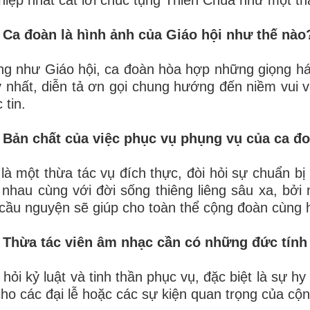
 Ca đoàn là hình ảnh của Giáo hội như thế nào
g như Giáo hội, ca đoàn hòa hợp những giọng hát
 nhất, diễn tả ơn gọi chung hướng đến niềm vui v
 tin.
 Bản chất của việc phục vụ phụng vụ của ca đo
là một thừa tác vụ đích thực, đòi hỏi sự chuẩn bị 
 nhau cùng với đời sống thiêng liêng sâu xa, bởi
cầu nguyện sẽ giúp cho toàn thể cộng đoàn cùng
. Thừa tác viên âm nhạc cần có những đức tính
 hỏi kỷ luật và tinh thần phục vụ, đặc biệt là sự h
cho các đại lễ hoặc các sự kiện quan trọng của cộ