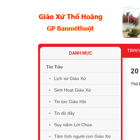
TRAN
DANH MỤC
Tin Tức
20
Lịch sử Giáo Xứ
Thứ 
Sinh Hoạt Giáo Xứ
Tin tức Giáo Hội
Tin đó đây
Suy niệm Lời Chúa
Tâm tình người con Giáo Xứ