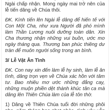
Ngài chấp nhận. Mong ngày mai trở nên của
lễ tiến dâng về Chúa thôi.
ĐK. Kính tiến lên Ngài lễ dâng để hiến tế với
Con Một Cha, như xưa Người đã phó mình
làm Thần Lương nuôi dưỡng toàn dân. Xin
Cha thương nhận những vui buồn, ước mơ
ngày tháng qua. Thương ban phúc thiêng dư
tràn để muôn người sống trong an bình.
3/ Lễ Vật Ân Tình
ĐK. Con nay xin đến làm lễ hy sinh, làm lễ ân
tình, dâng trọn vẹn về Chúa xác hồn với tâm
tư. Bao nhiêu mơ ước những đắng cay,
những muộn phiền dệt thành khúc tân ca mà
dâng lên Thiên Chúa làm của lễ tôn thờ.
1) Dâng về Thiên Chúa tuổi đời những phôi