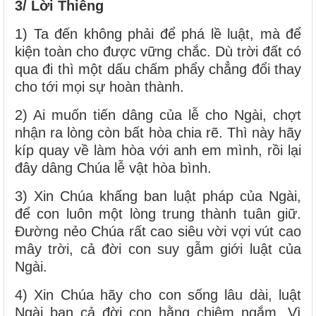
3/ Lời Thiêng
1) Ta đến không phải để phá lề luật, mà để
kiện toàn cho được vững chắc. Dù trời đất có
qua đi thì một dấu chấm phẩy chẳng đổi thay
cho tới mọi sự hoàn thành.
2) Ai muốn tiến dâng của lễ cho Ngài, chợt
nhận ra lòng còn bất hòa chia rẽ. Thì này hãy
kíp quay về làm hòa với anh em mình, rồi lại
đây dâng Chúa lễ vật hòa bình.
3) Xin Chúa khấng ban luật pháp của Ngài,
để con luôn một lòng trung thành tuân giữ.
Đường nẻo Chúa rất cao siêu vời vợi vút cao
mây trời, cả đời con suy gẫm giới luật của
Ngài.
4) Xin Chúa hãy cho con sống lâu dài, luật
Ngài ban cả đời con hằng chiêm ngắm. Vì