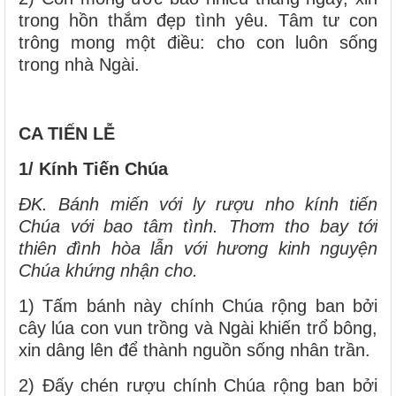
trong hồn thắm đẹp tình yêu. Tâm tư con
trông mong một điều: cho con luôn sống
trong nhà Ngài.
CA TIẾN LỄ
1/ Kính Tiến Chúa
ĐK. Bánh miến với ly rượu nho kính tiến
Chúa với bao tâm tình. Thơm tho bay tới
thiên đình hòa lẫn với hương kinh nguyện
Chúa khứng nhận cho.
1) Tấm bánh này chính Chúa rộng ban bởi
cây lúa con vun trồng và Ngài khiến trổ bông,
xin dâng lên để thành nguồn sống nhân trần.
2) Đấy chén rượu chính Chúa rộng ban bởi