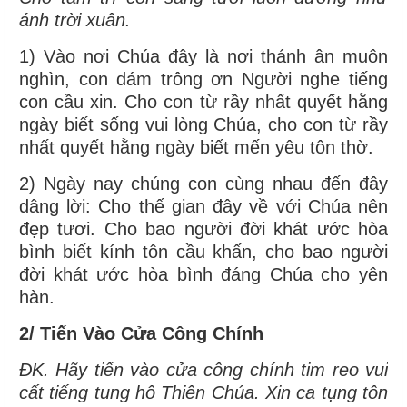
ánh trời xuân.
1) Vào nơi Chúa đây là nơi thánh ân muôn
nghìn, con dám trông ơn Người nghe tiếng
con cầu xin. Cho con từ rầy nhất quyết hằng
ngày biết sống vui lòng Chúa, cho con từ rầy
nhất quyết hằng ngày biết mến yêu tôn thờ.
2) Ngày nay chúng con cùng nhau đến đây
dâng lời: Cho thế gian đây về với Chúa nên
đẹp tươi. Cho bao người đời khát ước hòa
bình biết kính tôn cầu khấn, cho bao người
đời khát ước hòa bình đáng Chúa cho yên
hàn.
2/ Tiến Vào Cửa Công Chính
ĐK. Hãy tiến vào cửa công chính tim reo vui
cất tiếng tung hô Thiên Chúa. Xin ca tụng tôn