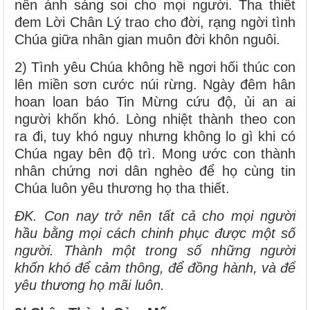
nên ánh sáng soi cho mọi người. Tha thiết
đem Lời Chân Lý trao cho đời, rạng ngời tình
Chúa giữa nhân gian muôn đời khôn nguôi.
2) Tình yêu Chúa không hề ngơi hối thúc con
lên miền sơn cước núi rừng. Ngày đêm hân
hoan loan báo Tin Mừng cứu độ, ủi an ai
người khốn khó. Lòng nhiệt thành theo con
ra đi, tuy khó nguy nhưng không lo gì khi có
Chúa ngay bên độ trì. Mong ước con thành
nhân chứng nơi dân nghèo để họ cùng tin
Chúa luôn yêu thương họ tha thiết.
ĐK. Con nay trở nên tất cả cho mọi người
hầu bằng mọi cách chinh phục được một số
người. Thành một trong số những người
khốn khó để cảm thông, để đồng hành, và để
yêu thương họ mãi luôn.