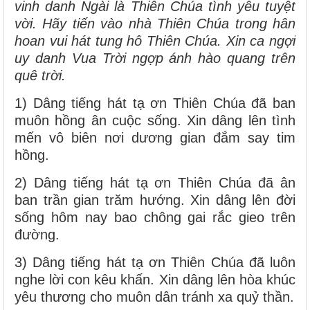
vinh danh Ngài là Thiên Chúa tình yêu tuyệt
vời. Hãy tiến vào nhà Thiên Chúa trong hân
hoan vui hát tung hô Thiên Chúa. Xin ca ngợi
uy danh Vua Trời ngợp ánh hào quang trên
quê trời.
1) Dâng tiếng hát tạ ơn Thiên Chúa đã ban
muôn hồng ân cuộc sống. Xin dâng lên tình
mến vô biên nơi dương gian đắm say tim
hồng.
2) Dâng tiếng hát tạ ơn Thiên Chúa đã ân
ban trần gian trăm hướng. Xin dâng lên đời
sống hôm nay bao chông gai rắc gieo trên
đường.
3) Dâng tiếng hát tạ ơn Thiên Chúa đã luôn
nghe lời con kêu khấn. Xin dâng lên hòa khúc
yêu thương cho muôn dân tránh xa quỷ thần.