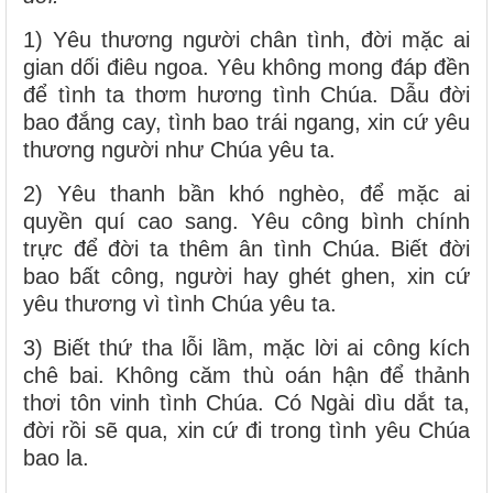
1) Yêu thương người chân tình, đời mặc ai
gian dối điêu ngoa. Yêu không mong đáp đền
để tình ta thơm hương tình Chúa. Dẫu đời
bao đắng cay, tình bao trái ngang, xin cứ yêu
thương người như Chúa yêu ta.
2) Yêu thanh bần khó nghèo, để mặc ai
quyền quí cao sang. Yêu công bình chính
trực để đời ta thêm ân tình Chúa. Biết đời
bao bất công, người hay ghét ghen, xin cứ
yêu thương vì tình Chúa yêu ta.
3) Biết thứ tha lỗi lầm, mặc lời ai công kích
chê bai. Không căm thù oán hận để thảnh
thơi tôn vinh tình Chúa. Có Ngài dìu dắt ta,
đời rồi sẽ qua, xin cứ đi trong tình yêu Chúa
bao la.