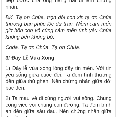
tiếp bước cha ông hăng hái đi làm chứng
nhân.
ĐK. Tạ ơn Chúa, trọn đời con xin tạ ơn Chúa
thương ban phúc lộc dư tràn. Niềm cảm mến
giờ hồn con vô cùng cảm mến tình yêu Chúa
không bến không bờ.
Coda. Tạ ơn Chúa. Tạ ơn Chúa.
3/ Đây Lễ Vừa Xong
1) Đây lễ vừa xong lòng đầy tin mến. Với tin
yêu sống giữa cuộc đời. Ta đem tình thương
đến giữa thù ghen. Nên chứng nhân giữa đời
bạc đen.
2) Ta mau về đi cùng người vui sống. Chung
công việc với chung con đường. Ta đem bình
an đến giữa sầu đau. Nên chứng nhân giữa