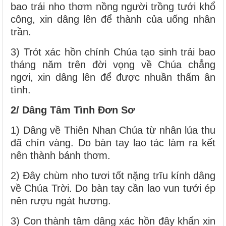
bao trái nho thơm nồng người trồng tưới khổ
công, xin dâng lên để thành của uống nhân
trần.
3) Trót xác hồn chính Chúa tạo sinh trải bao
tháng năm trên đời vọng về Chúa chẳng
ngơi, xin dâng lên để được nhuần thấm ân
tình.
2/ Dâng Tâm Tình Đơn Sơ
1) Dâng về Thiên Nhan Chúa từ nhân lúa thu
đã chín vàng. Do bàn tay lao tác làm ra kết
nên thành bánh thơm.
2) Đây chùm nho tươi tốt nặng trĩu kính dâng
về Chúa Trời. Do bàn tay cần lao vun tưới ép
nên rượu ngát hương.
3) Con thành tâm dâng xác hồn đây khẩn xin