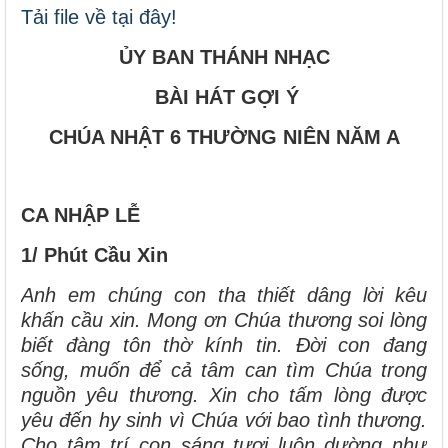
Tải file về tại đây!
ỦY BAN THÁNH NHẠC
BÀI HÁT GỢI Ý
CHÚA NHẬT 6 THƯỜNG NIÊN NĂM A
CA NHẬP LỄ
1/ Phút Cầu Xin
Anh em chúng con tha thiết dâng lời kêu
khấn cầu xin. Mong ơn Chúa thương soi lòng
biết đàng tôn thờ kính tin. Đời con đang
sống, muốn để cả tâm can tìm Chúa trong
nguồn yêu thương. Xin cho tấm lòng được
yêu đến hy sinh vì Chúa với bao tình thương.
Cho tâm trí con sáng tươi luôn dường như