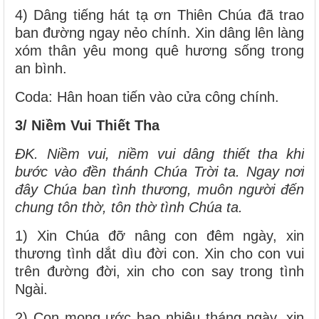
4) Dâng tiếng hát tạ ơn Thiên Chúa đã trao
ban đường ngay nẻo chính. Xin dâng lên làng
xóm thân yêu mong quê hương sống trong
an bình.
Coda: Hân hoan tiến vào cửa công chính.
3/ Niềm Vui Thiết Tha
ĐK. Niềm vui, niềm vui dâng thiết tha khi
bước vào đền thánh Chúa Trời ta. Ngay nơi
đây Chúa ban tình thương, muôn người đến
chung tôn thờ, tôn thờ tình Chúa ta.
1) Xin Chúa đỡ nâng con đêm ngày, xin
thương tình dắt dìu đời con. Xin cho con vui
trên đường đời, xin cho con say trong tình
Ngài.
2) Con mong ước bao nhiêu tháng ngày, xin