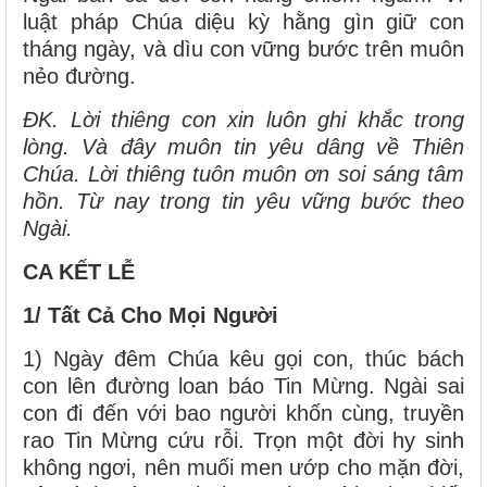
luật pháp Chúa diệu kỳ hằng gìn giữ con
tháng ngày, và dìu con vững bước trên muôn
nẻo đường.
ĐK. Lời thiêng con xin luôn ghi khắc trong
lòng. Và đây muôn tin yêu dâng về Thiên
Chúa. Lời thiêng tuôn muôn ơn soi sáng tâm
hồn. Từ nay trong tin yêu vững bước theo
Ngài.
CA KẾT LỄ
1/ Tất Cả Cho Mọi Người
1) Ngày đêm Chúa kêu gọi con, thúc bách
con lên đường loan báo Tin Mừng. Ngài sai
con đi đến với bao người khốn cùng, truyền
rao Tin Mừng cứu rỗi. Trọn một đời hy sinh
không ngơi, nên muối men ướp cho mặn đời,