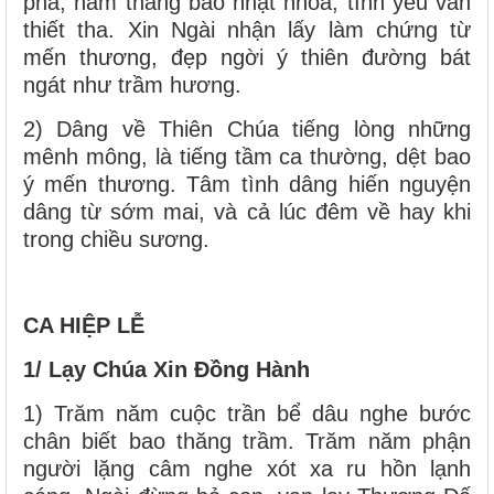
pha, năm tháng bao nhạt nhòa, tình yêu vẫn
thiết tha. Xin Ngài nhận lấy làm chứng từ
mến thương, đẹp ngời ý thiên đường bát
ngát như trầm hương.
2) Dâng về Thiên Chúa tiếng lòng những
mênh mông, là tiếng tầm ca thường, dệt bao
ý mến thương. Tâm tình dâng hiến nguyện
dâng từ sớm mai, và cả lúc đêm về hay khi
trong chiều sương.
CA HIỆP LỄ
1/ Lạy Chúa Xin Đồng Hành
1) Trăm năm cuộc trần bể dâu nghe bước
chân biết bao thăng trầm. Trăm năm phận
người lặng câm nghe xót xa ru hồn lạnh