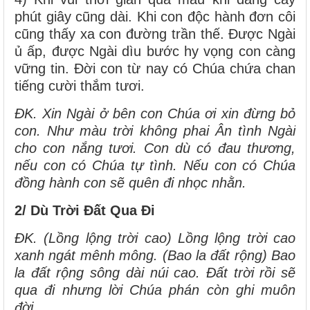
phút giây cũng dài. Khi con độc hành đơn côi
cũng thấy xa con đường trần thế. Được Ngài
ủ ấp, được Ngài dìu bước hy vọng con càng
vững tin. Đời con từ nay có Chúa chứa chan
tiếng cười thắm tươi.
ĐK. Xin Ngài ở bên con Chúa ơi xin đừng bỏ
con. Như màu trời không phai Ân tình Ngài
cho con nắng tươi. Con dù có đau thương,
nếu con có Chúa tự tình. Nếu con có Chúa
đồng hành con sẽ quên đi nhọc nhằn.
2/ Dù Trời Đất Qua Đi
ĐK. (Lồng lộng trời cao) Lồng lộng trời cao
xanh ngát mênh mông. (Bao la đất rộng) Bao
la đất rộng sông dài núi cao. Đất trời rồi sẽ
qua đi nhưng lời Chúa phán còn ghi muôn
đời.