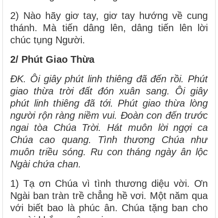
2) Nào hãy giơ tay, giơ tay hướng về cung
thánh. Mà tiến dâng lên, dâng tiến lên lời
chúc tụng Người.
2/ Phút Giao Thừa
ĐK. Ôi giây phút linh thiêng đã đến rồi. Phút
giao thừa trời đất đón xuân sang. Ôi giây
phút linh thiêng đã tới. Phút giao thừa lòng
người rộn ràng niềm vui. Đoàn con đến trước
ngai tòa Chúa Trời. Hát muôn lời ngợi ca
Chúa cao quang. Tình thương Chúa như
muôn triều sóng. Ru con tháng ngày ân lộc
Ngài chứa chan.
1) Tạ ơn Chúa vì tình thương diệu vời. Ơn
Ngài ban tràn trề chẳng hề vơi. Một năm qua
với biết bao là phúc ân. Chúa tặng ban cho