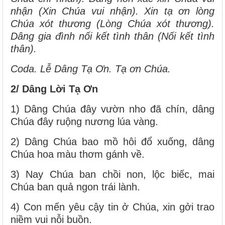
nhận (Xin Chúa vui nhận). Xin tạ ơn lòng
Chúa xót thương (Lòng Chúa xót thương).
Dâng gia đình nối kết tình thân (Nối kết tình
thân).
Coda. Lễ Dâng Tạ Ơn. Tạ ơn Chúa.
2/ Dâng Lời Tạ Ơn
1) Dâng Chúa đây vườn nho đã chín, dâng
Chúa đây ruộng nương lúa vàng.
2) Dâng Chúa bao mồ hôi đổ xuống, dâng
Chúa hoa màu thơm gánh về.
3) Nay Chúa ban chồi non, lộc biếc, mai
Chúa ban quả ngon trái lành.
4) Con mến yêu cậy tin ở Chúa, xin gởi trao
niềm vui nỗi buồn.