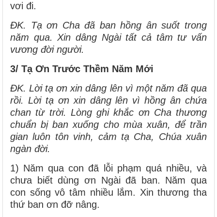
vơi đi.
ĐK. Tạ ơn Cha đã ban hồng ân suốt trong
năm qua. Xin dâng Ngài tất cả tâm tư vấn
vương đời người.
3/ Tạ Ơn Trước Thềm Năm Mới
ĐK. Lời tạ ơn xin dâng lên vì một năm đã qua
rồi. Lời tạ ơn xin dâng lên vì hồng ân chứa
chan từ trời. Lòng ghi khắc ơn Cha thương
chuẩn bị ban xuống cho mùa xuân, để trần
gian luôn tôn vinh, cảm tạ Cha, Chúa xuân
ngàn đời.
1) Năm qua con đã lỗi phạm quá nhiều, và
chưa biết dùng ơn Ngài đã ban. Năm qua
con sống vô tâm nhiều lắm. Xin thương tha
thứ ban ơn đỡ nâng.