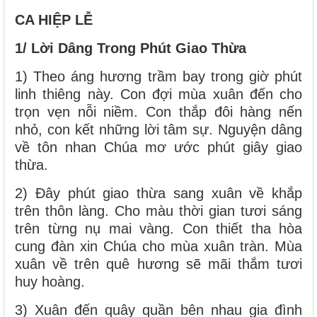
CA HIỆP LỄ
1/ Lời Dâng Trong Phút Giao Thừa
1) Theo áng hương trầm bay trong giờ phút
linh thiêng này. Con đợi mùa xuân đến cho
trọn vẹn nỗi niềm. Con thắp đôi hàng nến
nhỏ, con kết những lời tâm sự. Nguyện dâng
về tôn nhan Chúa mơ ước phút giây giao
thừa.
2) Đây phút giao thừa sang xuân về khắp
trên thôn làng. Cho màu thời gian tươi sáng
trên từng nụ mai vàng. Con thiết tha hòa
cung đàn xin Chúa cho mùa xuân tràn. Mùa
xuân về trên quê hương sẽ mãi thắm tươi
huy hoàng.
3) Xuân đến quây quần bên nhau gia đình