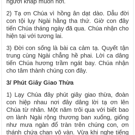
người khắp muôn nơi.
2) Tạ ơn Chúa vì hồng ân dạt dào. Dẫu đời
con tội lụy Ngài hằng tha thứ. Giờ con đây
tiến Chúa tháng ngày đã qua. Chúa nhận cho
hiện tại với tương lai.
3) Đời con sống là bài ca cảm tạ. Quyết tận
trung cùng Ngài chẳng hề phai. Lời ca dâng
tiến Chúa hương trầm ngát bay. Chúa nhận
cho tâm thành chúng con đây.
3/ Phút Giây Giao Thừa
1) Lạy Chúa đây phút giây giao thừa, đoàn
con hiệp nhau nơi đây dâng lời tạ ơn lên
Chúa từ nhân. Một năm trôi qua với biết bao
ơn lành Ngài rộng thương ban xuống, giống
như mưa ngàn đổ tràn trên chúng con, ơn
thánh chứa chan vô vàn. Vừa khi nghe tiếng