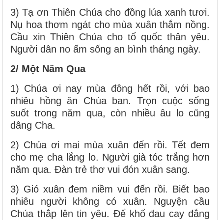
3) Tạ ơn Thiên Chúa cho đồng lúa xanh tươi.
Nụ hoa thơm ngát cho mùa xuân thắm nồng.
Cầu xin Thiên Chúa cho tổ quốc thân yêu.
Người dân no ấm sống an bình tháng ngày.
2/ Một Năm Qua
1) Chúa ơi nay mùa đông hết rồi, với bao
nhiêu hồng ân Chúa ban. Trọn cuộc sống
suốt trong năm qua, còn nhiều âu lo cũng
dâng Cha.
2) Chúa ơi mai mùa xuân đến rồi. Tết đem
cho mẹ cha lắng lo. Người già tóc trắng hơn
năm qua. Đàn trẻ thơ vui đón xuân sang.
3) Gió xuân đem niềm vui đến rồi. Biết bao
nhiêu người không có xuân. Nguyện cầu
Chúa thắp lên tin yêu. Để khổ đau cay đắng