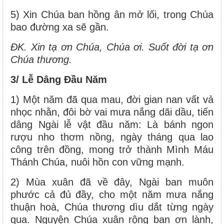
5) Xin Chúa ban hồng ân mở lối, trong Chúa
bao đường xa sẽ gần.
ĐK. Xin tạ ơn Chúa, Chúa ơi. Suốt đời tạ ơn
Chúa thương.
3/ Lễ Dâng Đầu Năm
1) Một năm đã qua mau, đời gian nan vất vả
nhọc nhằn, đôi bờ vai mưa nắng dãi dầu, tiến
dâng Ngài lễ vật đầu năm: Là bánh ngon
rượu nho thơm nồng, ngày tháng qua lao
công trên đồng, mong trở thành Mình Máu
Thánh Chúa, nuôi hồn con vững mạnh.
2) Mùa xuân đã về đây, Ngài ban muôn
phước cả đủ đầy, cho một năm mưa nắng
thuận hoà, Chúa thương dìu dắt từng ngày
qua. Nguyện Chúa xuân rộng ban ơn lành,