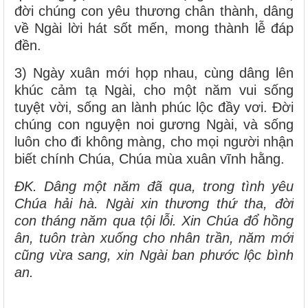
đời chúng con yêu thương chân thành, dâng
về Ngài lời hát sốt mến, mong thành lễ đáp
đền.
3) Ngày xuân mới họp nhau, cùng dâng lên
khúc cảm tạ Ngài, cho một năm vui sống
tuyệt vời, sống an lành phúc lộc đầy vơi. Đời
chúng con nguyện noi gương Ngài, và sống
luôn cho đi không màng, cho mọi người nhận
biết chính Chúa, Chúa mùa xuân vĩnh hằng.
ĐK. Dâng một năm đã qua, trong tình yêu
Chúa hải hà. Ngài xin thương thứ tha, đời
con tháng năm qua tội lỗi.
Xin Chúa đổ hồng
ân, tuôn tràn xuống cho nhân trần,
năm mới
cũng vừa sang, xin Ngài ban phước lộc bình
an.