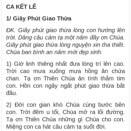
CA KẾT LỄ
1/ Giây Phút Giao Thừa
ĐK. Giây phút giao thừa lòng con hướng lên
trời. Dâng câu cảm tạ một năm đầy ơn Chúa.
Giây phút giao thừa lòng nguyện xin tha thiết.
Chúa ban bình an năm mới đẹp xinh.
1) Giờ linh thiêng nhất đưa lòng trí lên cao.
Trời cao mưa xuống mưa hồng ân chứa
chan. Tạ ơn Thiên Chúa ân tình thắm tim
con. Hồn con ngây ngất phút giao thừa bắt
đầu.
2) Đời con gian khó Chúa cùng bước bên
con. Trời đêm u tối, Chúa mở ra lối đường.
Tạ ơn Thiên Chúa những gì Chúa cho con.
Miệng con ca hát câu cảm tạ suốt đời.