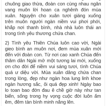
chuông giao thừa, đoàn con cùng nhau ngân
vang muôn lời hoan ca nghênh đón mùa
xuân. Nguyện cho xuân tươi giáng xuống
trên muôn người ngàn niềm vui phơi phới,
khắp nơi thanh bình, nhà nhà luôn thái an
trong tình yêu thương chứa chan.
2) Tình yêu Thiên Chúa luôn cao vời, Ngài
gieo bình an muôn nơi, đem mùa xuân mới
đến với đoàn con. Từ nơi cao xanh Chúa đến
thăm dân Ngài mở một tương lai mới, xuống
ơn cho đời để niềm vui sáng tươi, tình Chúa
quá ư diệu vời. Mùa xuân dâng chứa chan
trong lòng, đẹp như ngàn hoa lung linh khoe
ngàn hương sắc, ôi quá đẹp xinh! Ngày bao
lo toan bao đớn đau ê chề giờ này như tan
biến, sống trong hy vọng cuộc đời luôn ấm
êm, đêm tàn bình minh nắng lên.