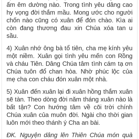
ấm êm dường nào. Trong tình yêu dâng cao
hy vọng đời thắm mầu. Mong ước cho người
chốn nào cũng có xuân để đón chào. Kìa ai
còn đang thương đau xin Chúa xóa tan u
sầu.
4) Xuân nhớ ông bà tổ tiên, cha mẹ kính yêu
một niềm. Xuân gọi tình yêu mến con Rồng
và cháu Tiên. Dâng Chúa tâm tình cám tạ ơn
Chúa tuôn đổ chan hòa. Nhờ phúc lộc của
mẹ cha con cháu đón xuân một nhà.
5) Xuân đến xuân lại đi xuân hồng thắm xuân
sẽ tàn. Theo dòng đời năm tháng xuân nào là
bất tận? Con hướng tâm về cõi trời chính
Chúa xuân của muôn đời. Ngài cho thời gian
luôn mới theo thánh ý Cha an bài.
ĐK. Nguyện dâng lên Thiên Chúa món quà