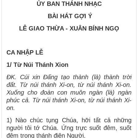
ỦY BAN THÁNH NHẠC
BÀI HÁT GỢI Ý
LỄ GIAO
THỪA - XUÂN BÍNH NGỌ
CA NHẬP LỄ
1/ Từ Núi Thánh Xion
ĐK. Cúi xin Đấng tạo thành (là) thành trời
đất. Từ núi thánh Xi-on, từ núi thánh Xi-on.
Xuống cho đoàn con muôn ngàn (là) ngàn
phúc cả. Từ núi thánh Xi-on, từ núi thánh Xi-
on.
1) Nào chúc tụng Chúa, hỡi tất cả những
người tôi tớ Chúa. Ứng trực suốt đêm, suốt
đêm trong thánh điện Người.