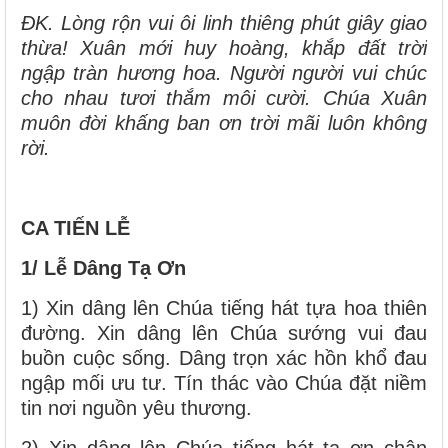
ĐK. Lòng rộn vui ôi linh thiêng phút giây giao
thừa! Xuân mới huy hoàng, khắp đất trời
ngập tràn hương hoa. Người người vui chúc
cho nhau tươi thắm môi cười. Chúa Xuân
muôn đời khấng ban ơn trời mãi luôn không
rời.
CA TIẾN LỄ
1/ Lễ Dâng Tạ Ơn
1) Xin dâng lên Chúa tiếng hát tựa hoa thiên
đường. Xin dâng lên Chúa sướng vui đau
buồn cuộc sống. Dâng trọn xác hồn khổ đau
ngập mối ưu tư. Tín thác vào Chúa đặt niềm
tin nơi nguồn yêu thương.