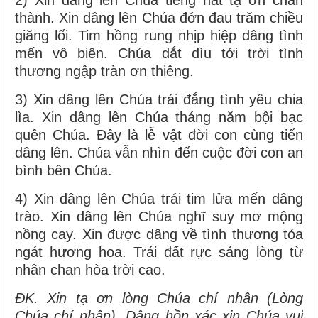
2) Xin dâng lên Chúa tiếng hát tạ ơn chân
thành. Xin dâng lên Chúa đớn đau trăm chiều
giăng lối. Tim hồng rung nhịp hiệp dâng tình
mến vô biên. Chúa dắt dìu tới trời tình
thương ngập tràn ơn thiêng.
3) Xin dâng lên Chúa trái đắng tình yêu chia
lìa. Xin dâng lên Chúa tháng năm bội bạc
quên Chúa. Đây là lễ vật đời con cùng tiến
dâng lên. Chúa vẫn nhìn đến cuộc đời con an
bình bên Chúa.
4) Xin dâng lên Chúa trái tim lửa mến dâng
trào. Xin dâng lên Chúa nghĩ suy mơ mộng
nồng cay. Xin được dâng về tình thương tỏa
ngát hương hoa. Trái đất rực sáng lòng từ
nhân chan hòa trời cao.
ĐK. Xin tạ ơn lòng Chúa chí nhân (Lòng
Chúa chí nhân). Dâng hồn xác xin Chúa vui