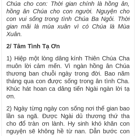
Chúa cho con: Thời gian chính là hồng ân,
hồng ân Chúa cho con người. Nguyện cho
con vui sống trong tình Chúa Ba Ngôi. Thời
gian mãi là mùa xuân vì có Chúa là Mùa
Xuân.
2/ Tâm Tình Tạ Ơn
1) Hiệp một lòng dâng kính Thiên Chúa Cha
muôn lời cảm mến. Vì ngàn hồng ân Chúa
thương ban chuỗi ngày trong đời. Bao năm
tháng qua con được sống trong ân tình Cha.
Khúc hát hoan ca dâng tiến Ngài ngàn lời tạ
ơn.
2) Ngày từng ngày con sống nơi thế gian bao
lần sa ngã. Được Ngài dủ thương thứ tha
cho đổ tràn ơn lành. Hy sinh khó khăn con
nguyện sẽ không hề từ nan. Dẫn bước con