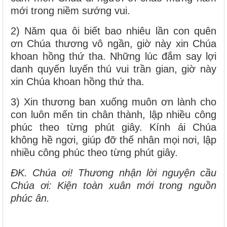
mới trong niềm sướng vui.
2) Năm qua ôi biết bao nhiêu lần con quên
ơn Chúa thương vô ngần, giờ này xin Chúa
khoan hồng thứ tha. Những lúc đắm say lợi
danh quyến luyến thú vui trần gian, giờ này
xin Chúa khoan hồng thứ tha.
3) Xin thương ban xuống muôn ơn lành cho
con luôn mến tin chân thành, lập nhiều công
phúc theo từng phút giây. Kính ái Chúa
không hề ngơi, giúp đỡ thế nhân mọi nơi, lập
nhiều công phúc theo từng phút giây.
ĐK. Chúa ơi! Thương nhận lời nguyện cầu
Chúa ơi: Kiện toàn xuân mới trong nguồn
phúc ân.