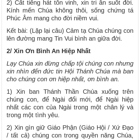
2) Cất tiếng hát tôn vinh, xin tri ân suốt đời.
Kính mến Chúa không thôi, sống chứng tá
Phúc Âm mang cho đời niềm vui.
Kết bài: (Lặp lại câu) Cảm tạ Chúa chúng con
lên đường mang Tin Vui bình an giữa đời.
2/ Xin Ơn Bình An Hiệp Nhất
Lạy Chúa xin đừng chấp tội chúng con nhưng
xin nhìn đến đức tin Hội Thánh Chúa mà ban
cho chúng con ơn hiệp nhất, ơn bình an.
1) Xin ban Thánh Thần Chúa xuống trên
chúng con, để Ngài đổi mới, để Ngài hiệp
nhất các con của Ngài trong một chân lý và
trong một tình yêu.
2) Xin gìn giữ Giáo Phận (Giáo Hội / Xứ Đạo
/ tất cả) chúng con trong quyền năng Chúa,