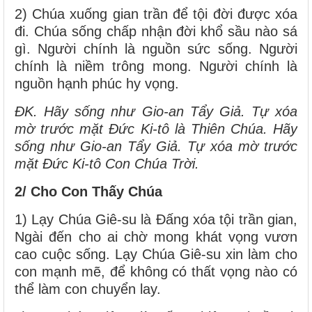
2) Chúa xuống gian trần để tội đời được xóa
đi. Chúa sống chấp nhận đời khổ sầu nào sá
gì. Người chính là nguồn sức sống. Người
chính là niềm trông mong. Người chính là
nguồn hạnh phúc hy vọng.
ĐK. Hãy sống như Gio-an Tẩy Giả. Tự xóa
mờ trước mặt Đức Ki-tô là Thiên Chúa. Hãy
sống như Gio-an Tẩy Giả. Tự xóa mờ trước
mặt Đức Ki-tô Con Chúa Trời.
2/ Cho Con Thấy Chúa
1) Lạy Chúa Giê-su là Đấng xóa tội trần gian,
Ngài đến cho ai chờ mong khát vọng vươn
cao cuộc sống. Lạy Chúa Giê-su xin làm cho
con mạnh mẽ, để không có thất vọng nào có
thể làm con chuyển lay.