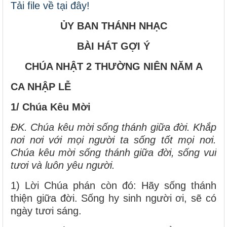
Tải file về tại đây!
ỦY BAN THÁNH NHẠC
BÀI HÁT GỢI Ý
CHÚA NHẬT 2 THƯỜNG NIÊN NĂM A
CA NHẬP LỄ
1/ Chúa Kêu Mời
ĐK. Chúa kêu mời sống thánh giữa đời. Khắp
nơi nơi với mọi người ta sống tốt mọi nơi.
Chúa kêu mời sống thánh giữa đời, sống vui
tươi và luôn yêu người.
1) Lời Chúa phán còn đó: Hãy sống thánh
thiện giữa đời. Sống hy sinh người ơi, sẽ có
ngày tươi sáng.