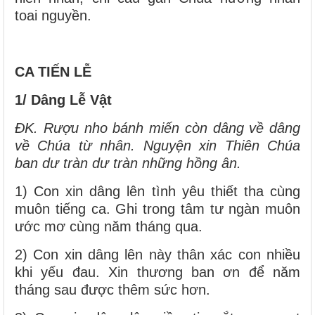
toai nguyền.
CA TIẾN LỄ
1/ Dâng Lễ Vật
ĐK. Rượu nho bánh miến còn dâng về dâng
về Chúa từ nhân. Nguyện xin Thiên Chúa
ban dư tràn dư tràn những hồng ân.
1) Con xin dâng lên tình yêu thiết tha cùng
muôn tiếng ca. Ghi trong tâm tư ngàn muôn
ước mơ cùng năm tháng qua.
2) Con xin dâng lên này thân xác con nhiều
khi yếu đau. Xin thương ban ơn để năm
tháng sau được thêm sức hơn.