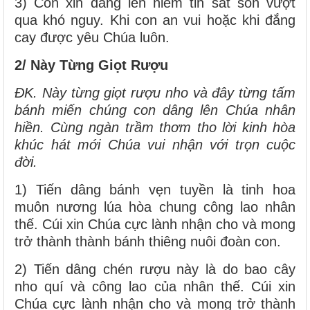
3) Con xin dâng lên niềm tin sắt son vượt
qua khó nguy. Khi con an vui hoặc khi đắng
cay được yêu Chúa luôn.
2/ Này Từng Giọt Rượu
ĐK. Này từng giọt rượu nho và đây từng tấm
bánh miến chúng con dâng lên Chúa nhân
hiền. Cùng ngàn trầm thơm tho lời kinh hòa
khúc hát mới Chúa vui nhận với trọn cuộc
đời.
1) Tiến dâng bánh vẹn tuyền là tinh hoa
muôn nương lúa hòa chung công lao nhân
thế. Cúi xin Chúa cực lành nhận cho và mong
trở thành thành bánh thiêng nuôi đoàn con.
2) Tiến dâng chén rượu này là do bao cây
nho quí và công lao của nhân thế. Cúi xin
Chúa cực lành nhận cho và mong trở thành