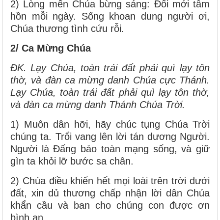
2) Lòng mến Chúa bừng sáng: Đổi mới tâm
hồn mỗi ngày. Sống khoan dung người ơi,
Chúa thương tình cứu rỗi.
2/ Ca Mừng Chúa
ĐK. Lạy Chúa, toàn trái đất phải quì lạy tôn
thờ, và đàn ca mừng danh Chúa cực Thánh.
Lạy Chúa, toàn trái đất phải quì lạy tôn thờ,
và đàn ca mừng danh Thánh Chúa Trời.
1) Muôn dân hỡi, hãy chúc tụng Chúa Trời
chúng ta. Trổi vang lên lời tán dương Người.
Người là Đấng bảo toàn mạng sống, và giữ
gìn ta khỏi lỡ bước sa chân.
2) Chúa điều khiển hết mọi loài trên trời dưới
đất, xin dủ thương chấp nhận lời dân Chúa
khẩn cầu và ban cho chúng con được ơn
bình an.