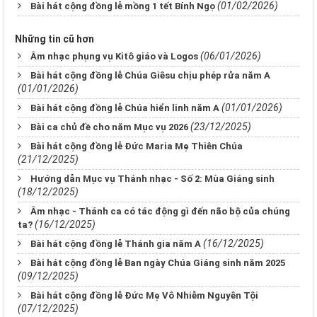
(01/02/2026)
Bài hát cộng đồng lễ mồng 1 tết Bính Ngọ
Những tin cũ hơn
(06/01/2026)
Âm nhạc phụng vụ Kitô giáo và Logos
Bài hát cộng đồng lễ Chúa Giêsu chịu phép rửa năm A
(01/01/2026)
(01/01/2026)
Bài hát cộng đồng lễ Chúa hiển linh năm A
(23/12/2025)
Bài ca chủ đề cho năm Mục vụ 2026
Bài hát cộng đồng lễ Đức Maria Mẹ Thiên Chúa
(21/12/2025)
Hướng dẫn Mục vụ Thánh nhạc - Số 2: Mùa Giáng sinh
(18/12/2025)
Âm nhạc - Thánh ca có tác động gì đến não bộ của chúng
(16/12/2025)
ta?
(16/12/2025)
Bài hát cộng đồng lễ Thánh gia năm A
Bài hát cộng đồng lễ Ban ngày Chúa Giáng sinh năm 2025
(09/12/2025)
Bài hát cộng đồng lễ Đức Mẹ Vô Nhiễm Nguyên Tội
(07/12/2025)