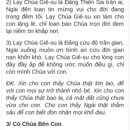
2) Lạy Chúa Giê-su là Đấng Thiên Sai trần ai,
Ngài đến loan tin mừng vui cho đời đang
trong đêm tối. Lạy Chúa Giê-su xin làm cho
con lặng lẽ, chỉ loan báo Chúa trọn đời đem
lại niềm tin khắp nơi.
3) Lạy Chúa Giê-su là Đấng cứu độ trần gian,
Ngài xuống muôn ơn bình an cứu đời gian
nan khốn khó. Lạy Chúa Giê-su cho lòng con
đây đầy ắp để không ước muốn điều gì, chỉ
còn mình Chúa với con.
ĐK. Xin cho con thấy Chúa thật lớn lao, để
với con mọi sự trở thành nhỏ bé. Xin cho con
thấy Chúa thật bao la, cả mặt đất cũng chưa
vừa cho con. Cho con thấy Ngài thật thẳm
sâu để con biết đón nhận mọi khổ đau.
3/ Có Chúa Bên Con