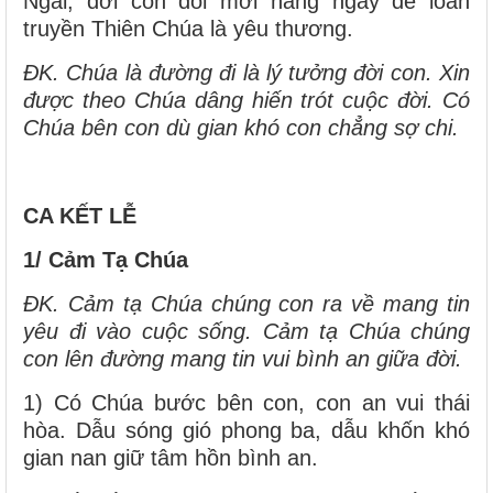
Ngài, đời con đổi mới hằng ngày để loan
truyền Thiên Chúa là yêu thương.
ĐK. Chúa là đường đi là lý tưởng đời con. Xin
được theo Chúa dâng hiến trót cuộc đời. Có
Chúa bên con dù gian khó con chẳng sợ chi.
CA KẾT LỄ
1/ Cảm Tạ Chúa
ĐK. Cảm tạ Chúa chúng con ra về mang tin
yêu đi vào cuộc sống. Cảm tạ Chúa chúng
con lên đường mang tin vui bình an giữa đời.
1) Có Chúa bước bên con, con an vui thái
hòa. Dẫu sóng gió phong ba, dẫu khốn khó
gian nan giữ tâm hồn bình an.