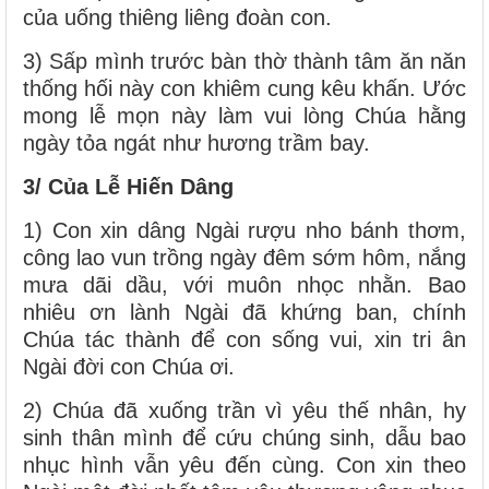
của uống thiêng liêng đoàn con.
3) Sấp mình trước bàn thờ thành tâm ăn năn
thống hối này con khiêm cung kêu khấn. Ước
mong lễ mọn này làm vui lòng Chúa hằng
ngày tỏa ngát như hương trầm bay.
3/ Của Lễ Hiến Dâng
1) Con xin dâng Ngài rượu nho bánh thơm,
công lao vun trồng ngày đêm sớm hôm, nắng
mưa dãi dầu, với muôn nhọc nhằn. Bao
nhiêu ơn lành Ngài đã khứng ban, chính
Chúa tác thành để con sống vui, xin tri ân
Ngài đời con Chúa ơi.
2) Chúa đã xuống trần vì yêu thế nhân, hy
sinh thân mình để cứu chúng sinh, dẫu bao
nhục hình vẫn yêu đến cùng. Con xin theo