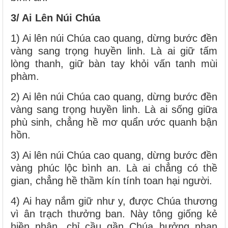
3/ Ai Lên Núi Chúa
1) Ai lên núi Chúa cao quang, dừng bước đền
vàng sang trọng huyền linh. Là ai giữ tấm
lòng thanh, giữ bàn tay khỏi vấn tanh mùi
phàm.
2) Ai lên núi Chúa cao quang, dừng bước đền
vàng sang trọng huyền linh. Là ai sống giữa
phù sinh, chẳng hề mơ quẩn ước quanh bận
hồn.
3) Ai lên núi Chúa cao quang, dừng bước đền
vàng phúc lộc bình an. Là ai chẳng có thề
gian, chẳng hề thầm kín tính toan hại người.
4) Ai hay nắm giữ như y, được Chúa thương
vì ân trạch thưởng ban. Này tông giống kẻ
hiền nhân, chỉ cầu gần Chúa hưởng nhan