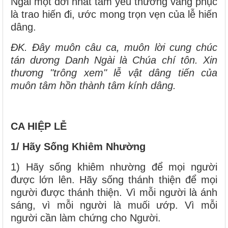
Ngài một đời nhất tâm yêu thương vâng phục
là trao hiến đi, ước mong trọn vẹn của lễ hiến
dâng.
ĐK. Đây muôn câu ca, muôn lời cung chúc
tán dương Danh Ngài là Chúa chí tôn. Xin
thương "trông xem" lễ vật dâng tiến của
muôn tâm hồn thành tâm kính dâng.
CA HIỆP LỄ
1/ Hãy Sống Khiêm Nhường
1) Hãy sống khiêm nhường để mọi người
được lớn lên. Hãy sống thánh thiện để mọi
người được thánh thiện. Vì mỗi người là ánh
sáng, vì mỗi người là muối ướp. Vì mỗi
người cần làm chứng cho Người.