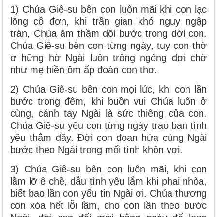
1) Chúa Giê-su bên con luôn mãi khi con lạc
lõng cô đơn, khi trần gian khó nguy ngập
tràn, Chúa âm thầm dõi bước trong đời con.
Chúa Giê-su bên con từng ngày, tuy con thờ
ơ hững hờ Ngài luôn trông ngóng đợi chờ
như mẹ hiền ôm ấp đoàn con thơ.
2) Chúa Giê-su bên con mọi lúc, khi con lần
bước trong đêm, khi buồn vui Chúa luôn ở
cùng, cánh tay Ngài là sức thiêng của con.
Chúa Giê-su yêu con từng ngày trao ban tình
yêu thắm đầy. Đời con đoan hứa cùng Ngài
bước theo Ngài trong mối tình khôn vơi.
3) Chúa Giê-su bên con luôn mãi, khi con
lầm lỡ ê chề, dẫu tình yêu lắm khi phai nhòa,
biết bao lần con yếu tin Ngài ơi. Chúa thương
con xóa hết lỗi lầm, cho con lần theo bước