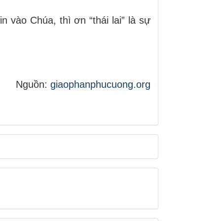
 vào Chúa, thì ơn “thái lai” là sự
Nguồn:
giaophanphucuong.org