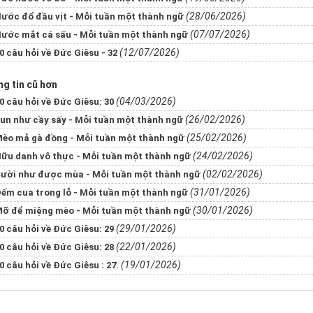
(28/06/2026)
ước đổ đầu vịt - Mỗi tuần một thành ngữ
(07/07/2026)
ước mắt cá sấu - Mỗi tuần một thành ngữ
(12/07/2026)
0 câu hỏi về Đức Giêsu - 32
g tin cũ hơn
(04/03/2026)
0 câu hỏi về Đức Giêsu: 30
(26/02/2026)
un như cầy sấy - Mỗi tuần một thành ngữ
(25/02/2026)
èo mả gà đồng - Mỗi tuần một thành ngữ
(24/02/2026)
ữu danh vô thực - Mỗi tuần một thành ngữ
(02/02/2026)
ười như được mùa - Mỗi tuần một thành ngữ
(31/01/2026)
ếm cua trong lỗ - Mỗi tuần một thành ngữ
(30/01/2026)
ỡ để miệng mèo - Mỗi tuần một thành ngữ
(29/01/2026)
0 câu hỏi về Đức Giêsu: 29
(22/01/2026)
0 câu hỏi về Đức Giêsu: 28
(19/01/2026)
0 câu hỏi về Đức Giêsu : 27.