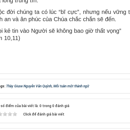
 lòng trung tín.
c đời chúng ta có lúc “bĩ cực”, nhưng nếu vững tin
h an và ân phúc của Chúa chắc chắn sẽ đến.
i kẻ tin vào Người sẽ không bao giờ thất vọng”
 10,11)
gs:
Thầy Giuse Nguyễn Văn Quýnh
,
Mỗi tuần một thành ngữ
số điểm của bài viết là: 0 trong 0 đánh giá
Click để đánh giá bài viết