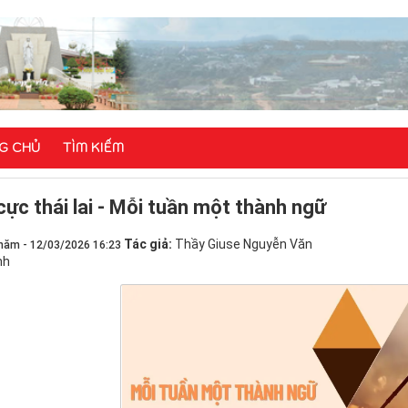
G CHỦ
TÌM KIẾM
cực thái lai - Mỗi tuần một thành ngữ
Tác giả:
Thầy Giuse Nguyễn Văn
năm - 12/03/2026 16:23
nh