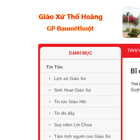
TRAN
DANH MỤC
Tin Tức
Bĩ 
Lịch sử Giáo Xứ
Thứ 
Quý
Sinh Hoạt Giáo Xứ
Tin tức Giáo Hội
Tin đó đây
Suy niệm Lời Chúa
Tâm tình người con Giáo Xứ