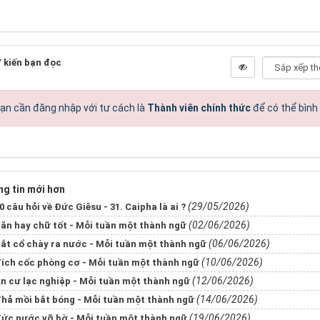
 kiến bạn đọc
ạn cần đăng nhập với tư cách là
Thành viên chính thức
để có thể bình
g tin mới hơn
(29/05/2026)
0 câu hỏi về Đức Giêsu - 31. Caipha là ai ?
(02/06/2026)
ăn hay chữ tốt - Mỗi tuần một thành ngữ
(06/06/2026)
ắt cổ chày ra nước - Mỗi tuần một thành ngữ
(10/06/2026)
ích cốc phòng cơ - Mỗi tuần một thành ngữ
(12/06/2026)
n cư lạc nghiệp - Mỗi tuần một thành ngữ
(14/06/2026)
hả mồi bắt bóng - Mỗi tuần một thành ngữ
(19/06/2026)
ức nước vỡ bờ - Mỗi tuần một thành ngữ