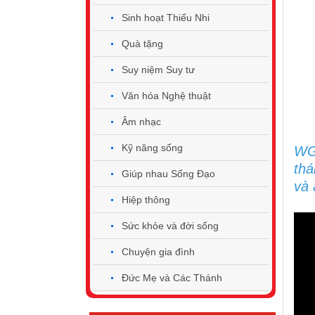
Sinh hoạt Thiếu Nhi
Quà tặng
Suy niệm Suy tư
Văn hóa Nghệ thuật
Âm nhạc
Kỹ năng sống
WGP
thá
Giúp nhau Sống Đạo
và 
Hiệp thông
Sức khỏe và đời sống
Chuyện gia đình
Đức Mẹ và Các Thánh