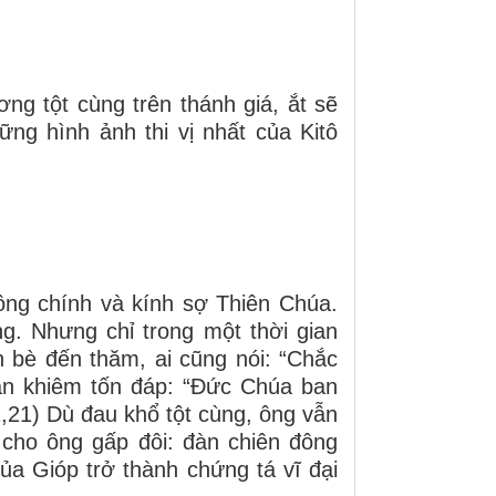
g tột cùng trên thánh giá, ắt sẽ
ng hình ảnh thi vị nhất của Kitô
ông chính và kính sợ Thiên Chúa.
g. Nhưng chỉ trong một thời gian
n bè đến thăm, ai cũng nói: “Chắc
ẫn khiêm tốn đáp: “Đức Chúa ban
1,21) Dù đau khổ tột cùng, ông vẫn
 cho ông gấp đôi: đàn chiên đông
ủa Gióp trở thành chứng tá vĩ đại