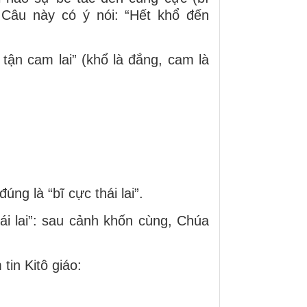
). Câu này có ý nói: “Hết khổ đến
 tận cam lai” (khổ là đắng, cam là
ng là “bĩ cực thái lai”.
ái lai”: sau cảnh khốn cùng, Chúa
tin Kitô giáo: