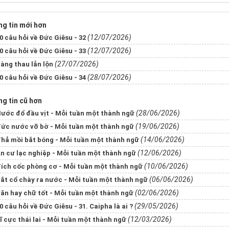
g tin mới hơn
(12/07/2026)
0 câu hỏi về Đức Giêsu - 32
(12/07/2026)
0 câu hỏi về Đức Giêsu - 33
(27/07/2026)
àng thau lẫn lộn
(28/07/2026)
0 câu hỏi về Đức Giêsu - 34
g tin cũ hơn
(28/06/2026)
ước đổ đầu vịt - Mỗi tuần một thành ngữ
(19/06/2026)
ức nước vỡ bờ - Mỗi tuần một thành ngữ
(14/06/2026)
hả mồi bắt bóng - Mỗi tuần một thành ngữ
(12/06/2026)
n cư lạc nghiệp - Mỗi tuần một thành ngữ
(10/06/2026)
ích cốc phòng cơ - Mỗi tuần một thành ngữ
(06/06/2026)
ắt cổ chày ra nước - Mỗi tuần một thành ngữ
(02/06/2026)
ăn hay chữ tốt - Mỗi tuần một thành ngữ
(29/05/2026)
0 câu hỏi về Đức Giêsu - 31. Caipha là ai ?
(12/03/2026)
ĩ cực thái lai - Mỗi tuần một thành ngữ