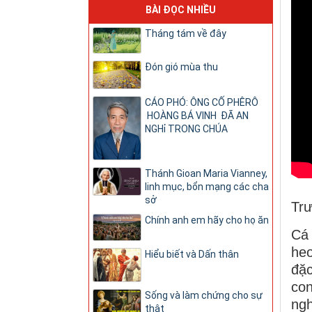
BÀI ĐỌC NHIỀU
Tháng tám về đây
Đón gió mùa thu
CÁO PHÓ: ÔNG CỐ PHÊRÔ
HOÀNG BÁ VINH ĐÃ AN
NGHỉ TRONG CHÚA
Thánh Gioan Maria Vianney,
linh mục, bổn mạng các cha
sở
Trư
Chính anh em hãy cho họ ăn
Cá 
heo
Hiểu biết và Dấn thân
đặc
co
Sống và làm chứng cho sự
ng
thật