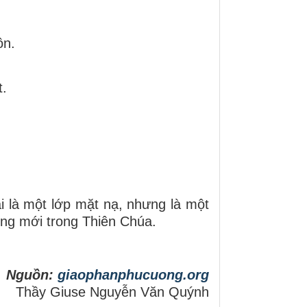
ồn.
t.
i là một lớp mặt nạ, nhưng là một
ống mới trong Thiên Chúa.
Nguồn:
giaophanphucuong.org
Thầy Giuse Nguyễn Văn Quýnh