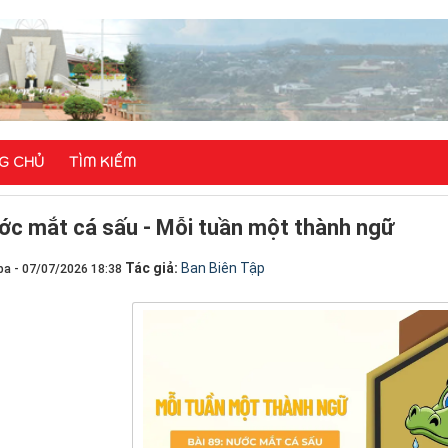
G CHỦ
TÌM KIẾM
ớc mắt cá sấu - Mỗi tuần một thành ngữ
Tác giả:
Ban Biên Tập
ba - 07/07/2026 18:38