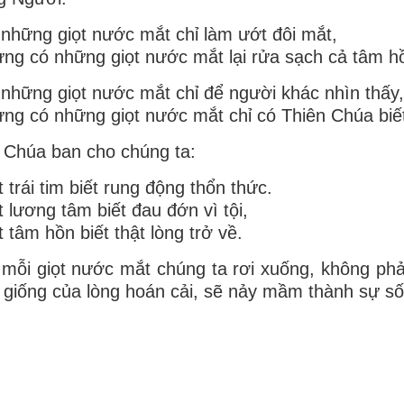
những giọt nước mắt chỉ làm ướt đôi mắt,
ng có những giọt nước mắt lại rửa sạch cả tâm h
những giọt nước mắt chỉ để người khác nhìn thấy,
ng có những giọt nước mắt chỉ có Thiên Chúa biế
 Chúa ban cho chúng ta:
 trái tim biết rung động thổn thức.
 lương tâm biết đau đớn vì tội,
 tâm hồn biết thật lòng trở về.
mỗi giọt nước mắt chúng ta rơi xuống, không phả
 giống của lòng hoán cải, sẽ nảy mầm thành sự s