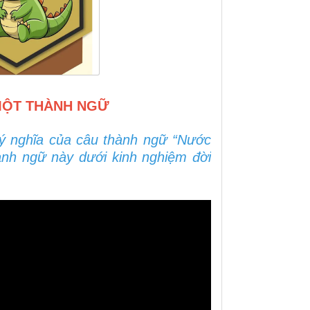
MỘT THÀNH NGỮ
 ý nghĩa của câu thành ngữ “Nước
ành ngữ này dưới kinh nghiệm đời