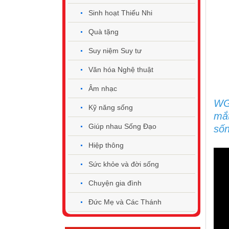
Sinh hoạt Thiếu Nhi
Quà tặng
Suy niệm Suy tư
Văn hóa Nghệ thuật
Âm nhạc
WGP
Kỹ năng sống
mắt
Giúp nhau Sống Đạo
sốn
Hiệp thông
Sức khỏe và đời sống
Chuyện gia đình
Đức Mẹ và Các Thánh