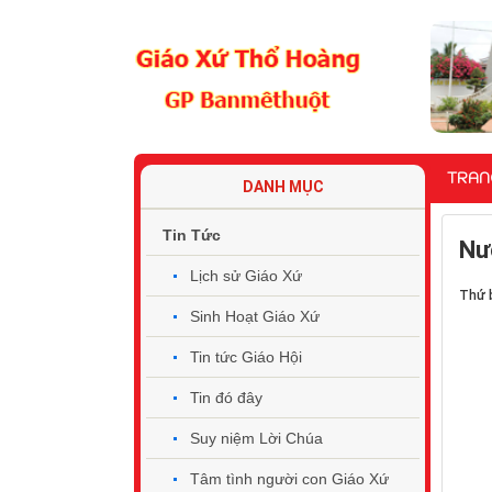
TRAN
DANH MỤC
Tin Tức
Nư
Lịch sử Giáo Xứ
Thứ 
Sinh Hoạt Giáo Xứ
Tin tức Giáo Hội
Tin đó đây
Suy niệm Lời Chúa
Tâm tình người con Giáo Xứ