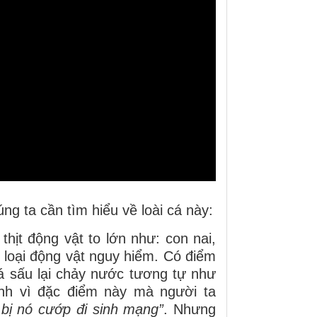
ng ta cần tìm hiểu về loài cá này:
thịt động vật to lớn như: con nai,
 loại động vật nguy hiểm. Có điểm
cá sấu lại chảy nước tương tự như
nh vì đặc điểm này mà người ta
bị nó cướp đi sinh mạng”
. Nhưng