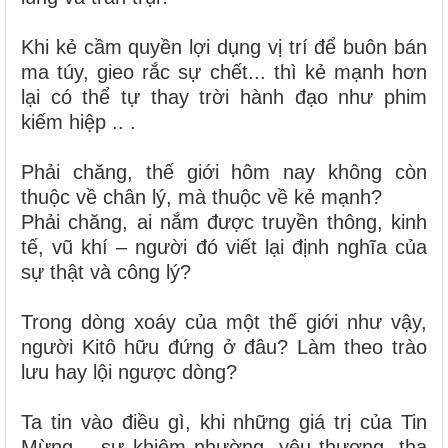
Khi kẻ cầm quyền lợi dụng vị trí để buôn bán
ma túy, gieo rắc sự chết... thì kẻ mạnh hơn
lại có thể tự thay trời hành đạo như phim
kiếm hiệp .. .
Phải chăng, thế giới hôm nay không còn
thuộc về chân lý, mà thuộc về kẻ mạnh?
Phải chăng, ai nắm được truyền thông, kinh
tế, vũ khí – người đó viết lại định nghĩa của
sự thật và công lý?
Trong dòng xoáy của một thế giới như vậy,
người Kitô hữu đứng ở đâu? Làm theo trào
lưu hay lội ngược dòng?
Ta tin vào điều gì, khi những giá trị của Tin
Mừng – sự khiêm nhường, yêu thương, tha