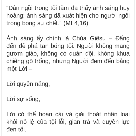
“Dân ngồi trong tối tăm đã thấy ánh sáng huy
hoàng; ánh sáng đã xuất hiện cho người ngồi
trong bóng sự chết.” (Mt 4,16)
Ánh sáng ấy chính là Chúa Giêsu – Đấng
đến để phá tan bóng tối. Người không mang
gươm giáo, không có quân đội, không khua
chiêng gõ trống, nhưng Người đem đến bằng
một Lời –
Lời quyền năng,
Lời sự sống,
Lời có thể hoán cải và giải thoát nhân loại
khỏi nô lệ của tội lỗi, gian trá và quyền lực
đen tối.