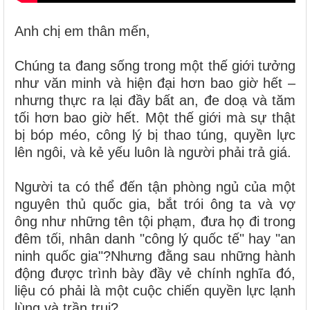
Anh chị em thân mến,
Chúng ta đang sống trong một thế giới tưởng
như văn minh và hiện đại hơn bao giờ hết –
nhưng thực ra lại đầy bất an, đe doạ và tăm
tối hơn bao giờ hết. Một thế giới mà sự thật
bị bóp méo, công lý bị thao túng, quyền lực
lên ngôi, và kẻ yếu luôn là người phải trả giá.
Người ta có thể đến tận phòng ngủ của một
nguyên thủ quốc gia, bắt trói ông ta và vợ
ông như những tên tội phạm, đưa họ đi trong
đêm tối, nhân danh "công lý quốc tế" hay "an
ninh quốc gia"?Nhưng đằng sau những hành
động được trình bày đầy vẻ chính nghĩa đó,
liệu có phải là một cuộc chiến quyền lực lạnh
lùng và trần trụi?