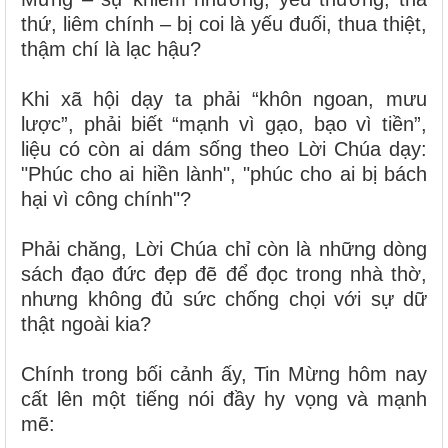
thứ, liêm chính – bị coi là yếu đuối, thua thiệt,
thậm chí là lạc hậu?
Khi xã hội dạy ta phải “khôn ngoan, mưu
lược”, phải biết “mạnh vì gạo, bạo vì tiền”,
liệu có còn ai dám sống theo Lời Chúa dạy:
"Phúc cho ai hiền lành", "phúc cho ai bị bách
hại vì công chính"?
Phải chăng, Lời Chúa chỉ còn là những dòng
sách đạo đức đẹp đẽ để đọc trong nhà thờ,
nhưng không đủ sức chống chọi với sự dữ
thật ngoài kia?
Chính trong bối cảnh ấy, Tin Mừng hôm nay
cất lên một tiếng nói đầy hy vọng và mạnh
mẽ: