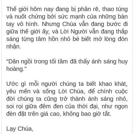
Thế giới hôm nay đang bị phân rẽ, thao túng
và nuốt chửng bởi sức mạnh của những bàn
tay vô hình. Nhưng Chúa vẫn đang bước đi
giữa thế giới ấy, và Lời Người vẫn đang thắp
sáng từng tâm hồn nhỏ bé biết mở lòng đón
nhận.
“Dân ngồi trong tối tăm đã thấy ánh sáng huy
hoàng.”
Ước gì mỗi người chúng ta biết khao khát,
yêu mến và sống Lời Chúa, để chính cuộc
đời chúng ta cũng trở thành ánh sáng nhỏ,
soi rọi giữa đêm đen của thời đại, như ngọn
đèn đặt trên giá cao, không bao giờ tắt.
Lạy Chúa,