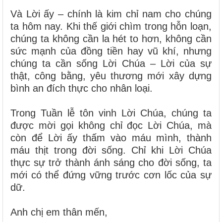
Và Lời ấy – chính là kim chỉ nam cho chúng
ta hôm nay. Khi thế giới chìm trong hỗn loạn,
chúng ta không cần la hét to hơn, không cần
sức mạnh của đồng tiền hay vũ khí, nhưng
chúng ta cần sống Lời Chúa – Lời của sự
thật, công bằng, yêu thương mới xây dựng
bình an đích thực cho nhân loại.
Trong Tuần lễ tôn vinh Lời Chúa, chúng ta
được mời gọi không chỉ đọc Lời Chúa, mà
còn để Lời ấy thấm vào máu mình, thành
máu thịt trong đời sống. Chỉ khi Lời Chúa
thực sự trở thành ánh sáng cho đời sống, ta
mới có thể đứng vững trước cơn lốc của sự
dữ.
Anh chị em thân mến,