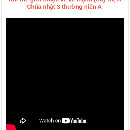
Chúa nhật 3 thường niên A