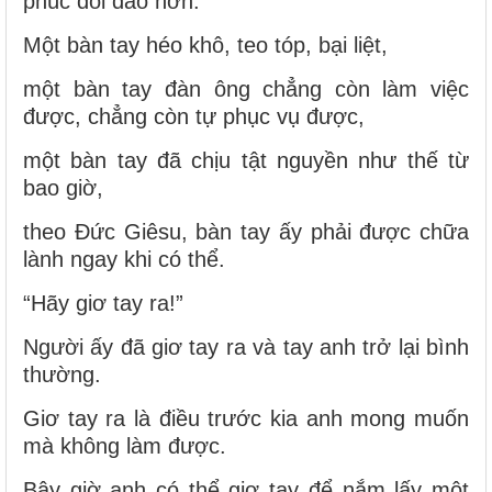
phúc dồi dào hơn.
Một bàn tay héo khô, teo tóp, bại liệt,
một bàn tay đàn ông chẳng còn làm việc
được, chẳng còn tự phục vụ được,
một bàn tay đã chịu tật nguyền như thế từ
bao giờ,
theo Đức Giêsu, bàn tay ấy phải được chữa
lành ngay khi có thể.
“Hãy giơ tay ra!”
Người ấy đã giơ tay ra và tay anh trở lại bình
thường.
Giơ tay ra là điều trước kia anh mong muốn
mà không làm được.
Bây giờ anh có thể giơ tay để nắm lấy một