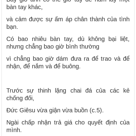
bàn tay khác,
và cảm được sự ấm áp chân thành của tình
bạn.
Có bao nhiêu bàn tay, dù không bại liệt,
nhưng chẳng bao giờ bình thường
vì chẳng bao giờ dám đưa ra để trao và để
nhận, để nắm và để buông.
Trước sự thinh lặng chai đá của các kẻ
chống đối,
Đức Giêsu vừa giận vừa buồn (c.5).
Ngài chấp nhận trả giá cho quyết định của
mình.