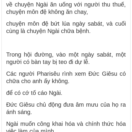
về chuyện Ngài ăn uống với người thu thuế,
chuyện môn đệ không ăn chay,
chuyện môn đệ bứt lúa ngày sabát, và cuối
cùng là chuyện Ngài chữa bệnh.
Trong hội đường, vào một ngày sabát, một
người có bàn tay bị teo đi dự lễ.
Các người Pharisêu rình xem Đức Giêsu có
chữa cho anh ấy không.
để có cớ tố cáo Ngài.
Đức Giêsu chủ động đưa âm mưu của họ ra
ánh sáng.
Ngài muốn công khai hóa và chính thức hóa
việc làm của mình,