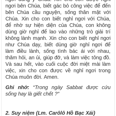
ngơi bên Chúa, biết gác bỏ công việc để đến
bên Chúa cầu nguyện, sống thân mật với
Chúa. Xin cho con biết nghỉ ngơi với Chúa,
để nhờ sự hiện diện của Chúa, con không
dùng giờ nghỉ để lao vào những trò giải trí
không lành mạnh. Xin cho con biết nghỉ ngơi
như Chúa dạy, biết dùng giờ nghỉ ngơi để
làm điều lành, sống tình bác ái với nhau,
thăm hỏi, an ủi, giúp đỡ, và làm việc tông đồ.
Và sau hết, vào cuối cuộc đời miệt mài làm
việc, xin cho con được về nghỉ ngơi trong
Chúa muôn đời. Amen.
Ghi nhớ:
“Trong ngày Sabbat được cứu
sống hay là giết chết ?”
2. Suy niệm (Lm. Carôlô Hồ Bạc Xái)