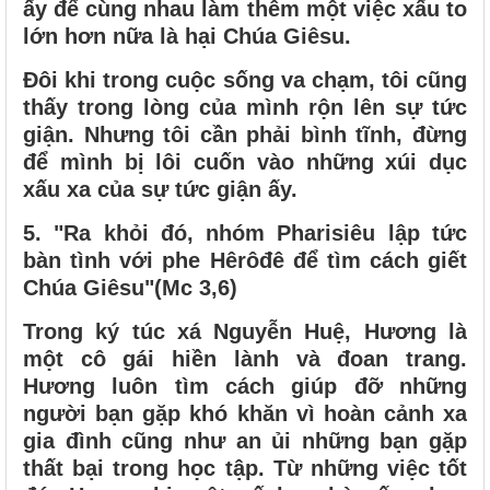
ấy để cùng nhau làm thêm một việc xấu to
lớn hơn nữa là hại Chúa Giêsu.
Đôi khi trong cuộc sống va chạm, tôi cũng
thấy trong lòng của mình rộn lên sự tức
giận. Nhưng tôi cần phải bình tĩnh, đừng
để mình bị lôi cuốn vào những xúi dục
xấu xa của sự tức giận ấy.
5.
"Ra khỏi đó, nhóm Pharisiêu lập tức
bàn tình với phe Hêrôđê để tìm cách giết
Chúa Giêsu"(Mc 3,6)
Trong ký túc xá Nguyễn Huệ, Hương là
một cô gái hiền lành và đoan trang.
Hương luôn tìm cách giúp đỡ những
người bạn gặp khó khăn vì hoàn cảnh xa
gia đình cũng như an ủi những bạn gặp
thất bại trong học tập. Từ những việc tốt