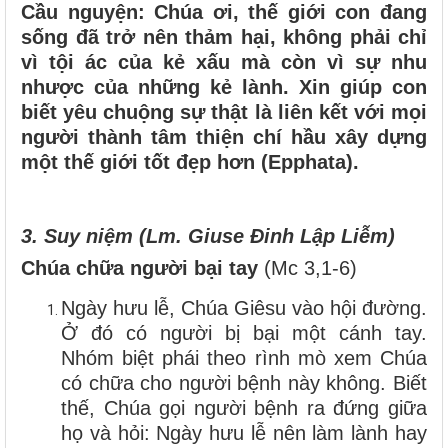
Cầu nguyện: Chúa ơi, thế giới con đang
sống đã trở nên thảm hại, không phải chỉ
vì tội ác của kẻ xấu mà còn vì sự nhu
nhược của những kẻ lành. Xin giúp con
biết yêu chuộng sự thật là liên kết với mọi
người thành tâm thiện chí hầu xây dựng
một thế giới tốt đẹp hơn (Epphata).
3. Suy niệm (Lm. Giuse Đinh Lập Liễm)
Chúa chữa người bại
tay
(Mc 3,1-6)
Ngày hưu lễ, Chúa Giêsu vào hội đường.
Ở đó có người bị bại một cánh tay.
Nhóm biệt phái theo rình mò xem Chúa
có chữa cho người bệnh này không. Biết
thế, Chúa gọi người bệnh ra đứng giữa
họ và hỏi: Ngày hưu lễ nên làm lành hay