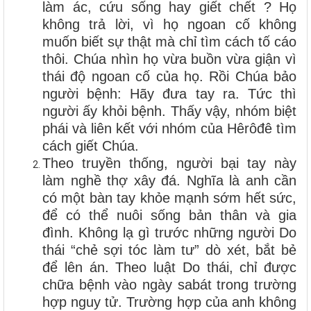
làm ác, cứu sống hay giết chết ? Họ
không trả lời, vì họ ngoan cố không
muốn biết sự thật mà chỉ tìm cách tố cáo
thôi. Chúa nhìn họ vừa buồn vừa giận vì
thái độ ngoan cố của họ. Rồi Chúa bảo
người bệnh: Hãy đưa tay ra. Tức thì
người ấy khỏi bệnh. Thấy vậy, nhóm biệt
phái và liên kết với nhóm của Hêrôđê tìm
cách giết Chúa.
Theo truyền thống, người bại tay này
làm nghề thợ xây đá. Nghĩa là anh cần
có một bàn tay khỏe mạnh sớm hết sức,
để có thể nuôi sống bản thân và gia
đình. Không lạ gì trước những người Do
thái “chẻ sợi tóc làm tư” dò xét, bắt bẻ
để lên án. Theo luật Do thái, chỉ được
chữa bệnh vào ngày sabát trong trường
hợp nguy tử. Trường hợp của anh không