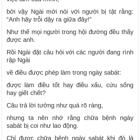
bởi vậy Ngài mới nói với người bị tật rằng:
“Anh hãy trỗi dậy ra giữa đây!”
Như thế mọi người trong hội đường đều thấy
được anh.
Rồi Ngài đặt câu hỏi với các người đang rình
rập Ngài
về điều được phép làm trong ngày sabát:
được làm điều tốt hay điều xấu, cứu sống
hay giết chết?
Câu trả lời tưởng như quá rõ ràng,
nhưng ta nên nhớ rằng chữa bệnh ngày
sabát bị coi như lao động.
Chỉ được chữa bệnh ngày sabát khi đó là