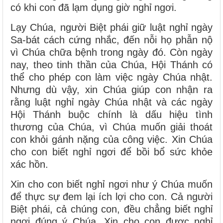
có khi con đã lạm dụng giờ nghỉ ngơi.
Lạy Chúa, người Biệt phái giữ luật nghỉ ngày
Sa-bát cách cứng nhắc, đến nỗi họ phẫn nộ
vì Chúa chữa bệnh trong ngày đó. Còn ngày
nay, theo tinh thần của Chúa, Hội Thánh có
thể cho phép con làm việc ngày Chúa nhật.
Nhưng dù vậy, xin Chúa giúp con nhận ra
rằng luật nghỉ ngày Chúa nhật và các ngày
Hội Thánh buộc chính là dấu hiệu tình
thương của Chúa, vì Chúa muốn giải thoát
con khỏi gánh nặng của công việc. Xin Chúa
cho con biết nghỉ ngơi để bồi bổ sức khỏe
xác hồn.
Xin cho con biết nghỉ ngơi như ý Chúa muốn
để thực sự đem lại ích lợi cho con. Cả người
Biệt phái, cả chúng con, đều chẳng biết nghỉ
ngơi đúng ý Chúa. Xin cho con được nghỉ