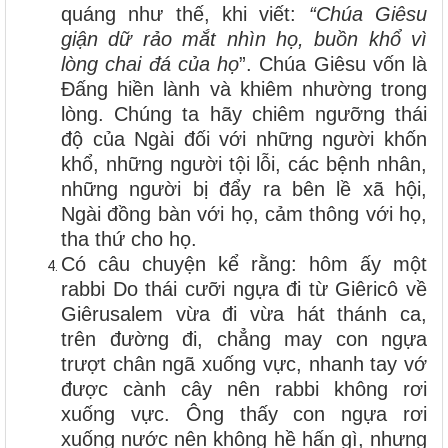
quáng như thế, khi viết:
“Chúa Giêsu
giận dữ rảo mắt nhìn họ, buồn khổ vì
lòng chai đá của họ
”. Chúa Giêsu vốn là
Đấng hiền lành và khiêm nhường trong
lòng. Chúng ta hãy chiêm ngưỡng thái
độ của Ngài đối với những người khốn
khổ, những người tội lỗi, các bệnh nhân,
những người bị đẩy ra bên lề xã hội,
Ngài đồng bàn với họ, cảm thông với họ,
tha thứ cho họ.
Có câu chuyện kể rằng: hôm ấy một
rabbi Do thái cưỡi ngựa đi từ Giêricô về
Giêrusalem vừa đi vừa hát thánh ca,
trên đường đi, chẳng may con ngựa
trượt chân ngã xuống vực, nhanh tay vớ
được cành cây nên rabbi không rơi
xuống vực. Ông thấy con ngựa rơi
xuống nước nên không hề hấn gì, nhưng