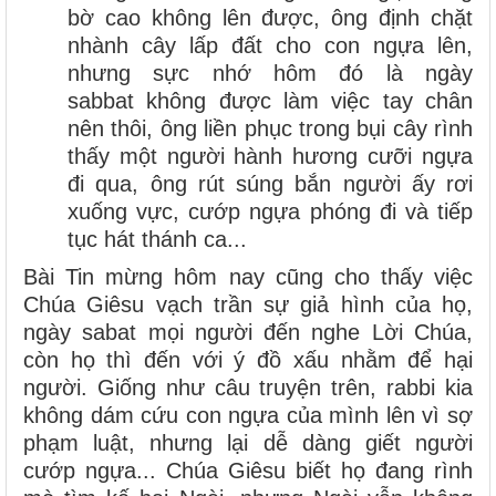
bờ cao không lên được, ông định chặt
nhành cây lấp đất cho con ngựa lên,
nhưng sực nhớ hôm đó là ngày
sabbat không được làm việc tay chân
nên thôi, ông liền phục trong bụi cây rình
thấy một người hành hương cưỡi ngựa
đi qua, ông rút súng bắn người ấy rơi
xuống vực, cướp ngựa phóng đi và tiếp
tục hát thánh ca...
Bài Tin mừng hôm nay cũng cho thấy việc
Chúa Giêsu vạch trần sự giả hình của họ,
ngày sabat mọi người đến nghe Lời Chúa,
còn họ thì đến với ý đồ xấu nhằm để hại
người. Giống như câu truyện trên, rabbi kia
không dám cứu con ngựa của mình lên vì sợ
phạm luật, nhưng lại dễ dàng giết người
cướp ngựa... Chúa Giêsu biết họ đang rình