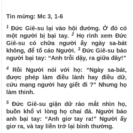
Tin mừng: Mc 3, 1-6
1
Đức Giê-su lại vào hội đường. Ở đó có
2
một người bị bại tay.
Họ rình xem Đức
Giê-su có chữa người ấy ngày sa-bát
3
không, để tố cáo Người.
Đức Giê-su bảo
người bại tay: “Anh trỗi dậy, ra giữa đây!”
4
Rồi Người nói với họ: “Ngày sa-bát,
được phép làm điều lành hay điều dữ,
cứu mạng người hay giết đi ?” Nhưng họ
làm thinh.
5
Đức Giê-su giận dữ rảo mắt nhìn họ,
buồn khổ vì lòng họ chai đá. Người bảo
anh bại tay: “Anh giơ tay ra!” Người ấy
giơ ra, và tay liền trở lại bình thường.