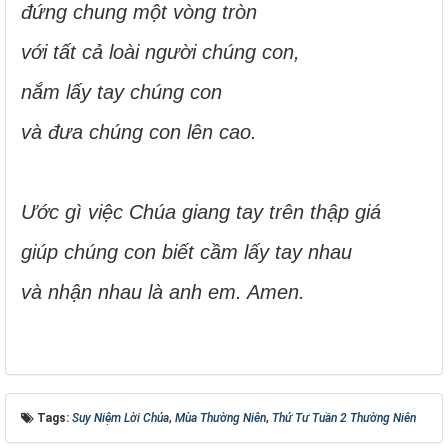
đứng chung một vòng tròn
với tất cả loài người chúng con,
nắm lấy tay chúng con
và đưa chúng con lên cao.
Ước gì việc Chúa giang tay trên thập giá
giúp chúng con biết cầm lấy tay nhau
và nhận nhau là anh em. Amen.
Tags:
Suy Niệm Lời Chúa
,
Mùa Thường Niên
,
Thứ Tư Tuần 2 Thường Niên