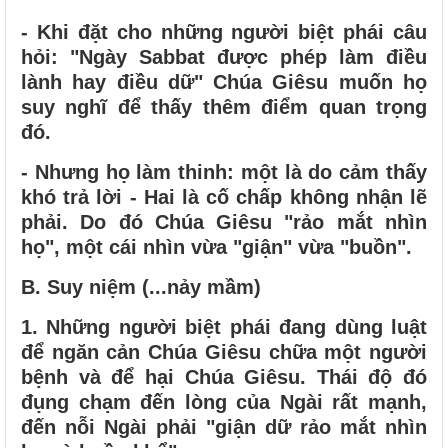
- Khi đặt cho những người biệt phái câu
hỏi: "Ngày Sabbat được phép làm điều
lành hay điều dữ" Chúa Giêsu muốn họ
suy nghĩ để thấy thêm điểm quan trọng
đó.
- Nhưng họ làm thinh: một là do cảm thấy
khó trả lời - Hai là cố chấp không nhận lẽ
phải. Do đó Chúa Giêsu "rảo mắt nhìn
họ", một cái nhìn vừa "giận" vừa "buồn".
B. Suy niệm (...nảy mầm)
1.
Những người biệt phái đang dùng luật
để ngăn cản Chúa Giêsu chữa một người
bệnh và để hại Chúa Giêsu. Thái độ đó
đụng chạm đến lòng của Ngài rất mạnh,
đến nỗi Ngài phải "giận dữ rảo mắt nhìn