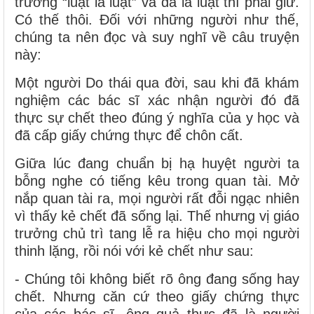
trương “luật là luật” và đã là luật thì phải giữ.
Có thế thôi. Đối với những người như thế,
chúng ta nên đọc và suy nghĩ về câu truyện
này:
Một người Do thái qua đời, sau khi đã khám
nghiệm các bác sĩ xác nhận người đó đã
thực sự chết theo đúng ý nghĩa của y học và
đã cấp giấy chứng thực để chôn cất.
Giữa lúc đang chuẩn bị hạ huyệt người ta
bỗng nghe có tiếng kêu trong quan tài. Mở
nắp quan tài ra, mọi người rất đỗi ngạc nhiên
vì thấy kẻ chết đã sống lại. Thế nhưng vị giáo
trưởng chủ trì tang lễ ra hiệu cho mọi người
thinh lặng, rồi nói với kẻ chết như sau:
- Chúng tôi không biết rõ ông đang sống hay
chết. Nhưng căn cứ theo giấy chứng thực