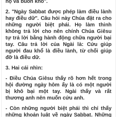
họ và buồn khổ".
2. "Ngày Sabbat được phép làm điều lành
hay điều dữ". Câu hỏi này Chúa đặt ra cho
những người biệt phái. Họ làm thinh
không trả lời cho nên chính Chúa Giêsu
tự trả lời bằng hành động chữa người bại
tay. Câu trả lời của Ngài là: Cứu giúp
người đau khổ là điều lành, từ chối giúp
đỡ là điều dữ.
3.
Hai cái nhìn:
- Điều Chúa Giêsu thấy rõ hơn hết trong
hội đường ngày hôm ấy là có một người
bị khô bại một tay. Ngài thấy và rất
thương anh nên muốn cứu anh.
- Còn những người biệt phái thì chỉ thấy
những khoản luật về ngày Sabbat. Những