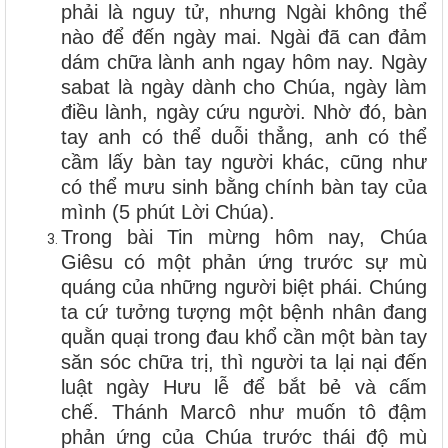
phải là nguy tử, nhưng Ngài không thể
nào để đến ngày mai. Ngài đã can đảm
dám chữa lành anh ngay hôm nay. Ngày
sabat là ngày dành cho Chúa, ngày làm
điều lành, ngày cứu người. Nhờ đó, bàn
tay anh có thể duỗi thẳng, anh có thể
cầm lấy bàn tay người khác, cũng như
có thể mưu sinh bằng chính bàn tay của
mình (5 phút Lời Chúa).
Trong bài Tin mừng hôm nay, Chúa
Giêsu có một phản ứng trước sự mù
quáng của những người biệt phái. Chúng
ta cứ tưởng tượng một bệnh nhân đang
quằn quại trong đau khổ cần một bàn tay
săn sóc chữa trị, thì người ta lại nại đến
luật ngày Hưu lễ để bắt bẻ và cấm
chế. Thánh Marcô như muốn tô đậm
phản ứng của Chúa trước thái độ mù