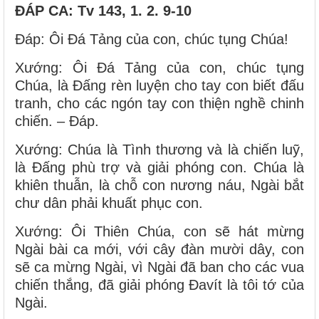
ĐÁP CA
: Tv 143, 1. 2. 9-10
Ðáp: Ôi Ðá Tảng của con, chúc tụng Chúa!
Xướng: Ôi Ðá Tảng của con, chúc tụng
Chúa, là Ðấng rèn luyện cho tay con biết đấu
tranh, cho các ngón tay con thiện nghề chinh
chiến. – Ðáp.
Xướng: Chúa là Tình thương và là chiến luỹ,
là Ðấng phù trợ và giải phóng con. Chúa là
khiên thuẫn, là chỗ con nương náu, Ngài bắt
chư dân phải khuất phục con.
Xướng: Ôi Thiên Chúa, con sẽ hát mừng
Ngài bài ca mới, với cây đàn mười dây, con
sẽ ca mừng Ngài, vì Ngài đã ban cho các vua
chiến thắng, đã giải phóng Ðavít là tôi tớ của
Ngài.