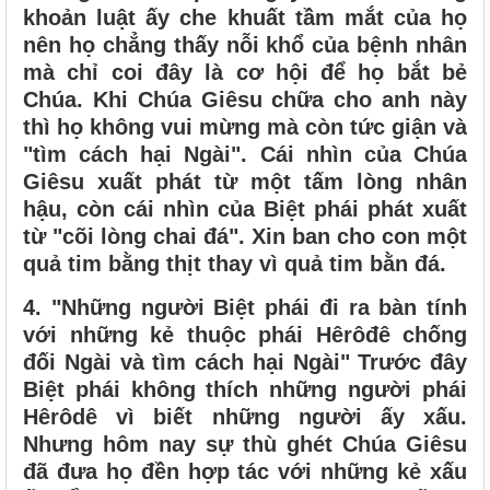
khoản luật ấy che khuất tầm mắt của họ
nên họ chẳng thấy nỗi khổ của bệnh nhân
mà chỉ coi đây là cơ hội để họ bắt bẻ
Chúa. Khi Chúa Giêsu chữa cho anh này
thì họ không vui mừng mà còn tức giận và
"tìm cách hại Ngài". Cái nhìn của Chúa
Giêsu xuất phát từ một tấm lòng nhân
hậu, còn cái nhìn của Biệt phái phát xuất
từ "cõi lòng chai đá". Xin ban cho con một
quả tim bằng thịt thay vì quả tim bằn đá.
4.
"Những người Biệt phái đi ra bàn tính
với những kẻ thuộc phái Hêrôđê chống
đối Ngài và tìm cách hại Ngài" Trước đây
Biệt phái không thích những người phái
Hêrôdê vì biết những người ấy xấu.
Nhưng hôm nay sự thù ghét Chúa Giêsu
đã đưa họ đền hợp tác với những kẻ xấu