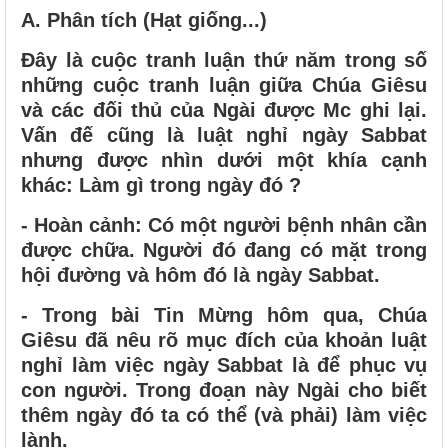
A. Phân tích (Hạt giống...)
Đây là cuộc tranh luận thứ năm trong số
những cuộc tranh luận giữa Chúa Giêsu
và các đối thủ của Ngài được Mc ghi lại.
Vấn đế cũng là luật nghỉ ngày Sabbat
nhưng được nhìn dưới một khía cạnh
khác: Làm gì trong ngày đó ?
- Hoàn cảnh: Có một người bệnh nhân cần
được chữa. Người đó đang có mặt trong
hội đường và hôm đó là ngày Sabbat.
- Trong bài Tin Mừng hôm qua, Chúa
Giêsu đã nêu rõ mục đích của khoản luật
nghỉ làm việc ngày Sabbat là để phục vụ
con người. Trong đoạn này Ngài cho biết
thêm ngày đó ta có thể (và phải) làm việc
lành.