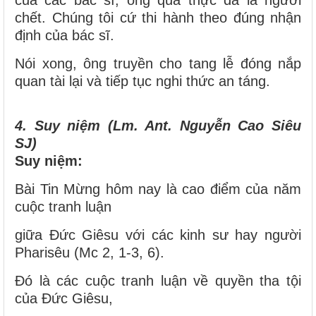
của các bác sĩ, ông quả thực đã là người
chết. Chúng tôi cứ thi hành theo đúng nhận
định của bác sĩ.
Nói xong, ông truyền cho tang lễ đóng nắp
quan tài lại và tiếp tục nghi thức an táng.
4. Suy niệm (Lm. Ant. Nguyễn Cao Siêu
SJ)
Suy niệm:
Bài Tin Mừng hôm nay là cao điểm của năm
cuộc tranh luận
giữa Đức Giêsu với các kinh sư hay người
Pharisêu (Mc 2, 1-3, 6).
Đó là các cuộc tranh luận về quyền tha tội
của Đức Giêsu,