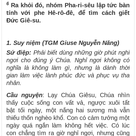
6
Ra khỏi đó, nhóm Pha-ri-sêu lập tức bàn
tính với phe Hê-rô-đê, để tìm cách giết
Đức Giê-su.
1. Suy niệm (TGM Giuse Nguyễn Năng)
Sứ điệp
:
Phải biết dùng những giờ phút nghỉ
ngơi cho đúng ý Chúa. Nghỉ ngơi không có
nghĩa là không làm gì, nhưng là dành thời
gian làm việc lành phúc đức và phục vụ tha
nhân.
Cầu nguyện
: Lạy Chúa Giêsu, Chúa nhìn
thấy cuộc sống con vất vả, ngược xuôi tất
bật tối ngày, một nắng hai sương mà vẫn
thiếu thốn nghèo khổ. Con có cảm tưởng một
ngày quá ngắn làm không hết việc. Có lúc
con chẳng tìm ra giờ nghỉ ngơi, nhưng cũng