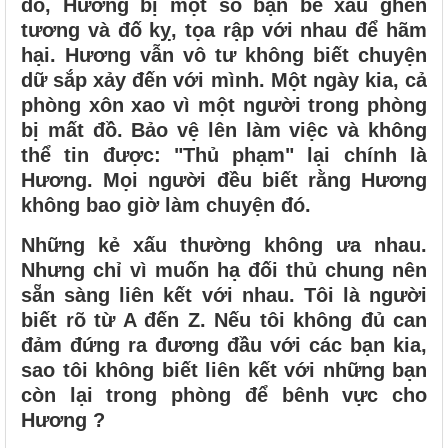
đó, Hương bị một số bạn bè xấu ghen
tương và đố kỵ, tọa rập với nhau để hãm
hại. Hương vẫn vô tư không biết chuyện
dữ sắp xảy đến với mình. Một ngày kia, cả
phòng xôn xao vì một người trong phòng
bị mất đồ. Bảo vệ lên làm việc và không
thể tin được: "Thủ phạm" lại chính là
Hương. Mọi người đều biết rằng Hương
không bao giờ làm chuyện đó.
Những kẻ xấu thường không ưa nhau.
Nhưng chỉ vì muốn hạ đối thủ chung nên
sẵn sàng liên kết với nhau. Tôi là người
biết rõ từ A đến Z. Nếu tôi không đủ can
đảm đứng ra đương đầu với các bạn kia,
sao tôi không biết liên kết với những bạn
còn lại trong phòng để bênh vực cho
Hương ?