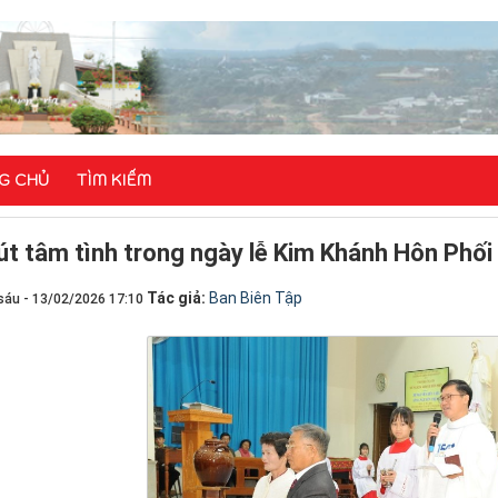
G CHỦ
TÌM KIẾM
út tâm tình trong ngày lễ Kim Khánh Hôn Phối
Tác giả:
Ban Biên Tập
sáu - 13/02/2026 17:10