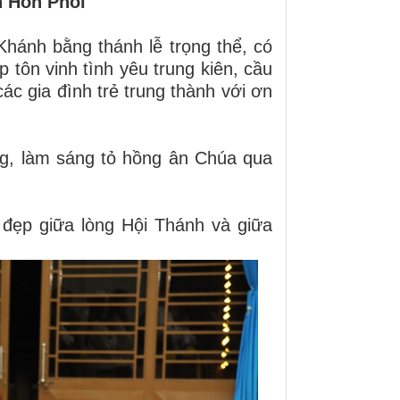
h Hôn Phối
hánh bằng thánh lễ trọng thể, có
ịp tôn vinh tình yêu trung kiên, cầu
c gia đình trẻ trung thành với ơn
ng, làm sáng tỏ hồng ân Chúa qua
đẹp giữa lòng Hội Thánh và giữa