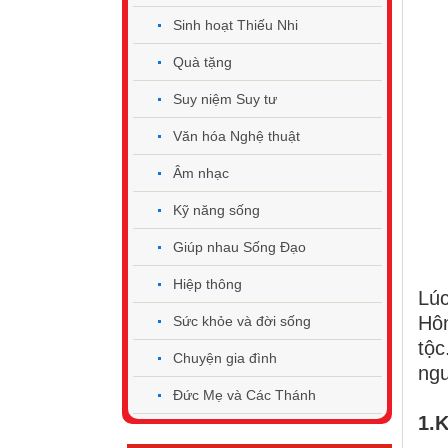
Sinh hoạt Thiếu Nhi
Quà tặng
Suy niệm Suy tư
Văn hóa Nghệ thuật
Âm nhạc
Kỹ năng sống
Giúp nhau Sống Đạo
Hiệp thông
Lúc
Hôn
Sức khỏe và đời sống
tộc
Chuyện gia đình
ngu
Đức Mẹ và Các Thánh
1.