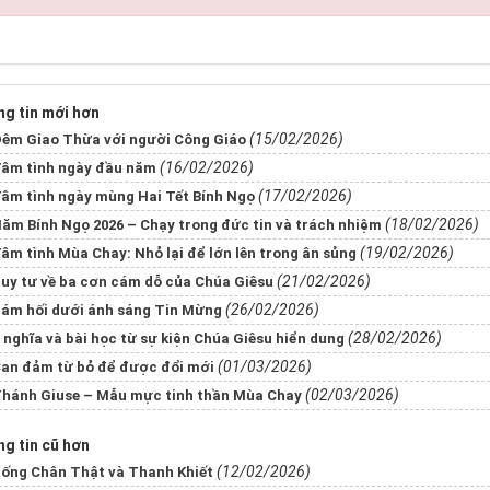
g tin mới hơn
(15/02/2026)
êm Giao Thừa với người Công Giáo
(16/02/2026)
âm tình ngày đầu năm
(17/02/2026)
âm tình ngày mùng Hai Tết Bính Ngọ
(18/02/2026)
ăm Bính Ngọ 2026 – Chạy trong đức tin và trách nhiệm
(19/02/2026)
âm tình Mùa Chay: Nhỏ lại để lớn lên trong ân sủng
(21/02/2026)
uy tư về ba cơn cám dỗ của Chúa Giêsu
(26/02/2026)
ám hối dưới ánh sáng Tin Mừng
(28/02/2026)
 nghĩa và bài học từ sự kiện Chúa Giêsu hiển dung
(01/03/2026)
an đảm từ bỏ để được đổi mới
(02/03/2026)
hánh Giuse – Mẫu mực tinh thần Mùa Chay
g tin cũ hơn
(12/02/2026)
ống Chân Thật và Thanh Khiết