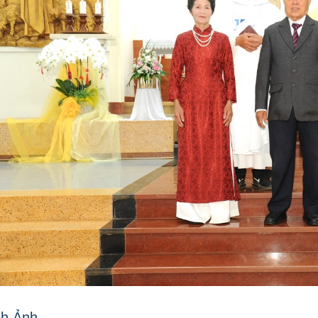
nh Ảnh