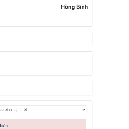
Hồng Bính
 luận