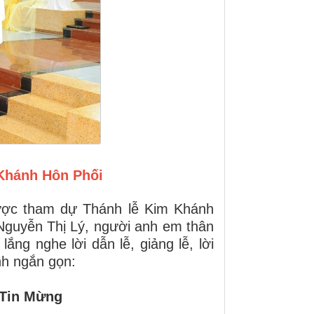
 Khánh Hôn Phối
được tham dự Thánh lễ Kim Khánh
guyễn Thị Lý, người anh em thân
ắng nghe lời dẫn lễ, giảng lễ, lời
ình ngắn gọn:
 Tin Mừng