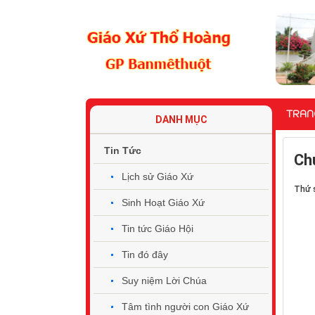
TRAN
DANH MỤC
Tin Tức
Ch
Lịch sử Giáo Xứ
Thứ 
Sinh Hoạt Giáo Xứ
Tin tức Giáo Hội
Tin đó đây
Suy niệm Lời Chúa
Tâm tình người con Giáo Xứ