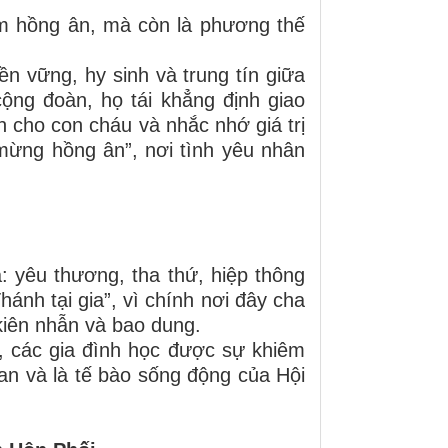
ăm hồng ân, mà còn là phương thế
n vững, hy sinh và trung tín giữa
cộng đoàn, họ tái khẳng định giao
n cho con cháu và nhắc nhớ giá trị
 mừng hồng ân”, nơi tình yêu nhân
 yêu thương, tha thứ, hiệp thông
hánh tại gia”, vì chính nơi đây cha
kiên nhẫn và bao dung.
, các gia đình học được sự khiêm
an và là tế bào sống động của Hội