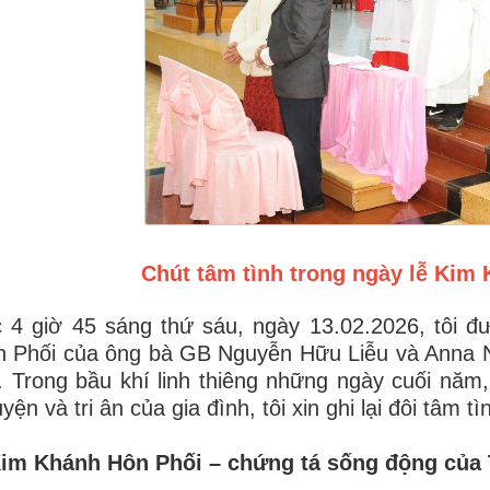
Chút tâm tình trong ngày lễ Kim
 4 giờ 45 sáng thứ sáu, ngày 13.02.2026, tôi 
 Phối của ông bà GB Nguyễn Hữu Liễu và Anna N
. Trong bầu khí linh thiêng những ngày cuối năm, l
yện và tri ân của gia đình, tôi xin ghi lại đôi tâm t
Kim Khánh Hôn Phối – chứng tá sống động của