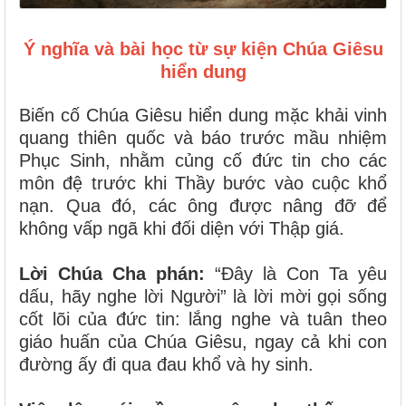
Ý nghĩa và bài học từ sự kiện Chúa Giêsu
hiển dung
Biến cố Chúa Giêsu hiển dung mặc khải vinh
quang thiên quốc và báo trước mầu nhiệm
Phục Sinh, nhằm củng cố đức tin cho các
môn đệ trước khi Thầy bước vào cuộc khổ
nạn. Qua đó, các ông được nâng đỡ để
không vấp ngã khi đối diện với Thập giá.
Lời Chúa Cha phán:
“Đây là Con Ta yêu
dấu, hãy nghe lời Người” là lời mời gọi sống
cốt lõi của đức tin: lắng nghe và tuân theo
giáo huấn của Chúa Giêsu, ngay cả khi con
đường ấy đi qua đau khổ và hy sinh.