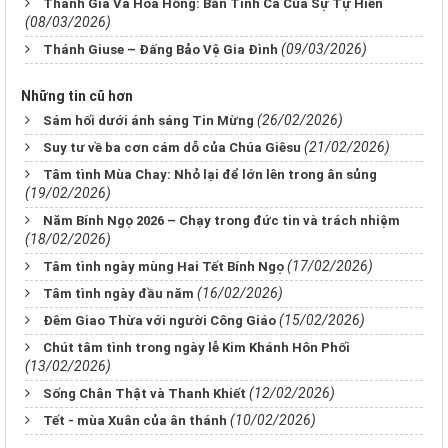
Thánh Giá Và Hoa Hồng: Bản Tình Ca Của Sự Tự Hiến
(08/03/2026)
(09/03/2026)
Thánh Giuse – Đấng Bảo Vệ Gia Đình
Những tin cũ hơn
(26/02/2026)
Sám hối dưới ánh sáng Tin Mừng
(21/02/2026)
Suy tư về ba cơn cám dỗ của Chúa Giêsu
Tâm tình Mùa Chay: Nhỏ lại để lớn lên trong ân sủng
(19/02/2026)
Năm Bính Ngọ 2026 – Chạy trong đức tin và trách nhiệm
(18/02/2026)
(17/02/2026)
Tâm tình ngày mùng Hai Tết Bính Ngọ
(16/02/2026)
Tâm tình ngày đầu năm
(15/02/2026)
Đêm Giao Thừa với người Công Giáo
Chút tâm tình trong ngày lễ Kim Khánh Hôn Phối
(13/02/2026)
(12/02/2026)
Sống Chân Thật và Thanh Khiết
(10/02/2026)
Tết - mùa Xuân của ân thánh