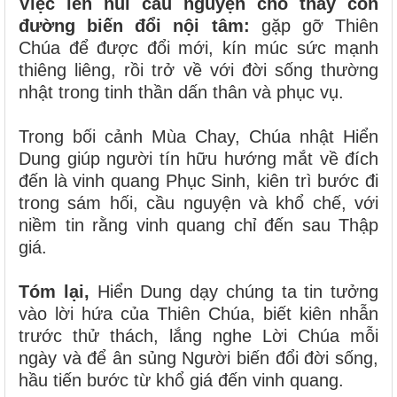
Việc lên núi cầu nguyện cho thấy con
đường biến đổi nội tâm:
gặp gỡ Thiên
Chúa để được đổi mới, kín múc sức mạnh
thiêng liêng, rồi trở về với đời sống thường
nhật trong tinh thần dấn thân và phục vụ.
Trong bối cảnh Mùa Chay, Chúa nhật Hiển
Dung giúp người tín hữu hướng mắt về đích
đến là vinh quang Phục Sinh, kiên trì bước đi
trong sám hối, cầu nguyện và khổ chế, với
niềm tin rằng vinh quang chỉ đến sau Thập
giá.
Tóm lại,
Hiển Dung dạy chúng ta tin tưởng
vào lời hứa của Thiên Chúa, biết kiên nhẫn
trước thử thách, lắng nghe Lời Chúa mỗi
ngày và để ân sủng Người biến đổi đời sống,
hầu tiến bước từ khổ giá đến vinh quang.