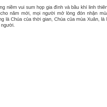
ng niềm vui sum họp gia đình và bầu khí linh thi
 cho năm mới, mọi người mở lòng đón nhận mù
g là Chúa của thời gian, Chúa của mùa Xuân, là 
 người.
a bình an đầu năm Chúa ban, xin ghi lại đôi tâm t
Sống tâm tình bình an Chúa ban
 dâng lên Chúa mùa xuân mới với lòng tri ân. Xi
 gia đình; ban cho quê hương đất nước được an vui
 cho mỗi người được bình an nội tâm, biết trân t
p nhất, yêu thương và tin tưởng vào tình thươ
.
Sống tâm tình phó thác