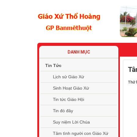
TRAN
DANH MỤC
Tin Tức
Tâ
Lịch sử Giáo Xứ
Thứ h
Sinh Hoạt Giáo Xứ
Tin tức Giáo Hội
Tin đó đây
Suy niệm Lời Chúa
Tâm tình người con Giáo Xứ