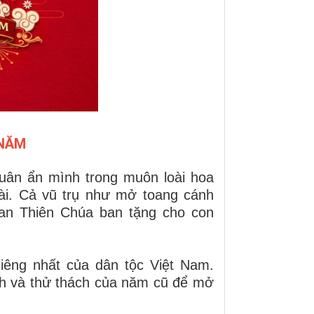
 NĂM
ân ẩn mình trong muôn loài hoa
ài. Cả vũ trụ như mở toang cánh
an Thiên Chúa ban tặng cho con
iêng nhất của dân tộc Việt Nam.
ình và thử thách của năm cũ để mở
.