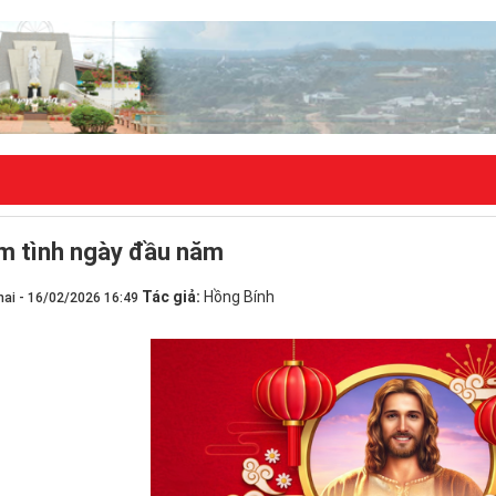
G CHỦ
TÌM KIẾM
m tình ngày đầu năm
Tác giả:
Hồng Bính
ai - 16/02/2026 16:49