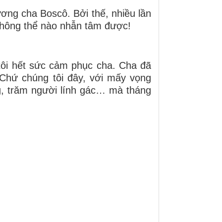
ơng cha Boscô. Bởi thế, nhiều lần
 không thể nào nhẫn tâm được!
tôi hết sức cảm phục cha. Cha đã
 Chứ chúng tôi đây, với mấy vọng
g, trăm người lính gác… mà tháng