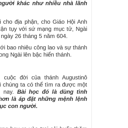
người khác như nhiều nhà lãnh
i cho địa phận, cho Giáo Hội Anh
tận tụy với sứ mạng mục tử, Ngài
o ngày 26 tháng 5 năm 604.
i bao nhiêu công lao và sự thánh
ong Ngài lên bậc hiển thánh.
 cuộc đời của thánh Augustinô
ì chúng ta có thể tìm ra được một
m nay.
Bài học đó là dùng tình
hơn là áp đặt những mệnh lệnh
ục con người.