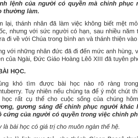
nh lệnh của người có quyền mà chinh phục 
o thường làm.
 lại, thánh nhân đã làm việc không biết mệt mỏ
c, nhưng với sức người có hạn, sau nhiều năm 
ra đi về với Chúa trong bình an và thánh thiện và
g với những nhân đức đã đi đến mức anh hùng, vớ
ện của Ngài, Đức Giáo Hoàng Lêô XIII đã tuyên ph
 BÀI HỌC.
úng khó tìm được bài học nào rõ ràng trong
tuberry. Tuy nhiên nếu chúng ta để ý một chút th
i học rất cụ thể cho cuộc sống của chúng hô
ương, gương sáng để chinh phục người khác 
ô cứng của người có quyền trong việc chinh ph
 là bài học có giá trị cho muôn ngàn thế hệ.