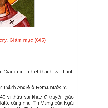
ery, Giám mục (605)
nh Giám mục nhiệt thành và thánh
 viện thánh Andrê ở Roma nước Ý.
 vị thừa sai khác đi truyền giáo
itô, cũng như Tin Mừng của Ngài