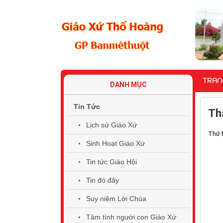
TRAN
DANH MỤC
Tin Tức
Th
Lịch sử Giáo Xứ
Thứ 
Sinh Hoạt Giáo Xứ
Tin tức Giáo Hội
Tin đó đây
Suy niệm Lời Chúa
Tâm tình người con Giáo Xứ