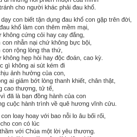
tránh cho người khác phải đau khổ.
 dạy con biết tận dụng đau khổ con gặp trên đời,
 đau khổ làm con thêm mềm mại,
 không cứng cỏi hay cay đắng,
 con nhẫn nại chứ không bực bội,
 con rộng lòng tha thứ,
 không hẹp hòi hay độc đoán, cao kỳ.
 gì không ai sút kém đi
chịu ảnh hưởng của con,
ng ai giảm bớt lòng thanh khiết, chân thật,
g cao thượng, tử tế,
 vì đã là bạn đồng hành của con
ng cuộc hành trình về quê hương vĩnh cửu.
 con loay hoay với bao nỗi lo âu bối rối,
 cho con có lúc
 thầm với Chúa một lời yêu thương.