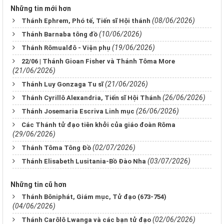
Những tin mới hơn
(08/06/2026)
Thánh Ephrem, Phó tế, Tiến sĩ Hội thánh
(10/06/2026)
Thánh Barnaba tông đồ
(19/06/2026)
Thánh Rômualđô - Viện phụ
22/06 | Thánh Gioan Fisher và Thánh Tôma More
(21/06/2026)
(21/06/2026)
Thánh Luy Gonzaga Tu sĩ
(26/06/2026)
Thánh Cyrillô Alexandria, Tiến sĩ Hội Thánh
(26/06/2026)
Thánh Josemaria Escriva Linh mục
Các Thánh tử đạo tiên khởi của giáo đoàn Rôma
(29/06/2026)
(02/07/2026)
Thánh Tôma Tông Đồ
(03/07/2026)
Thánh Elisabeth Lusitania-Bồ Đào Nha
Những tin cũ hơn
Thánh Bôniphát, Giám mục, Tử đạo (673-754)
(04/06/2026)
(02/06/2026)
Thánh Carôlô Lwanga và các bạn tử đạo