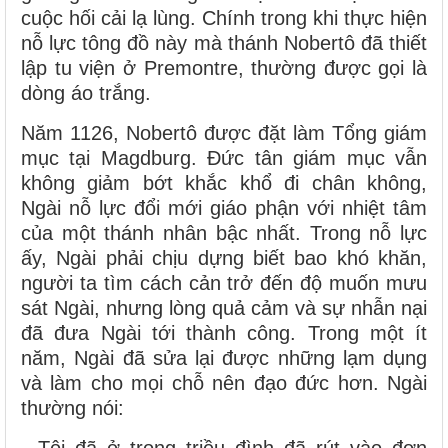
cuộc hối cải lạ lùng. Chính trong khi thực hiện
nỗ lực tông đồ này mà thánh Nobertô đã thiết
lập tu viện ở Premontre, thường được gọi là
dòng áo trắng.
Năm 1126, Nobertô được đặt làm Tổng giám
mục tại Magdburg. Đức tân giám mục vẫn
không giảm bớt khắc khổ đi chân không,
Ngài nỗ lực đổi mới giáo phận với nhiệt tâm
của một thánh nhân bậc nhất. Trong nỗ lực
ấy, Ngài phải chịu dựng biết bao khó khăn,
người ta tìm cách cản trở đến độ muốn mưu
sát Ngài, nhưng lòng quả cảm và sự nhẫn nại
đã đưa Ngài tới thành công. Trong một ít
năm, Ngài đã sửa lại được những lạm dụng
và làm cho mọi chỗ nên đạo đức hơn. Ngài
thường nói: