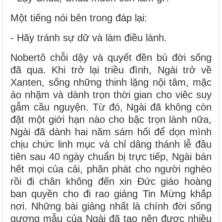
Một tiếng nói bên trong đáp lại:
- Hãy tránh sự dữ và làm điều lành.
Nobertô chỗi dậy và quyết đền bù đời sống
đã qua. Khi trở lại triều đình, Ngài trở về
Xanten, sống những thinh lặng nội tâm, mặc
áo nhặm và dành trọn thời gian cho viêc suy
gẫm cầu nguyện. Từ đó, Ngài đã không còn
đặt một giới hạn nào cho bậc trọn lành nữa,
Ngài đã dành hai năm sám hối để dọn mình
chịu chức linh mục và chỉ dâng thánh lễ đầu
tiên sau 40 ngày chuẩn bị trực tiếp, Ngài bán
hết mọi của cải, phân phát cho người nghèo
rồi đi chân không đến xin Đức giáo hoàng
ban quyền cho đi rao giảng Tin Mừng khắp
nơi. Những bài giảng nhất là chính đời sống
gương mẫu của Ngài đã tạo nên được nhiều