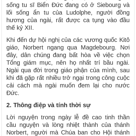
sống tu sĩ Biển Đức đang có ở Siebourg và
lối sống ẩn tu của Ludolphe, người đồng
hương của ngài, rất được ca tụng vào đầu
thế kỷ XII.
Khi đến dự hội nghị của các vương quốc Kitô
giáo, Norbert ngang qua Magdebourg. Nơi
đây, dân chúng đang bất hòa về việc chọn
Tổng giám mục, nên họ nhất trí bầu ngài.
Ngài qua đời trong giáo phận của mình, sau
khi đã gặp rất nhiều trở ngại trong công cuộc
cải cách mà ngài muốn đem lại cho nước
Đức.
2. Thông điệp và tính thời sự
Lời nguyện trong ngày lễ đề cao tinh thần
cầu nguyện và lòng nhiệt thành của thánh
Norbert, người mà Chúa ban cho Hội thánh