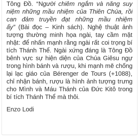
Tông Đồ. “N
gười chiêm ngắm và năng suy
niệm những mầu nhiệm của Thiên Chúa, rồi
can đảm truyền đạt những mầu nhiệm
ấy”
(Bài đọc – Kinh sách). Nghệ thuật ảnh
tượng thường minh họa ngài, tay cầm mặt
nhật: để nhấn mạnh rằng ngài rất coi trọng bí
tích Thánh Thể. Ngài xứng đáng là Tông Đồ
bênh vực sự hiện diện của Chúa Giêsu ngự
trong hình bánh và rượu, khi mạnh mẽ chống
lại lạc giáo của Bérenger de Tours (+1088),
chỉ nhận bánh, rượu là hình ảnh tượng trưng
cho Mình và Máu Thánh của Đức Kitô trong
bí tích Thánh Thể mà thôi.
Enzo Lodi