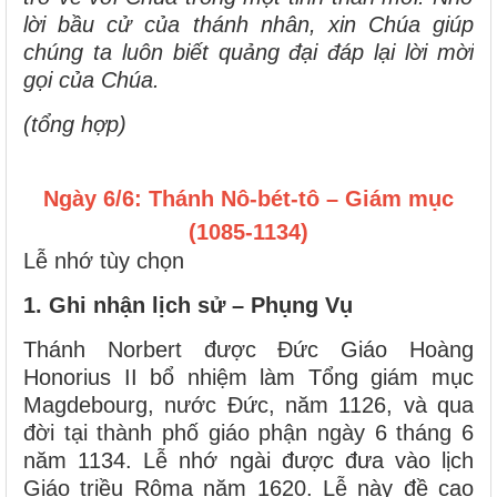
lời bầu cử của thánh nhân, xin Chúa giúp
chúng ta luôn biết quảng đại đáp lại lời mời
gọi của Chúa.
(tổng hợp)
Ngày 6/6: Thánh Nô-bét-tô – Giám mục
(1085-1134)
Lễ nhớ tùy chọn
1. Ghi nhận lịch sử – Phụng Vụ
Thánh Norbert được Đức Giáo Hoàng
Honorius II bổ nhiệm làm Tổng giám mục
Magdebourg, nước Đức, năm 1126, và qua
đời tại thành phố giáo phận ngày 6 tháng 6
năm 1134. Lễ nhớ ngài được đưa vào lịch
Giáo triều Rôma năm 1620. Lễ này đề cao