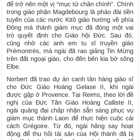
để trở nên một vị “mục tử chân chính”. Chính
trong giáo phận Magdebourg là pháo đài tiền
tuyến của các nước Kitô giáo hướng về phía
Đông mà thánh giám mục đã đóng một vai
trò quyết định cho Giáo hội Đức. Sau đó,
cũng nhờ các anh em tu sĩ truyền giáo
Prémontrés, mà ngài đã rao giảng Tin Mừng
trên đất ngoại giáo, cho đến bên kia bờ sông
Elbe.
Norbert đã trao dự án canh tân hàng giáo sĩ
cho Đức Giáo Hoàng Gelase II, khi ngài
được gặp ở Provence. Tại Reims, theo lời đề
nghị của Đức Tân Giáo Hoàng Calliste II,
ngài quảng đại chấp nhận sẵn sàng phục vụ
giám mục thành Laon để thực hiện cuộc cải
cách Grégoire. Từ đó, ngài hăng say hoạt
động để thu hồi tài sản của Hội thánh đã bị