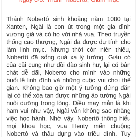
Thánh Nobertô sinh khoảng năm 1080 tại
Xanten, Ngài là con út trong một gia đình
vương giả và có họ với nhà vua. Theo truyền
thống cao thượng, Ngài đã được dự tính cho
làm linh mục. Nhưng thời còn niên thiếu,
Nobertô đã sống quá xa lý tưởng. Giàu có
của cải cũng như dồi dào sinh hư, lại có bản
chất dễ dãi, Noberto cho mình vào những
buổi lễ linh đình và những cuộc vui chơi thế
gian. Không bao giờ một ý tưởng đứng đắn
lại có thể xóa tan được những ảo tưởng Ngài
nuôi dưỡng trong lòng. Điều may mắn là khi
ham vui như vậy, Ngài vẫn không sao nhãng
việc học hành. Nhờ vậy, Nobertô thông hiểu
mọi khoa học, vua Henty mến chuộng
Nobertô và thâu dụng vào triều đình. Tuy