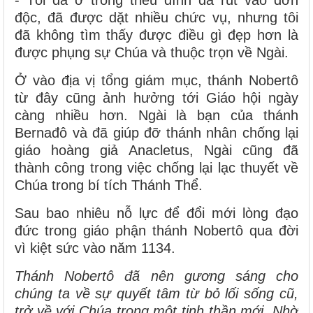
- Tôi đã ở trong triều đình đã rút vào đơn
độc, đã được dặt nhiều chức vụ, nhưng tôi
đã không tìm thấy được điều gì đẹp hơn là
được phụng sự Chúa và thuộc trọn về Ngài.
Ở vào địa vị tổng giám mục, thánh Nobertô
từ đây cũng ảnh hưởng tới Giáo hội ngày
càng nhiều hơn. Ngài là bạn của thánh
Bernađô và đã giúp đỡ thánh nhân chống lại
giáo hoàng giả Anacletus, Ngài cũng đã
thành công trong việc chống lại lạc thuyết về
Chúa trong bí tích Thánh Thể.
Sau bao nhiêu nỗ lực để đổi mới lòng đạo
đức trong giáo phận thánh Nobertô qua đời
vì kiệt sức vào năm 1134.
Thánh Nobertô đã nên gương sáng cho
chúng ta về sự quyết tâm từ bỏ lối sống cũ,
trở về với Chúa trong một tinh thần mới. Nhờ