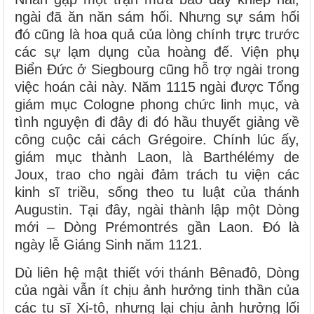
ngài đã ăn năn sám hối. Nhưng sự sám hối
đó cũng là hoa quả của lòng chính trực trước
các sự lạm dụng của hoàng đế. Viện phụ
Biển Đức ở Siegbourg cũng hỗ trợ ngài trong
việc hoán cải này. Năm 1115 ngài được Tổng
giám mục Cologne phong chức linh mục, và
tình nguyện đi đây đi đó hầu thuyết giảng về
công cuộc cải cách Grégoire. Chính lúc ấy,
giám mục thành Laon, là Barthélémy de
Joux, trao cho ngài đảm trách tu viện các
kinh sĩ triều, sống theo tu luật của thánh
Augustin. Tại đây, ngài thành lập một Dòng
mới – Dòng Prémontrés gần Laon. Đó là
ngày lễ Giáng Sinh năm 1121.
Dù liên hệ mật thiết với thánh Bênađô, Dòng
của ngài vẫn ít chịu ảnh hưởng tinh thần của
các tu sĩ Xi-tô, nhưng lại chịu ảnh hưởng lối