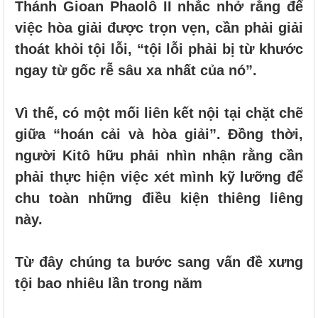
Thánh Gioan Phaolô II nhắc nhở rằng để
việc hòa giải được trọn vẹn, cần phải giải
thoát khỏi tội lỗi, “tội lỗi phải bị từ khước
ngay từ gốc rễ sâu xa nhất của nó”.
Vì thế, có một mối liên kết nội tại chặt chẽ
giữa “hoán cải và hòa giải”. Đồng thời,
người Kitô hữu phải nhìn nhận rằng cần
phải thực hiện việc xét mình kỹ lưỡng để
chu toàn những điều kiện thiêng liêng
này.
Từ đây chúng ta bước sang vấn đề xưng
tội bao nhiêu lần trong năm