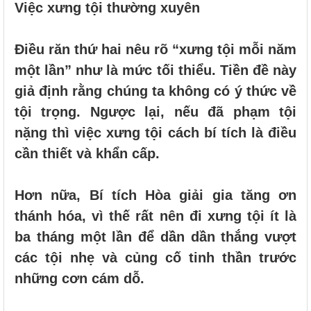
Việc xưng tội thường xuyên
Điều răn thứ hai nêu rõ “xưng tội mỗi năm
một lần” như là mức tối thiểu. Tiền đề này
giả định rằng chúng ta không có ý thức về
tội trọng. Ngược lại, nếu đã phạm tội
nặng thì việc xưng tội cách bí tích là điều
cần thiết và khẩn cấp.
Hơn nữa, Bí tích Hòa giải gia tăng ơn
thánh hóa, vì thế rất nên đi xưng tội ít là
ba tháng một lần để dần dần thắng vượt
các tội nhẹ và củng cố tinh thần trước
những cơn cám dỗ.