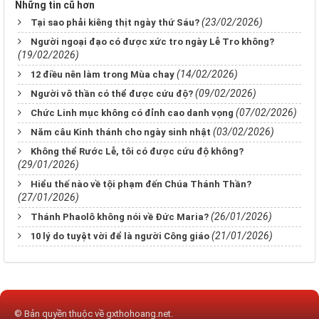
Những tin cũ hơn
(23/02/2026)
Tại sao phải kiêng thịt ngày thứ Sáu?
Người ngoại đạo có được xức tro ngày Lễ Tro không?
(19/02/2026)
(14/02/2026)
12 điều nên làm trong Mùa chay
(09/02/2026)
Người vô thần có thể được cứu độ?
(07/02/2026)
Chức Linh mục không có đỉnh cao danh vọng
(03/02/2026)
Năm câu Kinh thánh cho ngày sinh nhật
Không thể Rước Lễ, tôi có được cứu độ không?
(29/01/2026)
Hiểu thế nào về tội phạm đến Chúa Thánh Thần?
(27/01/2026)
(26/01/2026)
Thánh Phaolô không nói về Đức Maria?
(21/01/2026)
10 lý do tuyệt vời để là người Công giáo
© Bản quyền thuộc về
gxthohoang.net
.