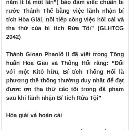
năm ít là một lần”) bảo đảm việc chuẩn bị
rước Thánh Thể bằng việc lãnh nhận bí
tích Hòa Giải, nối tiếp công việc hối cải và
tha thứ của bí tích Rửa Tội” (GLHTCG
2042)
Thánh Gioan Phaolô II đã viết trong Tông
huấn Hòa Giải và Thống Hối rằng: “Đối
với một Kitô hữu, Bí tích Thống Hối là
phương thế thông thường duy nhất để đạt
được ơn tha thứ các tội trọng đã phạm
sau khi lãnh nhận Bí tích Rửa Tội”
Hòa giải và hoán cải