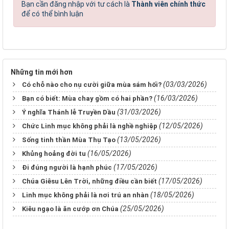
Bạn cần đăng nhập với tư cách là
Thành viên chính thức
để có thể bình luận
Những tin mới hơn
(03/03/2026)
Có chỗ nào cho nụ cười giữa mùa sám hối?
(16/03/2026)
Bạn có biết: Mùa chay gồm có hai phần?
(31/03/2026)
Ý nghĩa Thánh lễ Truyền Dầu
(12/05/2026)
Chức Linh mục không phải là nghề nghiệp
(13/05/2026)
Sống tinh thần Mùa Thụ Tạo
(16/05/2026)
Khủng hoảng đời tu
(17/05/2026)
Đi đúng người là hạnh phúc
(17/05/2026)
Chúa Giêsu Lên Trời, những điều cần biết
(18/05/2026)
Linh mục không phải là nơi trú an nhàn
(25/05/2026)
Kiêu ngạo là ăn cướp ơn Chúa