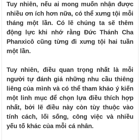
Tuy nhiên, nếu ai mong muốn nhận được
nhiều ơn ích hơn nữa, có thể xưng tội mỗi
tháng một lần. Có lẽ chúng ta sẽ thêm
động lực khi nhớ rằng Đức Thánh Cha
Phanxicô cũng từng đi xưng tội hai tuần
một lần.
Tuy nhiên, điều quan trọng nhất là mỗi
người tự đánh giá những nhu cầu thiêng
liêng của mình và có thể tham khảo ý kiến
một linh mục để chọn lựa điều thích hợp
nhất, bởi lẽ điều này còn tùy thuộc vào
tính cách, lối sống, công việc và nhiều
yếu tố khác của mỗi cá nhân.