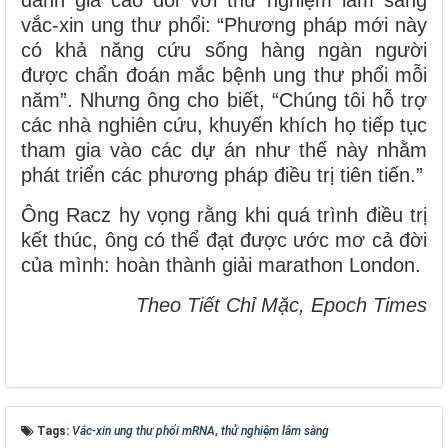
vắc-xin ung thư phổi: “Phương pháp mới này
có khả năng cứu sống hàng ngàn người
được chẩn đoán mắc bệnh ung thư phổi mỗi
năm”. Nhưng ông cho biết, “Chúng tôi hỗ trợ
các nhà nghiên cứu, khuyến khích họ tiếp tục
tham gia vào các dự án như thế này nhằm
phát triển các phương pháp điều trị tiên tiến.”
Ông Racz hy vọng rằng khi quá trình điều trị
kết thúc, ông có thể đạt được ước mơ cả đời
của mình: hoàn thành giải marathon London.
Theo Tiết Chỉ Mặc, Epoch Times
Tags:
Vắc-xin ung thư phổi mRNA
,
thử nghiệm lâm sàng