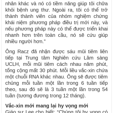
nhân khác và nó có tiềm năng giúp tôi chữa
khỏi bệnh ung thư. Ngoài ra, tôi có thể trở
thành thành viên của nhóm nghiệm chứng
khái niệm phương pháp điều trị mới này, và
nếu phương pháp này có thể được triển khai
nhanh hơn trên toàn cầu, nó sẽ cứu giúp
nhiều người hơn.”
Ông Racz đã nhận được sáu mũi tiêm liên
tiếp tại Trung tâm Nghiên cứu Lâm sàng
UCLH, mỗi mũi tiêm cách nhau năm phút,
tổng cộng mất 30 phút. Mỗi liều vắc-xin chứa
một chuỗi RNA khác nhau. Ông sẽ được tiêm
chủng mỗi tuần một lần trong 6 tuần tiếp
theo, sau đó sẽ là 3 tuần một lần trong 54
tuần (tương đương trong 12 tháng).
Vắc-xin mới mang lại hy vọng mới
Giáo sư Lee cho biết: “Chúng tôi hy vọng có