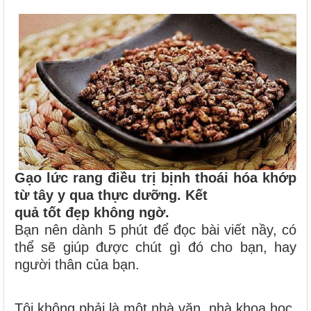
Gạo lức rang điều trị bịnh thoái hóa khớp
từ tây y qua thực dưỡng. Kết
quả tốt đẹp không ngờ.
Bạn nên dành 5 phút để đọc bài viết nầy, có
thể sẽ giúp được chút gì đó cho bạn, hay
người thân của bạn.
Tôi không phải là một nhà văn, nhà khoa học,