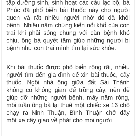
tập dưỡng sinh, sinh hoạt các câu lạc bộ, bà
Phúc đã phổ biến bài thuốc này cho người
quen và rất nhiều người nhờ đó đã khỏi
bệnh. Nhiều năm chứng kiến nỗi khổ của con
trai khi phải sống chung với căn bệnh khó
chịu, ông bà quyết tâm giúp những người bị
bệnh như con trai mình tìm lại sức khỏe.
Khi bài thuốc được phổ biến rộng rãi, nhiều
người tìm đến gia đình để xin bài thuốc, cây
thuốc. Ngôi nhà ông giữa đất Sài Thành
không có không gian để trồng cây, nên để
giúp đỡ những người bệnh, mấy năm ròng,
mỗi tuần ông bà lại thuê một chiếc xe 16 chỗ
chạy ra Ninh Thuận, Bình Thuận chở đầy
một xe cây giao về phát cho mọi người.