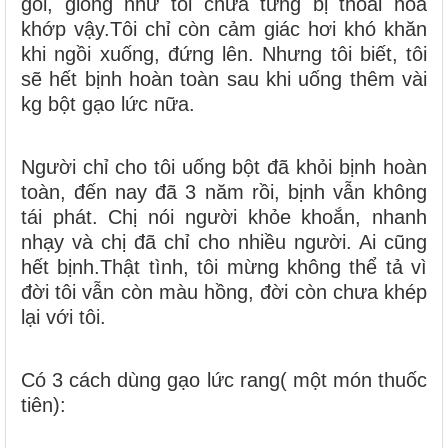
gối, giống như tôi chưa từng bị thoái hóa
khớp vậy.Tôi chỉ còn cảm giác hơi khó khăn
khi ngồi xuống, đứng lên. Nhưng tôi biết, tôi
sẽ hết bịnh hoàn toàn sau khi uống thêm vài
kg bột gạo lức nữa.
Người chỉ cho tôi uống bột đã khỏi bịnh hoàn
toàn, đến nay đã 3 năm rồi, bịnh vẫn không
tái phát. Chị nói người khỏe khoắn, nhanh
nhạy và chị đã chỉ cho nhiều người. Ai cũng
hết bịnh.Thật tình, tôi mừng không thể tả vì
đời tôi vẫn còn màu hồng, đời còn chưa khép
lại với tôi.
Có 3 cách dùng gạo lức rang( một món thuốc
tiên):