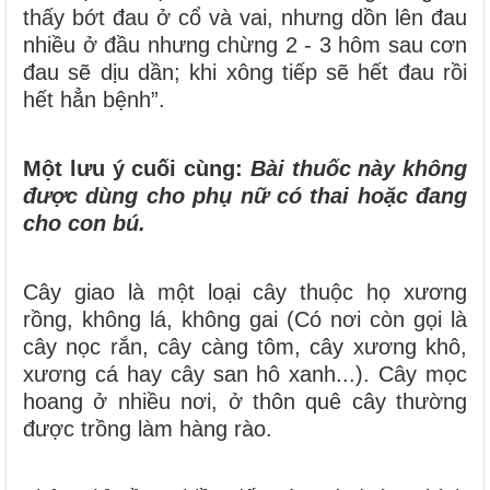
thấy bớt đau ở cổ và vai, nhưng dồn lên đau
nhiều ở đầu nhưng chừng 2 - 3 hôm sau cơn
đau sẽ dịu dần; khi xông tiếp sẽ hết đau rồi
hết hẳn bệnh”.
Một lưu ý cuối cùng:
Bài thuốc này không
được dùng cho phụ nữ có thai hoặc đang
cho con bú.
Cây giao là một loại cây thuộc họ xương
rồng, không lá, không gai (Có nơi còn gọi là
cây nọc rắn, cây càng tôm, cây xương khô,
xương cá hay cây san hô xanh...). Cây mọc
hoang ở nhiều nơi, ở thôn quê cây thường
được trồng làm hàng rào.