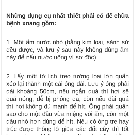
Những dụng cụ nhất thiết phải có để chữa
bệnh xoang gồm:
1. Một ấm nước nhỏ (bằng kim loại, sành sứ
đều được, và lưu ý sau này không dùng ấm
này để nấu nước uống vì sợ độc).
2. Lấy một tờ lịch treo tường loại lớn quấn
xéo lại thành một cái ống dài. Lưu ý ống phải
dài khoảng 50cm, nếu ngắn quá thì hơi sẽ
quá nóng, dễ bị phỏng da; còn nếu dài quá
thì hơi không đủ mạnh để hít. Ống phải quấn
sao cho một đầu vừa miệng vòi ấm, còn một
đầu nhỏ hơn dùng để hít. Nếu có ống tre hay
trúc được thông lỗ giữa các đốt cây thì tốt