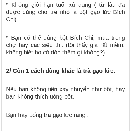
* Không giới hạn tuổi xử dụng ( từ lâu đã
được dùng cho trẻ nhỏ là bột gạo lức Bích
Chi)..
* Bạn có thể dùng bột Bích Chi, mua trong
chợ hay các siêu thị. (tôi thấy giá rất mềm,
không biết họ có độn thêm gì không?)
2/ Còn 1 cách dùng khác là trà gạo lức.
Nếu bạn không tiện xay nhuyển như bột, hay
bạn không thích uống bột.
Bạn hãy uống trà gạo lức rang .