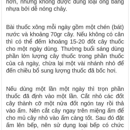
hơn, nhưng không được dùng loại ống bằng
nhựa bởi dễ nóng chảy.
Bài thuốc xông mỗi ngày gồm một chén (bát)
nước và khoảng 70gr cây. Nếu không có cân
thì có thể đếm khoảng 15-20 đốt cây thuốc
cho một ngày dùng. Thường buổi sáng dùng
phần lớn lượng cây thuốc trong phần thuốc
của cả ngày, chừa lại một vài nhánh nhỏ để
đến chiều bổ sung lượng thuốc đã bốc hơi.
Nếu dùng một lần một ngày thì trọn phần
thuốc đã định vào một lần. Cắt nhỏ các đốt
cây thành cỡ một nửa đốt ngón tay rồi thả
vào ấm. Nên cắt cây ngay trên miệng ấm để
cho mủ cây nhỏ vào ấm càng tốt. Sau đó đặt
ấm lên bếp, nên sử dụng loại bếp có chức