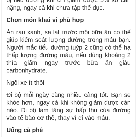
bị tiểu đường khi chỉ giảm được 5% số cân
nặng, ngay cả khi chưa tập thể dục.
Chọn món khai vị phù hợp
Ăn rau xanh, sa lát trước mỗi bữa ăn có thể
giúp kiểm soát lượng đường trong máu bạn.
Người mắc tiểu đường tuýp 2 cũng có thể hạ
thấp lượng đường máu, nếu dùng khoảng 2
thìa giấm ngay trước bữa ăn giàu
carbonhydrate.
Ngồi xe ít thôi
Đi bộ mỗi ngày càng nhiều càng tốt. Bạn sẽ
khỏe hơn, ngay cả khi không giảm được cân
nào. Đi bộ làm tăng sự hấp thu của đường
vào tế bào cơ thể, thay vì đi vào máu.
Uống cà phê