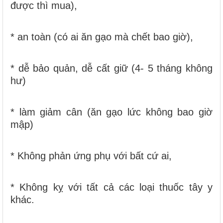
được thì mua),
* an toàn (có ai ăn gạo mà chết bao giờ),
* dễ bảo quản, dễ cất giữ (4- 5 tháng không
hư)
* làm giảm cân (ăn gạo lức không bao giờ
mập)
* Không phản ứng phụ với bất cứ ai,
* Không kỵ với tất cả các loại thuốc tây y
khác.