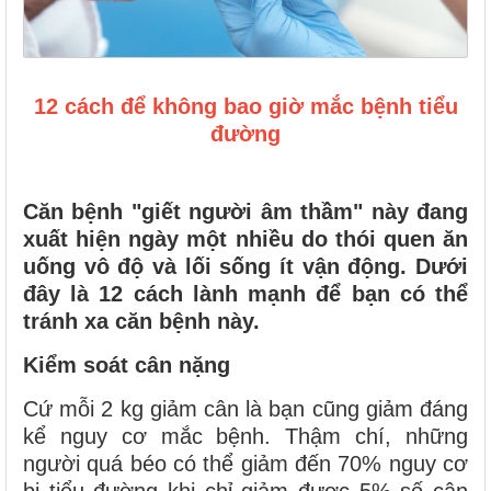
12 cách để không bao giờ mắc bệnh tiểu
đường
Căn bệnh "giết người âm thầm" này đang
xuất hiện ngày một nhiều do thói quen ăn
uống vô độ và lối sống ít vận động. Dưới
đây là 12 cách lành mạnh để bạn có thể
tránh xa căn bệnh này.
Kiểm soát cân nặng
Cứ mỗi 2 kg giảm cân là bạn cũng giảm đáng
kể nguy cơ mắc bệnh. Thậm chí, những
người quá béo có thể giảm đến 70% nguy cơ