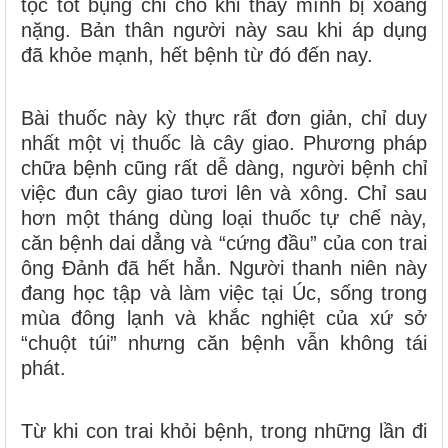
tộc tốt bụng chỉ cho khi thấy mình bị xoang
nặng. Bản thân người này sau khi áp dụng
đã khỏe mạnh, hết bệnh từ đó đến nay.
Bài thuốc này kỳ thực rất đơn giản, chỉ duy
nhất một vị thuốc là cây giao. Phương pháp
chữa bệnh cũng rất dễ dàng, người bệnh chỉ
việc đun cây giao tươi lên và xông. Chỉ sau
hơn một tháng dùng loại thuốc tự chế này,
căn bệnh dai dẳng và “cứng đầu” của con trai
ông Đảnh đã hết hẳn. Người thanh niên này
đang học tập và làm việc tại Úc, sống trong
mùa đông lạnh và khắc nghiệt của xứ sở
“chuột túi” nhưng căn bệnh vẫn không tái
phát.
Từ khi con trai khỏi bệnh, trong những lần đi