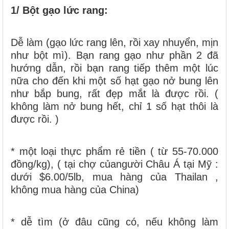
1/ Bột gạo lức rang:
Dễ làm (gạo lức rang lên, rồi xay nhuyển, mịn
như bột mì). Bạn rang gạo như phần 2 đã
hướng dẫn, rồi bạn rang tiếp thêm một lúc
nữa cho đến khi một số hạt gạo nở bung lên
như bắp bung, rất đẹp mắt là được rồi. (
không làm nở bung hết, chỉ 1 số hạt thôi là
được rồi. )
* một loại thực phẩm rẻ tiền ( từ 55-70.000
đồng/kg), ( tại chợ củangười Châu Á tại Mỹ :
dưới $6.00/5lb, mua hàng của Thailan ,
không mua hàng của China)
* dễ tìm (ở đâu cũng có, nếu không làm