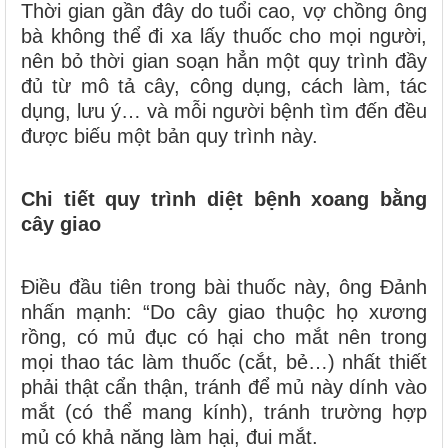
Thời gian gần đây do tuổi cao, vợ chồng ông
bà không thể đi xa lấy thuốc cho mọi người,
nên bỏ thời gian soạn hẳn một quy trình đầy
đủ từ mô tả cây, công dụng, cách làm, tác
dụng, lưu ý… và mỗi người bệnh tìm đến đều
được biếu một bản quy trình này.
Chi tiết quy trình diệt bệnh xoang bằng
cây giao
Điều đầu tiên trong bài thuốc này, ông Đảnh
nhấn mạnh: “Do cây giao thuộc họ xương
rồng, có mủ đục có hại cho mắt nên trong
mọi thao tác làm thuốc (cắt, bẻ…) nhất thiết
phải thật cẩn thận, tránh để mủ này dính vào
mắt (có thể mang kính), tránh trường hợp
mủ có khả năng làm hại, đui mắt.