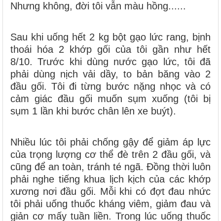
Nhưng không, đời tôi vẫn màu hồng......
Sau khi uống hết 2 kg bột gạo lức rang, bịnh
thoái hóa 2 khớp gối của tôi gần như hết
8/10. Trước khi dùng nước gạo lức, tôi đã
phải dùng nịch vải dầy, to bản băng vào 2
đầu gối. Tôi đi từng bước nặng nhọc và có
cảm giác đầu gối muốn sụm xuống (tôi bị
sụm 1 lần khi bước chân lên xe buýt).
Nhiều lúc tôi phải chống gậy để giảm áp lực
của trọng lượng cơ thể đè trên 2 đầu gối, và
cũng để an toàn, tránh té ngã. Đồng thời luôn
phải nghe tiếng khua lịch kịch của các khớp
xương nơi đầu gối. Mỗi khi có đợt đau nhức
tôi phải uống thuốc kháng viêm, giảm đau và
giản cơ mấy tuần liền. Trong lúc uống thuốc