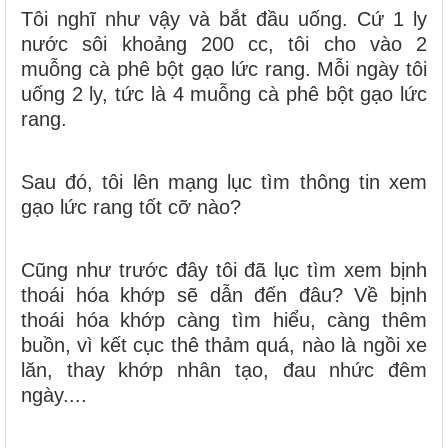
Tôi nghĩ như vậy và bắt đầu uống. Cứ 1 ly
nước sôi khoảng 200 cc, tôi cho vào 2
muỗng cà phê bột gạo lức rang. Mỗi ngày tôi
uống 2 ly, tức là 4 muỗng cà phê bột gạo lức
rang.
Sau đó, tôi lên mạng lục tìm thông tin xem
gạo lức rang tốt cỡ nào?
Cũng như trước đây tôi đã lục tìm xem bịnh
thoái hóa khớp sẽ dẫn đến đâu? Về bịnh
thoái hóa khớp càng tìm hiểu, càng thêm
buồn, vì kết cục thê thảm quá, nào là ngồi xe
lăn, thay khớp nhân tạo, đau nhức đêm
ngày....