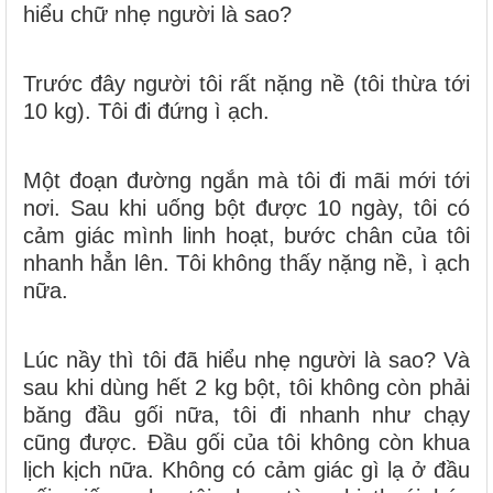
hiểu chữ nhẹ người là sao?
Trước đây người tôi rất nặng nề (tôi thừa tới
10 kg). Tôi đi đứng ì ạch.
Một đoạn đường ngắn mà tôi đi mãi mới tới
nơi. Sau khi uống bột được 10 ngày, tôi có
cảm giác mình linh hoạt, bước chân của tôi
nhanh hẳn lên. Tôi không thấy nặng nề, ì ạch
nữa.
Lúc nầy thì tôi đã hiểu nhẹ người là sao? Và
sau khi dùng hết 2 kg bột, tôi không còn phải
băng đầu gối nữa, tôi đi nhanh như chạy
cũng được. Đầu gối của tôi không còn khua
lịch kịch nữa. Không có cảm giác gì lạ ở đầu