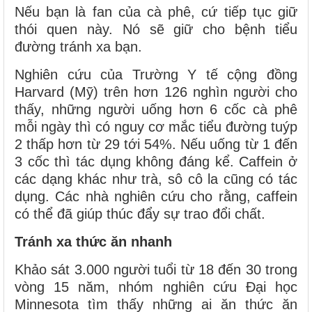
Nếu bạn là fan của cà phê, cứ tiếp tục giữ
thói quen này. Nó sẽ giữ cho bệnh tiểu
đường tránh xa bạn.
Nghiên cứu của Trường Y tế cộng đồng
Harvard (Mỹ) trên hơn 126 nghìn người cho
thấy, những người uống hơn 6 cốc cà phê
mỗi ngày thì có nguy cơ mắc tiểu đường tuýp
2 thấp hơn từ 29 tới 54%. Nếu uống từ 1 đến
3 cốc thì tác dụng không đáng kể. Caffein ở
các dạng khác như trà, sô cô la cũng có tác
dụng. Các nhà nghiên cứu cho rằng, caffein
có thể đã giúp thúc đẩy sự trao đổi chất.
Tránh xa thức ăn nhanh
Khảo sát 3.000 người tuổi từ 18 đến 30 trong
vòng 15 năm, nhóm nghiên cứu Đại học
Minnesota tìm thấy những ai ăn thức ăn