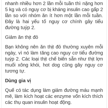
nhanh nhiều hơn 2 lần mỗi tuần thì nặng hơn
5 kg và có nguy cơ bị kháng insulin cao gấp 2
lần so với nhóm ăn ít hơn một lần mỗi tuần.
Đây là hai yếu tố nguy cơ chính gây tiểu
đường tuýp 2.
Giảm ăn thịt đỏ
Bạn không nên ăn thịt đỏ thường xuyên mỗi
ngày, vì nó làm tăng cao nguy cơ tiểu đường
tuýp 2. Các loại thịt chế biến sẵn như thịt lợn
muối xông khói, hot dog cũng gây nguy cơ
tương tự.
Dùng gia vị
Quế có tác dụng làm giảm đường máu mạnh
mẽ, làm kích hoạt các enzyme vốn kích thích
các thụ quan insulin hoạt động.