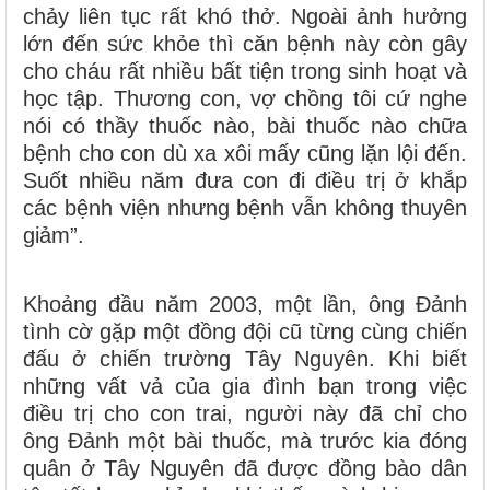
chảy liên tục rất khó thở. Ngoài ảnh hưởng
lớn đến sức khỏe thì căn bệnh này còn gây
cho cháu rất nhiều bất tiện trong sinh hoạt và
học tập. Thương con, vợ chồng tôi cứ nghe
nói có thầy thuốc nào, bài thuốc nào chữa
bệnh cho con dù xa xôi mấy cũng lặn lội đến.
Suốt nhiều năm đưa con đi điều trị ở khắp
các bệnh viện nhưng bệnh vẫn không thuyên
giảm”.
Khoảng đầu năm 2003, một lần, ông Đảnh
tình cờ gặp một đồng đội cũ từng cùng chiến
đấu ở chiến trường Tây Nguyên. Khi biết
những vất vả của gia đình bạn trong việc
điều trị cho con trai, người này đã chỉ cho
ông Đảnh một bài thuốc, mà trước kia đóng
quân ở Tây Nguyên đã được đồng bào dân