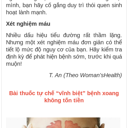
mình, bạn hãy cố gắng duy trì thói quen sinh
hoạt lành mạnh.
Xét nghiệm máu
Nhiều dấu hiệu tiểu đường rất thầm lặng.
Nhưng một xét nghiệm máu đơn giản có thể
tiết lộ mức độ nguy cơ của bạn. Hãy kiểm tra
định kỳ để phát hiện bệnh sớm, trước khi quá
muộn!
T. An (Theo Woman'sHealth)
Bài thuốc tự chế “vĩnh biệt” bệnh xoang
không tốn tiền