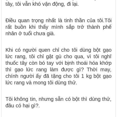
tây, tôi vẫn khó vận động, đi lại.
Điều quan trọng nhất là tinh thần của tôi.Tôi
rất buồn khi thấy mình sắp trở thành phế
nhân ở tuổi chưa già.
Khi có người quen chỉ cho tôi dùng bột gạo
lức rang, tôi chỉ gật gù cho qua, vì tôi nghĩ
thuốc tây còn bó tay với bịnh thoái hóa khớp
thì gạo lức rang làm được gì? Thời may,
chính người ấy đã tặng cho tôi 1 kg bột gạo
lức rang và mong tôi dùng thử.
Tôi không tin, nhưng sẵn có bột thì dùng thử,
đâu có hại gì?.