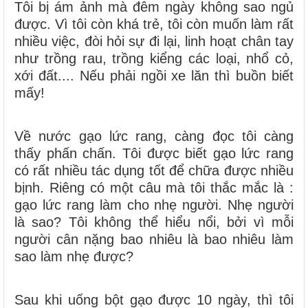
Tôi bị ám ảnh mà đêm ngày không sao ngủ
được. Vì tôi còn khá trẻ, tôi còn muốn làm rất
nhiều việc, đòi hỏi sự đi lại, linh hoạt chân tay
như trồng rau, trồng kiểng các loại, nhổ cỏ,
xới đất.... Nếu phải ngồi xe lăn thì buồn biết
mấy!
Về nước gạo lức rang, càng đọc tôi càng
thấy phấn chấn. Tôi được biết gạo lức rang
có rất nhiều tác dụng tốt để chữa được nhiều
bịnh. Riêng có một câu mà tôi thắc mắc là :
gạo lức rang làm cho nhẹ người. Nhẹ người
là sao? Tôi không thể hiểu nổi, bởi vì mỗi
người cân nặng bao nhiêu là bao nhiêu làm
sao làm nhẹ được?
Sau khi uống bột gạo được 10 ngày, thì tôi