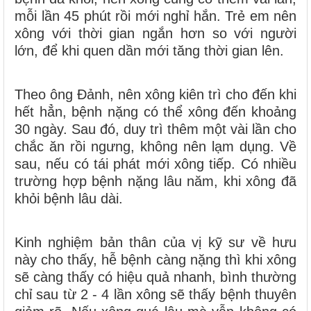
mỗi lần 45 phút rồi mới nghỉ hắn. Trẻ em nên
xông với thời gian ngắn hơn so với người
lớn, để khi quen dần mới tăng thời gian lên.
Theo ông Đảnh, nên xông kiên trì cho đến khi
hết hẳn, bệnh nặng có thể xông đến khoảng
30 ngày. Sau đó, duy trì thêm một vài lần cho
chắc ăn rồi ngưng, không nên lạm dụng. Về
sau, nếu có tái phát mới xông tiếp. Có nhiều
trường hợp bệnh nặng lâu năm, khi xông đã
khỏi bệnh lâu dài.
Kinh nghiệm bản thân của vị kỹ sư về hưu
này cho thấy, hễ bệnh càng nặng thì khi xông
sẽ càng thấy có hiệu quả nhanh, bình thường
chỉ sau từ 2 - 4 lần xông sẽ thấy bệnh thuyên