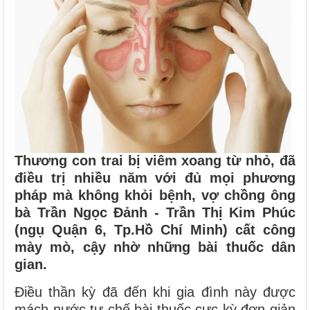
Thương con trai bị viêm xoang từ nhỏ, đã
điều trị nhiều năm với đủ mọi phương
pháp mà không khỏi bệnh, vợ chồng ông
bà Trần Ngọc Đảnh - Trần Thị Kim Phúc
(ngụ Quận 6, Tp.Hồ Chí Minh) cất công
mày mò, cậy nhờ những bài thuốc dân
gian.
Điều thần kỳ đã đến khi gia đình này được
mách nước tự chế bài thuốc cực kỳ đơn giản