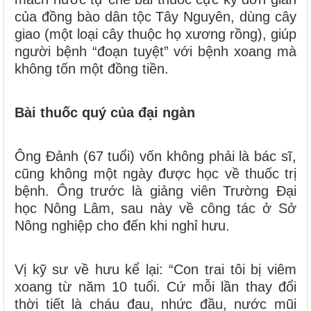
của đồng bào dân tộc Tây Nguyên, dùng cây
giao (một loại cây thuộc họ xương rồng), giúp
người bệnh “đoạn tuyệt” với bệnh xoang mà
không tốn một đồng tiền.
Bài thuốc quý của đại ngàn
Ông Đảnh (67 tuổi) vốn không phải là bác sĩ,
cũng không một ngày được học về thuốc trị
bệnh. Ông trước là giảng viên Trường Đại
học Nông Lâm, sau này về công tác ở Sở
Nông nghiệp cho đến khi nghỉ hưu.
Vị kỹ sư về hưu kể lại: “Con trai tôi bị viêm
xoang từ năm 10 tuổi. Cứ mỗi lần thay đổi
thời tiết là cháu đau, nhức đầu, nước mũi