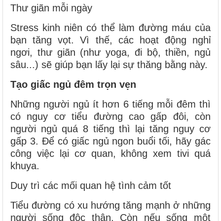
Thư giãn mỗi ngày
Stress kinh niên có thể làm đường máu của
bạn tăng vọt. Vì thế, các hoạt động nghỉ
ngơi, thư giãn (như yoga, đi bộ, thiền, ngủ
sâu...) sẽ giúp bạn lấy lại sự thăng bằng này.
Tạo giấc ngủ đêm trọn vẹn
Những người ngủ ít hơn 6 tiếng mỗi đêm thì
có nguy cơ tiểu đường cao gấp đôi, còn
người ngủ quá 8 tiếng thì lại tăng nguy cơ
gấp 3. Để có giấc ngủ ngon buổi tối, hãy gác
công việc lại cơ quan, không xem tivi quá
khuya.
Duy trì các mối quan hệ tình cảm tốt
Tiểu đường có xu hướng tăng mạnh ở những
người sống độc thân. Còn nếu sống một