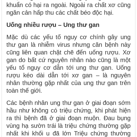
khuẩn có hại ra ngoài. Ngoài ra chất xơ cũng
ngăn cản hấp thu các chất béo độc hại.
Uống nhiều rượu – Ung thư gan
Mặc dù các yếu tố nguy cơ chính gây ung
thư gan là nhiễm virus nhưng căn bệnh này
cũng liên quan chặt chẽ đến uống rượu. Xơ
gan do bất cứ nguyên nhân nào cũng là một
yếu tố nguy cơ dẫn tới ung thư gan. Uống
rượu kéo dài dẫn tới xơ gan – là nguyên
nhân thường gặp nhất của ung thư gan trên
toàn thế giới.
Các bệnh nhân ung thư gan ở giai đoạn sớm
hầu như không có triệu chứng, khi phát hiện
ra thì bệnh đã ở giai đoạn muộn. Đau bụng
vùng hạ sườn trái là triệu chứng thường gặp
nhất khi khối u đã lớn Triệu chứng thường