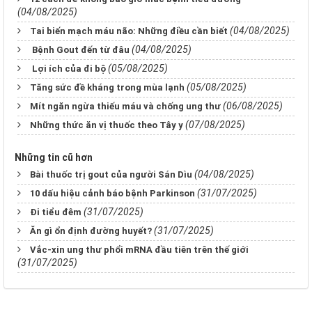
(04/08/2025)
(04/08/2025)
Tai biến mạch máu não: Những điều cần biết
(04/08/2025)
Bệnh Gout đến từ đâu
(05/08/2025)
Lợi ích của đi bộ
(05/08/2025)
Tăng sức đề kháng trong mùa lạnh
(06/08/2025)
Mít ngăn ngừa thiếu máu và chống ung thư
(07/08/2025)
Những thức ăn vị thuốc theo Tây y
Những tin cũ hơn
(04/08/2025)
Bài thuốc trị gout của người Sán Dìu
(31/07/2025)
10 dấu hiệu cảnh báo bệnh Parkinson
(31/07/2025)
Đi tiểu đêm
(31/07/2025)
Ăn gì ổn định đường huyết?
Vắc-xin ung thư phổi mRNA đầu tiên trên thế giới
(31/07/2025)