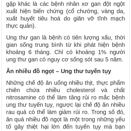
gặp khác là các bệnh nhân xơ gan đột ngột
xuất hiện biến chứng (cổ chướng, vàng da,
xuất huyết tiêu hoá do giãn vỡ tĩnh mạch
thực quản).
Ung thư gan là bệnh có tiên lượng xấu, thời
gian sống trung bình từ khi phát hiện bệnh
khoảng 6 tháng. Chỉ có khoảng 1% người
ung thư gan có nguy cơ sống sót sau 5 năm.
Ăn nhiều đồ ngọt – Ung thư tuyến tụy
Những chế độ ăn uống nhiều thịt, thực phẩm
chiên chứa nhiều cholesterol và chất
nitrosamine có thể làm tăng rủi ro mắc bệnh
ung thư tuyến tụy, ngược lại chế độ ăn nhiều
rau quả có thể làm giảm rủi ro. Trong số đó,
ăn quá nhiều đồ ngọt là một trong những yếu
tố gây thiệt hại lớn đến tuyến tụy mà bạn