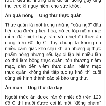
rượu đều là những chế độ ăn uống gây ung
thư cực kì nguy hiểm cho sức khỏe.
Ăn quá nóng – Ung thư thực quản
Thực quản là một trong những “cửa ngõ” đầu
tiên của đường tiêu hóa, nó có lớp niêm mạc
mềm đặc biệt nhạy cảm với nhiệt độ thức ăn
nóng trên 60 độ C. Tuy chúng ta không có
nhiều cảm giác khó chịu khi ăn nhưng bị thực
phẩm nóng nhưng nếu lặp đi lặp lại nhiều lần
có thể làm bỏng thực quản, tổn thương niêm
mạc, dẫn đến viêm thực quản. Niêm mạc
thực quản không thể tiếp tục tự khỏi thì cuối
cùng sẽ hình thành các tế bào ung thư.
Ăn mặn – Ung thư dạ dày
Ngoài thức ăn được rán ở nhiệt độ trên 120
độ C thì muối được coi là một "đồng phạm"