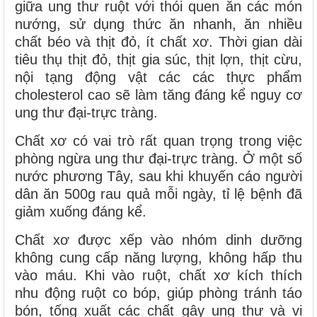
giữa ung thư ruột với thói quen ăn các món
nướng, sử dụng thức ăn nhanh, ăn nhiều
chất béo và thịt đỏ, ít chất xơ. Thời gian dài
tiêu thụ thịt đỏ, thịt gia súc, thịt lợn, thịt cừu,
nội tạng động vật các các thực phẩm
cholesterol cao sẽ làm tăng đáng kể nguy cơ
ung thư đại-trực tràng.
Chất xơ có vai trò rất quan trọng trong việc
phòng ngừa ung thư đại-trực tràng. Ở một số
nước phương Tây, sau khi khuyến cáo người
dân ăn 500g rau quả mỗi ngày, tỉ lệ bệnh đã
giảm xuống đáng kể.
Chất xơ được xếp vào nhóm dinh dưỡng
không cung cấp năng lượng, không hấp thu
vào máu. Khi vào ruột, chất xơ kích thích
nhu động ruột co bóp, giúp phòng tránh táo
bón, tống xuất các chất gây ung thư và vi