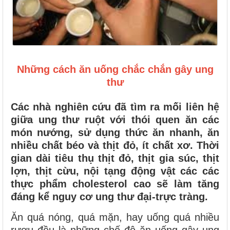
Những cách ăn uống chắc chắn gây ung
thư
Các nhà nghiên cứu đã tìm ra mối liên hệ
giữa ung thư ruột với thói quen ăn các
món nướng, sử dụng thức ăn nhanh, ăn
nhiều chất béo và thịt đỏ, ít chất xơ. Thời
gian dài tiêu thụ thịt đỏ, thịt gia súc, thịt
lợn, thịt cừu, nội tạng động vật các các
thực phẩm cholesterol cao sẽ làm tăng
đáng kể nguy cơ ung thư đại-trực tràng.
Ăn quá nóng, quá mặn, hay uống quá nhiều