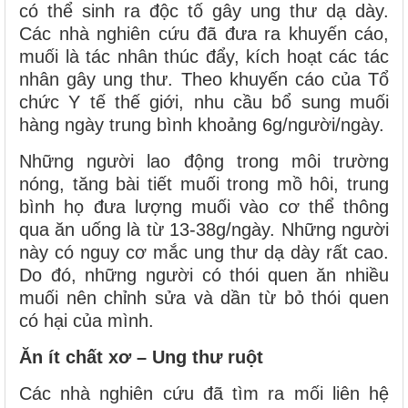
có thể sinh ra độc tố gây ung thư dạ dày.
Các nhà nghiên cứu đã đưa ra khuyến cáo,
muối là tác nhân thúc đẩy, kích hoạt các tác
nhân gây ung thư. Theo khuyến cáo của Tổ
chức Y tế thế giới, nhu cầu bổ sung muối
hàng ngày trung bình khoảng 6g/người/ngày.
Những người lao động trong môi trường
nóng, tăng bài tiết muối trong mồ hôi, trung
bình họ đưa lượng muối vào cơ thể thông
qua ăn uống là từ 13-38g/ngày. Những người
này có nguy cơ mắc ung thư dạ dày rất cao.
Do đó, những người có thói quen ăn nhiều
muối nên chỉnh sửa và dần từ bỏ thói quen
có hại của mình.
Ăn ít chất xơ – Ung thư ruột
Các nhà nghiên cứu đã tìm ra mối liên hệ