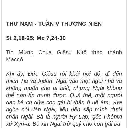
THỨ NĂM - TUẦN V THƯỜNG NIÊN
St 2,18-25; Mc 7,24-30
Tin Mừng Chúa Giêsu Kitô theo thánh
Maccô
Khi ấy, Đức Giêsu rời khỏi nơi đó, đi đến
miền Tia và Xiđôn. Ngài vào một ngôi nhà và
không muốn cho ai biết, nhưng Ngài không
thể nào ẩn mình được. Quả thế, một người
đàn bà có đứa con gái bị thần ô uế ám, vừa
nghe nói đến Ngài, liền đến sấp mình dưới
chân Ngài. Bà là người Hy Lạp, gốc Phênixi
xứ Xyri-a. Bà xin Ngài trừ quỷ cho con gái bà.