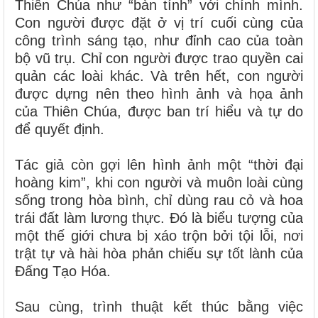
Thiên Chúa như “bàn tính” với chính mình.
Con người được đặt ở vị trí cuối cùng của
công trình sáng tạo, như đỉnh cao của toàn
bộ vũ trụ. Chỉ con người được trao quyền cai
quản các loài khác. Và trên hết, con người
được dựng nên theo hình ảnh và họa ảnh
của Thiên Chúa, được ban trí hiểu và tự do
để quyết định.
Tác giả còn gợi lên hình ảnh một “thời đại
hoàng kim”, khi con người và muôn loài cùng
sống trong hòa bình, chỉ dùng rau cỏ và hoa
trái đất làm lương thực. Đó là biểu tượng của
một thế giới chưa bị xáo trộn bởi tội lỗi, nơi
trật tự và hài hòa phản chiếu sự tốt lành của
Đấng Tạo Hóa.
Sau cùng, trình thuật kết thúc bằng việc