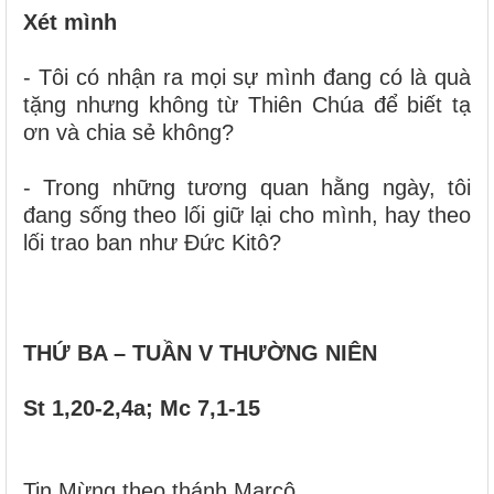
Xét mình
- Tôi có nhận ra mọi sự mình đang có là quà
tặng nhưng không từ Thiên Chúa để biết tạ
ơn và chia sẻ không?
- Trong những tương quan hằng ngày, tôi
đang sống theo lối giữ lại cho mình, hay theo
lối trao ban như Đức Kitô?
THỨ BA – TUẦN V THƯỜNG NIÊN
St 1,20-2,4a; Mc 7,1-15
Tin Mừng theo thánh Marcô