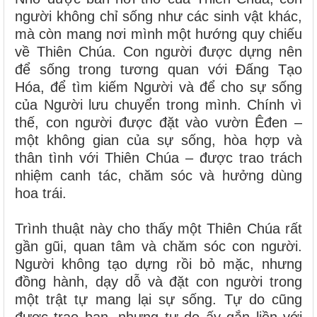
người không chỉ sống như các sinh vật khác,
mà còn mang nơi mình một hướng quy chiếu
về Thiên Chúa. Con người được dựng nên
để sống trong tương quan với Đấng Tạo
Hóa, để tìm kiếm Người và để cho sự sống
của Người lưu chuyển trong mình. Chính vì
thế, con người được đặt vào vườn Êđen –
một không gian của sự sống, hòa hợp và
thân tình với Thiên Chúa – được trao trách
nhiệm canh tác, chăm sóc và hưởng dùng
hoa trái.
Trình thuật này cho thấy một Thiên Chúa rất
gần gũi, quan tâm và chăm sóc con người.
Người không tạo dựng rồi bỏ mặc, nhưng
đồng hành, dạy dỗ và đặt con người trong
một trật tự mang lại sự sống. Tự do cũng
được trao ban, nhưng tự do ấy gắn liền với