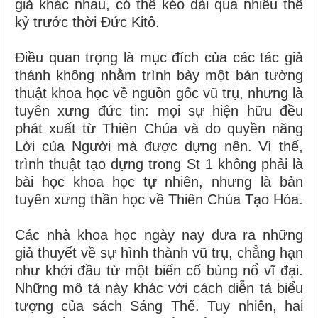
giả khác nhau, có thể kéo dài qua nhiều thế
kỷ trước thời Đức Kitô.
Điều quan trọng là mục đích của các tác giả
thánh không nhằm trình bày một bản tường
thuật khoa học về nguồn gốc vũ trụ, nhưng là
tuyên xưng đức tin: mọi sự hiện hữu đều
phát xuất từ Thiên Chúa và do quyền năng
Lời của Người mà được dựng nên. Vì thế,
trình thuật tạo dựng trong St 1 không phải là
bài học khoa học tự nhiên, nhưng là bản
tuyên xưng thần học về Thiên Chúa Tạo Hóa.
Các nhà khoa học ngày nay đưa ra những
giả thuyết về sự hình thành vũ trụ, chẳng hạn
như khởi đầu từ một biến cố bùng nổ vĩ đại.
Những mô tả này khác với cách diễn tả biểu
tượng của sách Sáng Thế. Tuy nhiên, hai