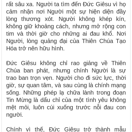
rất sâu xa. Người ta tìm đến Đức Giêsu vì họ
cảm nhận nơi Người một sự hiện diện đầy
lòng thương xót. Người không khép kín,
không giữ khoảng cách, nhưng mở rộng con
tim và thời giờ cho những ai đau khổ. Nơi
Người, lòng quảng đại của Thiên Chúa Tạo
Hóa trở nên hữu hình.
Đức Giêsu không chỉ rao giảng về Thiên
Chúa ban phát, nhưng chính Người là sự
trao ban trọn vẹn. Người cho đi sức lực, thời
giờ, sự quan tâm, và sau cùng là chính mạng
sống. Những phép lạ chữa lành trong đoạn
Tin Mừng là dấu chỉ của một tình yêu không
mệt mỏi, luôn cúi xuống trước nỗi đau con
người.
Chính vì thế, Đức Giêsu trở thành mẫu