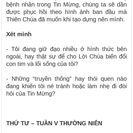
bệnh nhân trong Tin Mừng, chúng ta sẽ dần
được phục hồi theo hình ảnh ban đầu mà
Thiên Chúa đã muốn khi tạo dựng nên mình.
Xét mình
- Tôi đang giữ đạo nhiều ở hình thức bên
ngoài, hay thật sự để cho Lời Chúa biến đổi
con tim và lối sống của tôi?
- Những “truyền thống” hay thói quen nào
đang khiến tôi né tránh hoặc làm nhẹ đi đòi
hỏi của Tin Mừng?
THỨ TƯ – TUẦN V THƯỜNG NIÊN