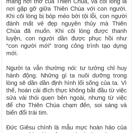
mang hơi thở của Thiên Chúa, và cõi lòng là
nơi gặp gỡ giữa Thiên Chúa với con người.
Khi cõi lòng bị bóp méo bởi tội lỗi, con người
đánh mất vẻ đẹp nguyên thủy mà Thiên
Chúa đã muốn. Khi cõi lòng được thanh
luyện, con người dần được phục hồi như
“con người mới” trong công trình tạo dựng
mới.
Người ta vẫn thường nói: tư tưởng chỉ huy
hành động. Những gì ta nuôi dưỡng trong
lòng sẽ dần dần định hình lối sống của ta. Vì
thế, hoán cải đích thực không bắt đầu từ việc
sửa vài thói quen bên ngoài, nhưng từ việc
để cho Thiên Chúa chạm đến, soi sáng và
biến đổi trái tim.
Đức Giêsu chính là mẫu mực hoàn hảo của