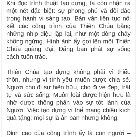
Khi đọc trình thuật tạo dựng, ta còn nhận ra
một nét đặc biệt: sự phong phú và dồi dào
trong hành vi sáng tạo. Bản văn liên tục nối
kết các công trình của Thiên Chúa bằng
những nhịp điệu lặp lại, như một dòng chảy
không ngừng. Hình ảnh ấy gợi lên một Thiên
Chúa quảng đại, Đấng ban phát sự sống
cách tuôn trào.
Thiên Chúa tạo dựng không phải vì thiếu
thốn, nhưng vì tình yêu muốn được chia sẻ.
Người cho đi sự hiện hữu, cho đi vẻ đẹp, trật
tự và sức sống. Muôn loài được hiện hữu là
nhờ được thông phần vào sự tốt lành của
Người. Việc tạo dựng vì thế mang chiều kích
quà tặng: mọi sự là ân ban nhưng không.
Đỉnh cao của công trình ấy là con người –