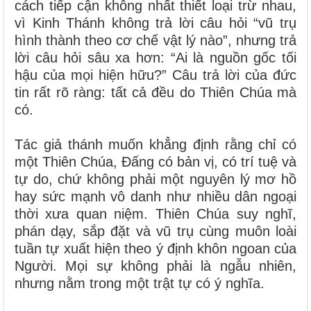
cách tiếp cận không nhất thiết loại trừ nhau,
vì Kinh Thánh không trả lời câu hỏi “vũ trụ
hình thành theo cơ chế vật lý nào”, nhưng trả
lời câu hỏi sâu xa hơn: “Ai là nguồn gốc tối
hậu của mọi hiện hữu?” Câu trả lời của đức
tin rất rõ ràng: tất cả đều do Thiên Chúa mà
có.
Tác giả thánh muốn khẳng định rằng chỉ có
một Thiên Chúa, Đấng có bản vị, có trí tuệ và
tự do, chứ không phải một nguyên lý mơ hồ
hay sức mạnh vô danh như nhiều dân ngoại
thời xưa quan niệm. Thiên Chúa suy nghĩ,
phán dạy, sắp đặt và vũ trụ cùng muôn loài
tuần tự xuất hiện theo ý định khôn ngoan của
Người. Mọi sự không phải là ngẫu nhiên,
nhưng nằm trong một trật tự có ý nghĩa.