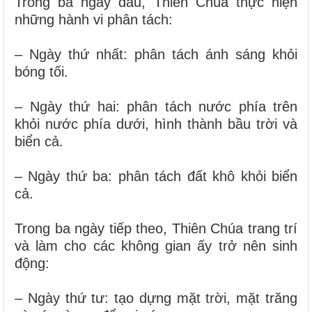
Trong ba ngày đầu, Thiên Chúa thực hiện
những hành vi phân tách:
– Ngày thứ nhất: phân tách ánh sáng khỏi
bóng tối.
– Ngày thứ hai: phân tách nước phía trên
khỏi nước phía dưới, hình thành bầu trời và
biển cả.
– Ngày thứ ba: phân tách đất khô khỏi biển
cả.
Trong ba ngày tiếp theo, Thiên Chúa trang trí
và làm cho các không gian ấy trở nên sinh
động:
– Ngày thứ tư: tạo dựng mặt trời, mặt trăng