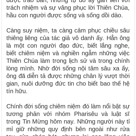
trách nhiệm và sự vâng phục lời Thiên Chúa,
hầu con người được sống và sống dồi dào.
Càng suy niệm, ta càng cảm phục chiều sâu
thiêng liêng của tác giả vô danh ấy. Hẳn ông
là một con người đạo đức, biết lắng nghe,
biết chiêm niệm và nghiền ngẫm những việc
Thiên Chúa làm trong lịch sử và trong chính
lòng mình. Nhờ đời sống nội tâm sâu xa ấy,
ông đã diễn tả được những chân lý vượt thời
gian, nuôi dưỡng đức tin cho biết bao thế hệ
tín hữu.
Chính đời sống chiêm niệm đó làm nổi bật sự
tương phản với nhóm Pharisêu và luật sĩ
trong Tin Mừng hôm nay. Những người này tỉ
mỉ giữ những quy định bên ngoài như rửa