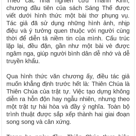
Theo các nhà nghiên cứu Thánh Kinh,
chương đầu tiên của sách Sáng Thế được
viết dưới hình thức một bài thơ phụng vụ.
Tác giả đã sử dụng những hình ảnh, nhịp
điệu và ý tưởng quen thuộc với người cùng
thời để diễn tả niềm tin của mình. Cấu trúc
lặp lại, đều đặn, gần như một bài vè được
ngâm nga, giúp người bình dân dễ nhớ và dễ
truyền khẩu.
Qua hình thức văn chương ấy, điều tác giả
muốn khẳng định trước hết là: Thiên Chúa là
Thiên Chúa của trật tự. Việc tạo dựng không
diễn ra hỗn độn hay ngẫu nhiên, nhưng theo
một trật tự hài hòa và đầy ý nghĩa. Toàn bộ
trình thuật được sắp xếp thành hai giai đoạn
song song và cân xứng.