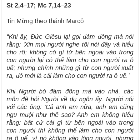
St 2,4–17; Mc 7,14–23
Tin Mừng theo thánh Marcô
“Khi ấy, Đức Giêsu lại gọi đám đông mà nói
rằng: ‘Xin mọi người nghe tôi nói đây và hiểu
cho rõ: không có gì từ bên ngoài vào trong
con người lại có thể làm cho con người ra ô
uế; nhưng chính những gì từ con người xuất
ra, đó mới là cái làm cho con người ra ô uế.’
Khi Người bỏ đám đông mà vào nhà, các
môn đệ hỏi Người về dụ ngôn ấy. Người nói
với các ông: ‘Cả anh em nữa, anh em cũng
ngu muội như thế sao? Anh em không hiểu
rằng: bất cứ cái gì từ bên ngoài vào trong
con người thì không thể làm cho con người
ra ô uế, vì nó không vào lòng người, nhưng