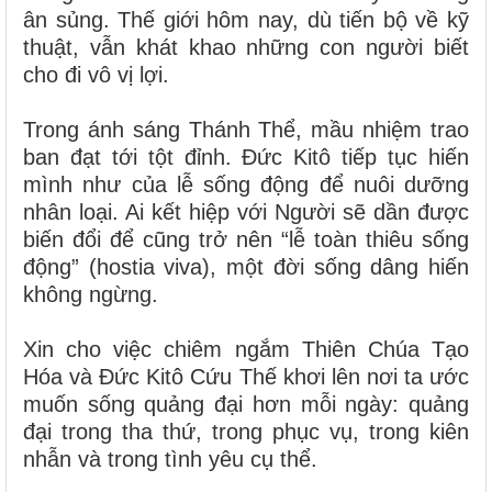
ân sủng. Thế giới hôm nay, dù tiến bộ về kỹ
thuật, vẫn khát khao những con người biết
cho đi vô vị lợi.
Trong ánh sáng Thánh Thể, mầu nhiệm trao
ban đạt tới tột đỉnh. Đức Kitô tiếp tục hiến
mình như của lễ sống động để nuôi dưỡng
nhân loại. Ai kết hiệp với Người sẽ dần được
biến đổi để cũng trở nên “lễ toàn thiêu sống
động” (hostia viva), một đời sống dâng hiến
không ngừng.
Xin cho việc chiêm ngắm Thiên Chúa Tạo
Hóa và Đức Kitô Cứu Thế khơi lên nơi ta ước
muốn sống quảng đại hơn mỗi ngày: quảng
đại trong tha thứ, trong phục vụ, trong kiên
nhẫn và trong tình yêu cụ thể.