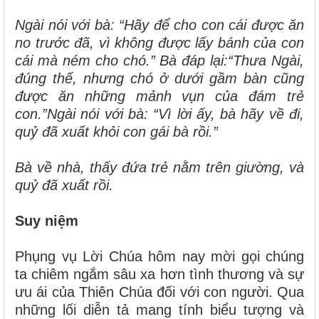
Ngài nói với bà:
“Hãy để cho con cái được ăn
no trước đã, vì không được lấy bánh của con
cái mà ném cho chó.”
Bà đáp lại:
“Thưa Ngài,
đúng thế, nhưng chó ở dưới gầm bàn cũng
được ăn những mảnh vụn của đám trẻ
con.”
Ngài nói với bà:
“Vì lời ấy, bà hãy về đi,
quỷ đã xuất khỏi con gái bà rồi.”
Bà về nhà, thấy đứa trẻ nằm trên giường, và
quỷ đã xuất rồi.
Suy niệm
Phụng vụ Lời Chúa hôm nay mời gọi chúng
ta chiêm ngắm sâu xa hơn tình thương và sự
ưu ái của Thiên Chúa đối với con người. Qua
những lối diễn tả mang tính biểu tượng và