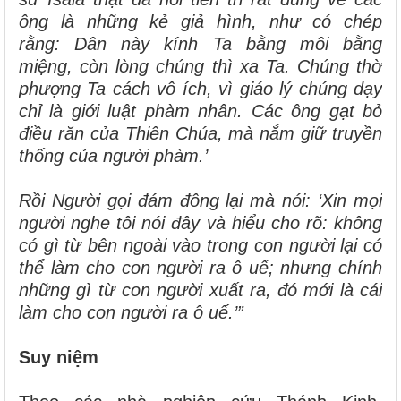
ông là những kẻ giả hình, như có chép
rằng:
Dân này kính Ta bằng môi bằng
miệng,
còn lòng chúng thì xa Ta.
Chúng thờ
phượng Ta cách vô ích,
vì giáo lý chúng dạy
chỉ là giới luật phàm nhân.
Các ông gạt bỏ
điều răn của Thiên Chúa, mà nắm giữ truyền
thống của người phàm.’
Rồi Người gọi đám đông lại mà nói: ‘Xin mọi
người nghe tôi nói đây và hiểu cho rõ: không
có gì từ bên ngoài vào trong con người lại có
thể làm cho con người ra ô uế; nhưng chính
những gì từ con người xuất ra, đó mới là cái
làm cho con người ra ô uế.’”
Suy niệm