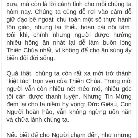
xưa, mà còn là lời cảnh tỉnh cho mỗi chúng ta
hôm nay. Chúng ta cũng dễ rơi vào cám dỗ
giữ đạo bề ngoài: chu toàn một số thực hành
tôn giáo, nhưng lại thiếu hoán cải nội tâm.
Đôi khi, chính những người được hưởng
nhiều hồng ân nhất lại dễ làm buồn lòng
Thiên Chúa nhất, vì không để cho ân sủng ấy
biến đổi đời sống.
Quả thật, chúng ta còn rất xa mới trở thành
“kiệt tác” trọn vẹn của Thiên Chúa. Trong mỗi
người vẫn còn nhiều nét méo mó, nhiều góc
tối cần được thanh luyện. Nhưng Tin Mừng
đem lại cho ta niềm hy vọng: Đức Giêsu, Con
Người hoàn hảo, vẫn không ngừng uốn nắn
và chữa lành chúng ta.
Nếu biết để cho Người chạm đến, như những