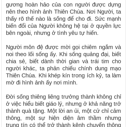
gương hoàn hảo của con người được dựng
nên theo hình ảnh Thiên Chúa. Nơi Người, ta
thấy rõ thế nào là sống để cho đi. Sức mạnh
biến đổi của Người không hệ tại ở quyền lực
bên ngoài, nhưng ở tình yêu tự hiến.
Người môn đệ được mời gọi chiêm ngắm và
noi theo lối sống ấy. Khi sống quảng đại, biết
chia sẻ, biết dành thời gian và trái tim cho
người khác, ta phản chiếu chính dung mạo
Thiên Chúa. Khi khép kín trong ích kỷ, ta làm
mờ đi hình ảnh ấy nơi mình.
Đời sống thiêng liêng trưởng thành không chỉ
ở việc hiểu biết giáo lý, nhưng ở khả năng trở
thành quà tặng. Một lời an ủi, một cử chỉ cảm
thông, một sự hiện diện âm thầm nhưng
trung tín có thể trở thành kênh chuyển thông