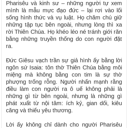
Pharisêu và kinh sư – những người tự xem
mình là mẫu mực đạo đức – lại rơi vào lối
sống hình thức và vụ luật. Họ chăm chú giữ
những tập tục bên ngoài, nhưng lòng thì xa
rời Thiên Chúa. Họ khéo léo né tránh giới răn
bằng những truyền thống do con người đặt
ra.
Đức Giêsu vạch trần sự giả hình ấy bằng lời
ngôn sứ Isaia: tôn thờ Thiên Chúa bằng môi
miệng mà không bằng con tim là sự thờ
phượng trống rỗng. Người nhấn mạnh rằng
điều làm con người ra ô uế không phải là
những gì từ bên ngoài, nhưng là những gì
phát xuất từ nội tâm: ích kỷ, gian dối, kiêu
căng và thiếu yêu thương.
Lời ấy không chỉ dành cho người Pharisêu