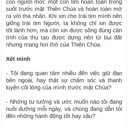
con người mới: một con tim hoàn toàn trong
suốt trước mặt Thiên Chúa và hoàn toàn mở
ra với tha nhân. Khi xin cho trái tim mình nên
giống trái tim Người, ta không chỉ xin được
tốt lành hơn, mà còn xin được sống đúng căn
tính của thụ tạo được dựng nên từ bụi đất
nhưng mang hơi thở của Thiên Chúa.
Xét mình
- Tôi đang quan tâm nhiều đến việc giữ đạo
bên ngoài, hay thật sự chăm sóc và thanh
luyện cõi lòng của mình trước mặt Chúa?
- Những tư tưởng và ước muốn nào tôi đang
nuôi dưỡng mỗi ngày, và chúng đang dẫn tôi
đến những hành động tốt hay xấu?