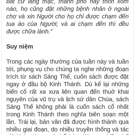
bất cứ làng mạc, thành phố hay thôn xóm
nào, họ cũng đặt những bệnh nhân ở ngoài
chợ và xin Người cho họ chỉ được chạm đến
tua áo của Người; và ai chạm đến thì đều
được chữa lành.”
Suy niệm
Trong các ngày thường của tuần này và tuần
tới, phụng vụ cho chúng ta nghe những đoạn
trích từ sách Sáng Thế, cuốn sách được đặt
ngay ở đầu bộ Kinh Thánh. Dù kể lại những
biến cố rất xa xưa liên quan đến thuở khai
nguyên của vũ trụ và lịch sử dân Chúa, sách
Sáng Thế không phải là cuốn sách cổ nhất
trong Kinh Thánh theo nghĩa biên soạn một
lần. Trái lại, bản văn đã được hình thành qua
nhiều giai đoạn, do nhiều truyền thống và tác