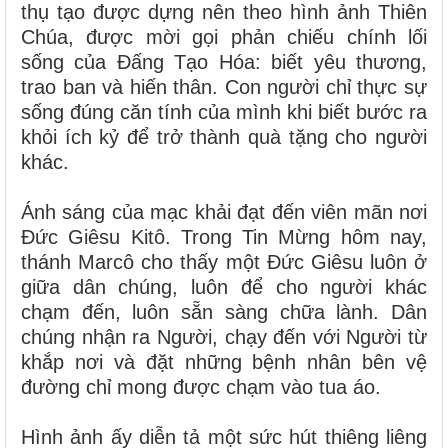
thụ tạo được dựng nên theo hình ảnh Thiên
Chúa, được mời gọi phản chiếu chính lối
sống của Đấng Tạo Hóa: biết yêu thương,
trao ban và hiến thân. Con người chỉ thực sự
sống đúng căn tính của mình khi biết bước ra
khỏi ích kỷ để trở thành quà tặng cho người
khác.
Ánh sáng của mạc khải đạt đến viên mãn nơi
Đức Giêsu Kitô. Trong Tin Mừng hôm nay,
thánh Marcô cho thấy một Đức Giêsu luôn ở
giữa dân chúng, luôn để cho người khác
chạm đến, luôn sẵn sàng chữa lành. Dân
chúng nhận ra Người, chạy đến với Người từ
khắp nơi và đặt những bệnh nhân bên vệ
đường chỉ mong được chạm vào tua áo.
Hình ảnh ấy diễn tả một sức hút thiêng liêng