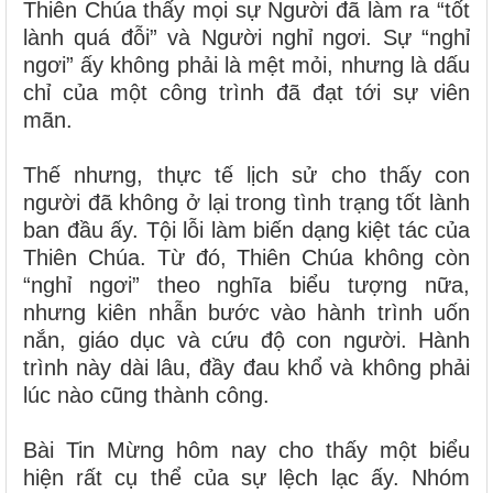
Thiên Chúa thấy mọi sự Người đã làm ra “tốt
lành quá đỗi” và Người nghỉ ngơi. Sự “nghỉ
ngơi” ấy không phải là mệt mỏi, nhưng là dấu
chỉ của một công trình đã đạt tới sự viên
mãn.
Thế nhưng, thực tế lịch sử cho thấy con
người đã không ở lại trong tình trạng tốt lành
ban đầu ấy. Tội lỗi làm biến dạng kiệt tác của
Thiên Chúa. Từ đó, Thiên Chúa không còn
“nghỉ ngơi” theo nghĩa biểu tượng nữa,
nhưng kiên nhẫn bước vào hành trình uốn
nắn, giáo dục và cứu độ con người. Hành
trình này dài lâu, đầy đau khổ và không phải
lúc nào cũng thành công.
Bài Tin Mừng hôm nay cho thấy một biểu
hiện rất cụ thể của sự lệch lạc ấy. Nhóm