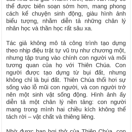
thể được biên soạn sớm hơn, mang phong
cách kể chuyện sinh động, giàu hình ảnh
biểu tượng, nhằm diễn tả những chân lý
nhân học và thần học rất sâu xa.
Tác giả không mô tả công trình tạo dựng
theo nhịp điệu trật tự vũ trụ như chương một,
nhưng tập trung vào chính con người và mối
tương quan của họ với Thiên Chúa. Con
người được tạo dựng từ bụi đất, nhưng
không chỉ là bụi đất. Thiên Chúa thổi hơi sự
sống vào lỗ mũi con người, và con người trở
nên một sinh vật sống động. Hình ảnh ấy
diễn tả một chân lý nền tảng: con người
mang trong mình hai chiều kích không thể
tách rời – vật chất và thiêng liêng.
Nhờ được ban hơi thở của Thiên Chúa, con