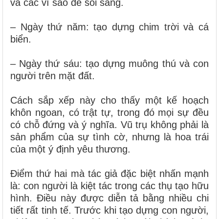
và các vì sao để soi sáng.
– Ngày thứ năm: tạo dựng chim trời và cá
biển.
– Ngày thứ sáu: tạo dựng muông thú và con
người trên mặt đất.
Cách sắp xếp này cho thấy một kế hoạch
khôn ngoan, có trật tự, trong đó mọi sự đều
có chỗ đứng và ý nghĩa. Vũ trụ không phải là
sản phẩm của sự tình cờ, nhưng là hoa trái
của một ý định yêu thương.
Điểm thứ hai mà tác giả đặc biệt nhấn mạnh
là: con người là kiệt tác trong các thụ tạo hữu
hình. Điều này được diễn tả bằng nhiều chi
tiết rất tinh tế. Trước khi tạo dựng con người,