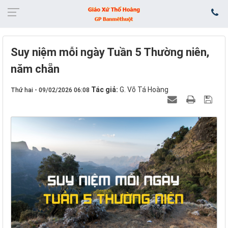
Suy niệm mỗi ngày Tuần 5 Thường niên,
năm chẵn
Tác giả:
G. Võ Tá Hoàng
Thứ hai - 09/02/2026 06:08